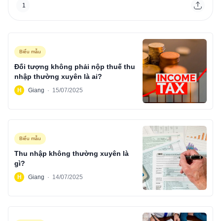
1
Biểu mẫu
Đối tượng không phải nộp thuế thu
nhập thường xuyên là ai?
H
Giang
·
15/07/2025
Biểu mẫu
Thu nhập không thường xuyên là
gì?
H
Giang
·
14/07/2025