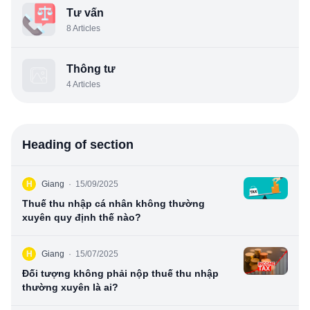
Tư vấn
8
Articles
Thông tư
4
Articles
Heading of section
H
Giang
·
15/09/2025
Thuế thu nhập cá nhân không thường
xuyên quy định thế nào?
H
Giang
·
15/07/2025
Đối tượng không phải nộp thuế thu nhập
thường xuyên là ai?