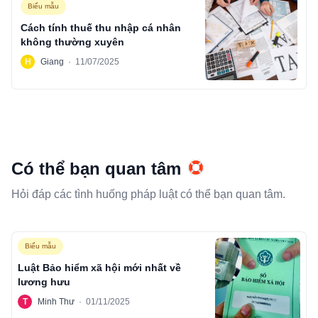
Biểu mẫu
Cách tính thuế thu nhập cá nhân
không thường xuyên
H
Giang
·
11/07/2025
Có thể bạn quan tâm
Hỏi đáp các tình huống pháp luật có thể bạn quan tâm.
Biểu mẫu
Luật Bảo hiểm xã hội mới nhất về
lương hưu
T
Minh Thư
·
01/11/2025