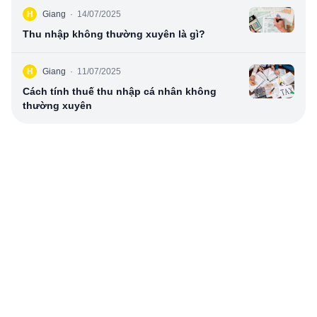
H
Giang
·
14/07/2025
Thu nhập không thường xuyên là gì?
H
Giang
·
11/07/2025
Cách tính thuế thu nhập cá nhân không
thường xuyên