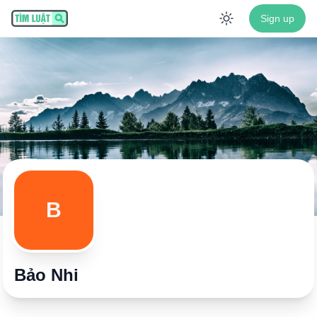
Sign up
Enable dar
B
Bảo Nhi