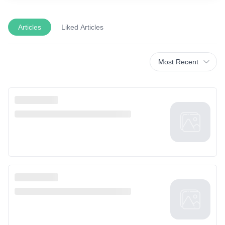
Articles
Liked Articles
Most Recent