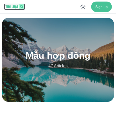
Sign up
Enable dar
Mẫu hợp đồng
47 Articles