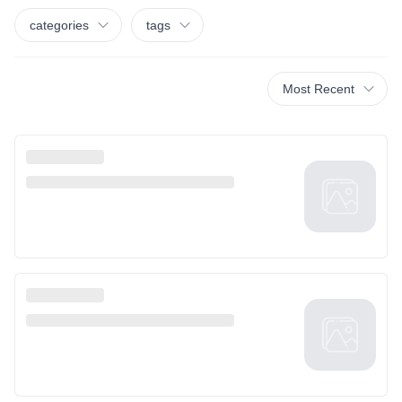
categories
tags
Most Recent