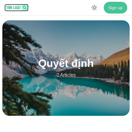
Sign up
Enable dar
Quyết định
0 Articles