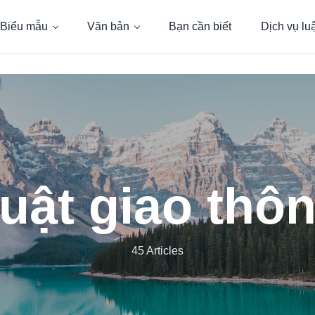
Biểu mẫu
Văn bản
Bạn cần biết
Dịch vụ lu
uật giao thô
45 Articles