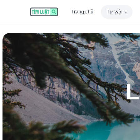
Trang chủ
Tư vấn
L