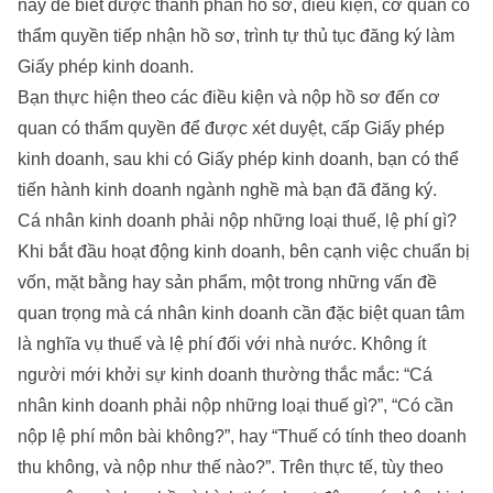
này để biết được thành phần hồ sơ, điều kiện, cơ quan có
thẩm quyền tiếp nhận hồ sơ, trình tự thủ tục đăng ký làm
Giấy phép kinh doanh.
Bạn thực hiện theo các điều kiện và nộp hồ sơ đến cơ
quan có thẩm quyền để được xét duyệt, cấp Giấy phép
kinh doanh, sau khi có Giấy phép kinh doanh, bạn có thể
tiến hành kinh doanh ngành nghề mà bạn đã đăng ký.
Cá nhân kinh doanh phải nộp những loại thuế, lệ phí gì?
Khi bắt đầu hoạt động kinh doanh, bên cạnh việc chuẩn bị
vốn, mặt bằng hay sản phẩm, một trong những vấn đề
quan trọng mà cá nhân kinh doanh cần đặc biệt quan tâm
là nghĩa vụ thuế và lệ phí đối với nhà nước. Không ít
người mới khởi sự kinh doanh thường thắc mắc: “Cá
nhân kinh doanh phải nộp những loại thuế gì?”, “Có cần
nộp lệ phí môn bài không?”, hay “Thuế có tính theo doanh
thu không, và nộp như thế nào?”. Trên thực tế, tùy theo