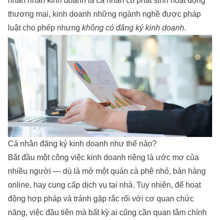
nhân nhân kinh doanh là cá nhân có phát sinh hoạt động
thương mại, kinh doanh những ngành nghề được pháp
luật cho phép nhưng
không có đăng ký kinh doanh
.
Cá nhân đăng ký kinh doanh như thế nào?
Bắt đầu một công việc kinh doanh riêng là ước mơ của
nhiều người — dù là mở một quán cà phê nhỏ, bán hàng
online, hay cung cấp dịch vụ tại nhà. Tuy nhiên, để hoạt
động hợp pháp và tránh gặp rắc rối với cơ quan chức
năng, việc đầu tiên mà bất kỳ ai cũng cần quan tâm chính