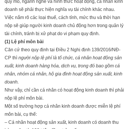
quy mô, ngành nghề và hình thức hoạt động, cá nhân kinh
doanh sẽ phải thực hiện nghĩa vụ tài chính khác nhau.
Việc nắm rõ các loại thuế, cách tính, mức thu và thời hạn
nộp sẽ giúp người kinh doanh chủ động hơn trong quản lý
tài chính, tránh bị xử phạt do vi phạm quy định.
(1) Lệ phí môn bài
Căn cứ theo quy định tại Điều 2 Nghị định 139/2016/NĐ-
CP thì
người nộp lệ phí là tổ chức, cá nhân hoạt động sản
xuất, kinh doanh hàng hóa, dịch vụ, trong đó bao gồm cá
nhân, nhóm cá nhân, hộ gia đình hoạt động sản xuất, kinh
doanh.
Như vậy, chỉ cần cá nhân có hoạt động kinh doanh thì phải
nộp lệ phí môn bài.
Một số trường hợp cá nhân kinh doanh được miễn lệ phí
môn bài, cụ thể:
– Cá nhân hoạt động sản xuất, kinh doanh có doanh thu