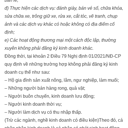
bán lẻ;
đ) Thực hiện các dịch vụ: đánh giày, bán vé số, chữa khóa,
sửa chữa xe, trông giữ xe, rửa xe, cắt tóc, vẽ tranh, chụp
ảnh và các dịch vụ khác có hoặc không có địa điểm cố
định;
e) Các hoạt động thương mại một cách độc lập, th­ường
xuyên không phải đăng ký kinh doanh khác.
Đồng thời, tại khoản 2 Điều 79 Nghị định 01/2021/NĐ-CP
quy định về những trường hợp không phải đăng ký kinh
doanh cụ thể như sau:
– Hộ gia đình sản xuất nông, lâm, ngư nghiệp, làm muối;
– Những người bán hàng rong, quà vặt;
– Người buôn chuyến, kinh doanh lưu động;
– Người kinh doanh thời vụ;
– Người làm dịch vụ có thu nhập thấp.
(Trừ các ngành, nghề kinh doanh có điều kiện)Theo đó, cá