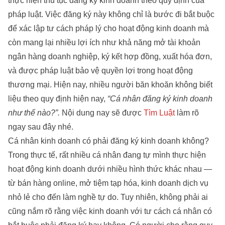
thực hiện thủ tục đăng ký kinh doanh theo quy định của
pháp luật. Việc đăng ký này không chỉ là bước đi bắt buộc
để xác lập tư cách pháp lý cho hoạt động kinh doanh mà
còn mang lại nhiều lợi ích như khả năng mở tài khoản
ngân hàng doanh nghiệp, ký kết hợp đồng, xuất hóa đơn,
và được pháp luật bảo vệ quyền lợi trong hoạt động
thương mại. Hiện nay, nhiều người băn khoăn không biết
liệu theo quy định hiện nay,
“Cá nhân đăng ký kinh doanh
như thế nào?”.
Nội dung nay sẽ được
Tìm Luật
làm rõ
ngay sau đây nhé.
Cá nhân kinh doanh có phải đăng ký kinh doanh không?
Trong thực tế, rất nhiều cá nhân đang tự mình thực hiện
hoạt động kinh doanh dưới nhiều hình thức khác nhau —
từ bán hàng online, mở tiệm tạp hóa, kinh doanh dịch vụ
nhỏ lẻ cho đến làm nghề tự do. Tuy nhiên, không phải ai
cũng nắm rõ rằng việc kinh doanh với tư cách cá nhân có