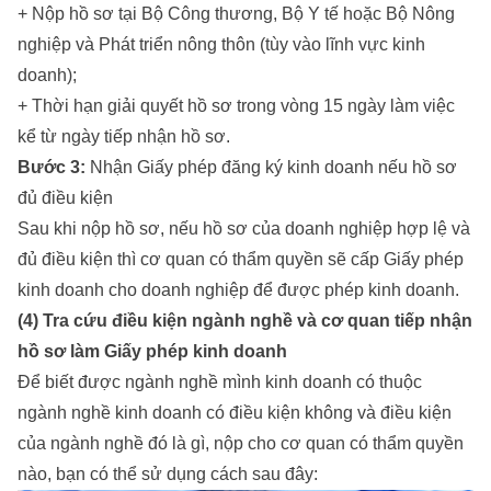
+ Nộp hồ sơ tại Bộ Công thương, Bộ Y tế hoặc Bộ Nông
nghiệp và Phát triển nông thôn (tùy vào lĩnh vực kinh
doanh);
+ Thời hạn giải quyết hồ sơ trong vòng 15 ngày làm việc
kể từ ngày tiếp nhận hồ sơ.
Bước 3:
Nhận Giấy phép đăng ký kinh doanh nếu hồ sơ
đủ điều kiện
Sau khi nộp hồ sơ, nếu hồ sơ của doanh nghiệp hợp lệ và
đủ điều kiện thì cơ quan có thẩm quyền sẽ cấp Giấy phép
kinh doanh cho doanh nghiệp để được phép kinh doanh.
(4) Tra cứu điều kiện ngành nghề và cơ quan tiếp nhận
hồ sơ làm Giấy phép kinh doanh
Để biết được ngành nghề mình kinh doanh có thuộc
ngành nghề kinh doanh có điều kiện không và điều kiện
của ngành nghề đó là gì, nộp cho cơ quan có thẩm quyền
nào, bạn có thể sử dụng cách sau đây: