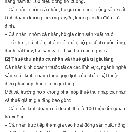
hàng năm từ 100 triệu đồng trở xuống.
– Cá nhân, nhóm cá nhân, hộ gia đình hoạt động sản xuất,
kinh doanh không thường xuyên; không có địa điểm cố
định.
– Cá nhân, nhóm cá nhân, hộ gia đình sản xuất muối.
– Tổ chức, cá nhân, nhóm cá nhân, hộ gia đình nuôi trồng,
đánh bắt thủy, hải sản và dịch vụ hậu cần nghề cá.
(2) Thuế thu nhập cá nhân và thuế giá trị gia tăng
Cá nhân kinh doanh thuộc tất cả các lĩnh vực, ngành nghề
sản xuất, kinh doanh theo quy định của pháp luật thuộc
diện phải nộp thuế giá trị gia tăng.
Một vài trường hợp không phải nộp thuế thu nhập cá nhân
và thuế giá trị gia tăng bao gồm:
– Cá nhân kinh doanh có doanh thu từ 100 triệu đồng/năm
trở xuống.
– Cá nhân trực tiếp tham gia vào hoạt động sản xuất nông