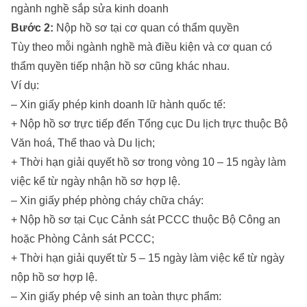
ngành nghề sắp sửa kinh doanh
Bước 2:
Nộp hồ sơ tại cơ quan có thẩm quyền
Tùy theo mỗi ngành nghề mà điều kiện và cơ quan có
thẩm quyền tiếp nhận hồ sơ cũng khác nhau.
Ví dụ:
– Xin giấy phép kinh doanh lữ hành quốc tế:
+ Nộp hồ sơ trực tiếp đến Tổng cục Du lịch trực thuộc Bộ
Văn hoá, Thể thao và Du lịch;
+ Thời hạn giải quyết hồ sơ trong vòng 10 – 15 ngày làm
việc kể từ ngày nhận hồ sơ hợp lệ.
– Xin giấy phép phòng cháy chữa cháy:
+ Nộp hồ sơ tại Cục Cảnh sát PCCC thuộc Bộ Công an
hoặc Phòng Cảnh sát PCCC;
+ Thời hạn giải quyết từ 5 – 15 ngày làm việc kể từ ngày
nộp hồ sơ hợp lệ.
– Xin giấy phép vệ sinh an toàn thực phẩm: