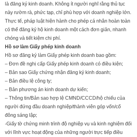
là đăng ký kinh doanh. Không ít người nghĩ rằng thủ tục
này rườm rà, phức tạp, chỉ phù hợp với doanh nghiệp lớn.
Thực tế, pháp luật hiện hành cho phép cá nhân hoàn toàn
có thể đăng ký hộ kinh doanh một cách đơn giản, nhanh
chóng và tiết kiệm chi phí.
Hồ sơ làm Giấy phép kinh doanh
Hồ sơ đăng ký làm Giấy phép kinh doanh bao gồm:
– Đơn đề nghị cấp Giấy phép kinh doanh có điều kiện;
– Bản sao Giấy chứng nhận đăng ký kinh doanh;
– Bản điều lệ công ty;
– Bản phương án kinh doanh dự kiến;
– Thông tin/Bản sao hợp lệ CMND/CCCD/hộ chiếu của
người đứng đầu doanh nghiệp/thành viên góp vốn/cổ
đông sáng lập;
-Giấy tờ chứng minh trình độ nghiệp vụ và kinh nghiệm đối
với lĩnh vực hoạt động của những người trực tiếp điều