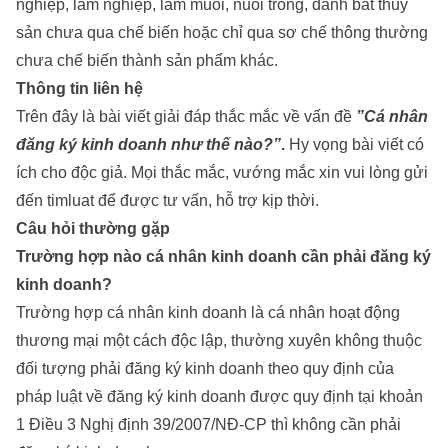
nghiệp, lâm nghiệp, làm muối, nuôi trồng, đánh bắt thủy
sản chưa qua chế biến hoặc chỉ qua sơ chế thông thường
chưa chế biến thành sản phẩm khác.
Thông tin liên hệ
Trên đây là bài viết giải đáp thắc mắc về vấn đề
”
Cá nhân
đăng ký kinh doanh như thế nào?
”
.
Hy vọng bài viết có
ích cho độc giả. Mọi thắc mắc, vướng mắc xin vui lòng gửi
đến timluat để được tư vấn, hỗ trợ kịp thời.
Câu hỏi thường gặp
Trường hợp nào cá nhân kinh doanh cần phải đăng ký
kinh doanh?
Trường hợp cá nhân kinh doanh là cá nhân hoạt động
thương mại một cách độc lập, thường xuyên không thuộc
đối tượng phải đăng ký kinh doanh theo quy định của
pháp luật về đăng ký kinh doanh được quy định tại khoản
1 Điều 3 Nghị định 39/2007/NĐ-CP thì không cần phải