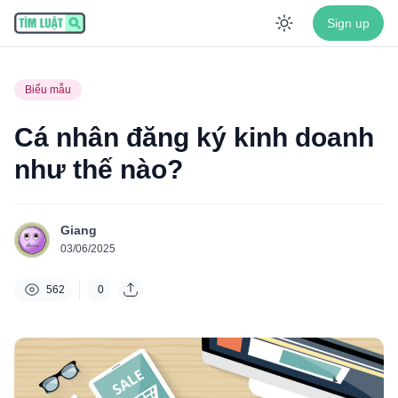
Sign up
Enable dar
Biểu mẫu
Cá nhân đăng ký kinh doanh
như thế nào?
Giang
03/06/2025
562
0