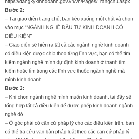
https://dangkykinhdoanh.gov.vn/vn/Pages/Trangchu.aspx
Bước 2:
– Tại giao diện trang chủ, bạn kéo xuống một chút và chọn
vào mục “NGÀNH NGHỀ ĐẦU TƯ KINH DOANH CÓ
ĐIỀU KIỆN”
– Giao diện sẽ hiện ra tất cả các ngành nghề kinh doanh
có điều kiện được chia theo từng lĩnh vực, bạn có thể tìm
kiếm ngành nghề mình dự định kinh doanh ở thanh tìm
kiếm hoặc tìm trong các lĩnh vực thuộc ngành nghề mà
mình kinh doanh
Bước 3:
– Khi chọn ngành nghề mình muốn kinh doanh, tại đây sẽ
tổng hợp tất cả điều kiện để được phép kinh doanh ngành
nghề đó
– Ở góc phải có căn cứ pháp lý cho các điều kiện trên, bạn
có thể tra cứu văn bản pháp luật theo các căn cứ pháp lý