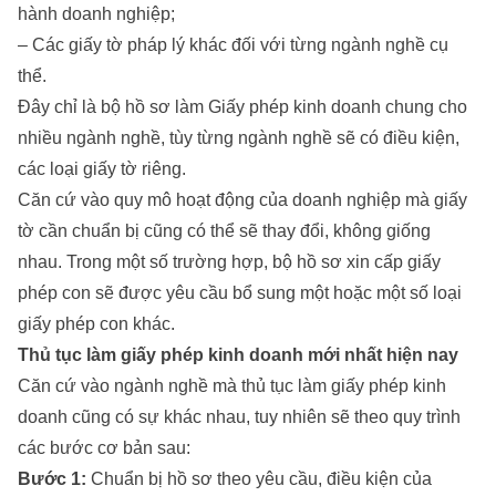
hành doanh nghiệp;
– Các giấy tờ pháp lý khác đối với từng ngành nghề cụ
thể.
Đây chỉ là bộ hồ sơ làm Giấy phép kinh doanh chung cho
nhiều ngành nghề, tùy từng ngành nghề sẽ có điều kiện,
các loại giấy tờ riêng.
Căn cứ vào quy mô hoạt động của doanh nghiệp mà giấy
tờ cần chuẩn bị cũng có thể sẽ thay đổi, không giống
nhau. Trong một số trường hợp, bộ hồ sơ xin cấp giấy
phép con sẽ được yêu cầu bổ sung một hoặc một số loại
giấy phép con khác.
Thủ tục làm giấy phép kinh doanh mới nhất hiện nay
Căn cứ vào ngành nghề mà thủ tục làm giấy phép kinh
doanh cũng có sự khác nhau, tuy nhiên sẽ theo quy trình
các bước cơ bản sau:
Bước 1:
Chuẩn bị hồ sơ theo yêu cầu, điều kiện của