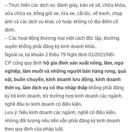
– Thực hiện các dịch vụ: đánh giày, bán vé số, chữa khóa,
sửa chữa xe, trông giữ xe, rửa xe, cắt tóc, vẽ tranh, chụp
ảnh và các dịch vụ khác có hoặc không có địa điểm cố
định;
– Các hoạt động thương mại một cách độc lập, th­ường
xuyên không phải đăng ký kinh doanh khác.
Ngoài ra, tại khoản 2 Điều 79 Nghị định 01/2021/NĐ-
CP cũng quy định
hộ gia đình sản xuất nông, lâm, ngư
nghiệp, làm muối và những người bán hàng rong, quà
vặt, buôn chuyến, kinh doanh lưu động, kinh doanh
thời vụ, làm dịch vụ có thu nhập thấp
không phải đăng
ký hộ kinh doanh, trừ trường hợp kinh doanh các ngành,
nghề đầu tư kinh doanh có điều kiện.
Lưu ý: Nếu kinh doanh các ngành, nghề có điều kiện,
những đối tượng nêu trên vẫn phải đăng ký kinh doanh
theo quy định của pháp luật.