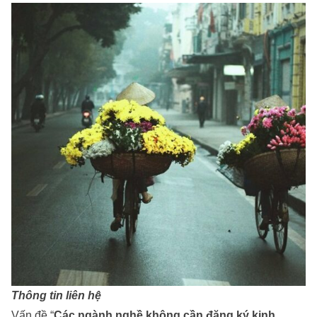
Thông tin liên hệ
Vấn đề “
Các ngành nghề không cần đăng ký kinh