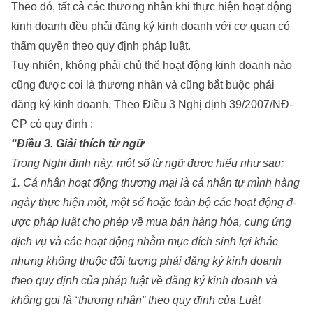
Theo đó, tất cả các thương nhân khi thực hiện hoạt động
kinh doanh đều phải đăng ký kinh doanh với cơ quan có
thẩm quyền theo quy định pháp luật.
Tuy nhiên, không phải chủ thể hoạt động kinh doanh nào
cũng được coi là thương nhân và cũng bắt buộc phải
đăng ký kinh doanh. Theo Điều 3 Nghị định 39/2007/NĐ-
CP có quy định :
“Điều 3. Giải thích từ ngữ
Trong Nghị định này, một số từ ngữ đ­ược hiểu nh­ư sau:
1. Cá nhân hoạt động th­ương mại là cá nhân tự mình hàng
ngày thực hiện một, một số hoặc toàn bộ các hoạt động đ­
ược pháp luật cho phép về mua bán hàng hóa, cung ứng
dịch vụ và các hoạt động nhằm mục đích sinh lợi khác
như­ng không thuộc đối tượng phải đăng ký kinh doanh
theo quy định của pháp luật về đăng ký kinh doanh và
không gọi là “th­ương nhân” theo quy định của Luật