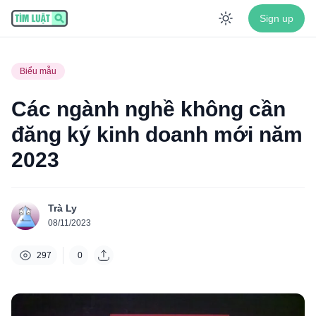
Sign up
Enable dar
Biểu mẫu
Các ngành nghề không cần
đăng ký kinh doanh mới năm
2023
Trà Ly
08/11/2023
297
0