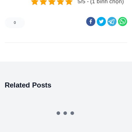
5/5 - (1 bình chọn)
0
Related Posts