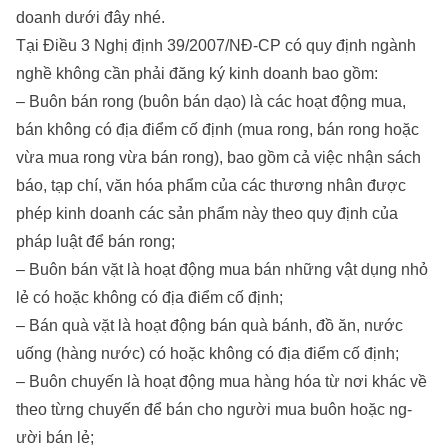
doanh dưới đây nhé.
Tại Điều 3 Nghị định 39/2007/NĐ-CP có quy định ngành
nghề không cần phải đăng ký kinh doanh bao gồm:
– Buôn bán rong (buôn bán dạo) là các hoạt động mua,
bán không có địa điểm cố định (mua rong, bán rong hoặc
vừa mua rong vừa bán rong), bao gồm cả việc nhận sách
báo, tạp chí, văn hóa phẩm của các th­ương nhân đ­ược
phép kinh doanh các sản phẩm này theo quy định của
pháp luật để bán rong;
– Buôn bán vặt là hoạt động mua bán những vật dụng nhỏ
lẻ có hoặc không có địa điểm cố định;
– Bán quà vặt là hoạt động bán quà bánh, đồ ăn, n­ước
uống (hàng nước) có hoặc không có địa điểm cố định;
– Buôn chuyến là hoạt động mua hàng hóa từ nơi khác về
theo từng chuyến để bán cho người mua buôn hoặc ng­
ười bán lẻ;