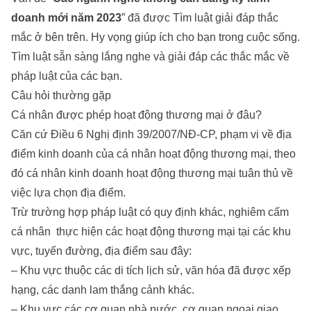
doanh mới năm 2023
” đã được Tìm luật giải đáp thắc
mắc ở bên trên. Hy vọng giúp ích cho bạn trong cuộc sống.
Tìm luật sẵn sàng lắng nghe và giải đáp các thắc mắc về
pháp luật của các bạn.
Câu hỏi thường gặp
Cá nhân được phép hoạt động thương mại ở đâu?
Căn cứ Điều 6 Nghị định 39/2007/NĐ-CP, phạm vi về địa
điểm kinh doanh của cá nhân hoạt động thương mại, theo
đó cá nhân kinh doanh hoạt động thương mại tuân thủ về
việc lựa chọn địa điểm.
Trừ tr­ường hợp pháp luật có quy định khác, nghiêm cấm
cá nhân thực hiện các hoạt động thương mại tại các khu
vực, tuyến đ­ường, địa điểm sau đây:
– Khu vực thuộc các di tích lịch sử, văn hóa đã đ­ược xếp
hạng, các danh lam thắng cảnh khác.
– Khu vực các cơ quan nhà n­ước, cơ quan ngoại giao,