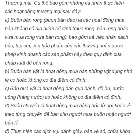
Thương mại. Cụ thể bao gồm những cá nhân thực hiện
các hoạt động th­ương mại sau đây:
a) Buôn bán rong (buôn bán dạo) là các hoạt động mua,
bán không có địa điểm cố định (mua rong, bán rong hoặc
vừa mua rong vừa bán rong), bao gồm cả việc nhận sách
báo, tạp chí, văn hóa phẩm của các th­ương nhân đ­ược
phép kinh doanh các sản phẩm này theo quy định của
pháp luật để bán rong;
b) Buôn bán vặt là hoạt động mua bán những vật dụng nhỏ
lẻ có hoặc không có địa điểm cố định;
c) Bán quà vặt là hoạt động bán quà bánh, đồ ăn, n­ước
uống (hàng nước) có hoặc không có địa điểm cố định;
d) Buôn chuyến là hoạt động mua hàng hóa từ nơi khác về
theo từng chuyến để bán cho người mua buôn hoặc ng­ười
bán lẻ;
đ) Thực hiện các dịch vụ: đánh giày, bán vé số, chữa khóa,