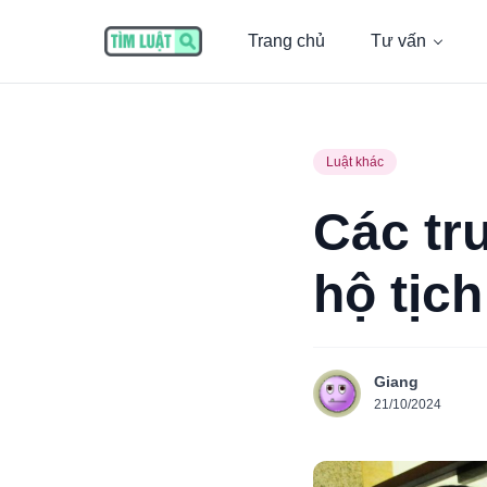
Trang chủ
Tư vấn
Luật khác
Các tr
hộ tịc
Giang
21/10/2024