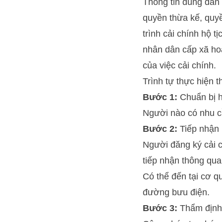
Thông tin đúng đắn 
quyền thừa kế, quyề
trình cải chính hộ 
nhân dân cấp xã ho
của việc cải chính.
Trình tự thực hiện th
Bước 1:
Chuẩn bị h
Người nào có nhu cầ
Bước 2:
Tiếp nhận 
Người đăng ký cải c
tiếp nhận thông qu
Có thể đến tại cơ q
đường bưu điện.
Bước 3:
Thẩm định