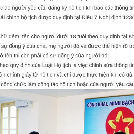
c do người yêu cầu đăng ký hộ tịch khi báo các thông tin
 cải chính hộ tịch được quy định tại Điều 7 Nghị định 1
 chữ đệm, tên cho người dưới 18 tuổi theo quy định tại 
ó sự đồng ý của cha, mẹ người đó và được thể hiện rõ tr
rở lên thi còn phải có sự đồng ý của người đó.
theo quy định của Luật Hộ tịch là việc chỉnh sửa thông t
ản chính giấy tờ hộ tịch và chỉ được thực hiện khi có đủ
ủa công chức làm công tác hộ tịch hoặc của người yêu cầu