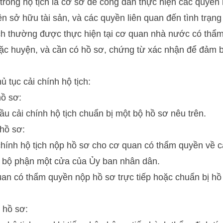
trong hộ tịch là cơ sở để công dân thực hiện các quyền
n sở hữu tài sản, và các quyền liên quan đến tình trạn
tịch thường được thực hiện tại cơ quan nhà nước có thẩ
ặc huyện, và cần có hồ sơ, chứng từ xác nhận để đảm 
ủ tục cải chính hộ tịch:
ồ sơ:
u cải chính hộ tịch chuẩn bị một bộ hồ sơ nêu trên.
hồ sơ:
hính hộ tịch nộp hồ sơ cho cơ quan có thẩm quyền về cả
a bộ phận một cửa của Ủy ban nhân dân.
uan có thẩm quyền nộp hồ sơ trực tiếp hoặc chuẩn bị h
 hồ sơ: