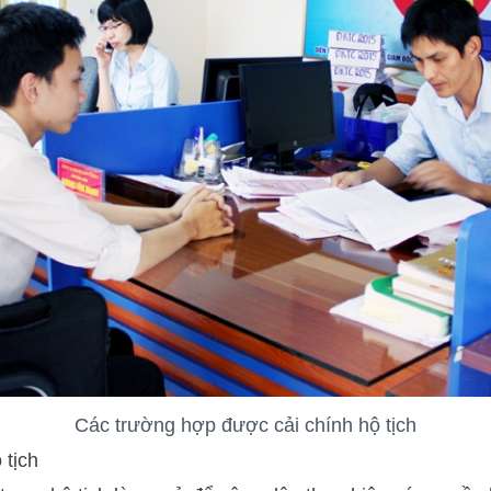
Các trường hợp được cải chính hộ tịch
 tịch