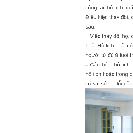
công tác hộ tịch hoặ
Điều kiện thay đổi,
sau:
– Việc thay đổi họ,
Luật Hộ tịch phải c
người từ đủ 9 tuổi t
– Cải chính hộ tịch 
hộ tịch hoặc trong b
có sai sót do lỗi c