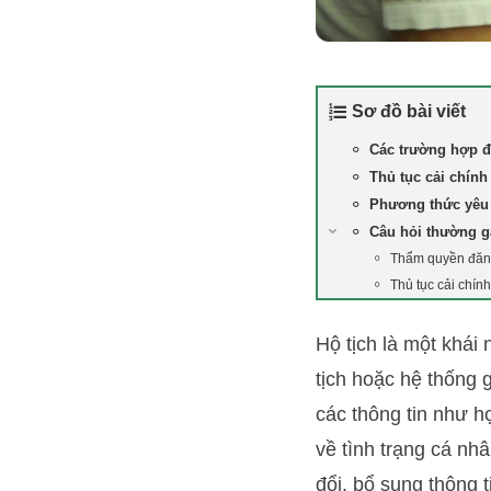
Sơ đồ bài viết
Các trường hợp đ
Thủ tục cải chính
Phương thức yêu 
Câu hỏi thường 
Thẩm quyền đăng 
Thủ tục cải chính
Hộ tịch là một khái
tịch hoặc hệ thống 
các thông tin như họ
về tình trạng cá nhâ
đổi, bổ sung thông t