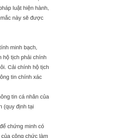
pháp luật hiện hành,
c mắc này sẽ được
tính minh bạch,
 hộ tịch phải chính
ôi. Cải chính hộ tịch
ông tin chính xác
thông tin cá nhân của
 (quy định tại
ứ để chứng minh có
ỗi của công chức làm