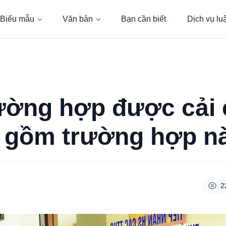
Biểu mẫu
Văn bản
Bạn cần biết
Dịch vụ lu
ường hợp được cải 
h gồm trường hợp n
2