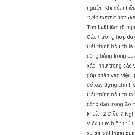
người. Khi đó, nhiề
“
Các trường hợp đư
Tìm Luật
làm rõ nga
Các trường hợp đượ
Cải chính hộ tịch l
công bằng trong quả
xác, như trong các v
góp phần vào việc q
để xây dựng chính 
Cải chính hộ tịch là
công dân trong Sổ hộ
khoản 2 Điều 7 Ngh
Việc thực hiện thủ 
sự sai sót trong qu