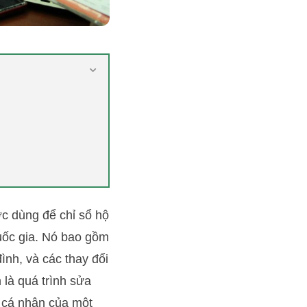
ợc dùng để chỉ sổ hộ
quốc gia. Nó bao gồm
đình, và các thay đổi
 là quá trình sửa
ệu cá nhân của một