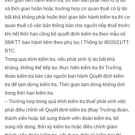
thời gian tiến hành kiểm tra, thì văn bản phải nêu rõ lý do
và thời gian hoãn hoặc trường hợp cơ quan thuế có lý do
bất khả kháng phải hoãn thời gian tiến hành kiểm tra thì cơ
quan thuế có văn bản thông báo cho người nộp thuế trước
khi hết thời hạn công bố quyết định kiểm tra theo mẫu số
08/KTT ban hành kèm theo phụ lục I Thông tư 80/2021/TT-
BTC.
Trong quá trình kiểm tra, nếu phát sinh lý do bất khả
kháng, không thể tiếp tục thực hiện kiểm tra thì Trưởng
đoàn kiểm tra báo cáo người ban hành Quyết định kiểm
tra để tạm dừng kiểm tra. Thời gian tạm dừng không tính
trong thời hạn kiểm tra.
– Trường hợp trong quá trình kiểm tra thuế phát sinh việc
phải điều chỉnh về Quyết định kiểm tra (thay Trưởng đoàn,
thành viên hoặc bổ sung thành viên đoàn kiểm tra, bổ
sung nội dung, thời kỳ kiểm tra hoặc điều chỉnh giảm