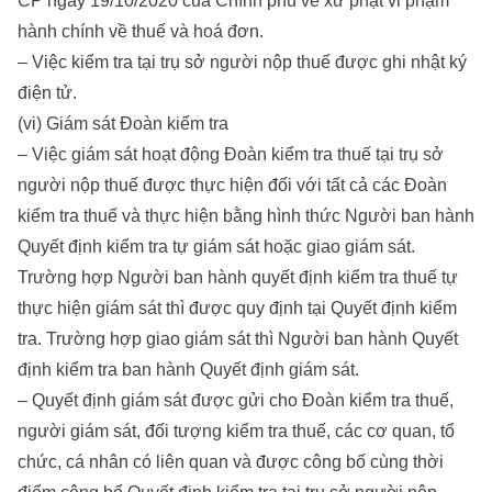
CP ngày 19/10/2020 của Chính phủ về xử phạt vi phạm
hành chính về thuế và hoá đơn.
– Việc kiểm tra tại trụ sở người nộp thuế được ghi nhật ký
điện tử.
(vi) Giám sát Đoàn kiểm tra
– Việc giám sát hoạt động Đoàn kiểm tra thuế tại trụ sở
người nộp thuế được thực hiện đối với tất cả các Đoàn
kiểm tra thuế và thực hiện bằng hình thức Người ban hành
Quyết định kiểm tra tự giám sát hoặc giao giám sát.
Trường hợp Người ban hành quyết định kiểm tra thuế tự
thực hiện giám sát thì được quy định tại Quyết định kiểm
tra. Trường hợp giao giám sát thì Người ban hành Quyết
định kiểm tra ban hành Quyết định giám sát.
– Quyết định giám sát được gửi cho Đoàn kiểm tra thuế,
người giám sát, đối tượng kiểm tra thuế, các cơ quan, tổ
chức, cá nhân có liên quan và được công bố cùng thời