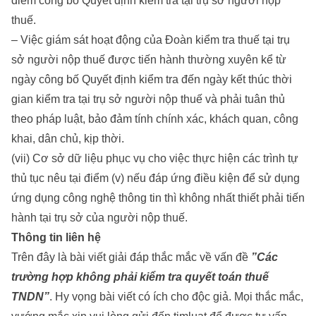
điểm công bố Quyết định kiểm tra tại trụ sở người nộp
thuế.
– Việc giám sát hoạt động của Đoàn kiểm tra thuế tại trụ
sở người nộp thuế được tiến hành thường xuyên kể từ
ngày công bố Quyết định kiểm tra đến ngày kết thúc thời
gian kiểm tra tại trụ sở người nộp thuế và phải tuân thủ
theo pháp luật, bảo đảm tính chính xác, khách quan, công
khai, dân chủ, kịp thời.
(vii) Cơ sở dữ liệu phục vụ cho việc thực hiện các trình tự
thủ tục nêu tại điểm (v) nếu đáp ứng điều kiện để sử dụng
ứng dụng công nghệ thông tin thì không nhất thiết phải tiến
hành tại trụ sở của người nộp thuế.
Thông tin liên hệ
Trên đây là bài viết giải đáp thắc mắc về vấn đề
”Các
trường hợp không phải kiểm tra quyết toán thuế
TNDN
”
. Hy vọng bài viết có ích cho độc giả. Mọi thắc mắc,