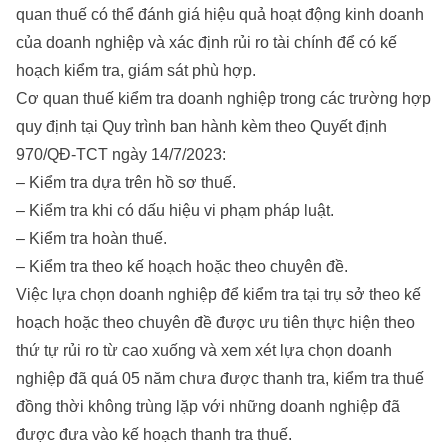
quan thuế có thể đánh giá hiệu quả hoạt động kinh doanh
của doanh nghiệp và xác định rủi ro tài chính để có kế
hoạch kiểm tra, giám sát phù hợp.
Cơ quan thuế kiểm tra doanh nghiệp trong các trường hợp
quy định tại Quy trình ban hành kèm theo Quyết định
970/QĐ-TCT ngày 14/7/2023:
– Kiểm tra dựa trên hồ sơ thuế.
– Kiểm tra khi có dấu hiệu vi phạm pháp luật.
– Kiểm tra hoàn thuế.
– Kiểm tra theo kế hoạch hoặc theo chuyên đề.
Việc lựa chọn doanh nghiệp để kiểm tra tại trụ sở theo kế
hoạch hoặc theo chuyên đề được ưu tiên thực hiện theo
thứ tự rủi ro từ cao xuống và xem xét lựa chọn doanh
nghiệp đã quá 05 năm chưa được thanh tra, kiểm tra thuế
đồng thời không trùng lặp với những doanh nghiệp đã
được đưa vào kế hoạch thanh tra thuế.