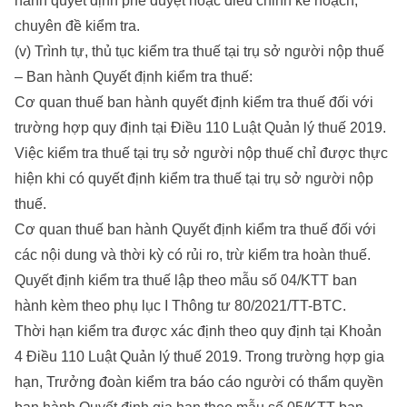
hành quyết định phê duyệt hoặc điều chỉnh kế hoạch,
chuyên đề kiểm tra.
(v) Trình tự, thủ tục kiểm tra thuế tại trụ sở người nộp thuế
– Ban hành Quyết định kiểm tra thuế:
Cơ quan thuế ban hành quyết định kiểm tra thuế đối với
trường hợp quy định tại Điều 110 Luật Quản lý thuế 2019.
Việc kiểm tra thuế tại trụ sở người nộp thuế chỉ được thực
hiện khi có quyết định kiểm tra thuế tại trụ sở người nộp
thuế.
Cơ quan thuế ban hành Quyết định kiểm tra thuế đối với
các nội dung và thời kỳ có rủi ro, trừ kiểm tra hoàn thuế.
Quyết định kiểm tra thuế lập theo mẫu số 04/KTT ban
hành kèm theo phụ lục I Thông tư 80/2021/TT-BTC.
Thời hạn kiểm tra được xác định theo quy định tại Khoản
4 Điều 110 Luật Quản lý thuế 2019. Trong trường hợp gia
hạn, Trưởng đoàn kiểm tra báo cáo người có thẩm quyền