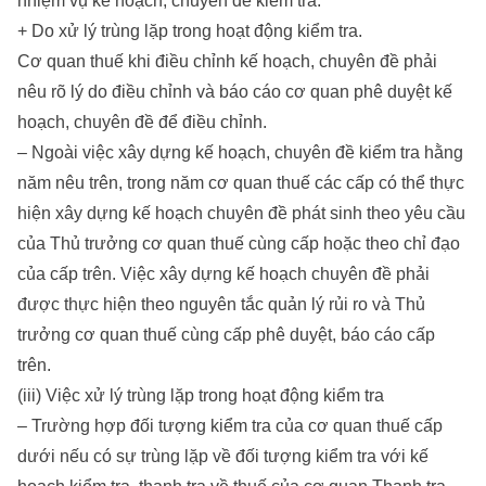
nhiệm vụ kế hoạch, chuyên đề kiểm tra.
+ Do xử lý trùng lặp trong hoạt động kiểm tra.
Cơ quan thuế khi điều chỉnh kế hoạch, chuyên đề phải
nêu rõ lý do điều chỉnh và báo cáo cơ quan phê duyệt kế
hoạch, chuyên đề để điều chỉnh.
– Ngoài việc xây dựng kế hoạch, chuyên đề kiểm tra hằng
năm nêu trên, trong năm cơ quan thuế các cấp có thể thực
hiện xây dựng kế hoạch chuyên đề phát sinh theo yêu cầu
của Thủ trưởng cơ quan thuế cùng cấp hoặc theo chỉ đạo
của cấp trên. Việc xây dựng kế hoạch chuyên đề phải
được thực hiện theo nguyên tắc quản lý rủi ro và Thủ
trưởng cơ quan thuế cùng cấp phê duyệt, báo cáo cấp
trên.
(iii) Việc xử lý trùng lặp trong hoạt động kiểm tra
– Trường hợp đối tượng kiểm tra của cơ quan thuế cấp
dưới nếu có sự trùng lặp về đối tượng kiểm tra với kế