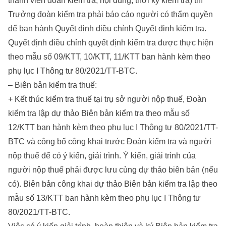
thành viên đoàn kiểm tra, nội dung, thời kỳ kiểm tra) thì
Trưởng đoàn kiểm tra phải báo cáo người có thẩm quyền
để ban hành Quyết định điều chỉnh Quyết định kiểm tra.
Quyết định điều chỉnh quyết định kiểm tra được thực hiện
theo mẫu số 09/KTT, 10/KTT, 11/KTT ban hành kèm theo
phụ lục I Thông tư 80/2021/TT-BTC.
– Biên bản kiểm tra thuế:
+ Kết thúc kiểm tra thuế tại trụ sở người nộp thuế, Đoàn
kiểm tra lập dự thảo Biên bản kiểm tra theo mẫu số
12/KTT ban hành kèm theo phụ lục I Thông tư 80/2021/TT-
BTC và công bố công khai trước Đoàn kiểm tra và người
nộp thuế để có ý kiến, giải trình. Ý kiến, giải trình của
người nộp thuế phải được lưu cùng dự thảo biên bản (nếu
có). Biên bản công khai dự thảo Biên bản kiểm tra lập theo
mẫu số 13/KTT ban hành kèm theo phụ lục I Thông tư
80/2021/TT-BTC.