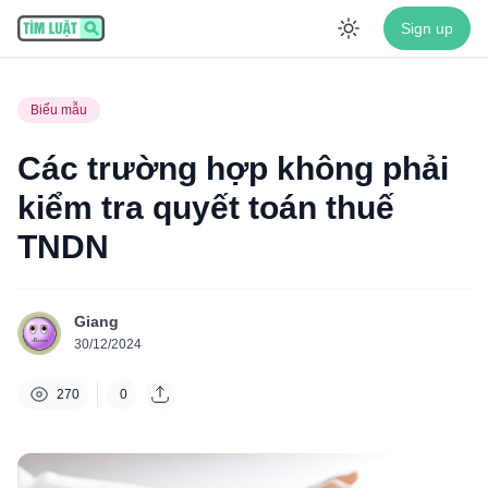
Sign up
Enable dar
Biểu mẫu
Các trường hợp không phải
kiểm tra quyết toán thuế
TNDN
Giang
30/12/2024
270
0