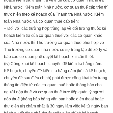
hoạch kiểm tra, thanh tra về thuế của cơ quan Thanh tra
Nhà nước, Kiểm toán Nhà nước, cơ quan thuế cấp trên thì
thực hiện theo kế hoạch của Thanh tra Nhà nước, Kiểm
toán Nhà nước, và cơ quan thuế cấp trên;
– Đối với các trường hợp trùng lặp về đối tượng thuộc kế
hoạch kiểm tra của cơ quan thuế với các cơ quan khác
của Nhà nước thì Thủ trưởng cơ quan thuế phối hợp với
Thủ trưởng cơ quan nhà nước có sự trùng lặp để xử lý và
báo cáo cơ quan phê duyệt kế hoạch khi cần thiết.
(iv) Công khai kế hoạch, chuyên đề kiểm tra hằng năm.
Kế hoạch, chuyên đề kiểm tra hằng năm (kể cả kế hoạch,
chuyên đề sau điều chỉnh) phải được công khai trên trang
thông tin điện tử của cơ quan thuế hoặc thông báo cho
người nộp thuế và cơ quan thuế trực tiếp quản lý người
nộp thuế (thông báo bằng văn bản hoặc điện thoại hoặc
thư điện tử) chậm nhất là 30 ngày làm việc kể từ ngày ban