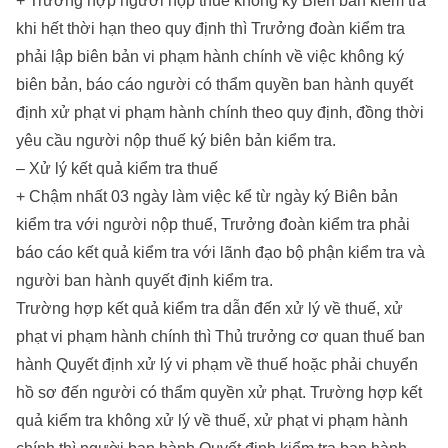
+ Trường hợp người nộp thuế không ký Biên bản kiểm tra
khi hết thời hạn theo quy định thì Trưởng đoàn kiểm tra
phải lập biên bản vi phạm hành chính về việc không ký
biên bản, báo cáo người có thẩm quyền ban hành quyết
định xử phạt vi phạm hành chính theo quy định, đồng thời
yêu cầu người nộp thuế ký biên bản kiểm tra.
– Xử lý kết quả kiểm tra thuế
+ Chậm nhất 03 ngày làm việc kể từ ngày ký Biên bản
kiểm tra với người nộp thuế, Trưởng đoàn kiểm tra phải
báo cáo kết quả kiểm tra với lãnh đạo bộ phận kiểm tra và
người ban hành quyết định kiểm tra.
Trường hợp kết quả kiểm tra dẫn đến xử lý về thuế, xử
phạt vi phạm hành chính thì Thủ trưởng cơ quan thuế ban
hành Quyết định xử lý vi phạm về thuế hoặc phải chuyển
hồ sơ đến người có thẩm quyền xử phạt. Trường hợp kết
quả kiểm tra không xử lý về thuế, xử phạt vi phạm hành