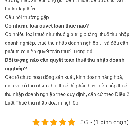
vướng mắc xin vui lòng gửi đến timluat để được tư vấn,
hỗ trợ kịp thời.
Câu hỏi thường gặp
Có những loại quyết toán thuế nào?
Có nhiều loại thuế như thuế giá trị gia tăng, thuế thu nhập
doanh nghiệp, thuế thu nhập doanh nghiệp… và đều cần
phải thực hiện quyết toán thuế. Trong đó:
Đối tượng nào cần quyết toán thuế thu nhập doanh
ngghiệp?
Các tổ chức hoạt động sản xuất, kinh doanh hàng hoá,
dịch vụ có thu nhập chịu thuế thì phải thực hiện nộp thuế
thu nhập doanh nghiệp theo quy định, căn cứ theo Điều 2
Luật Thuế thu nhập doanh nghiệp.
5/5 - (1 bình chọn)