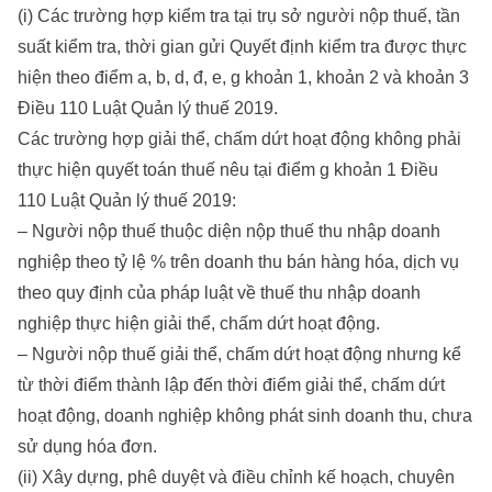
(i) Các trường hợp kiểm tra tại trụ sở người nộp thuế, tần
suất kiểm tra, thời gian gửi Quyết định kiểm tra được thực
hiện theo điểm a, b, d, đ, e, g khoản 1, khoản 2 và khoản 3
Điều 110 Luật Quản lý thuế 2019.
Các trường hợp giải thể, chấm dứt hoạt động không phải
thực hiện quyết toán thuế nêu tại điểm g khoản 1 Điều
110 Luật Quản lý thuế 2019:
– Người nộp thuế thuộc diện nộp thuế thu nhập doanh
nghiệp theo tỷ lệ % trên doanh thu bán hàng hóa, dịch vụ
theo quy định của pháp luật về thuế thu nhập doanh
nghiệp thực hiện giải thể, chấm dứt hoạt động.
– Người nộp thuế giải thể, chấm dứt hoạt động nhưng kể
từ thời điểm thành lập đến thời điểm giải thể, chấm dứt
hoạt động, doanh nghiệp không phát sinh doanh thu, chưa
sử dụng hóa đơn.
(ii) Xây dựng, phê duyệt và điều chỉnh kế hoạch, chuyên