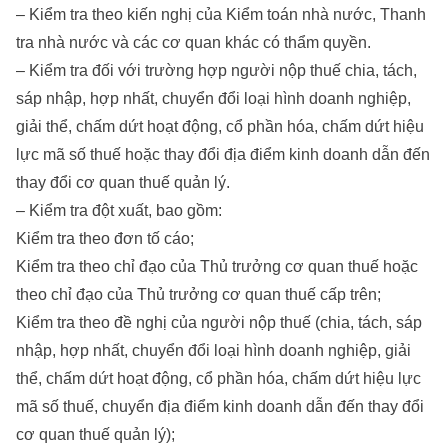
– Kiểm tra theo kiến nghị của Kiểm toán nhà nước, Thanh
tra nhà nước và các cơ quan khác có thẩm quyền.
– Kiểm tra đối với trường hợp người nộp thuế chia, tách,
sáp nhập, hợp nhất, chuyển đổi loại hình doanh nghiệp,
giải thể, chấm dứt hoạt động, cổ phần hóa, chấm dứt hiệu
lực mã số thuế hoặc thay đổi địa điểm kinh doanh dẫn đến
thay đổi cơ quan thuế quản lý.
– Kiểm tra đột xuất, bao gồm:
Kiểm tra theo đơn tố cáo;
Kiểm tra theo chỉ đạo của Thủ trưởng cơ quan thuế hoặc
theo chỉ đạo của Thủ trưởng cơ quan thuế cấp trên;
Kiểm tra theo đề nghị của người nộp thuế (chia, tách, sáp
nhập, hợp nhất, chuyển đổi loại hình doanh nghiệp, giải
thể, chấm dứt hoạt động, cổ phần hóa, chấm dứt hiệu lực
mã số thuế, chuyển địa điểm kinh doanh dẫn đến thay đổi
cơ quan thuế quản lý);