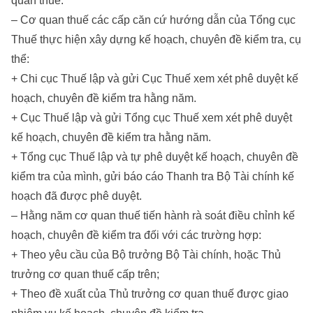
quan thuế.
– Cơ quan thuế các cấp căn cứ hướng dẫn của Tổng cục
Thuế thực hiện xây dựng kế hoạch, chuyên đề kiểm tra, cụ
thể:
+ Chi cục Thuế lập và gửi Cục Thuế xem xét phê duyệt kế
hoạch, chuyên đề kiểm tra hằng năm.
+ Cục Thuế lập và gửi Tổng cục Thuế xem xét phê duyệt
kế hoạch, chuyên đề kiểm tra hằng năm.
+ Tổng cục Thuế lập và tự phê duyệt kế hoạch, chuyên đề
kiểm tra của mình, gửi báo cáo Thanh tra Bộ Tài chính kế
hoạch đã được phê duyệt.
– Hằng năm cơ quan thuế tiến hành rà soát điều chỉnh kế
hoạch, chuyên đề kiểm tra đối với các trường hợp:
+ Theo yêu cầu của Bộ trưởng Bộ Tài chính, hoặc Thủ
trưởng cơ quan thuế cấp trên;
+ Theo đề xuất của Thủ trưởng cơ quan thuế được giao