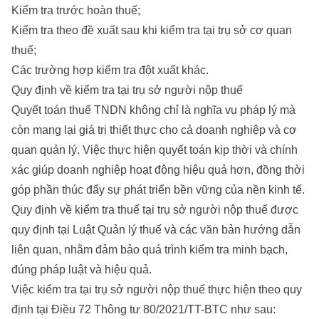
Kiểm tra trước hoàn thuế;
Kiểm tra theo đề xuất sau khi kiểm tra tại trụ sở cơ quan
thuế;
Các trường hợp kiểm tra đột xuất khác.
Quy định về kiểm tra tại trụ sở người nộp thuế
Quyết toán thuế TNDN không chỉ là nghĩa vụ pháp lý mà
còn mang lại giá trị thiết thực cho cả doanh nghiệp và cơ
quan quản lý. Việc thực hiện quyết toán kịp thời và chính
xác giúp doanh nghiệp hoạt động hiệu quả hơn, đồng thời
góp phần thúc đẩy sự phát triển bền vững của nền kinh tế.
Quy định về kiểm tra thuế tại trụ sở người nộp thuế được
quy định tại Luật Quản lý thuế và các văn bản hướng dẫn
liên quan, nhằm đảm bảo quá trình kiểm tra minh bạch,
đúng pháp luật và hiệu quả.
Việc kiểm tra tại trụ sở người nộp thuế thực hiện theo quy
định tại Điều 72 Thông tư 80/2021/TT-BTC như sau: