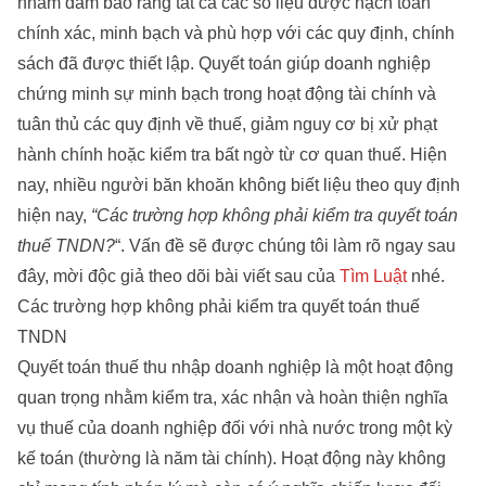
nhằm đảm bảo rằng tất cả các số liệu được hạch toán
chính xác, minh bạch và phù hợp với các quy định, chính
sách đã được thiết lập. Quyết toán giúp doanh nghiệp
chứng minh sự minh bạch trong hoạt động tài chính và
tuân thủ các quy định về thuế, giảm nguy cơ bị xử phạt
hành chính hoặc kiểm tra bất ngờ từ cơ quan thuế. Hiện
nay, nhiều người băn khoăn không biết liệu theo quy định
hiện nay,
“Các trường hợp không phải kiểm tra quyết toán
thuế TNDN?
“. Vấn đề sẽ được chúng tôi làm rõ ngay sau
đây, mời độc giả theo dõi bài viết sau của
Tìm Luật
nhé.
Các trường hợp không phải kiểm tra quyết toán thuế
TNDN
Quyết toán thuế thu nhập doanh nghiệp là một hoạt động
quan trọng nhằm kiểm tra, xác nhận và hoàn thiện nghĩa
vụ thuế của doanh nghiệp đối với nhà nước trong một kỳ
kế toán (thường là năm tài chính). Hoạt động này không