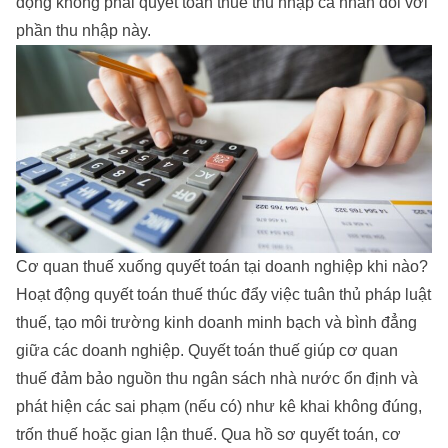
động không phải quyết toán thuế thu nhập cá nhân đối với
phần thu nhập này.
Cơ quan thuế xuống quyết toán tại doanh nghiệp khi nào?
Hoạt động quyết toán thuế thúc đẩy việc tuân thủ pháp luật
thuế, tạo môi trường kinh doanh minh bạch và bình đẳng
giữa các doanh nghiệp. Quyết toán thuế giúp cơ quan
thuế đảm bảo nguồn thu ngân sách nhà nước ổn định và
phát hiện các sai phạm (nếu có) như kê khai không đúng,
trốn thuế hoặc gian lận thuế. Qua hồ sơ quyết toán, cơ