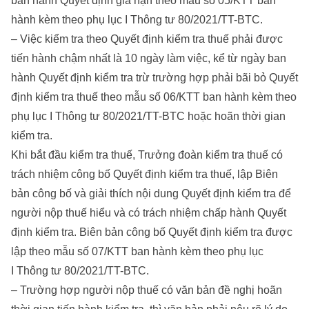
ban hành Quyết định gia hạn theo mẫu số 05/KTT ban
hành kèm theo phụ lục I Thông tư 80/2021/TT-BTC.
– Việc kiểm tra theo Quyết định kiểm tra thuế phải được
tiến hành chậm nhất là 10 ngày làm việc, kể từ ngày ban
hành Quyết định kiểm tra trừ trường hợp phải bãi bỏ Quyết
định kiểm tra thuế theo mẫu số 06/KTT ban hành kèm theo
phụ lục I Thông tư 80/2021/TT-BTC hoặc hoãn thời gian
kiểm tra.
Khi bắt đầu kiểm tra thuế, Trưởng đoàn kiểm tra thuế có
trách nhiệm công bố Quyết định kiểm tra thuế, lập Biên
bản công bố và giải thích nội dung Quyết định kiểm tra để
người nộp thuế hiểu và có trách nhiệm chấp hành Quyết
định kiểm tra. Biên bản công bố Quyết định kiểm tra được
lập theo mẫu số 07/KTT ban hành kèm theo phụ lục
I Thông tư 80/2021/TT-BTC.
– Trường hợp người nộp thuế có văn bản đề nghị hoãn