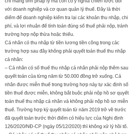
chỉ mang tính pháp lý mà còn có ý nghĩa chiến lược đối
với doanh nghiệp và cơ quan quản lý thuế. Đây là thời
diểm để doanh nghiệp kiểm tra lại các khoản thu nhập, chi
phí, và lợi nhuận để tính toán đúng số thuế phải nộp, tránh
trường hợp nộp thừa hoặc thiếu.
Cá nhân có thu nhập từ tiền lương tiền công trong các
trường hợp sau đây không phải quyết toán thuế thu nhập
cá nhân:
– Cá nhân có số thuế thu nhập cá nhân phải nộp thêm sau
quyết toán của từng năm từ 50.000 đồng trở xuống. Cá
nhân được miễn thuế trong trường hợp này tự xác định số
tiền thuế được miễn, không bắt buộc phải nộp hồ sơ quyết
toán thuế thu nhập cá nhân và không phải nộp hồ sơ miễn
thuế. Trường hợp kỳ quyết toán từ năm 2019 trở về trước
đã quyết toán trước thời điểm có hiệu lực của
Nghị định
126/2020/NĐ-CP
(ngày 05/12/2020) thì không xử lý hồi tố.