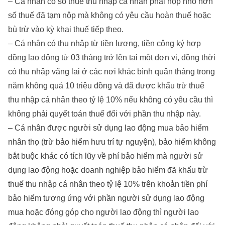
– Cá nhân có số thuế thu nhập cá nhân phải nộp nhỏ hơn
số thuế đã tạm nộp mà không có yêu cầu hoàn thuế hoặc
bù trừ vào kỳ khai thuế tiếp theo.
– Cá nhân có thu nhập từ tiền lương, tiền công ký hợp
đồng lao động từ 03 tháng trở lên tại một đơn vị, đồng thời
có thu nhập vãng lai ở các nơi khác bình quân tháng trong
năm không quá 10 triệu đồng và đã được khấu trừ thuế
thu nhập cá nhân theo tỷ lệ 10% nếu không có yêu cầu thì
không phải quyết toán thuế đối với phần thu nhập này.
– Cá nhân được người sử dụng lao động mua bảo hiểm
nhân thọ (trừ bảo hiểm hưu trí tự nguyện), bảo hiểm không
bắt buộc khác có tích lũy về phí bảo hiểm mà người sử
dụng lao động hoặc doanh nghiệp bảo hiểm đã khấu trừ
thuế thu nhập cá nhân theo tỷ lệ 10% trên khoản tiền phí
bảo hiểm tương ứng với phần người sử dụng lao động
mua hoặc đóng góp cho người lao động thì người lao