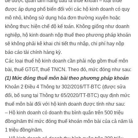
đề được quan tâm hàng đầu là thuế khoán – loại thuế
được áp dụng phổ biến đối với các hộ kinh doanh có quy
mô nhỏ, không sử dụng hóa đơn thường xuyên hoặc
không thực hiện chế độ kế toán. Không giống như doanh
nghiệp, hộ kinh doanh nộp thuế theo phương pháp khoán
sẽ không phải kê khai chi tiết thu nhập, chi phí hay nộp
báo cáo tài chính hàng kỳ.
Các loại thuế hộ kinh doanh cần phải nộp gồm thuế môn
bài, thuế GTGT, thuế TNCN. Theo đó, mức đóng như sau:
(1) Mức đóng thuế môn bài theo phương pháp khoán
Khoản 2 Điều 4 Thông tư 302/2016/TT-BTC (được sửa
đổi, bổ sung tại Thông tư 65/2020/TT-BTC) quy định mức
thuế môn bài đối với hộ kinh doanh được tính như sau:
– Hộ kinh doanh có doanh thu bình quân trên 500 triệu
đồng/năm thì mức đóng thuế khoán môn bài của cả năm là
1 triệu đồng/năm.