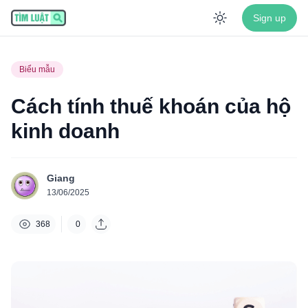
Sign up
Enable dar
Biểu mẫu
Cách tính thuế khoán của hộ
kinh doanh
Giang
13/06/2025
368
0