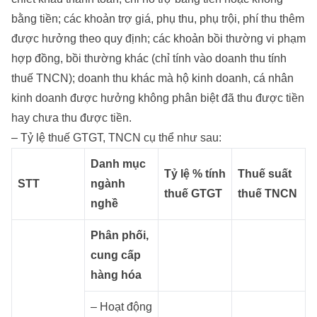
bằng tiền; các khoản trợ giá, phụ thu, phụ trội, phí thu thêm
được hưởng theo quy định; các khoản bồi thường vi phạm
hợp đồng, bồi thường khác (chỉ tính vào doanh thu tính
thuế TNCN); doanh thu khác mà hộ kinh doanh, cá nhân
kinh doanh được hưởng không phân biệt đã thu được tiền
hay chưa thu được tiền.
– Tỷ lệ thuế GTGT, TNCN cụ thể như sau:
Danh mục
Tỷ lệ % tính
Thuế suất
STT
ngành
thuế GTGT
thuế TNCN
nghề
Phân phối,
cung cấp
hàng hóa
– Hoạt động