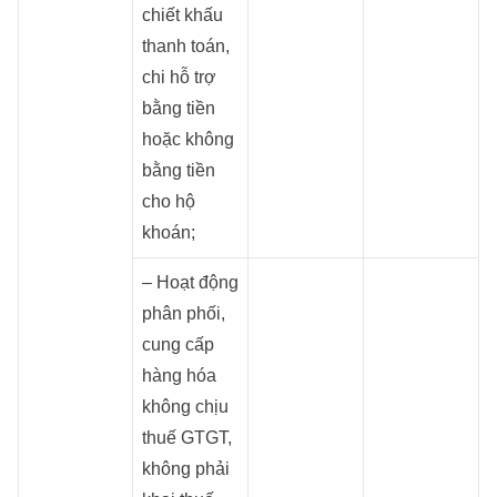
chiết khấu
thanh toán,
chi hỗ trợ
bằng tiền
hoặc không
bằng tiền
cho hộ
khoán;
– Hoạt động
phân phối,
cung cấp
hàng hóa
không chịu
thuế GTGT,
không phải