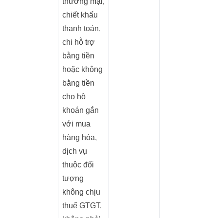
thương mại,
chiết khấu
thanh toán,
chi hỗ trợ
bằng tiền
hoặc không
bằng tiền
cho hộ
khoán gắn
với mua
hàng hóa,
dịch vụ
thuộc đối
tượng
không chịu
thuế GTGT,