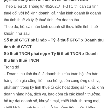
Theo Điều 10 Thông tư 40/2021/TT-BTC thì căn cứ tính
thuế đối với hộ kinh doanh, cá nhân kinh doanh là doanh
thu tính thuế và tỷ lệ thuế tính trên doanh thu.
Theo đó, hộ, cá nhân kinh doanh sẽ thực hiện tính thuế
khoán như sau:
Số thuế GTGT phải nộp = Tỷ lệ thuế GTGT x Doanh thu
tính thuế GTGT
Số thuế TNCN phải nộp = Tỷ lệ thuế TNCN x Doanh
thu tính thuế TNCN
Trong đó
– Doanh thu tính thuế là doanh thu của toàn bộ tiền bán
hàng, tiền gia công, tiền hoa hồng, tiền cung ứng dịch vụ
phát sinh trong kỳ tính thuế từ các hoạt động sản xuất, kinh
doanh hàng hóa, dịch vụ, bao gồm cả các khoản thưởng,
hỗ trợ đạt doanh số, khuyến mại, chiết khấu thương mại,
chiết khấu thanh toán, chi hỗ trợ bằng tiền hoặc không