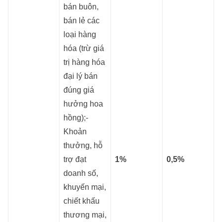
bán buôn,
bán lẻ các
loại hàng
hóa (trừ giá
trị hàng hóa
đại lý bán
đúng giá
hưởng hoa
hồng);-
Khoản
thưởng, hỗ
trợ đạt
1%
0,5%
doanh số,
khuyến mại,
chiết khấu
thương mại,