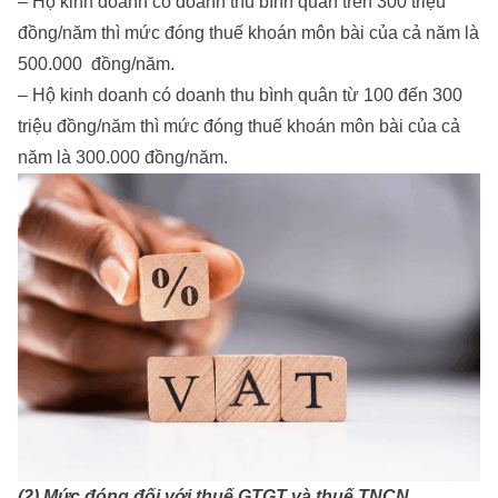
– Hộ kinh doanh có doanh thu bình quân trên 300 triệu
đồng/năm thì mức đóng thuế khoán môn bài của cả năm là
500.000 đồng/năm.
– Hộ kinh doanh có doanh thu bình quân từ 100 đến 300
triệu đồng/năm thì mức đóng thuế khoán môn bài của cả
năm là 300.000 đồng/năm.
(2) Mức đóng đối với thuế GTGT và thuế TNCN