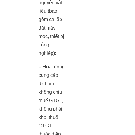
nguyên vật
liệu (bao
gồm cả lắp
đặt máy
móc, thiết bị
công
nghiệp);
– Hoạt động
cung cấp
dịch vụ
không chịu
thuế GTGT,
không phải
khai thuế
GTGT,
thuộc diện