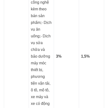
công nghệ
kèm theo
bán sản
phẩm;- Dịch
vụ ăn
uống;- Dịch
vụ sửa
chữa và
bảo dưỡng
3%
1,5%
máy móc
thiết bị,
phương
tiện vận tải,
ô tô, mô tô,
xe máy và
xe có động