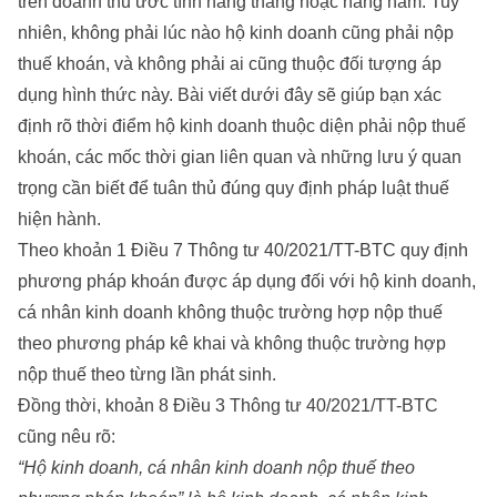
trên doanh thu ước tính hàng tháng hoặc hàng năm. Tuy
nhiên, không phải lúc nào hộ kinh doanh cũng phải nộp
thuế khoán, và không phải ai cũng thuộc đối tượng áp
dụng hình thức này. Bài viết dưới đây sẽ giúp bạn xác
định rõ thời điểm hộ kinh doanh thuộc diện phải nộp thuế
khoán, các mốc thời gian liên quan và những lưu ý quan
trọng cần biết để tuân thủ đúng quy định pháp luật thuế
hiện hành.
Theo khoản 1 Điều 7 Thông tư 40/2021/TT-BTC quy định
phương pháp khoán được áp dụng đối với hộ kinh doanh,
cá nhân kinh doanh không thuộc trường hợp nộp thuế
theo phương pháp kê khai và không thuộc trường hợp
nộp thuế theo từng lần phát sinh.
Đồng thời, khoản 8 Điều 3 Thông tư 40/2021/TT-BTC
cũng nêu rõ:
“Hộ kinh doanh, cá nhân kinh doanh nộp thuế theo