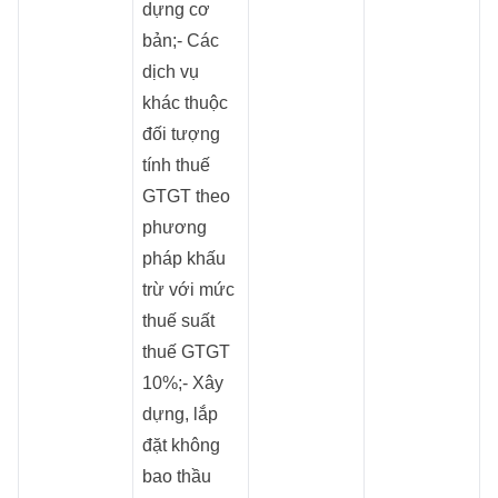
dựng cơ
bản;- Các
dịch vụ
khác thuộc
đối tượng
tính thuế
GTGT theo
phương
pháp khấu
trừ với mức
thuế suất
thuế GTGT
10%;- Xây
dựng, lắp
đặt không
bao thầu