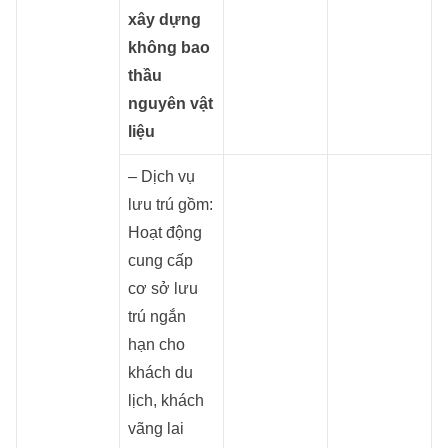
xây dựng
không bao
thầu
nguyên vật
liệu
– Dịch vụ
lưu trú gồm:
Hoạt động
cung cấp
cơ sở lưu
trú ngắn
hạn cho
khách du
lịch, khách
vãng lai