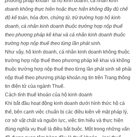
phương pháp khoán” là hộ kinh doanh, cá nhân kinh
doanh không thực hiện hoặc thực hiện không đầy đủ chế
độ kế toán, hóa đơn, chứng từ, trừ trường hợp hộ kinh
doanh, cá nhân kinh doanh thuộc trường hợp nộp thuế
theo phương pháp kê khai và cá nhân kinh doanh thuộc
trường hợp nộp thuế theo từng lần phát sinh.
Như vậy, hộ kinh doanh, cá nhân kinh doanh không thuộc
trường hợp nộp thuế theo phương pháp kê khai và không
thuộc trường hợp nộp thuế theo từng lần phát sinh sẽ phải
nộp thuế theo phương pháp khoán.ng tin trên Trang thông
tin điện tử của ngành Thuế.
Cách tính thuế khoán của hộ kinh doanh
Khi bắt đầu hoạt động kinh doanh dưới hình thức hộ cá
thể, bên cạnh việc chuẩn bị các điều kiện về mặt pháp lý,
cơ sở vật chất và nguồn lực, việc tìm hiểu và thực hiện
đúng nghĩa vụ thuế là điều bắt buộc. Một trong những vấn