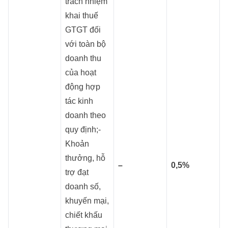
trách nhiệm
khai thuế
GTGT đối
với toàn bộ
doanh thu
của hoạt
động hợp
tác kinh
doanh theo
quy định;-
Khoản
thưởng, hỗ
–
0,5%
trợ đạt
doanh số,
khuyến mại,
chiết khấu