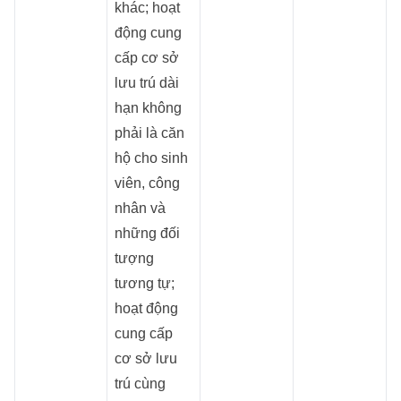
khác; hoạt
động cung
cấp cơ sở
lưu trú dài
hạn không
phải là căn
hộ cho sinh
viên, công
nhân và
những đối
tượng
tương tự;
hoạt động
cung cấp
cơ sở lưu
trú cùng