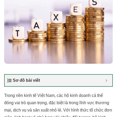
Sơ đồ bài viết
Trong nền kinh tế Việt Nam, các hộ kinh doanh cá thể
đóng vai trò quan trọng, đặc biệt là trong lĩnh vực thương
mại, dịch vụ và sản xuất nhỏ lẻ. Với hình thức tổ chức đơn