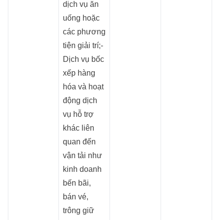
dịch vụ ăn
uống hoặc
các phương
tiện giải trí;-
Dịch vụ bốc
xếp hàng
hóa và hoạt
động dịch
vụ hỗ trợ
khác liên
quan đến
vận tải như
kinh doanh
bến bãi,
bán vé,
trông giữ