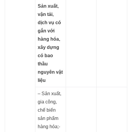
Sản xuất,
vận tải,
dịch vụ có
gắn với
hàng hóa,
xây dựng
có bao
thầu
nguyên vật
liệu
– Sản xuất,
gia công,
chế biến
sản phẩm
hàng hóa;-