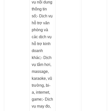
vụ nội dung
thông tin
số;- Dịch vụ
hỗ trợ văn
phòng và
các dịch vụ
hỗ trợ kinh
doanh
khác;- Dịch
vụ tắm hơi,
massage,
karaoke, vũ
trường, bi-
a, internet,
game;- Dịch
vụ may đo,