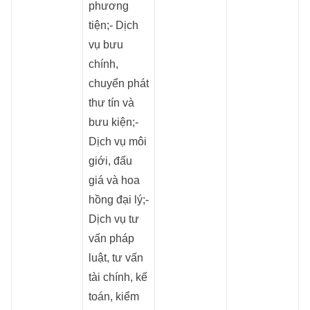
phương
tiện;- Dịch
vụ bưu
chính,
chuyển phát
thư tín và
bưu kiện;-
Dịch vụ môi
giới, đấu
giá và hoa
hồng đại lý;-
Dịch vụ tư
vấn pháp
luật, tư vấn
tài chính, kế
toán, kiểm