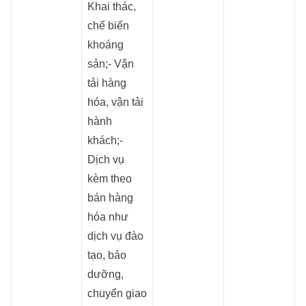
Khai thác,
chế biến
khoáng
sản;- Vận
tải hàng
hóa, vận tải
hành
khách;-
Dịch vụ
kèm theo
bán hàng
hóa như
dịch vụ đào
tạo, bảo
dưỡng,
chuyển giao