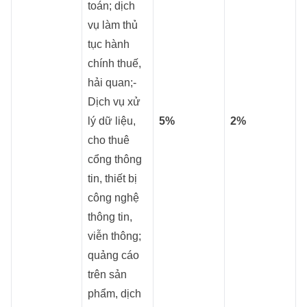
toán; dịch
vụ làm thủ
tục hành
chính thuế,
hải quan;-
Dịch vụ xử
lý dữ liệu,
5%
2%
cho thuê
cổng thông
tin, thiết bị
công nghệ
thông tin,
viễn thông;
quảng cáo
trên sản
phẩm, dịch