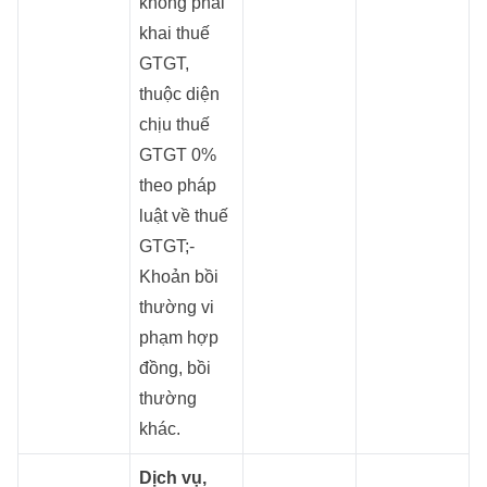
không phải
khai thuế
GTGT,
thuộc diện
chịu thuế
GTGT 0%
theo pháp
luật về thuế
GTGT;-
Khoản bồi
thường vi
phạm hợp
đồng, bồi
thường
khác.
Dịch vụ,