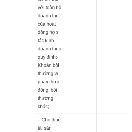
với toàn bộ
doanh thu
của hoạt
động hợp
tác kinh
doanh theo
quy định;-
Khoản bồi
thường vi
phạm hợp
đồng, bồi
thường
khác;
– Cho thuê
tài sản