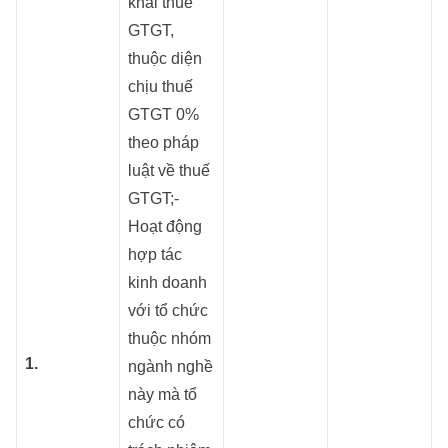
khai thuế
GTGT,
thuộc diện
chịu thuế
GTGT 0%
theo pháp
luật về thuế
GTGT;-
Hoạt động
hợp tác
kinh doanh
với tổ chức
thuộc nhóm
1.
ngành nghề
này mà tổ
chức có