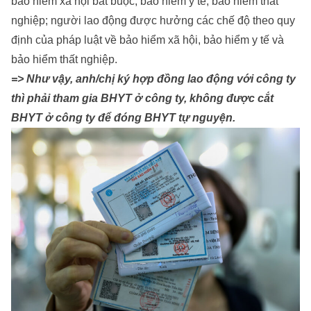
bảo hiểm xã hội bắt buộc, bảo hiểm y tế, bảo hiểm thất
nghiệp; người lao động được hưởng các chế độ theo quy
định của pháp luật về bảo hiểm xã hội, bảo hiểm y tế và
bảo hiểm thất nghiệp.
=> Như vậy, anh/chị ký hợp đồng lao động với công ty
thì phải tham gia BHYT ở công ty, không được cắt
BHYT ở công ty để đóng BHYT tự nguyện.