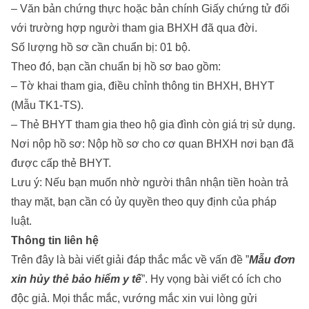
– Văn bản chứng thực hoặc bản chính Giấy chứng tử đối
với trường hợp người tham gia BHXH đã qua đời.
Số lượng hồ sơ cần chuẩn bị: 01 bộ.
Theo đó, bạn cần chuẩn bị hồ sơ bao gồm:
– Tờ khai tham gia, điều chỉnh thông tin BHXH, BHYT
(Mẫu TK1-TS).
– Thẻ BHYT tham gia theo hộ gia đình còn giá trị sử dụng.
Nơi nộp hồ sơ: Nộp hồ sơ cho cơ quan BHXH nơi bạn đã
được cấp thẻ BHYT.
Lưu ý: Nếu bạn muốn nhờ người thân nhận tiền hoàn trả
thay mặt, bạn cần có ủy quyền theo quy định của pháp
luật.
Thông tin liên hệ
Trên đây là bài viết giải đáp thắc mắc về vấn đề ”
Mẫu đơn
xin hủy thẻ bảo hiểm y tế
”. Hy vọng bài viết có ích cho
độc giả. Mọi thắc mắc, vướng mắc xin vui lòng gửi