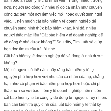
đảm bảo an toàn y tế cho nhân viên. Trong nhiều trường
hợp, người lao động vì nhiều lý do cá nhân như chuyển
công tác đến một nơi làm việc mới hoặc quyết định nghỉ
việc,… nên muốn cắt bảo hiểm y tế doanh nghiệp để
chuyển sang hình thức bảo hiểm khác. Khi đó, nhiều
người thắc mắc liệu “Cắt bảo hiểm y tế doanh nghiệp để
về đóng ở nhà được không?” Sau đây,
Tìm Luật
sẽ giúp
bạn đọc tìm ra câu trả lời nhé.
Cắt bảo hiểm y tế doanh nghiệp để về đóng ở nhà được
không?
Một số người có thể cảm thấy rằng bảo hiểm y tế tự
nguyện phù hợp hơn với nhu cầu cá nhân của họ, chẳng
hạn như có phạm vi bảo hiểm phù hợp hơn hoặc chi phí
thấp hơn so với bảo hiểm y tế doanh nghiệp, nên muốn
cắt bảo hiểm y tế tại công ty để đóng tự nguyện. Tuy nhiên,
bạn cần kiểm tra quy định của luật bảo hiểm y tế thật kỹ