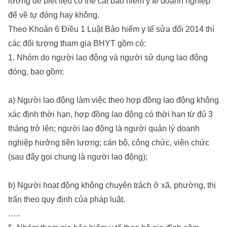
lưỡng để biết liệu có thể cắt bảo hiểm y tế doanh nghiệp
để về tự đóng hay không.
Theo Khoản 6 Điều 1 Luật Bảo hiểm y tế sửa đổi 2014 thì
các đối tượng tham gia BHYT gồm có:
1. Nhóm do người lao động và người sử dụng lao động
đóng, bao gồm:
a) Người lao động làm việc theo hợp đồng lao động không
xác định thời hạn, hợp đồng lao động có thời hạn từ đủ 3
tháng trở lên; người lao động là người quản lý doanh
nghiệp hưởng tiền lương; cán bộ, công chức, viên chức
(sau đây gọi chung là người lao động);
b) Người hoạt động không chuyên trách ở xã, phường, thị
trấn theo quy định của pháp luật.
…..