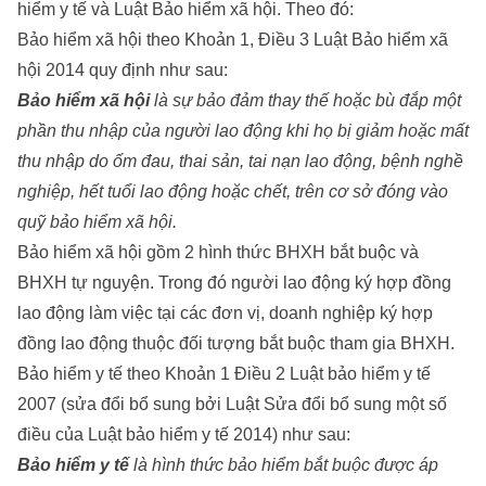
hiểm y tế và Luật Bảo hiểm xã hội. Theo đó:
Bảo hiểm xã hội theo Khoản 1, Điều 3 Luật Bảo hiểm xã
hội 2014 quy định như sau:
Bảo hiểm xã hội
là sự bảo đảm thay thế hoặc bù đắp một
phần thu nhập của người lao động khi họ bị giảm hoặc mất
thu nhập do ốm đau, thai sản, tai nạn lao động, bệnh nghề
nghiệp, hết tuổi lao động hoặc chết, trên cơ sở đóng vào
quỹ bảo hiểm xã hội.
Bảo hiểm xã hội gồm 2 hình thức BHXH bắt buộc và
BHXH tự nguyện. Trong đó người lao động ký hợp đồng
lao động làm việc tại các đơn vị, doanh nghiệp ký hợp
đồng lao động thuộc đối tượng bắt buộc tham gia BHXH.
Bảo hiểm y tế theo Khoản 1 Điều 2 Luật bảo hiểm y tế
2007 (sửa đổi bổ sung bởi Luật Sửa đổi bổ sung một số
điều của Luật bảo hiểm y tế 2014) như sau:
Bảo hiểm y tế
là hình thức bảo hiểm bắt buộc được áp