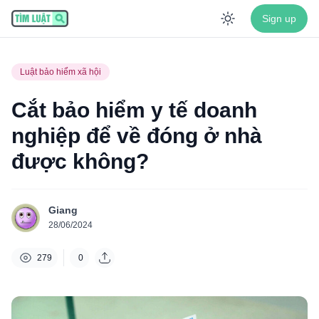
Sign up
Enable dar
Luật bảo hiểm xã hội
Cắt bảo hiểm y tế doanh
nghiệp để về đóng ở nhà
được không?
Giang
28/06/2024
279
0