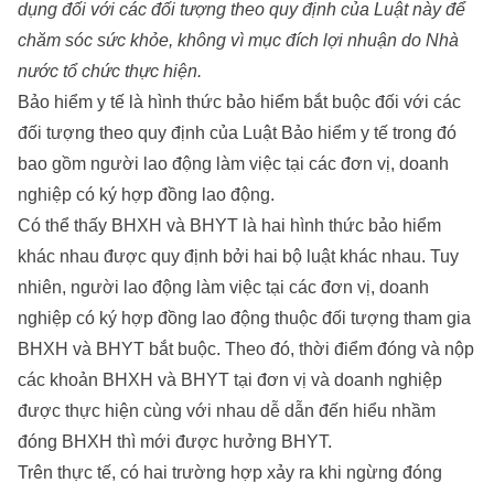
dụng đối với các đối tượng theo quy định của Luật này để
chăm sóc sức khỏe, không vì mục đích lợi nhuận do Nhà
nước tổ chức thực hiện.
Bảo hiểm y tế là hình thức bảo hiểm bắt buộc đối với các
đối tượng theo quy định của Luật Bảo hiểm y tế trong đó
bao gồm người lao động làm việc tại các đơn vị, doanh
nghiệp có ký hợp đồng lao động.
Có thể thấy BHXH và BHYT là hai hình thức bảo hiểm
khác nhau được quy định bởi hai bộ luật khác nhau. Tuy
nhiên, người lao động làm việc tại các đơn vị, doanh
nghiệp có ký hợp đồng lao động thuộc đối tượng tham gia
BHXH và BHYT bắt buộc. Theo đó, thời điểm đóng và nộp
các khoản BHXH và BHYT tại đơn vị và doanh nghiệp
được thực hiện cùng với nhau dễ dẫn đến hiểu nhầm
đóng BHXH thì mới được hưởng BHYT.
Trên thực tế, có hai trường hợp xảy ra khi ngừng đóng