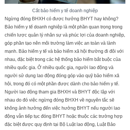
Cắt bảo hiểm y tế doanh nghiệp
Ngừng đóng BHXH có được hưởng BHYT hay không?
Bảo hiểm y tế doanh nghiệp là một phần quan trọng trong
chiến lược quản lý nhân sự và phúc lợi của doanh nghiệp,
góp phần tạo nên môi trường làm việc an toàn và lành
mạnh. Bảo hiểm y tế và bảo hiểm xã hội thường đi đôi với
nhau, đặc biệt trong các hệ thống bảo hiểm bắt buộc của
nhiều quốc gia. Ở nhiều quốc gia, người lao động và
người sử dụng lao động đóng góp vào quỹ bảo hiểm xã
hội, trong đó có một phần được dành cho bảo hiểm y tế.
Người lao động tham gia BHXH và BHYT độc lập với
nhau do đó việc ngừng đóng BHXH về nguyên tắc sẽ
không ảnh hưởng đến việc hưởng BHYT nếu người lao
động vẫn tiếp tục đóng BHYT hoặc thuộc các trường hợp
đặc biệt được quy định tại Bộ Luật lao động, Luật Bảo