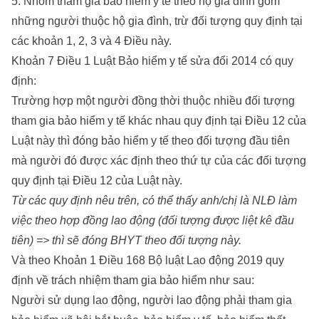
5. Nhóm tham gia bảo hiểm y tế theo hộ gia đình gồm
những người thuộc hộ gia đình, trừ đối tượng quy định tại
các khoản 1, 2, 3 và 4 Điều này.
Khoản 7 Điều 1 Luật Bảo hiểm y tế sửa đổi 2014 có quy
định:
Trường hợp một người đồng thời thuộc nhiều đối tượng
tham gia bảo hiểm y tế khác nhau quy định tại Điều 12 của
Luật này thì đóng bảo hiểm y tế theo đối tượng đầu tiên
mà người đó được xác định theo thứ tự của các đối tượng
quy định tại Điều 12 của Luật này.
Từ các quy định nêu trên, có thể thấy anh/chị là NLĐ làm
việc theo hợp đồng lao động (đối tượng được liệt kê đầu
tiên) => thì sẽ đóng BHYT theo đối tượng này.
Và theo Khoản 1 Điều 168 Bộ luật Lao động 2019 quy
định về trách nhiệm tham gia bảo hiểm như sau:
Người sử dụng lao động, người lao động phải tham gia