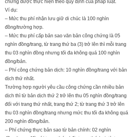
chứng được thực hiện theo quy định của pháp luật.
Ví dụ:
– Mức thu phí nhận lưu giữ di chúc là 100 nghìn
đồng/trường hợp.
– Mức thu phí cấp bản sao văn bản công chứng là 05
nghìn đồng/trang, từ trang thứ ba (3) trở lên thì mỗi trang
thu 03 nghìn đồng nhưng tối đa không quá 100 nghìn
đồng/bản.
– Phí công chứng bản dịch: 10 nghìn đồng/trang với bản
dịch thứ nhất.
Trường hợp người yêu cầu công chứng cần nhiều bản
dịch thì từ bản dịch thứ 2 trở lên thu 05 nghìn đồng/trang
đối với trang thứ nhất, trang thứ 2; từ trang thứ 3 trở lên
thu 03 nghìn đồng/trang nhưng mức thu tối đa không quá
200 nghìn đồng/bản.
– Phí chứng thực bản sao từ bản chính: 02 nghìn