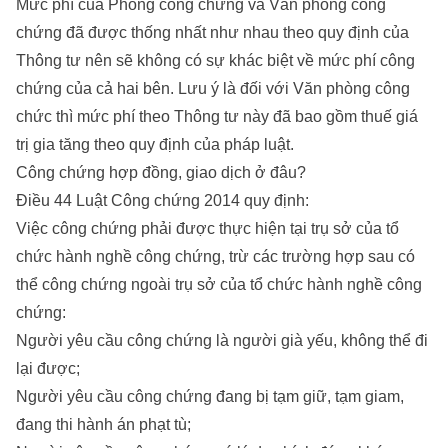
Mức phí của Phòng công chứng và Văn phòng công
chứng đã được thống nhất như nhau theo quy định của
Thông tư nên sẽ không có sự khác biệt về mức phí công
chứng của cả hai bên. Lưu ý là đối với Văn phòng công
chức thì mức phí theo Thông tư này đã bao gồm thuế giá
trị gia tăng theo quy định của pháp luật.
Công chứng hợp đồng, giao dịch ở đâu?
Điều 44 Luật Công chứng 2014 quy định:
Việc công chứng phải được thực hiện tại trụ sở của tổ
chức hành nghề công chứng, trừ các trường hợp sau có
thể công chứng ngoài trụ sở của tổ chức hành nghề công
chứng:
Người yêu cầu công chứng là người già yếu, không thể đi
lại được;
Người yêu cầu công chứng đang bị tạm giữ, tạm giam,
đang thi hành án phạt tù;