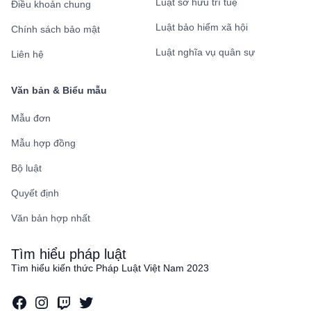
Luật sở hữu trí tuệ
Điều khoản chung
Luật bảo hiểm xã hội
Chính sách bảo mật
Luật nghĩa vụ quân sự
Liên hệ
Văn bản & Biểu mẫu
Mẫu đơn
Mẫu hợp đồng
Bộ luật
Quyết định
Văn bản hợp nhất
Tìm hiểu pháp luật
Tìm hiểu kiến thức Pháp Luật Việt Nam 2023
Facebook
Instagram
Twitch
Twitter