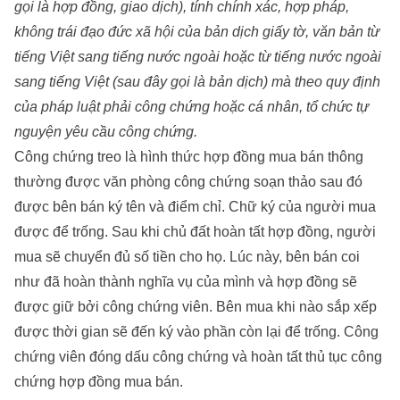
gọi là hợp đồng, giao dịch), tính chính xác, hợp pháp,
không trái đạo đức xã hội của bản dịch giấy tờ, văn bản từ
tiếng Việt sang tiếng nước ngoài hoặc từ tiếng nước ngoài
sang tiếng Việt (sau đây gọi là bản dịch) mà theo quy định
của pháp luật phải công chứng hoặc cá nhân, tổ chức tự
nguyện yêu cầu công chứng.
Công chứng treo là hình thức hợp đồng mua bán thông
thường được văn phòng công chứng soạn thảo sau đó
được bên bán ký tên và điểm chỉ. Chữ ký của người mua
được để trống. Sau khi chủ đất hoàn tất hợp đồng, người
mua sẽ chuyển đủ số tiền cho họ. Lúc này, bên bán coi
như đã hoàn thành nghĩa vụ của mình và hợp đồng sẽ
được giữ bởi công chứng viên. Bên mua khi nào sắp xếp
được thời gian sẽ đến ký vào phần còn lại để trống. Công
chứng viên đóng dấu công chứng và hoàn tất thủ tục công
chứng hợp đồng mua bán.