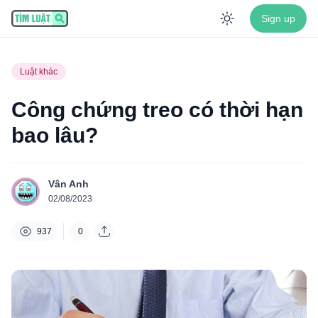
Sign up
Enable dar
Luật khác
Công chứng treo có thời hạn
bao lâu?
Vân Anh
02/08/2023
937
0