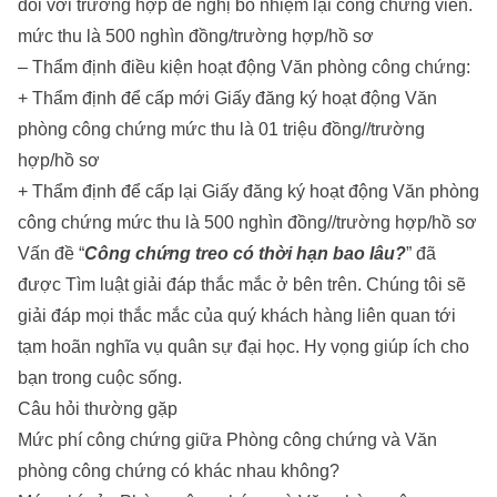
đối với trường hợp đề nghị bổ nhiệm lại công chứng viên.
mức thu là 500 nghìn đồng/trường hợp/hồ sơ
– Thẩm định điều kiện hoạt động Văn phòng công chứng:
+ Thẩm định để cấp mới Giấy đăng ký hoạt động Văn
phòng công chứng mức thu là 01 triệu đồng//trường
hợp/hồ sơ
+ Thẩm định để cấp lại Giấy đăng ký hoạt động Văn phòng
công chứng mức thu là 500 nghìn đồng//trường hợp/hồ sơ
Vấn đề “
Công chứng treo có thời hạn bao lâu?
” đã
được Tìm luật giải đáp thắc mắc ở bên trên. Chúng tôi sẽ
giải đáp mọi thắc mắc của quý khách hàng liên quan tới
tạm hoãn nghĩa vụ quân sự đại học
. Hy vọng giúp ích cho
bạn trong cuộc sống.
Câu hỏi thường gặp
Mức phí công chứng giữa Phòng công chứng và Văn
phòng công chứng có khác nhau không?