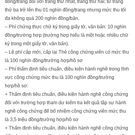
đồng/trang đối với trang thứ nhất, trang thứ hai; từ trang
thứ ba trở lên thu 01 nghìn đồng/trang nhưng mức thu tối
đa không quá 200 nghìn đồng/bản.
– Phí chứng thực chữ ký trong giấy tờ, văn bản: 10 nghìn
đồng/trường hợp (trường hợp hiểu là một hoặc nhiều chữ
ký trong một giấy tờ, văn bản).
– Lệ phí cấp mới, cấp lại Thẻ công chứng viên có mức thu
là 100 nghìn đồng/trường hợp/hồ sơ
– Phí thẩm định tiêu chuẩn, điều kiện hành nghề trong lĩnh
vực công chứng mức thu là 100 nghìn đồng/trường
hợp/hồ sơ:
+ Thẩm định tiêu chuẩn, điều kiện hành nghề công chứng
đối với trường hợp tham dự kiểm tra kết quả tập sự hành
nghề công chứng để bổ nhiệm công chứng viên mức thu
là 3,5 triệu đồng/trường hợp/hồ sơ
+ Thẩm định tiêu chuẩn, điều kiện hành nghề công chứng