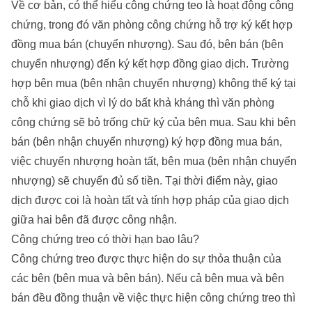
Về cơ bản, có thể hiểu công chứng teo là hoạt động công
chứng, trong đó văn phòng công chứng hỗ trợ ký kết hợp
đồng mua bán (chuyển nhượng). Sau đó, bên bán (bên
chuyển nhượng) đến ký kết hợp đồng giao dịch. Trường
hợp bên mua (bên nhận chuyển nhượng) không thể ký tại
chỗ khi giao dịch vì lý do bất khả kháng thì văn phòng
công chứng sẽ bỏ trống chữ ký của bên mua. Sau khi bên
bán (bên nhận chuyển nhượng) ký hợp đồng mua bán,
việc chuyển nhượng hoàn tất, bên mua (bên nhận chuyển
nhượng) sẽ chuyển đủ số tiền. Tại thời điểm này, giao
dịch được coi là hoàn tất và tính hợp pháp của giao dịch
giữa hai bên đã được công nhận.
Công chứng treo có thời hạn bao lâu?
Công chứng treo được thực hiện do sự thỏa thuận của
các bên (bên mua và bên bán). Nếu cả bên mua và bên
bán đều đồng thuận về việc thực hiện công chứng treo thì