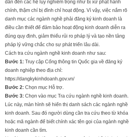
dẫn đến các hệ lụy nghiêm trọng như bị xử phạt hành
chính, thậm chí bị đình chỉ hoạt động. Vì vậy, việc nắm rõ
danh mục các ngành nghề phải đăng ký kinh doanh là
điều cần thiết để đảm bảo hoạt động kinh doanh diễn ra
đúng quy định, giảm thiểu rủi ro pháp lý và tạo nền tảng
pháp lý vững chắc cho sự phát triển lâu dài.
Cách tra cứu ngành nghề kinh doanh như sau:
Bước 1:
Truy cập Cổng thông tin Quốc gia về đăng ký
doanh nghiệp theo địa chỉ:
https://dangkykinhdoanh.gov.vn/
Bước 2:
Chọn mục Hỗ trợ.
Bước 3:
Chọn vào mục Tra cứu ngành nghề kinh doanh.
Lúc này, màn hình sẽ hiển thị danh sách các ngành nghề
kinh doanh. Sau đó người dùng cần tra cứu theo từ khóa
hoặc mã ngành để biết chính xác tên gọi của ngành nghề
kinh doanh cần tìm.