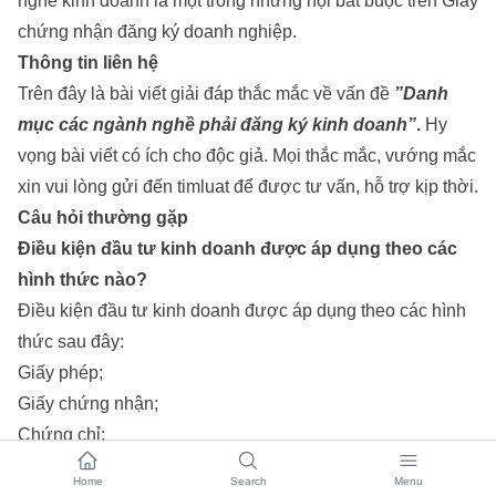
nghề kinh doanh là một trong những nội bắt buộc trên Giấy
chứng nhận đăng ký doanh nghiệp.
Thông tin liên hệ
Trên đây là bài viết giải đáp thắc mắc về vấn đề
”
Danh
mục các ngành nghề phải đăng ký kinh doanh
”
.
Hy
vọng bài viết có ích cho độc giả. Mọi thắc mắc, vướng mắc
xin vui lòng gửi đến timluat để được tư vấn, hỗ trợ kịp thời.
Câu hỏi thường gặp
Điều kiện đầu tư kinh doanh được áp dụng theo các
hình thức nào?
Điều kiện đầu tư kinh doanh được áp dụng theo các hình
thức sau đây:
Giấy phép;
Giấy chứng nhận;
Chứng chỉ;
Văn bản xác nhận, chấp thuận;
Home
Search
Menu