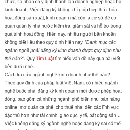
chức, cá nhân có ý định thành lập doanh nghiệp hoặc hộ
kinh doanh. Việc đăng ký không chỉ giúp hợp thức hóa
hoạt động sản xuất, kinh doanh mà còn là cơ sở để cơ
quan quản lý nhà nước kiểm tra, giám sát và hỗ trợ trong
quá trình hoạt động. Hiện nay, nhiều người băn khoăn
không biết liệu theo quy định hiện nay,
“Danh mục các
ngành nghề phải đăng ký kinh doanh được quy định như
thế nào?”
. Quý
Tìm Luật
tìm hiểu vấn đề này qua bài viết
bên dưới nhé.
Cách tra cứu ngành nghề kinh doanh như thế nào?
Theo quy định của pháp luật Việt Nam, có nhiều ngành
nghề buộc phải đăng ký kinh doanh mới được phép hoạt
động, bao gồm cả những ngành phổ biến như bán hàng
online, mở quán cà phê, cho thuê nhà, đến các lĩnh vực
đặc thù hơn như tài chính, giáo dục, y tế, bất động sản…
Việc không đăng ký ngành nghề hoặc đăng ký sai có thể