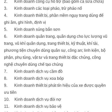
2. Kinh doanh công cụ hỗ trợ (bao gồm cả sửa chữa)
3. Kinh doanh các loại pháo, trừ pháo nổ
4. Kinh doanh thiết bị, phần mềm ngụy trang dùng để
ghi âm, ghi hình, định vị
5. Kinh doanh súng bắn sơn
6. Kinh doanh quân trang, quân dụng cho lực lượng vũ
trang, vũ khí quân dụng, trang thiết bị, kỹ thuật, khí tài,
phương tiện chuyên dùng quân sự, công an; linh kiện, bộ
phận, phụ tùng, vật tư và trang thiết bị đặc chủng, công
nghệ chuyên dùng chế tạo chúng
7. Kinh doanh dịch vụ cầm đồ
8. Kinh doanh dịch vụ xoa bóp
9. Kinh doanh thiết bị phát tín hiệu của xe được quyền
ưu tiên
10. Kinh doanh dịch vụ đòi nợ
11. Kinh doanh dịch vụ bảo vệ