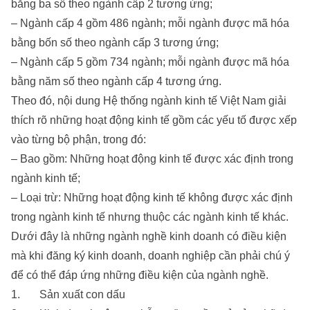
bằng ba số theo ngành cấp 2 tương ứng;
– Ngành cấp 4 gồm 486 ngành; mỗi ngành được mã hóa
bằng bốn số theo ngành cấp 3 tương ứng;
– Ngành cấp 5 gồm 734 ngành; mỗi ngành được mã hóa
bằng năm số theo ngành cấp 4 tương ứng.
Theo đó, nội dung Hệ thống ngành kinh tế Việt Nam giải
thích rõ những hoạt động kinh tế gồm các yếu tố được xếp
vào từng bộ phận, trong đó:
– Bao gồm: Những hoạt động kinh tế được xác định trong
ngành kinh tế;
– Loại trừ: Những hoạt động kinh tế không được xác định
trong ngành kinh tế nhưng thuộc các ngành kinh tế khác.
Dưới đây là những ngành nghề kinh doanh có điều kiện
mà khi đăng ký kinh doanh, doanh nghiệp cần phải chú ý
để có thể đáp ứng những điều kiện của ngành nghề.
1. Sản xuất con dấu