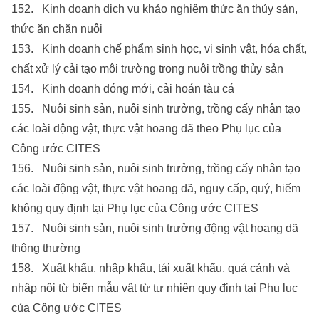
152. Kinh doanh dịch vụ khảo nghiệm thức ăn thủy sản,
thức ăn chăn nuôi
153. Kinh doanh chế phẩm sinh học, vi sinh vật, hóa chất,
chất xử lý cải tạo môi trường trong nuôi trồng thủy sản
154. Kinh doanh đóng mới, cải hoán tàu cá
155. Nuôi sinh sản, nuôi sinh trưởng, trồng cấy nhân tạo
các loài động vật, thực vật hoang dã theo Phụ lục của
Công ước CITES
156. Nuôi sinh sản, nuôi sinh trưởng, trồng cấy nhân tạo
các loài động vật, thực vật hoang dã, nguy cấp, quý, hiếm
không quy định tại Phụ lục của Công ước CITES
157. Nuôi sinh sản, nuôi sinh trưởng động vật hoang dã
thông thường
158. Xuất khẩu, nhập khẩu, tái xuất khẩu, quá cảnh và
nhập nội từ biển mẫu vật từ tự nhiên quy định tại Phụ lục
của Công ước CITES