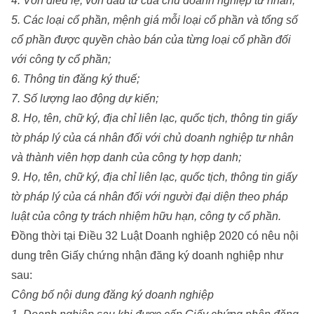
4. Vốn điều lệ; vốn đầu tư của chủ doanh nghiệp tư nhân;
5. Các loại cổ phần, mệnh giá mỗi loại cổ phần và tổng số
cổ phần được quyền chào bán của từng loại cổ phần đối
với công ty cổ phần;
6. Thông tin đăng ký thuế;
7. Số lượng lao động dự kiến;
8. Họ, tên, chữ ký, địa chỉ liên lạc, quốc tịch, thông tin giấy
tờ pháp lý của cá nhân đối với chủ doanh nghiệp tư nhân
và thành viên hợp danh của công ty hợp danh;
9. Họ, tên, chữ ký, địa chỉ liên lạc, quốc tịch, thông tin giấy
tờ pháp lý của cá nhân đối với người đại diện theo pháp
luật của công ty trách nhiệm hữu hạn, công ty cổ phần.
Đồng thời tại Điều 32 Luật Doanh nghiệp 2020 có nêu nội
dung trên Giấy chứng nhận đăng ký doanh nghiệp như
sau:
Công bố nội dung đăng ký doanh nghiệp