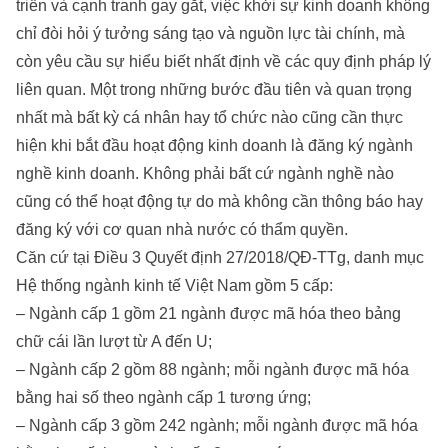
triển và cạnh tranh gay gắt, việc khởi sự kinh doanh không
chỉ đòi hỏi ý tưởng sáng tạo và nguồn lực tài chính, mà
còn yêu cầu sự hiểu biết nhất định về các quy định pháp lý
liên quan. Một trong những bước đầu tiên và quan trọng
nhất mà bất kỳ cá nhân hay tổ chức nào cũng cần thực
hiện khi bắt đầu hoạt động kinh doanh là đăng ký ngành
nghề kinh doanh. Không phải bất cứ ngành nghề nào
cũng có thể hoạt động tự do mà không cần thông báo hay
đăng ký với cơ quan nhà nước có thẩm quyền.
Căn cứ tại Điều 3 Quyết định 27/2018/QĐ-TTg, danh mục
Hệ thống ngành kinh tế Việt Nam gồm 5 cấp:
– Ngành cấp 1 gồm 21 ngành được mã hóa theo bảng
chữ cái lần lượt từ A đến U;
– Ngành cấp 2 gồm 88 ngành; mỗi ngành được mã hóa
bằng hai số theo ngành cấp 1 tương ứng;
– Ngành cấp 3 gồm 242 ngành; mỗi ngành được mã hóa