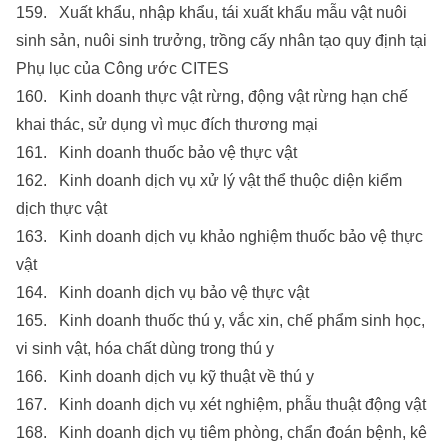
159. Xuất khẩu, nhập khẩu, tái xuất khẩu mẫu vật nuôi
sinh sản, nuôi sinh trưởng, trồng cấy nhân tạo quy định tại
Phụ lục của Công ước CITES
160. Kinh doanh thực vật rừng, động vật rừng hạn chế
khai thác, sử dụng vì mục đích thương mại
161. Kinh doanh thuốc bảo vệ thực vật
162. Kinh doanh dịch vụ xử lý vật thể thuộc diện kiểm
dịch thực vật
163. Kinh doanh dịch vụ khảo nghiệm thuốc bảo vệ thực
vật
164. Kinh doanh dịch vụ bảo vệ thực vật
165. Kinh doanh thuốc thú y, vắc xin, chế phẩm sinh học,
vi sinh vật, hóa chất dùng trong thú y
166. Kinh doanh dịch vụ kỹ thuật về thú y
167. Kinh doanh dịch vụ xét nghiệm, phẫu thuật động vật
168. Kinh doanh dịch vụ tiêm phòng, chẩn đoán bệnh, kê