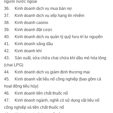
người nước ngoài
36. Kinh doanh dịch vụ mua bán nợ
37. Kinh doanh dịch vụ xếp hạng tín nhiệm
38. Kinh doanh casino
39. Kinh doanh đặt cược
40. Kinh doanh dịch vụ quản lý quỹ hưu trí tự nguyện
41. Kinh doanh xăng dầu
42. Kinh doanh khí
43. Sản xuất, sửa chữa chai chứa khí dầu mỏ hóa lỏng
(chai LPG)
44. Kinh doanh dịch vụ giám định thương mại
45. Kinh doanh vật liệu nổ công nghiệp (bao gồm cả
hoạt động tiêu hủy)
46. Kinh doanh tiền chất thuốc nổ
47. Kinh doanh ngành, nghề có sử dụng vật liệu nổ
công nghiệp và tiền chất thuốc nổ