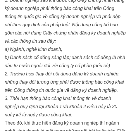
1. Doanh nghiệp sau khi được cấp Giấy chứng nhận đăng
ký doanh nghiệp phải thông báo công khai trên Cổng
thông tin quốc gia về đăng ký doanh nghiệp và phải nộp
phí theo quy định của pháp luật. Nội dung công bố bao
gồm các nội dung Giấy chứng nhận đăng ký doanh nghiệp
và các thông tin sau đây:
a) Ngành, nghề kinh doanh;
b) Danh sách cổ đông sáng lập; danh sách cổ đông là nhà
đầu tư nước ngoài đối với công ty cổ phần (nếu có).
2. Trường hợp thay đổi nội dung đăng ký doanh nghiệp,
những thay đổi tương ứng phải được thông báo công khai
trên Cổng thông tin quốc gia về đăng ký doanh nghiệp.
3. Thời hạn thông báo công khai thông tin về doanh
nghiệp quy định tại khoản 1 và khoản 2 Điều này là 30
ngày kể từ ngày được công khai.
Theo đó, khi thực hiện đăng ký doanh nghiệp thì ngành