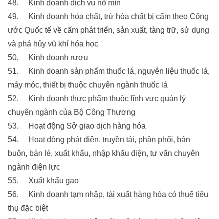
48. Kinh doanh dịch vụ nổ mìn
49. Kinh doanh hóa chất, trừ hóa chất bị cấm theo Công
ước Quốc tế về cấm phát triển, sản xuất, tàng trữ, sử dụng
và phá hủy vũ khí hóa học
50. Kinh doanh rượu
51. Kinh doanh sản phẩm thuốc lá, nguyên liệu thuốc lá,
máy móc, thiết bị thuộc chuyên ngành thuốc lá
52. Kinh doanh thực phẩm thuộc lĩnh vực quản lý
chuyên ngành của Bộ Công Thương
53. Hoạt động Sở giao dịch hàng hóa
54. Hoạt động phát điện, truyền tải, phân phối, bán
buôn, bán lẻ, xuất khẩu, nhập khẩu điện, tư vấn chuyên
ngành điện lực
55. Xuất khẩu gạo
56. Kinh doanh tạm nhập, tái xuất hàng hóa có thuế tiêu
thụ đặc biệt