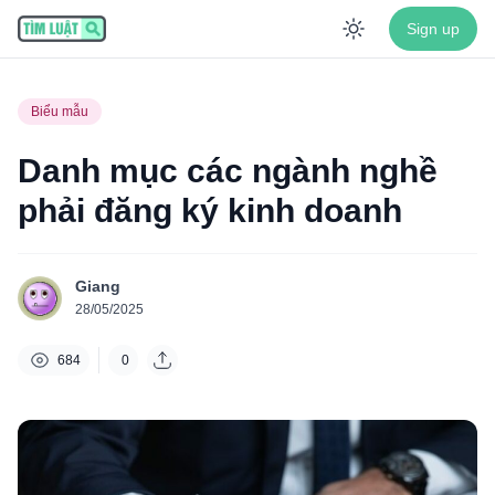
Sign up
Enable dar
Biểu mẫu
Danh mục các ngành nghề
phải đăng ký kinh doanh
Giang
28/05/2025
684
0