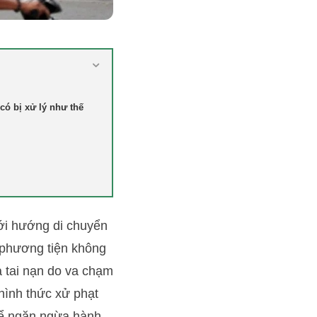
có bị xử lý như thế
ới hướng di chuyển
c phương tiện không
 tai nạn do va chạm
hình thức xử phạt
 để ngăn ngừa hành