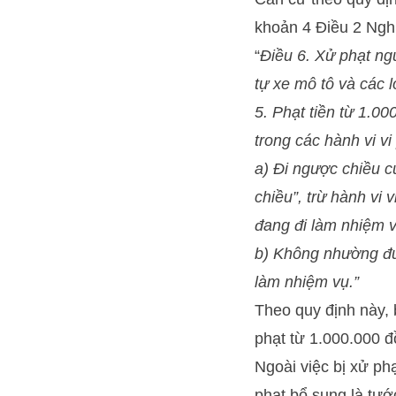
khoản 4 Điều 2 Ngh
“
Điều 6. Xử phạt ng
tự xe mô tô và các 
5. Phạt tiền từ 1.0
trong các hành vi v
a) Đi ngược chiều c
chiều”, trừ hành vi
đang đi làm nhiệm v
b) Không nhường đườ
làm nhiệm vụ.”
Theo quy định này, 
phạt từ 1.000.000 
Ngoài việc bị xử ph
phạt bổ sung là tướ