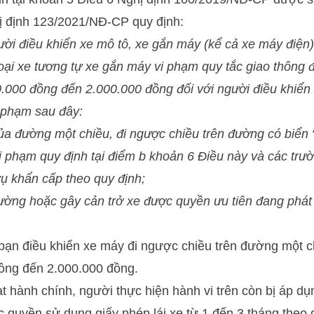
ị định 123/2021/NĐ-CP quy định:
ười điều khiển xe mô tô, xe gắn máy (kể cả xe máy điện)
loại xe tương tự xe gắn máy vi phạm quy tắc giao thông
00.000 đồng đến 2.000.000 đồng đối với người điều khiển
i phạm sau đây:
ủa đường một chiều, đi ngược chiều trên đường có biển
 vi phạm quy định tại điểm b khoản 6 Điều này và các trư
ụ khẩn cấp theo quy định;
ng hoặc gây cản trở xe được quyền ưu tiên đang phát tí
bạn điều khiển xe máy đi ngược chiều trên đường một ch
đồng đến 2.000.000 đồng.
ạt hành chính, người thực hiện hành vi trên còn bị áp d
c quyền sử dụng giấy phép lái xe từ 1 đến 3 tháng theo 