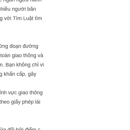
 nhiều người băn
ng với
Tìm Luật
tìm
những đoạn đường
toàn giao thông và
m. Bạn không chỉ vi
ng khẩn cấp, gây
lĩnh vực giao thông
theo giấy phép lái
ửa đổi bởi điểm c