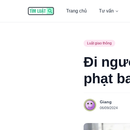
Trang chủ
Tư vấn
Luật giao thông
Đi ngư
phạt b
Giang
06/09/2024