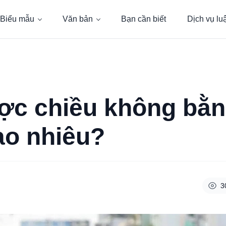
Biểu mẫu
Văn bản
Bạn cần biết
Dịch vụ lu
ợc chiều không bằng
ao nhiêu?
3