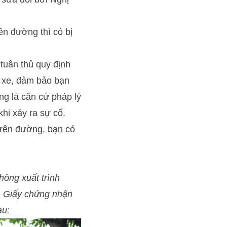
ên đường thì có bị
 tuân thủ quy định
i xe, đảm bảo bạn
ng là căn cứ pháp lý
hi xảy ra sự cố.
trên đường, bạn có
hông xuất trình
e, Giấy chứng nhận
au: