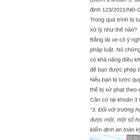
định 123/2021/NĐ-
Trong quá trình bị 
xử lý như thế nào?
Bằng lái xe có ý ng
pháp luật. Nó chứng
có khả năng điều kh
để bạn được phép t
Nếu bạn bị tước quy
thể bị xử phạt theo 
Căn cứ tại khoản 3
“3. Đối với trường h
được một, một số ho
kiểm định an toàn k