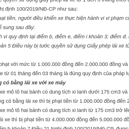
hị định 100/2019/NĐ-CP như sau:
hạt tiền, người điều khiển xe thực hiện hành vi vi phạm 
ổ sung sau đây:
 vi quy định tại điểm b, điểm e, điểm i khoản 3; điểm đ,
ản 5 Điều này bị tước quyền sử dụng Giấy phép lái xe t
 phạt với mức từ 1.000.000 đồng đến 2.000.000 đồng và
xe từ 01 tháng đến 03 tháng là đúng quy định của pháp lu
 có bằng lái xe với xe máy
xe mô tô hai bánh có dung tích xi lanh dưới 175 cm3 và 
g có bằng lái xe thì bị phạt tiền từ 1.000.000 đồng đến
xe mô tô hai bánh có dung tích xi lanh từ 175 cm3 trở l
i xe thì bị phạt tiền từ 4.000.000 đồng đến 5.000.000 đ
iểm b khoản 7 Điều 21 Nghị định 100/2019/NĐ-CP, được 