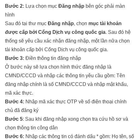
Bước 2:
Lựa chọn mục
Đăng nhập
bên góc phải màn
hình
Sau đó tại thư mục
Đăng nhập
, chọn
mục tài khoản
được cấp bởi Cổng Dịch vụ công quốc gia
. Sau đó hệ
thống sẽ yêu cầu xác nhận đăng nhập, một lần nữa chọn
tài khoản cấp bởi Cổng Dịch vụ công quốc gia.
Bước 3:
Điền thông tin đăng nhập
Ở bước này sẽ lựa chọn hình thức đăng nhập là
CMND/CCCD và nhập các thông tin yêu cầu gồm: Tên
đăng nhập chính là số CMND/CCCD và nhập mật khẩu,
mã xác thực.
Bước 4:
Nhập mã xác thực OTP về số điện thoại chính
chủ đã đăng ký
Bước 5
: Sau khi đăng nhập xong chọn tra cứu hồ sơ và
chọn thông tin công dân
Bước 6:
Nhập các thông tin có đánh dấu * gồm: Họ tên, số