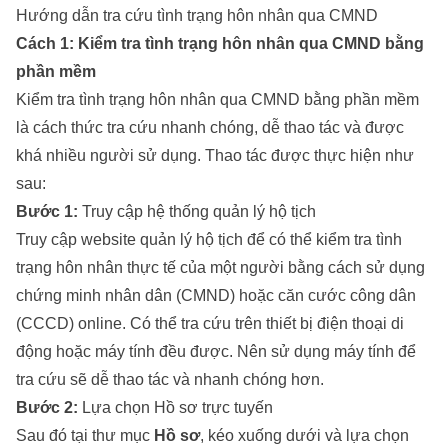
Hướng dẫn tra cứu tình trạng hôn nhân qua CMND
Cách 1: Kiểm tra tình trạng hôn nhân qua CMND bằng
phần mềm
Kiểm tra tình trạng hôn nhân qua CMND bằng phần mềm
là cách thức tra cứu nhanh chóng, dễ thao tác và được
khá nhiều người sử dụng. Thao tác được thực hiện như
sau:
Bước 1:
Truy cập hệ thống quản lý hộ tịch
Truy cập website quản lý hộ tịch để có thể kiểm tra tình
trạng hôn nhân thực tế của một người bằng cách sử dụng
chứng minh nhân dân (CMND) hoặc căn cước công dân
(CCCD) online. Có thể tra cứu trên thiết bị điện thoại di
động hoặc máy tính đều được. Nên sử dụng máy tính để
tra cứu sẽ dễ thao tác và nhanh chóng hơn.
Bước 2:
Lựa chọn Hồ sơ trực tuyến
Sau đó tại thư mục
Hồ sơ
, kéo xuống dưới và lựa chọn