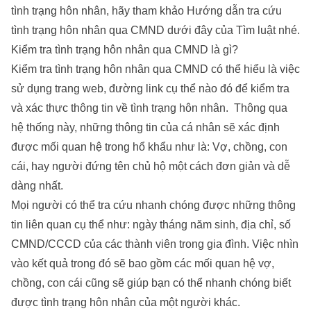
tình trạng hôn nhân, hãy tham khảo Hướng dẫn tra cứu
tình trạng hôn nhân qua CMND dưới đây của
Tìm luật
nhé.
Kiểm tra tình trạng hôn nhân qua CMND là gì?
Kiểm tra tình trạng hôn nhân qua CMND có thể hiểu là việc
sử dụng trang web, đường link cụ thể nào đó để kiểm tra
và xác thực thông tin về tình trạng hôn nhân. Thông qua
hệ thống này, những thông tin của cá nhân sẽ xác định
được mối quan hệ trong hổ khẩu như là: Vợ, chồng, con
cái, hay người đứng tên chủ hộ một cách đơn giản và dễ
dàng nhất.
Mọi người có thể tra cứu nhanh chóng được những thông
tin liên quan cụ thể như: ngày tháng năm sinh, địa chỉ, số
CMND/CCCD của các thành viên trong gia đình. Việc nhìn
vào kết quả trong đó sẽ bao gồm các mối quan hệ vợ,
chồng, con cái cũng sẽ giúp bạn có thể nhanh chóng biết
được tình trạng hôn nhân của một người khác.