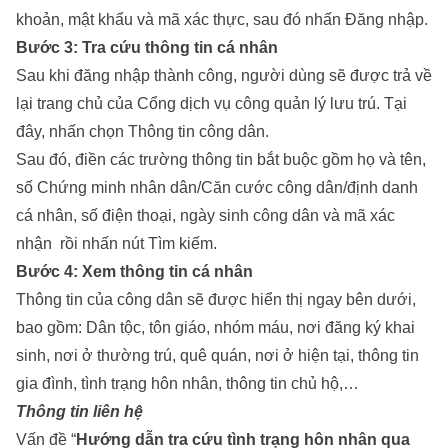
khoản, mật khẩu và mã xác thực, sau đó nhấn Đăng nhập.
Bước 3: Tra cứu thông tin cá nhân
Sau khi đăng nhập thành công, người dùng sẽ được trả về
lại trang chủ của Cổng dịch vụ công quản lý lưu trú. Tại
đây, nhấn chọn Thông tin công dân.
Sau đó, điền các trường thông tin bắt buộc gồm họ và tên,
số Chứng minh nhân dân/Căn cước công dân/định danh
cá nhân, số điện thoại, ngày sinh công dân và mã xác
nhận rồi nhấn nút Tìm kiếm.
Bước 4: Xem thông tin cá nhân
Thông tin của công dân sẽ được hiển thị ngay bên dưới,
bao gồm: Dân tộc, tôn giáo, nhóm máu, nơi đăng ký khai
sinh, nơi ở thường trú, quê quán, nơi ở hiện tại, thông tin
gia đình, tình trạng hôn nhân, thông tin chủ hộ,…
Thông tin liên hệ
Vấn đề “
Hướng dẫn tra cứu tình trạng hôn nhân qua