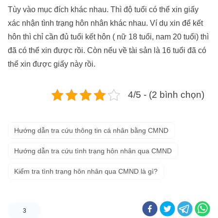
Tùy vào mục đích khác nhau. Thì độ tuổi có thể xin giấy
xác nhận tình trạng hôn nhân khác nhau. Ví dụ xin để kết
hôn thì chỉ cần đủ tuổi kết hôn ( nữ 18 tuổi, nam 20 tuổi) thì
đã có thể xin được rồi. Còn nếu về tài sản là 16 tuổi đã có
thể xin được giấy này rồi.
4/5 - (2 bình chọn)
Hướng dẫn tra cứu thông tin cá nhân bằng CMND
Hướng dẫn tra cứu tình trạng hôn nhân qua CMND
Kiểm tra tình trạng hôn nhân qua CMND là gì?
3