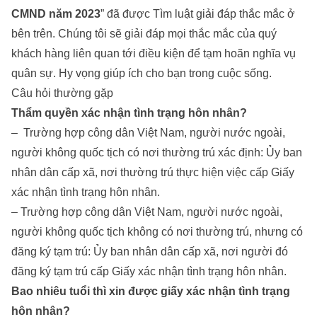
CMND năm 2023
” đã được
Tìm luật
giải đáp thắc mắc ở
bên trên. Chúng tôi sẽ giải đáp mọi thắc mắc của quý
khách hàng liên quan tới
điều kiện để tạm hoãn nghĩa vụ
quân sự
. Hy vọng giúp ích cho bạn trong cuộc sống.
Câu hỏi thường gặp
Thẩm quyền xác nhận tình trạng hôn nhân?
– Trường hợp công dân Việt Nam, người nước ngoài,
người không quốc tịch có nơi thường trú xác định: Ủy ban
nhân dân cấp xã, nơi thường trú thực hiện việc cấp Giấy
xác nhận tình trạng hôn nhân.
– Trường hợp công dân Việt Nam, người nước ngoài,
người không quốc tịch không có nơi thường trú, nhưng có
đăng ký tạm trú: Ủy ban nhân dân cấp xã, nơi người đó
đăng ký tạm trú cấp Giấy xác nhận tình trạng hôn nhân.
Bao nhiêu tuổi thì xin được giấy xác nhận tình trạng
hôn nhân?