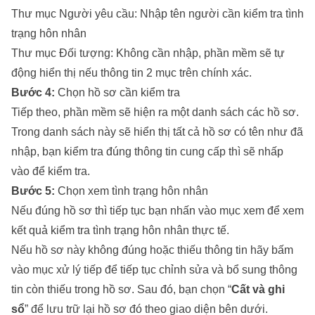
Thư mục Người yêu cầu: Nhập tên người cần kiểm tra tình
trạng hôn nhân
Thư mục Đối tượng: Không cần nhập, phần mềm sẽ tự
động hiển thị nếu thông tin 2 mục trên chính xác.
Bước 4:
Chọn hồ sơ cần kiểm tra
Tiếp theo, phần mềm sẽ hiện ra một danh sách các hồ sơ.
Trong danh sách này sẽ hiển thị tất cả hồ sơ có tên như đã
nhập, bạn kiểm tra đúng thông tin cung cấp thì sẽ nhấp
vào để kiểm tra.
Bước 5:
Chọn xem tình trạng hôn nhân
Nếu đúng hồ sơ thì tiếp tục bạn nhấn vào mục xem để xem
kết quả kiểm tra tình trạng hôn nhân thực tế.
Nếu hồ sơ này không đúng hoặc thiếu thông tin hãy bấm
vào mục xử lý tiếp để tiếp tục chỉnh sửa và bổ sung thông
tin còn thiếu trong hồ sơ. Sau đó, bạn chọn “
Cất và ghi
sổ
” để lưu trữ lại hồ sơ đó theo giao diện bên dưới.