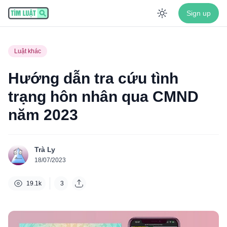
Sign up
Enable dar
Luật khác
Hướng dẫn tra cứu tình
trạng hôn nhân qua CMND
năm 2023
Trà Ly
18/07/2023
19.1k
3