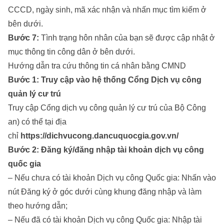
CCCD, ngày sinh, mã xác nhận và nhấn mục tìm kiếm ở
bên dưới.
Bước 7:
Tình trạng hôn nhân của bạn sẽ được cập nhật ở
mục thông tin công dân ở bên dưới.
Hướng dẫn tra cứu thông tin cá nhân bằng CMND
Bước 1: Truy cập vào hệ thống Cổng Dịch vụ công
quản lý cư trú
Truy cập Cổng dịch vụ công quản lý cư trú của Bộ Công
an) có thể tại địa
chỉ
https://dichvucong.dancuquocgia.gov.vn/
Bước 2: Đăng ký/đăng nhập tài khoản dịch vụ công
quốc gia
– Nếu chưa có tài khoản Dịch vụ công Quốc gia: Nhấn vào
nút Đăng ký ở góc dưới cùng khung đăng nhập và làm
theo hướng dẫn;
– Nếu đã có tài khoản Dịch vụ công Quốc gia: Nhập tài