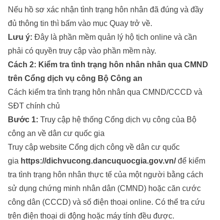
Nếu hồ sơ xác nhận tình trạng hôn nhân đã đúng và đầy
đủ thông tin thì bấm vào mục Quay trở về.
Lưu ý:
Đây là phần mềm quản lý hộ tịch online và cần
phải có quyền truy cập vào phần mềm này.
Cách 2: Kiểm tra tình trạng hôn nhân nhân qua CMND
trên Cổng dịch vụ công Bộ Công an
Cách kiểm tra tình trạng hôn nhân qua CMND/CCCD và
SĐT chính chủ
Bước 1:
Truy cập hệ thống Cổng dịch vụ công của Bộ
công an về dân cư quốc gia
Truy cập website Cổng dịch công về dân cư quốc
gia
https://dichvucong.dancuquocgia.gov.vn/
để kiểm
tra tình trạng hôn nhân thực tế của một người bằng cách
sử dụng chứng minh nhân dân (CMND) hoặc căn cước
công dân (CCCD) và số điện thoại online. Có thể tra cứu
trên điện thoại di động hoặc máy tính đều được.