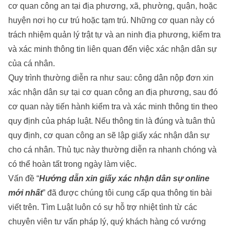
cơ quan công an tại địa phương, xã, phường, quận, hoặc
huyện nơi họ cư trú hoặc tạm trú. Những cơ quan này có
trách nhiệm quản lý trật tự và an ninh địa phương, kiểm tra
và xác minh thông tin liên quan đến việc xác nhận dân sự
của cá nhân.
Quy trình thường diễn ra như sau: công dân nộp đơn xin
xác nhận dân sự tại cơ quan công an địa phương, sau đó
cơ quan này tiến hành kiểm tra và xác minh thông tin theo
quy định của pháp luật. Nếu thông tin là đúng và tuân thủ
quy định, cơ quan công an sẽ lập giấy xác nhận dân sự
cho cá nhân. Thủ tục này thường diễn ra nhanh chóng và
có thể hoàn tất trong ngày làm việc.
Vấn đề “
Hướng dẫn xin giấy xác nhận dân sự online
mới nhất
” đã được chúng tôi cung cấp qua thông tin bài
viết trên. Tìm Luật luôn có sự hỗ trợ nhiệt tình từ các
chuyên viên tư vấn pháp lý, quý khách hàng có vướng