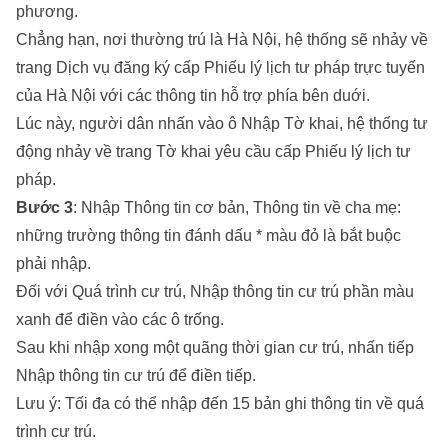
phương.
Chẳng hạn, nơi thường trú là Hà Nội, hệ thống sẽ nhảy về
trang Dịch vụ đăng ký cấp Phiếu lý lịch tư pháp trực tuyến
của Hà Nội với các thông tin hỗ trợ phía bên duới.
Lúc này, người dân nhấn vào ô Nhập Tờ khai, hệ thống tư
động nhảy về trang Tờ khai yêu cầu cấp Phiếu lý lịch tư
pháp.
Bước 3
: Nhập Thông tin cơ bản, Thông tin về cha mẹ:
những trường thông tin đánh dấu * màu đỏ là bắt buộc
phải nhập.
Đối với Quá trình cư trú, Nhập thông tin cư trú phần màu
xanh để điền vào các ô trống.
Sau khi nhập xong một quãng thời gian cư trú, nhấn tiếp
Nhập thông tin cư trú để điền tiếp.
Lưu ý: Tối đa có thể nhập đến 15 bản ghi thông tin về quá
trình cư trú.