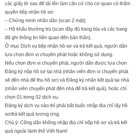
các giấy tờ sau để tải lên làm căn cứ cho cơ quan có thẩm
quyền tiếp nhận hồ sơ:
– Chứng minh nhân dân (scan 2 mặt);
– Hộ khẩu thường trú (scan đầy đủ trang bìa và các trang
đã ghi thông tin liên quan đến bản thân).
Ở mục Dịch vụ tiếp nhận hồ sơ và trả kết quả, người dân
lựa chọn đơn vị chuyền phát hoặc không sử dụng.
Nếu chọn đơn vị chuyển phát, người dân được lựa chọn
Đăng ký nộp hồ sơ tại nhà (nhân viên đơn vị chuyển phát
sẽ đến nhà để thu hồ sơ) và Đăng ký nhận kết quả tại nhà
(nhân viên chuyển phát đến nhà để trả kết quả), hoăc chỉ
chọn 01 trong 02 dịch vụ.
Đăng ký dịch vụ nào thì phải bắt buộc nhập địa chỉ lấy hồ
sơ/trả kết quả tương ứng.
Chú ý: Công dân không nhập địa chỉ nộp hồ sơ và trả kết
quả ngoài lãnh thổ Viêt Nam!