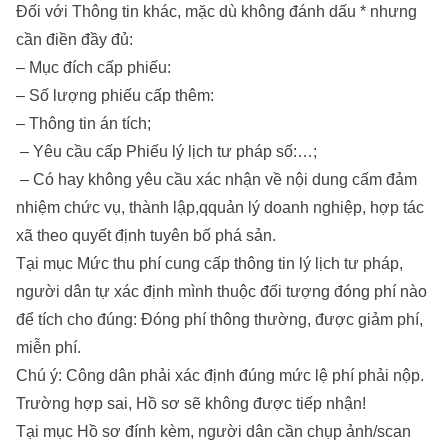
Đối với Thông tin khác, mặc dù không đánh dấu * nhưng
cần điền đầy đủ:
– Mục đích cấp phiếu:
– Số lượng phiếu cấp thêm:
– Thông tin án tích;
– Yêu cầu cấp Phiếu lý lịch tư pháp số:…;
– Có hay không yêu cầu xác nhận về nội dung cấm đảm
nhiệm chức vụ, thành lập,qquản lý doanh nghiệp, hợp tác
xã theo quyết định tuyên bố phá sản.
Tại mục Mức thu phí cung cấp thông tin lý lịch tư pháp,
người dân tự xác định mình thuộc đối tượng đóng phí nào
để tích cho đúng: Đóng phí thông thường, được giảm phí,
miễn phí.
Chú ý: Công dân phải xác định đúng mức lệ phí phải nộp.
Trường hợp sai, Hồ sơ sẽ không được tiếp nhận!
Tại mục Hồ sơ đính kèm, người dân cần chụp ảnh/scan