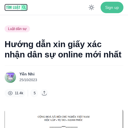
Sign up
Enable dar
Luật dân sự
Hướng dẫn xin giấy xác
nhận dân sự online mới nhất
Yến Nhi
25/10/2023
11.4k
5