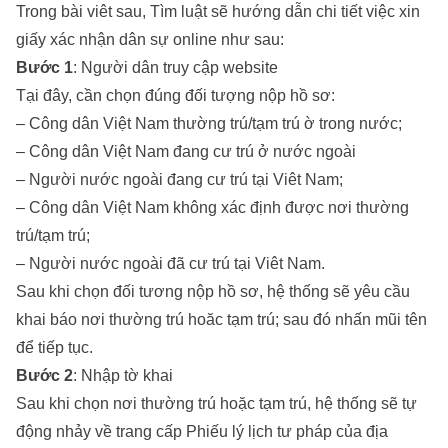
Trong bài viêt sau, Tìm luật sẽ hướng dẫn chi tiết việc xin
giấy xác nhận dân sự online như sau:
Bước 1
: Người dân truy cập website
Tại đây, cần chọn đúng đối tượng nộp hồ sơ:
– Công dân Việt Nam thường trú/tạm trú ờ trong nước;
– Công dân Việt Nam đang cư trú ở nước ngoài
– Người nước ngoài đang cư trú tại Viêt Nam;
– Công dân Việt Nam không xác định được nơi thường
trú/tạm trú;
– Người nước ngoài đã cư trú tại Viêt Nam.
Sau khi chọn đối tương nộp hồ sơ, hệ thống sẽ yêu cầu
khai báo nơi thường trú hoăc tạm trú; sau đó nhấn mũi tên
để tiếp tục.
Bước 2
: Nhập tờ khai
Sau khi chọn nơi thường trú hoặc tạm trú, hệ thống sẽ tự
động nhảy về trang cấp Phiếu lý lịch tư pháp của địa