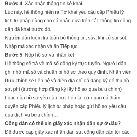
Bước 4
: Xác nhận thông tin kê khai
Lúc này, hệ thống hiện ra Tờ khai yêu cầu cấp Phiếu lý
lịch tư pháp dùng cho cá nhân dựa trên các thông tin công
dân đã khai trước đó.
Ngườii dân kiểm tra toàn bộ thông tin, sửa khi có sai sót.
Nhập mã xác nhận và ấn Tiếp tục.
Bước 5
: Nộp hồ sơ và nhận kết
Hệ thống sẽ trả về mã số đăng ký trực tuyến. Người dân
ghi nhớ mã số và chuần bị hồ sơ theo quy định. Nhân viên
Bưu chính sẽ liên hệ và điền địa chỉ đã đăng ký để thu hồ
sơ, phí (trường hợp đăng ký lấy hồ sơ qua bưu chính)
hoặc nộp hồ sơ yêu cầu trực tiếp tại cơ quan có thẩm
quyền cấp Phiếu lý lịch tư pháp hoặc gửi hồ sơ yêu cầu
qua dịch vụ bưu chính…
Công dân có thể xin giấy xác nhận dân sự ở đâu?
Để được cấp giấy xác nhận dân sự, công dân cần tới các