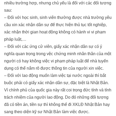
nhiều trường hợp, nhưng chủ yếu là đối với các đối tượng
sau:
– Đối với học sinh, sinh viên thường được nhà trường yêu
cầu xin xác nhận dân sự để thực hiện thủ tục tốt nghiệp,
xác nhận thời gian hoạt động không có hành vi vi phạm
pháp luật,…
– Đối với các ứng cử viên, giấy xác nhận dân sự có ý
nghĩa quan trọng trong vệc chứng minh nhân thân của một
người có hay không việc vi phạm pháp luật để nhà tuyển
dụng có thể nắm rõ được thông tin của người xin việc.
– Đối với lao động muốn làm việc tại nước ngoài thì bắt
buộc phải có giấy xác nhận dân sự, đặc biệt là Nhật Bản.
Vì chính phủ của quốc gia này rất coi trọng đức tính và tính
trách nhiệm của người lao động. Do đó những đối tượng
đã có tiền án, tiền sự thì không thể đi XKLĐ Nhật Bản hay
sang theo diện kỹ sư Nhật Bản làm việc được.