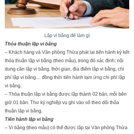
Lập vi bằng để làm gì
Thỏa thuận lập vi bằng
– Khách hàng và Văn phòng Thừa phát lại tiến hành ký kết
thỏa thuận lập vi bằng (theo mẫu), trong đó xác định: nội
dung cần lập vi bằng, thời gian, địa điểm lập vi bằng, chi
phí lập vi bằng… đồng thời tiến hành tạm ứng chi phí lập
vi bằng.
– Thỏa thuận lập vi bằng được lập thành 02 bản, mỗi bên
giữ 01 bản. Thư ký nghiệp vụ ghi vào sổ theo dõi thỏa
thuận lập vi bằng.
Tiến hành lập vi bằng
– Vi bằng (theo mẫu) có thể được lập tại Văn phòng Thừa