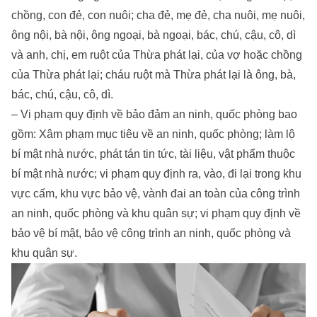
chồng, con đẻ, con nuôi; cha đẻ, mẹ đẻ, cha nuôi, mẹ nuôi,
ông nội, bà nội, ông ngoại, bà ngoại, bác, chú, cậu, cô, dì
và anh, chị, em ruột của Thừa phát lại, của vợ hoặc chồng
của Thừa phát lại; cháu ruột mà Thừa phát lại là ông, bà,
bác, chú, cậu, cô, dì.
– Vi phạm quy định về bảo đảm an ninh, quốc phòng bao
gồm: Xâm phạm mục tiêu về an ninh, quốc phòng; làm lộ
bí mật nhà nước, phát tán tin tức, tài liệu, vật phẩm thuộc
bí mật nhà nước; vi phạm quy định ra, vào, đi lại trong khu
vực cấm, khu vực bảo vệ, vành đai an toàn của công trình
an ninh, quốc phòng và khu quân sự; vi phạm quy định về
bảo vệ bí mật, bảo vệ công trình an ninh, quốc phòng và
khu quân sự.