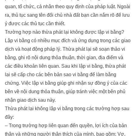
quan, tổ chức, cá nhân theo quy định của pháp luật. Ngoài
ra,
thủ tục sang tên đổi chủ nhà đất
bạn cần nắm rõ để lưu
ý được các thủ tục cần thiết.
Trường hợp nào thừa phát lại không được lập vi bằng?
Lập vi bằng có nhiều mục đích và ứng dụng trong các giao
dịch và hoạt động pháp lý. Thừa phát lại sẽ soạn thảo vi
bằng, ghi rõ nội dung thỏa thuận, thời gian, địa điểm và
các điều khoản liên quan. Sau khi lập vi bằng, thừa phát
lại sẽ cấp cho các bên bản sao vi bằng để làm bằng
chứng. Việc lập vi bằng giúp ghi nhận sự đồng ý của các
bên về nội dung thỏa thuận, giúp tránh việc một bên phủ
nhận giao dịch sau này.
Thừa phát lại không lập vi bằng trong các trường hợp sau
đây:
– Trong trường hợp liên quan đến quyền, lợi ích của bản
thân và những người thân thích của mình, bao gồm: Vợ,