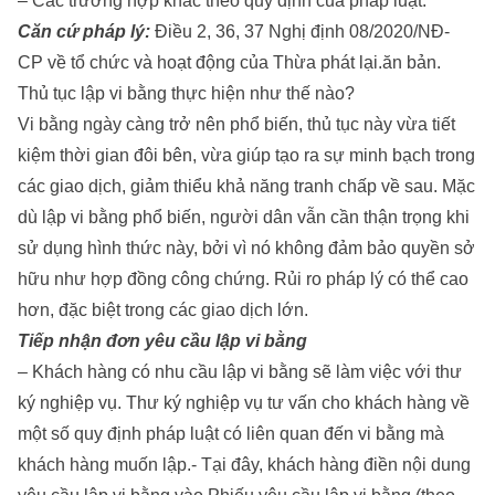
– Các trường hợp khác theo quy định của pháp luật.
Căn cứ pháp lý:
Điều 2, 36, 37 Nghị định 08/2020/NĐ-
CP về tổ chức và hoạt động của Thừa phát lại.ăn bản.
Thủ tục lập vi bằng thực hiện như thế nào?
Vi bằng ngày càng trở nên phổ biến, thủ tục này vừa tiết
kiệm thời gian đôi bên, vừa giúp tạo ra sự minh bạch trong
các giao dịch, giảm thiểu khả năng tranh chấp về sau. Mặc
dù lập vi bằng phổ biến, người dân vẫn cần thận trọng khi
sử dụng hình thức này, bởi vì nó không đảm bảo quyền sở
hữu như hợp đồng công chứng. Rủi ro pháp lý có thể cao
hơn, đặc biệt trong các giao dịch lớn.
Tiếp nhận đơn yêu cầu lập vi bằng
– Khách hàng có nhu cầu lập vi bằng sẽ làm việc với thư
ký nghiệp vụ. Thư ký nghiệp vụ tư vấn cho khách hàng về
một số quy định pháp luật có liên quan đến vi bằng mà
khách hàng muốn lập.- Tại đây, khách hàng điền nội dung