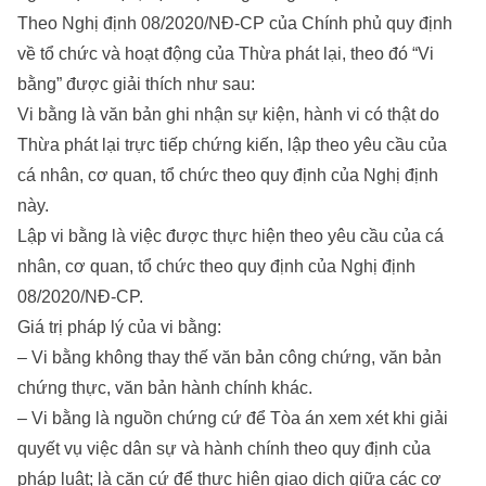
Theo Nghị định 08/2020/NĐ-CP của Chính phủ quy định
về tổ chức và hoạt động của Thừa phát lại, theo đó “Vi
bằng” được giải thích như sau:
Vi bằng là văn bản ghi nhận sự kiện, hành vi có thật do
Thừa phát lại trực tiếp chứng kiến, lập theo yêu cầu của
cá nhân, cơ quan, tổ chức theo quy định của Nghị định
này.
Lập vi bằng là việc được thực hiện theo yêu cầu của cá
nhân, cơ quan, tổ chức theo quy định của Nghị định
08/2020/NĐ-CP.
Giá trị pháp lý của vi bằng:
– Vi bằng không thay thế văn bản công chứng, văn bản
chứng thực, văn bản hành chính khác.
– Vi bằng là nguồn chứng cứ để Tòa án xem xét khi giải
quyết vụ việc dân sự và hành chính theo quy định của
pháp luật; là căn cứ để thực hiện giao dịch giữa các cơ