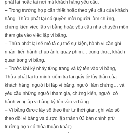
phát lại hoặc tại nơi mà khách hàng yêu cầu.
– Trong trường hợp cần thiết hoặc theo yêu cầu của khách
hàng, Thừa phát lại có quyền mời người làm chứng,
chứng kiến việc lập vi bằng hoặc yêu cầu nhà chuyên môn
tham gia vào việc lập vi bằng.
– Thừa phát lại sẽ mô tả cụ thể sự kiện, hành vi cần ghi
nhận; tiến hành chụp ảnh, quay phim… trung thực, khách
quan trong vi bằng.
– Trước khi ký nháy từng trang và ký tên vào vi bằng,
Thừa phát lại tự mình kiểm tra lại giấy tờ tùy thân của
khách hàng, người bị lập vi bằng, người làm chứng… và
yêu cầu những người tham gia, chứng kiến, người có
hành vi bị lập vi bằng ký tên vào vi bằng.
– Vi bằng được lấy số theo thứ tự thời gian, ghi vào sổ
theo dõi vi bằng và được lập thành 03 bản chính (trừ
trường hợp có thỏa thuận khác).