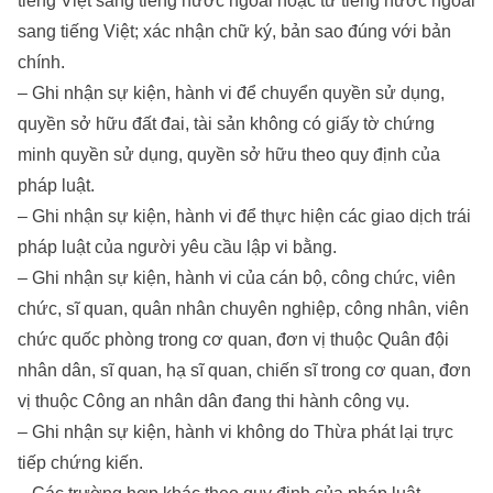
tiếng Việt sang tiếng nước ngoài hoặc từ tiếng nước ngoài
sang tiếng Việt; xác nhận chữ ký, bản sao đúng với bản
chính.
– Ghi nhận sự kiện, hành vi để chuyển quyền sử dụng,
quyền sở hữu đất đai, tài sản không có giấy tờ chứng
minh quyền sử dụng, quyền sở hữu theo quy định của
pháp luật.
– Ghi nhận sự kiện, hành vi để thực hiện các giao dịch trái
pháp luật của người yêu cầu lập vi bằng.
– Ghi nhận sự kiện, hành vi của cán bộ, công chức, viên
chức, sĩ quan, quân nhân chuyên nghiệp, công nhân, viên
chức quốc phòng trong cơ quan, đơn vị thuộc Quân đội
nhân dân, sĩ quan, hạ sĩ quan, chiến sĩ trong cơ quan, đơn
vị thuộc Công an nhân dân đang thi hành công vụ.
– Ghi nhận sự kiện, hành vi không do Thừa phát lại trực
tiếp chứng kiến.