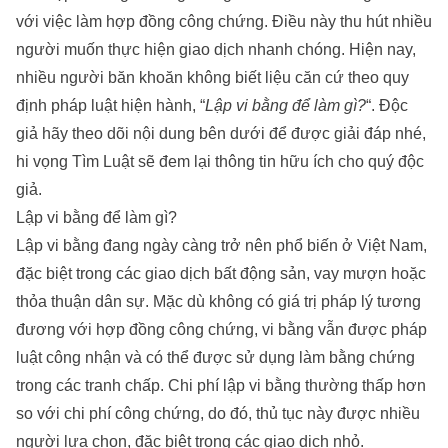
với việc làm hợp đồng công chứng. Điều này thu hút nhiều
người muốn thực hiện giao dịch nhanh chóng. Hiện nay,
nhiều người băn khoăn không biết liệu căn cứ theo quy
định pháp luật hiện hành, “
Lập vi bằng để làm gì?
“. Độc
giả hãy theo dõi nội dung bên dưới để được giải đáp nhé,
hi vọng
Tìm Luật
sẽ đem lại thông tin hữu ích cho quý độc
giả.
Lập vi bằng để làm gì?
Lập vi bằng đang ngày càng trở nên phổ biến ở Việt Nam,
đặc biệt trong các giao dịch bất động sản, vay mượn hoặc
thỏa thuận dân sự. Mặc dù không có giá trị pháp lý tương
đương với hợp đồng công chứng, vi bằng vẫn được pháp
luật công nhận và có thể được sử dụng làm bằng chứng
trong các tranh chấp. Chi phí lập vi bằng thường thấp hơn
so với chi phí công chứng, do đó, thủ tục này được nhiều
người lựa chọn, đặc biệt trong các giao dịch nhỏ.