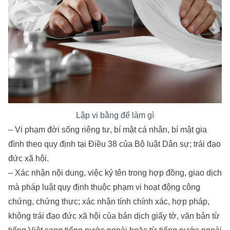
Lập vi bằng để làm gì
– Vi phạm đời sống riêng tư, bí mật cá nhân, bí mật gia
đình theo quy định tại Điều 38 của Bộ luật Dân sự; trái đạo
đức xã hội.
– Xác nhận nội dung, việc ký tên trong hợp đồng, giao dịch
mà pháp luật quy định thuộc phạm vi hoạt động công
chứng, chứng thực; xác nhận tính chính xác, hợp pháp,
không trái đạo đức xã hội của bản dịch giấy tờ, văn bản từ