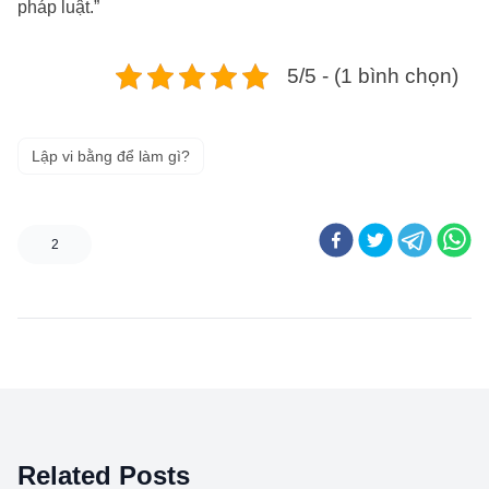
pháp luật.”
5/5 - (1 bình chọn)
Lập vi bằng để làm gì?
2
Related Posts