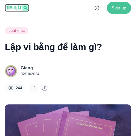
Sign up
Enable dar
Luật khác
Lập vi bằng để làm gì?
Giang
02/10/2024
244
2