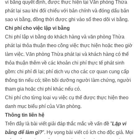
vi bằng quyết định, được thực hiện tại Văn phòng Thừa
phát lại sau khi đối chiếu với bản chính và đóng dấu bản
sao vi bằng, đồng thời được ghi vào sổ theo dõi vi bằng.
Chi phí cho việc lập vi bằng
Chi phí lập vi bằng do khách hàng và văn phòng Thừa
phát lại thỏa thuận theo công việc thực hiện hoặc theo giờ
làm việc. Văn phòng Thừa phát lại và khách hàng có thể
thỏa thuận thêm về các khoản chi phí thực tế phát sinh
gồm: chi phí đi lại; phí dịch vụ cho các cơ quan cung cấp
thông tin nếu có; tiền bồi dưỡng người làm chứng, người
tham gia hoặc chi phí khác nếu có.
Chi phí cho từng loại vụ việc cụ thể được thực hiện theo
danh mục biểu phí của Văn phòng.
Thông tin liên hệ
Trên đây là bài viết giải đáp thắc mắc về vấn đề ”
Lập vi
bằng để làm gì?
”. Hy vọng bài viết có ích cho độc giả. Mọi