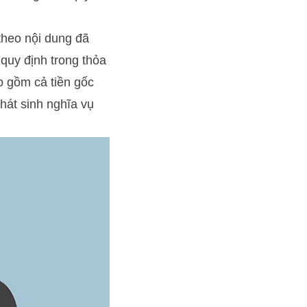
theo nội dung đã
 quy định trong thỏa
o gồm cả tiền gốc
phát sinh nghĩa vụ