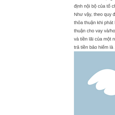
định nội bộ của tổ c
Như vậy, theo quy đ
thỏa thuận khi phát
thuận cho vay và/h
và tiền lãi của một
trả tiền bảo hiểm l