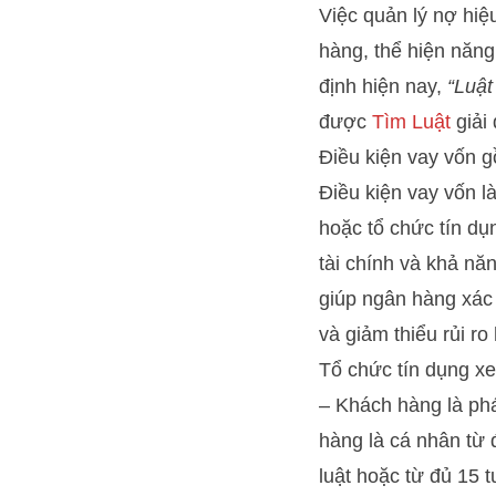
Việc quản lý nợ hiệ
hàng, thể hiện năng 
định hiện nay,
“Luật
được
Tìm Luật
giải 
Điều kiện vay vốn 
Điều kiện vay vốn 
hoặc tổ chức tín dụ
tài chính và khả nă
giúp ngân hàng xác 
và giảm thiểu rủi ro
Tổ chức tín dụng xe
– Khách hàng là phá
hàng là cá nhân từ 
luật hoặc từ đủ 15 