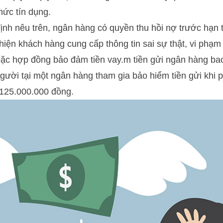
hức tín dụng.
ịnh nêu trên, ngân hàng có quyền thu hồi nợ trước hạn 
 hiện khách hàng cung cấp thông tin sai sự thật, vi phạm
oặc hợp đồng bảo đảm tiền vay.m tiền gửi ngân hàng ba
 người tại một ngân hàng tham gia bảo hiểm tiền gửi khi 
à 125.000.000 đồng.