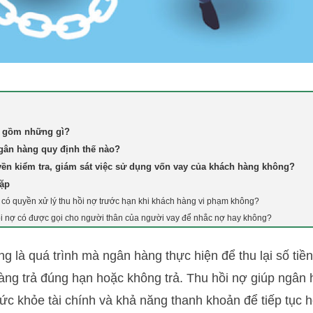
n gồm những gì?
ngân hàng quy định thế nào?
ền kiểm tra, giám sát việc sử dụng vốn vay của khách hàng không?
gặp
 có quyền xử lý thu hồi nợ trước hạn khi khách hàng vi phạm không?
ồi nợ có được gọi cho người thân của người vay để nhắc nợ hay không?
g là quá trình mà ngân hàng thực hiện để thu lại số ti
g trả đúng hạn hoặc không trả. Thu hồi nợ giúp ngân h
 sức khỏe tài chính và khả năng thanh khoản để tiếp tục 