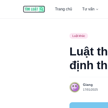
Trang chủ
Tư vấn
Luật khác
Luật t
định t
Giang
17/01/2025