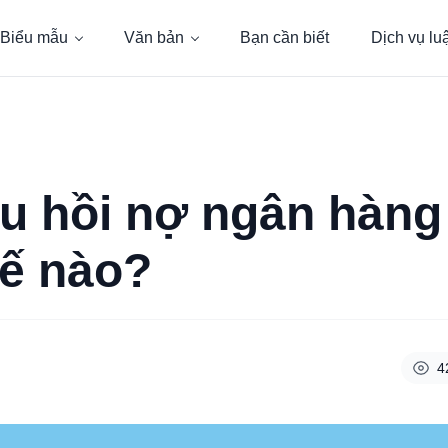
Biểu mẫu
Văn bản
Bạn cần biết
Dịch vụ lu
hu hồi nợ ngân hàng
hế nào?
4