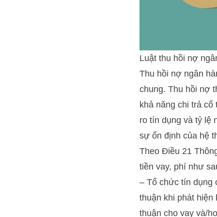
Luật thu hồi nợ ngâ
Thu hồi nợ ngân hàn
chung. Thu hồi nợ t
khả năng chi trả cổ
ro tín dụng và tỷ l
sự ổn định của hệ t
Theo Điều 21 Thông
tiền vay, phí như s
– Tổ chức tín dụng 
thuận khi phát hiện
thuận cho vay và/h