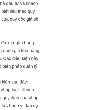
nhà đầu tư và khách
biết liệu theo quy
 của quý độc giả sẽ
để được ngân hàng
ng đánh giá khả năng
n. Các điều kiện này
c biện pháp quản lý
 kiện sau đây:
 pháp luật. Khách
eo quy định của pháp
 lực hành vi dân sự