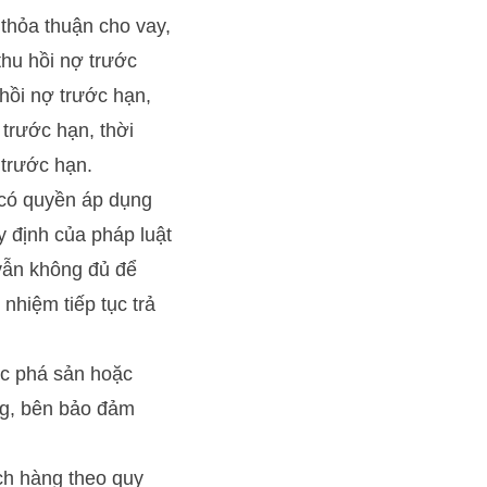
 thỏa thuận cho vay,
thu hồi nợ trước
hồi nợ trước hạn,
 trước hạn, thời
 trước hạn.
 có quyền áp dụng
 định của pháp luật
vẫn không đủ để
 nhiệm tiếp tục trả
ục phá sản hoặc
àng, bên bảo đảm
ách hàng theo quy