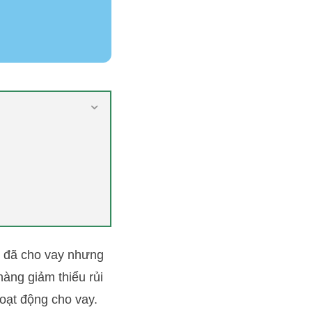
ền đã cho vay nhưng
àng giảm thiểu rủi
hoạt động cho vay.