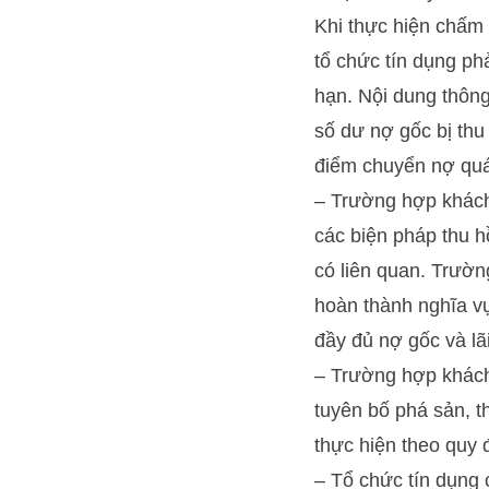
Khi thực hiện chấm 
tổ chức tín dụng ph
hạn. Nội dung thông
số dư nợ gốc bị thu 
điểm chuyển nợ quá 
– Trường hợp khách
các biện pháp thu h
có liên quan. Trườ
hoàn thành nghĩa vụ 
đầy đủ nợ gốc và lãi
– Trường hợp khách
tuyên bố phá sản, t
thực hiện theo quy 
– Tổ chức tín dụng 