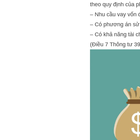
theo quy định của p
– Nhu cầu vay vốn 
– Có phương án sử 
– Có khả năng tài c
(Điều 7 Thông tư 3