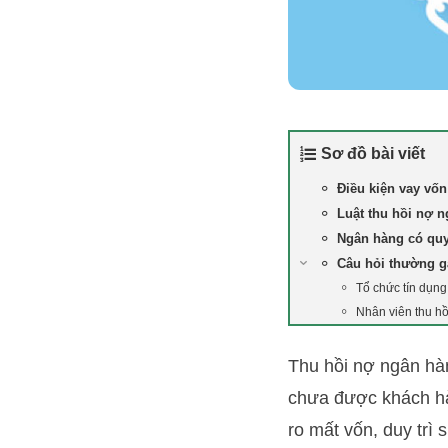
Sơ đồ bài viết
Điều kiện vay vố
Luật thu hồi nợ 
Ngân hàng có quy
Câu hỏi thường 
Tổ chức tín dụng
Nhân viên thu h
Thu hồi nợ ngân hàn
chưa được khách hàn
ro mất vốn, duy trì