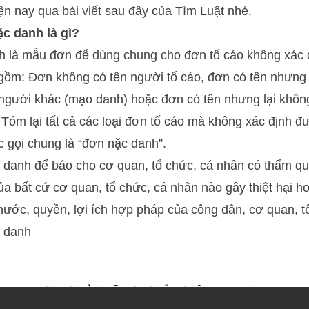
ện nay qua bài viết sau đây của
Tìm Luật
nhé.
c danh là gì?
h là mẫu đơn để dùng chung cho đơn tố cáo không xác 
gồm: Đơn không có tên người tố cáo, đơn có tên nhưng 
người khác (mạo danh) hoặc đơn có tên nhưng lại không
Tóm lại tất cả các loại đơn tố cáo mà không xác định đư
 gọi chung là “đơn nặc danh”.
 danh để báo cho cơ quan, tổ chức, cá nhân có thẩm quy
ủa bất cứ cơ quan, tổ chức, cá nhân nào gây thiệt hại ho
 nước, quyền, lợi ích hợp pháp của công dân, cơ quan, t
c danh