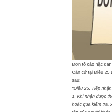
Đơn tố cáo nặc dan
Căn cứ tại Điều 25 
sau:
“Điều 25. Tiếp nhận,
1. Khi nhận được th
hoặc qua kiểm tra, 