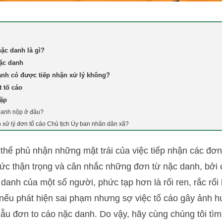
ặc danh là gì?
ặc danh
anh có được tiếp nhận xử lý không?
t tố cáo
gặp
danh nộp ở đâu?
 xử lý đơn tố cáo Chủ tịch Ủy ban nhân dân xã?
 thể phủ nhận những mặt trái của việc tiếp nhận các đơn
sức thận trọng và cân nhắc những đơn từ nặc danh, bởi 
 danh của một số người, phức tạp hơn là rối ren, rắc rối
 nếu phát hiện sai phạm nhưng sợ việc tố cáo gây ảnh 
 mẫu đơn to cáo nặc danh. Do vậy, hãy cùng chúng tôi tì