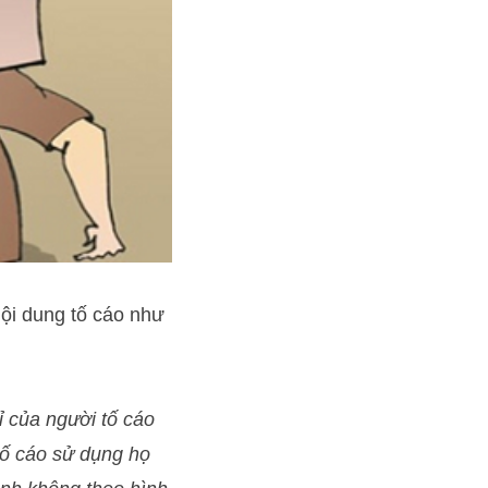
nội dung tố cáo như
ỉ của người tố cáo
tố cáo sử dụng họ