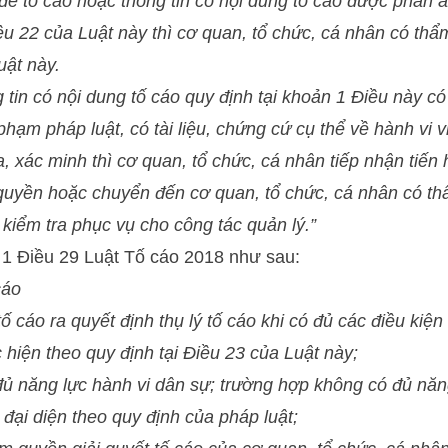
để tố cáo hoặc thông tin có nội dung tố cáo được phản 
iều 22 của Luật này thì cơ quan, tổ chức, cá nhân có th
uật này.
 tin có nội dung tố cáo quy định tại khoản 1 Điều này có
phạm pháp luật, có tài liệu, chứng cứ cụ thể về hành vi 
, xác minh thì cơ quan, tổ chức, cá nhân tiếp nhận tiến 
quyền hoặc chuyển đến cơ quan, tổ chức, cá nhân có th
 kiểm tra phục vụ cho công tác quản lý.”
 1 Điều 29 Luật Tố cáo 2018 như sau:
cáo
tố cáo ra quyết định thụ lý tố cáo khi có đủ các điều kiện
 hiện theo quy định tại Điều 23 của Luật này;
đủ năng lực hành vi dân sự; trường hợp không có đủ năn
 đại diện theo quy định của pháp luật;