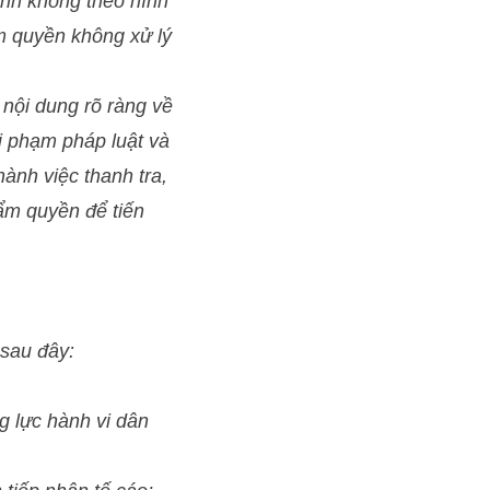
ánh không theo hình
ẩm quyền không xử lý
 nội dung rõ ràng về
vi phạm pháp luật và
hành việc thanh tra,
ẩm quyền để tiến
 sau đây:
g lực hành vi dân