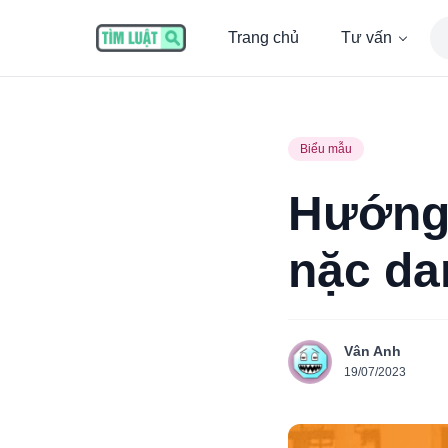
Trang chủ
Tư vấn
Biểu mẫu
Hướng 
nặc da
Vân Anh
19/07/2023