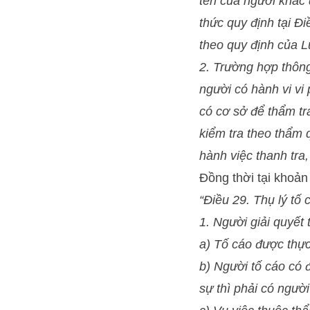
tên của người khác 
thức quy định tại Đ
theo quy định của L
2. Trường hợp thông
người có hành vi vi 
có cơ sở để thẩm tra
kiểm tra theo thẩm 
hành việc thanh tra,
Đồng thời tại khoản
“Điều 29. Thụ lý tố 
1. Người giải quyết 
a) Tố cáo được thực
b) Người tố cáo có 
sự thì phải có người