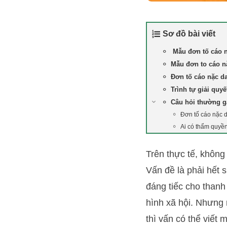
Sơ đồ bài viết
Mẫu đơn tố cáo n
Mẫu đơn to cáo n
Đơn tố cáo nặc d
Trình tự giải quyế
Câu hỏi thường 
Đơn tố cáo nặc 
Ai có thẩm quyền
Trên thực tế, không
Vấn đề là phải hết 
đáng tiếc cho thanh
hình xã hội. Nhưng
thì vấn có thể viết