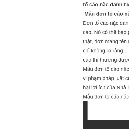
tố cáo nặc danh
hi
Mẫu đơn tố cáo nặ
Đơn tố cáo nặc dan
cáo. Nó có thể bao 
thật, đơn mang tên 
chỉ không rõ ràng… 
cáo thì thường được
Mẫu đơn tố cáo nặc
vi phạm pháp luật c
hại lợi ích của Nhà
Mẫu đơn to cáo nặ