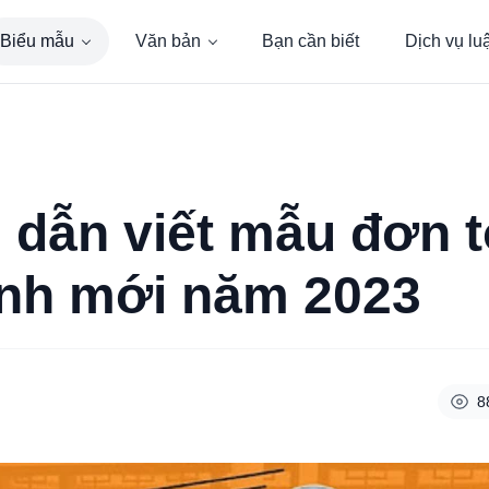
Biểu mẫu
Văn bản
Bạn cần biết
Dịch vụ lu
dẫn viết mẫu đơn t
nh mới năm 2023
8