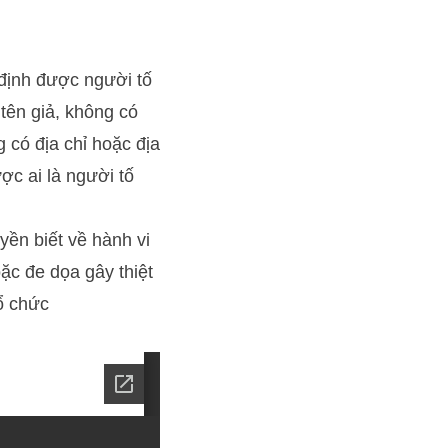
định được người tố
tên giả, không có
 có địa chỉ hoặc địa
ợc ai là người tố
ền biết về hành vi
ặc đe dọa gây thiệt
ổ chức