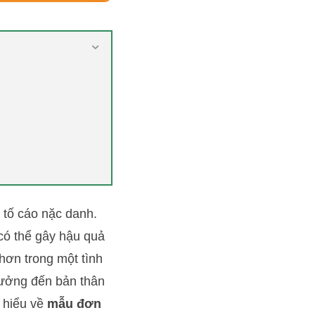
 tố cáo nặc danh.
có thể gây hậu quả
 hơn trong một tình
hưởng đến bản thân
m hiểu về
mẫu đơn