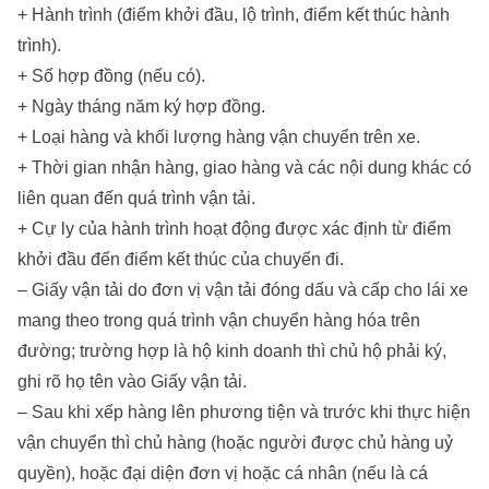
+ Hành trình (điểm khởi đầu, lộ trình, điểm kết thúc hành
trình).
+ Số hợp đồng (nếu có).
+ Ngày tháng năm ký hợp đồng.
+ Loại hàng và khối lượng hàng vận chuyển trên xe.
+ Thời gian nhận hàng, giao hàng và các nội dung khác có
liên quan đến quá trình vận tải.
+ Cự ly của hành trình hoạt động được xác định từ điểm
khởi đầu đến điểm kết thúc của chuyến đi.
– Giấy vận tải do đơn vị vận tải đóng dấu và cấp cho lái xe
mang theo trong quá trình vận chuyển hàng hóa trên
đường; trường hợp là hộ kinh doanh thì chủ hộ phải ký,
ghi rõ họ tên vào Giấy vận tải.
– Sau khi xếp hàng lên phương tiện và trước khi thực hiện
vận chuyển thì chủ hàng (hoặc người được chủ hàng uỷ
quyền), hoặc đại diện đơn vị hoặc cá nhân (nếu là cá