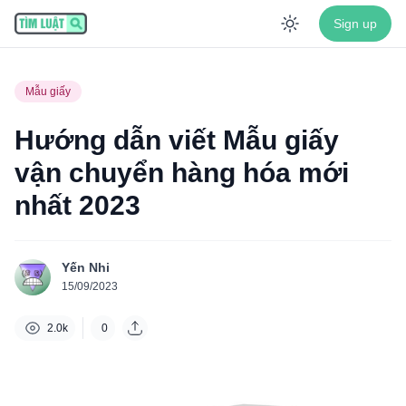
Sign up
Enable dar
Mẫu giấy
Hướng dẫn viết Mẫu giấy
vận chuyển hàng hóa mới
nhất 2023
Yến Nhi
15/09/2023
2.0k
0