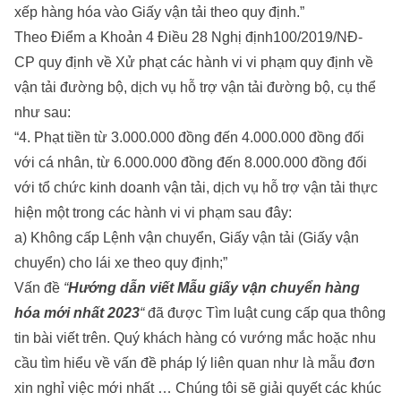
xếp hàng hóa vào Giấy vận tải theo quy định.”
Theo Điểm a Khoản 4 Điều 28 Nghị định100/2019/NĐ-
CP quy định về Xử phạt các hành vi vi phạm quy định về
vận tải đường bộ, dịch vụ hỗ trợ vận tải đường bộ, cụ thể
như sau:
“4. Phạt tiền từ 3.000.000 đồng đến 4.000.000 đồng đối
với cá nhân, từ 6.000.000 đồng đến 8.000.000 đồng đối
với tổ chức kinh doanh vận tải, dịch vụ hỗ trợ vận tải thực
hiện một trong các hành vi vi phạm sau đây:
a) Không cấp Lệnh vận chuyển, Giấy vận tải (Giấy vận
chuyển) cho lái xe theo quy định;”
Vấn đề
“
Hướng dẫn viết Mẫu giấy vận chuyển hàng
hóa mới nhất 2023
“
đã được
Tìm luật
cung cấp qua thông
tin bài viết trên. Quý khách hàng có vướng mắc hoặc nhu
cầu tìm hiểu về vấn đề pháp lý liên quan như là
mẫu đơn
xin nghỉ việc mới nhất
… Chúng tôi sẽ giải quyết các khúc