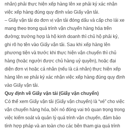
nhân) phải thực hiện xếp hàng lên xe phải ký xác nhận
việc xếp hàng đúng quy định vào Giấy vận tải.
– Giấy vận tải do đơn vị vận tải đóng dấu và cấp cho lái xe
mang theo trong quá trình vận chuyển hàng hóa trên
đường; trường hợp là hộ kinh doanh thì chủ hộ phải ký,
ghi rõ họ tên vào Giấy vận tải. Sau khi xếp hàng lên
phương tiện và trước khi thực hiện vận chuyển thì chủ
hàng (hoặc người được chủ hàng uỷ quyền), hoặc đại
diện đơn vị hoặc cá nhân (nếu là cá nhân) thực hiện xếp
hàng lên xe phải ký xác nhận việc xếp hàng đúng quy định
vào Giấy vận tải.
Quy định về Giấy vận tải (Giấy vận chuyển)
Có thể xem Giấy vận tải (Giấy vận chuyển) là “vé” cho việc
vận chuyển hàng hóa, bởi nó đóng vai trò quan trọng trong
việc kiểm soát và quản lý quá trình vận chuyển, đảm bảo
tính hợp pháp và an toàn cho các bên tham gia quá trình