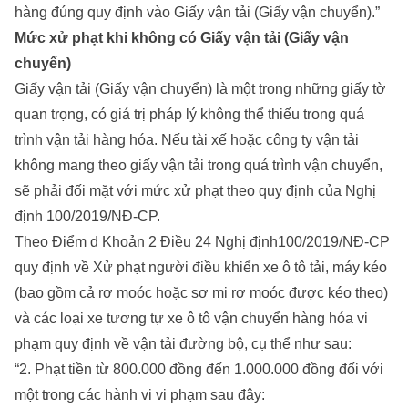
hàng đúng quy định vào Giấy vận tải (Giấy vận chuyển).”
Mức xử phạt khi không có Giấy vận tải (Giấy vận
chuyển)
Giấy vận tải (Giấy vận chuyển) là một trong những giấy tờ
quan trọng, có giá trị pháp lý không thể thiếu trong quá
trình vận tải hàng hóa. Nếu tài xế hoặc công ty vận tải
không mang theo giấy vận tải trong quá trình vận chuyển,
sẽ phải đối mặt với mức xử phạt theo quy định của Nghị
định 100/2019/NĐ-CP.
Theo Điểm d Khoản 2 Điều 24 Nghị định100/2019/NĐ-CP
quy định về Xử phạt người điều khiển xe ô tô tải, máy kéo
(bao gồm cả rơ moóc hoặc sơ mi rơ moóc được kéo theo)
và các loại xe tương tự xe ô tô vận chuyển hàng hóa vi
phạm quy định về vận tải đường bộ, cụ thể như sau:
“2. Phạt tiền từ 800.000 đồng đến 1.000.000 đồng đối với
một trong các hành vi vi phạm sau đây: