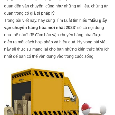
quan đến vận chuyển, cũng như những tài liệu, chứng từ
quan trọng có giá trị pháp lý.
Trong bài viết này, hãy cùng
Tìm Luật
tìm hiểu “
Mẫu giấy
vận chuyển hàng hóa mới nhất 2023
” sẽ có nội dung
như thế nào? để đảm bảo vận chuyển hàng hóa được
diễn ra một cách hợp pháp và hiệu quả. Hy vọng bài viết
này sẽ thực sự mang lại cho bạn những kiến thức hữu ích
nhất để bạn có thể vận dụng vào trong cuộc sống.