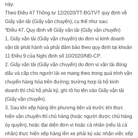
này.
Theo Điều 47 Thông tư 12/2020/TT-BGTVT quy định về
Giấy vận tải (Giấy vận chuyển), cụ thể như sau:
“Điều 47. Quy định về Giấy vận tải (Giấy vận chuyển)
1. Giấy vận tải (Giấy vận chuyển) do đơn vị kinh doanh
vận tải phát hành và phải đảm bảo theo quy định tại khoản
11 Điều 9 của Nghị định số 10/2020/NĐ-CP.
2. Giấy vận tải (Giấy vận chuyển) do đơn vị vận tải đóng
dấu và cấp cho người lái xe mang theo trong quá trình vận
chuyển hàng hóa trên đường; trường hợp là hộ kinh
doanh thì chủ hộ phải ký, ghi rõ họ tên vào Giấy vận tải
(Giấy vận chuyển).
3. Sau khi xếp hàng lên phương tiện và trước khi thực
hiện vận chuyển thì chủ hàng (hoặc người được chủ hàng
ủy quyền), hoặc đại diện đơn vị hoặc cá nhân (nếu là cá
nhân) thực hiện xếp hàng lên xe phải ký xác nhận việc xếp