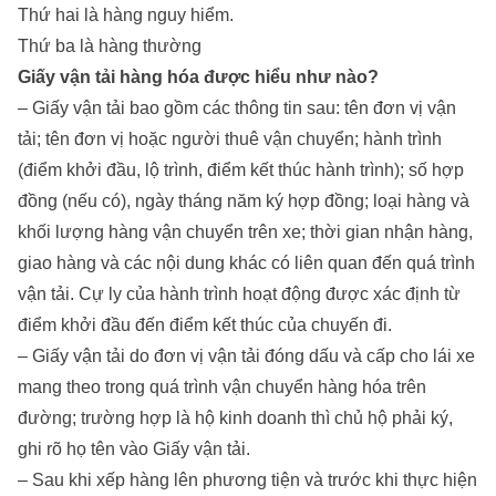
Thứ hai là hàng nguy hiểm.
Thứ ba là hàng thường
Giấy vận tải hàng hóa được hiểu như nào?
– Giấy vận tải bao gồm các thông tin sau: tên đơn vị vận
tải; tên đơn vị hoặc người thuê vận chuyển; hành trình
(điểm khởi đầu, lộ trình, điểm kết thúc hành trình); số hợp
đồng (nếu có), ngày tháng năm ký hợp đồng; loại hàng và
khối lượng hàng vận chuyển trên xe; thời gian nhận hàng,
giao hàng và các nội dung khác có liên quan đến quá trình
vận tải. Cự ly của hành trình hoạt động được xác định từ
điểm khởi đầu đến điểm kết thúc của chuyến đi.
– Giấy vận tải do đơn vị vận tải đóng dấu và cấp cho lái xe
mang theo trong quá trình vận chuyển hàng hóa trên
đường; trường hợp là hộ kinh doanh thì chủ hộ phải ký,
ghi rõ họ tên vào Giấy vận tải.
– Sau khi xếp hàng lên phương tiện và trước khi thực hiện