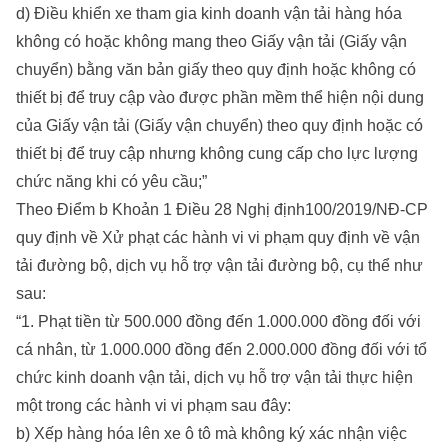
d) Điều khiển xe tham gia kinh doanh vận tải hàng hóa
không có hoặc không mang theo Giấy vận tải (Giấy vận
chuyển) bằng văn bản giấy theo quy định hoặc không có
thiết bị để truy cập vào được phần mềm thể hiện nội dung
của Giấy vận tải (Giấy vận chuyển) theo quy định hoặc có
thiết bị để truy cập nhưng không cung cấp cho lực lượng
chức năng khi có yêu cầu;”
Theo Điểm b Khoản 1 Điều 28 Nghị định100/2019/NĐ-CP
quy định về Xử phạt các hành vi vi phạm quy định về vận
tải đường bộ, dịch vụ hỗ trợ vận tải đường bộ, cụ thể như
sau:
“1. Phạt tiền từ 500.000 đồng đến 1.000.000 đồng đối với
cá nhân, từ 1.000.000 đồng đến 2.000.000 đồng đối với tổ
chức kinh doanh vận tải, dịch vụ hỗ trợ vận tải thực hiện
một trong các hành vi vi phạm sau đây:
b) Xếp hàng hóa lên xe ô tô mà không ký xác nhận việc