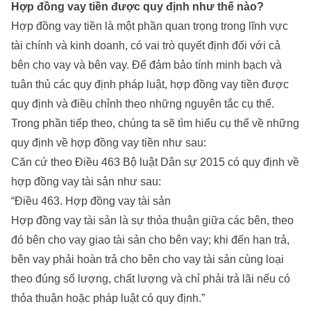
Hợp đồng vay tiền được quy định như thế nào?
Hợp đồng vay tiền là một phần quan trọng trong lĩnh vực
tài chính và kinh doanh, có vai trò quyết định đối với cả
bên cho vay và bên vay. Để đảm bảo tính minh bạch và
tuân thủ các quy định pháp luật, hợp đồng vay tiền được
quy định và điều chỉnh theo những nguyên tắc cụ thể.
Trong phần tiếp theo, chúng ta sẽ tìm hiểu cụ thể về những
quy định về hợp đồng vay tiền như sau:
Căn cứ theo Điều 463 Bộ luật Dân sự 2015 có quy định về
hợp đồng vay tài sản như sau:
“Điều 463. Hợp đồng vay tài sản
Hợp đồng vay tài sản là sự thỏa thuận giữa các bên, theo
đó bên cho vay giao tài sản cho bên vay; khi đến hạn trả,
bên vay phải hoàn trả cho bên cho vay tài sản cùng loại
theo đúng số lượng, chất lượng và chỉ phải trả lãi nếu có
thỏa thuận hoặc pháp luật có quy định.”