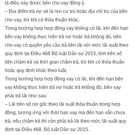
là điều này được bên cho vay đồng ý.
– Địa điểm trả nợ sẽ là nơi cư trú hoặc địa chỉ trụ của bên
cho vay, trừ khi có thỏa thuận khác.
Trong trường hợp hợp đồng vay không có lãi, khi đến hạn
bên vay không thực hiện trả nợ hoặc trả không đủ, bên
cho vay có quyền yêu cầu trả tiền lãi với mức lãi suất theo
quy định tại Điều 468 Bộ luật Dân sự 2015, tính trên số
tiền chậm trả và thời gian chậm trả, trừ khi có thỏa thuận
hoặc quy định khác theo luật.
Trong trường hợp hợp đồng vay có lãi, khi đến hạn bên
vay không thực hiện trả nợ hoặc trả không đủ, bên vay
phải trả lãi như sau:
– Lãi trên số nợ gốc theo lãi suất thỏa thuận trong hợp
đồng, tương ứng với thời hạn vay mà đến hạn vẫn chưa
trả; nếu chậm trả thì còn phải trả lãi theo mức lãi suất quy
định tại Điều 468, Bộ luật Dân sự 2015.