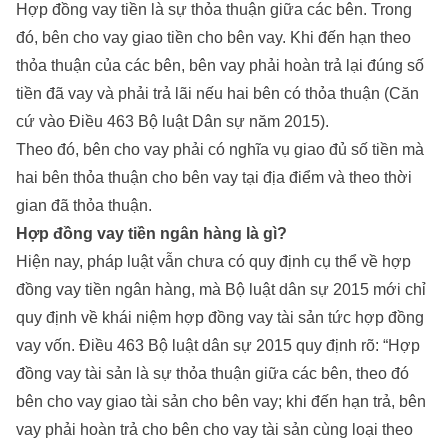
Hợp đồng vay tiền là sự thỏa thuận giữa các bên. Trong
đó, bên cho vay giao tiền cho bên vay. Khi đến hạn theo
thỏa thuận của các bên, bên vay phải hoàn trả lại đúng số
tiền đã vay và phải trả lãi nếu hai bên có thỏa thuận (Căn
cứ vào Điều 463 Bộ luật Dân sự năm 2015).
Theo đó, bên cho vay phải có nghĩa vụ giao đủ số tiền mà
hai bên thỏa thuận cho bên vay tại địa điểm và theo thời
gian đã thỏa thuận.
Hợp đồng vay tiền ngân hàng là gì?
Hiện nay, pháp luật vẫn chưa có quy định cụ thể về hợp
đồng vay tiền ngân hàng, mà Bộ luật dân sự 2015 mới chỉ
quy định về khái niệm hợp đồng vay tài sản tức hợp đồng
vay vốn. Điều 463 Bộ luật dân sự 2015 quy định rõ: “Hợp
đồng vay tài sản là sự thỏa thuận giữa các bên, theo đó
bên cho vay giao tài sản cho bên vay; khi đến hạn trả, bên
vay phải hoàn trả cho bên cho vay tài sản cùng loại theo