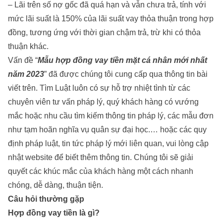
– Lãi trên số nợ gốc đã quá hạn và vẫn chưa trả, tính với
mức lãi suất là 150% của lãi suất vay thỏa thuận trong hợp
đồng, tương ứng với thời gian chậm trả, trừ khi có thỏa
thuận khác.
Vấn đề “
Mẫu hợp đồng vay tiền mặt cá nhân mới nhất
năm 2023
” đã được chúng tôi cung cấp qua thông tin bài
viết trên.
Tìm Luật
luôn có sự hỗ trợ nhiệt tình từ các
chuyên viên tư vấn pháp lý, quý khách hàng có vướng
mắc hoặc nhu cầu tìm kiếm thông tin pháp lý, các mẫu đơn
như
tạm hoãn nghĩa vụ quân sự đại học
.… hoặc các quy
định pháp luật, tin tức pháp lý mới liên quan, vui lòng cập
nhật website để biết thêm thông tin. Chúng tôi sẽ giải
quyết các khúc mắc của khách hàng một cách nhanh
chóng, dễ dàng, thuận tiện.
Câu hỏi thường gặp
Hợp đồng vay tiền là gì?