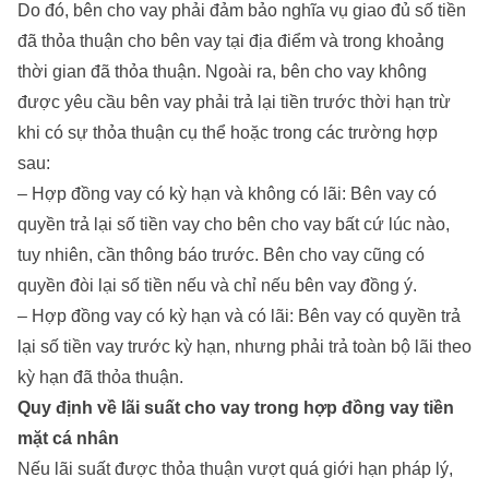
Do đó, bên cho vay phải đảm bảo nghĩa vụ giao đủ số tiền
đã thỏa thuận cho bên vay tại địa điểm và trong khoảng
thời gian đã thỏa thuận. Ngoài ra, bên cho vay không
được yêu cầu bên vay phải trả lại tiền trước thời hạn trừ
khi có sự thỏa thuận cụ thể hoặc trong các trường hợp
sau:
– Hợp đồng vay có kỳ hạn và không có lãi: Bên vay có
quyền trả lại số tiền vay cho bên cho vay bất cứ lúc nào,
tuy nhiên, cần thông báo trước. Bên cho vay cũng có
quyền đòi lại số tiền nếu và chỉ nếu bên vay đồng ý.
– Hợp đồng vay có kỳ hạn và có lãi: Bên vay có quyền trả
lại số tiền vay trước kỳ hạn, nhưng phải trả toàn bộ lãi theo
kỳ hạn đã thỏa thuận.
Quy định về lãi suất cho vay trong hợp đồng vay tiền
mặt cá nhân
Nếu lãi suất được thỏa thuận vượt quá giới hạn pháp lý,