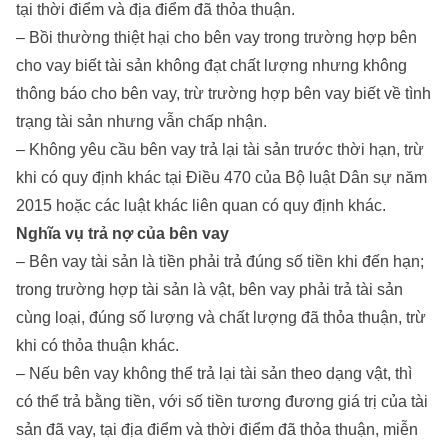
tại thời điểm và địa điểm đã thỏa thuận.
– Bồi thường thiệt hại cho bên vay trong trường hợp bên
cho vay biết tài sản không đạt chất lượng nhưng không
thông báo cho bên vay, trừ trường hợp bên vay biết về tình
trạng tài sản nhưng vẫn chấp nhận.
– Không yêu cầu bên vay trả lại tài sản trước thời hạn, trừ
khi có quy định khác tại Điều 470 của Bộ luật Dân sự năm
2015 hoặc các luật khác liên quan có quy định khác.
Nghĩa vụ trả nợ của bên vay
– Bên vay tài sản là tiền phải trả đúng số tiền khi đến hạn;
trong trường hợp tài sản là vật, bên vay phải trả tài sản
cùng loại, đúng số lượng và chất lượng đã thỏa thuận, trừ
khi có thỏa thuận khác.
– Nếu bên vay không thể trả lại tài sản theo dạng vật, thì
có thể trả bằng tiền, với số tiền tương đương giá trị của tài
sản đã vay, tại địa điểm và thời điểm đã thỏa thuận, miễn