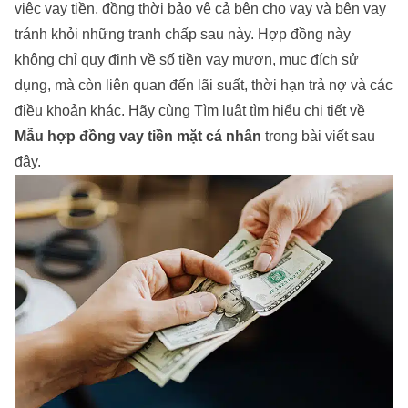
việc vay tiền, đồng thời bảo vệ cả bên cho vay và bên vay
tránh khỏi những tranh chấp sau này. Hợp đồng này
không chỉ quy định về số tiền vay mượn, mục đích sử
dụng, mà còn liên quan đến lãi suất, thời hạn trả nợ và các
điều khoản khác. Hãy cùng Tìm luật tìm hiểu chi tiết về
Mẫu hợp đồng vay tiền mặt cá nhân
trong bài viết sau
đây.