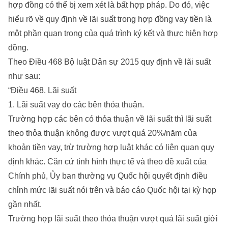
hợp đồng có thể bị xem xét là bất hợp pháp. Do đó, việc
hiểu rõ về quy định về lãi suất trong hợp đồng vay tiền là
một phần quan trọng của quá trình ký kết và thực hiện hợp
đồng.
Theo Điều 468 Bộ luật Dân sự 2015 quy định về lãi suất
như sau:
“Điều 468. Lãi suất
1. Lãi suất vay do các bên thỏa thuận.
Trường hợp các bên có thỏa thuận về lãi suất thì lãi suất
theo thỏa thuận không được vượt quá 20%/năm của
khoản tiền vay, trừ trường hợp luật khác có liên quan quy
định khác. Căn cứ tình hình thực tế và theo đề xuất của
Chính phủ, Ủy ban thường vụ Quốc hội quyết định điều
chỉnh mức lãi suất nói trên và báo cáo Quốc hội tại kỳ họp
gần nhất.
Trường hợp lãi suất theo thỏa thuận vượt quá lãi suất giới