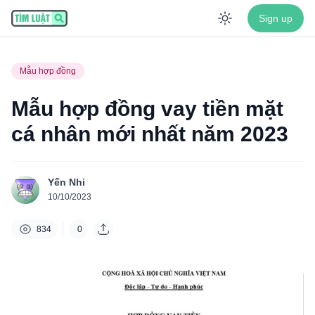
Sign up
Enable dar
Mẫu hợp đồng
Mẫu hợp đồng vay tiền mặt
cá nhân mới nhất năm 2023
Yến Nhi
10/10/2023
834
0