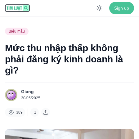
Sign up
Enable dar
Biểu mẫu
Mức thu nhập thấp không
phải đăng ký kinh doanh là
gì?
Giang
30/05/2025
389
1