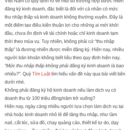
Việt Nam có quy định rõ về một số trường hợp được miễn
đăng ký kinh doanh, đặc biệt là đối với cá nhân có mức
thu nhập thấp và kinh doanh không thường xuyên. Đây là
một điểm tạo điều kiện thuận lợi cho những ai mới khởi
đầu, chưa ổn định về tài chính hoặc chỉ kinh doanh tạm
thời theo mùa vụ. Tuy nhiên, không phải cứ “thu nhập
thấp” là đương nhiên được miễn đăng ký. Hiện nay, nhiều
người băn khoăn không biết liệu theo quy định hiện nay,
“Mức thu nhập thấp không phải đăng ký kinh doanh là bao
nhiêu?”.
Quý
Tìm Luật
tìm hiểu vấn đề này qua bài viết bên
dưới nhé.
Không phải đăng ký hộ kinh doanh nếu làm dịch vụ có
doanh thu từ 100 triệu đồng/năm trở xuống?
Hiện nay, ngày càng nhiều người lựa chọn làm dịch vụ tại
nhà hoặc kinh doanh nhỏ lẻ để tăng thu nhập, như làm
nail, cắt tóc, sửa đồ, chạy quảng cáo, thiết kế tự do, dạy