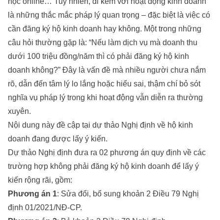
học online… Tuy nhiên, đi kèm với hoạt động kinh doanh
là những thắc mắc pháp lý quan trọng – đặc biệt là việc có
cần đăng ký hộ kinh doanh hay không. Một trong những
câu hỏi thường gặp là: “Nếu làm dịch vụ mà doanh thu
dưới 100 triệu đồng/năm thì có phải đăng ký hộ kinh
doanh không?” Đây là vấn đề mà nhiều người chưa nắm
rõ, dẫn đến tâm lý lo lắng hoặc hiểu sai, thậm chí bỏ sót
nghĩa vụ pháp lý trong khi hoạt động vẫn diễn ra thường
xuyên.
Nội dung này đề cập tại dự thảo Nghị định về hộ kinh
doanh đang được lấy ý kiến.
Dự thảo Nghị định đưa ra 02 phương án quy định về các
trường hợp không phải đăng ký hộ kinh doanh để lấy ý
kiến rộng rãi, gồm:
Phương án 1
: Sửa đổi, bổ sung khoản 2 Điều 79 Nghị
định 01/2021/NĐ-CP.