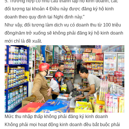
5. Trường hợp có nhu cầu thành lập hộ kinh doanh, các
đối tượng tại khoản 4 Điều này được đăng ký hộ kinh
doanh theo quy định tại Nghị định này.”
Như vậy, đối tượng làm dịch vụ có doanh thu từ 100 triệu
đồng/năm trở xuống sẽ không phải đăng ký hộ kinh doanh
mới chỉ là đề xuất.
Mức thu nhập thấp không phải đăng ký kinh doanh
Không phải mọi hoạt động kinh doanh đều bắt buộc phải