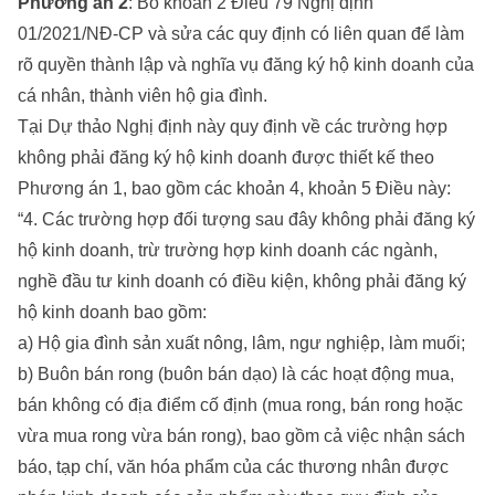
Phương án 2
: Bỏ khoản 2 Điều 79 Nghị định
01/2021/NĐ-CP và sửa các quy định có liên quan để làm
rõ quyền thành lập và nghĩa vụ đăng ký hộ kinh doanh của
cá nhân, thành viên hộ gia đình.
Tại Dự thảo Nghị định này quy định về các trường hợp
không phải đăng ký hộ kinh doanh được thiết kế theo
Phương án 1, bao gồm các khoản 4, khoản 5 Điều này:
“4. Các trường hợp đối tượng sau đây không phải đăng ký
hộ kinh doanh, trừ trường hợp kinh doanh các ngành,
nghề đầu tư kinh doanh có điều kiện, không phải đăng ký
hộ kinh doanh bao gồm:
a) Hộ gia đình sản xuất nông, lâm, ngư nghiệp, làm muối;
b) Buôn bán rong (buôn bán dạo) là các hoạt động mua,
bán không có địa điểm cố định (mua rong, bán rong hoặc
vừa mua rong vừa bán rong), bao gồm cả việc nhận sách
báo, tạp chí, văn hóa phẩm của các thương nhân được