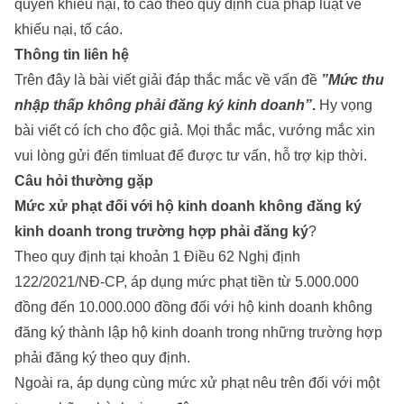
quyền khiếu nại, tố cáo theo quy định của pháp luật về
khiếu nại, tố cáo.
Thông tin liên hệ
Trên đây là bài viết giải đáp thắc mắc về vấn đề
”
Mức thu
nhập thấp không phải đăng ký kinh doanh
”
.
Hy vọng
bài viết có ích cho độc giả. Mọi thắc mắc, vướng mắc xin
vui lòng gửi đến timluat để được tư vấn, hỗ trợ kịp thời.
Câu hỏi thường gặp
Mức xử phạt đối với hộ kinh doanh không đăng ký
kinh doanh trong trường hợp phải đăng ký
?
Theo quy định tại khoản 1 Điều 62 Nghị định
122/2021/NĐ-CP, áp dụng mức phạt tiền từ 5.000.000
đồng đến 10.000.000 đồng đối với hộ kinh doanh không
đăng ký thành lập hộ kinh doanh trong những trường hợp
phải đăng ký theo quy định.
Ngoài ra, áp dụng cùng mức xử phạt nêu trên đối với một