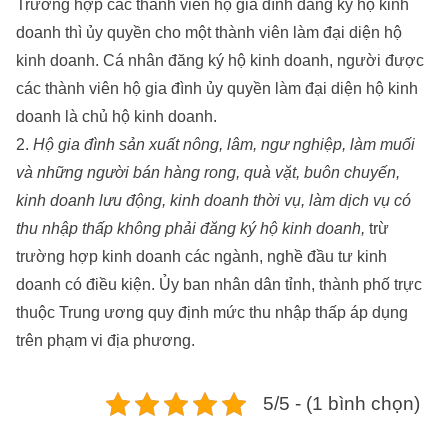
Trường hợp các thành viên hộ gia đình đăng ký hộ kinh
doanh thì ủy quyền cho một thành viên làm đại diện hộ
kinh doanh. Cá nhân đăng ký hộ kinh doanh, người được
các thành viên hộ gia đình ủy quyền làm đại diện hộ kinh
doanh là chủ hộ kinh doanh.
2.
Hộ gia đình sản xuất nông, lâm, ngư nghiệp, làm muối
và những người bán hàng rong, quà vặt, buôn chuyến,
kinh doanh lưu động, kinh doanh thời vụ, làm dịch vụ có
thu nhập thấp không phải đăng ký hộ kinh doanh,
trừ
trường hợp kinh doanh các ngành, nghề đầu tư kinh
doanh có điều kiện. Ủy ban nhân dân tỉnh, thành phố trực
thuộc Trung ương quy định mức thu nhập thấp áp dụng
trên phạm vi địa phương.
5/5 - (1 bình chọn)