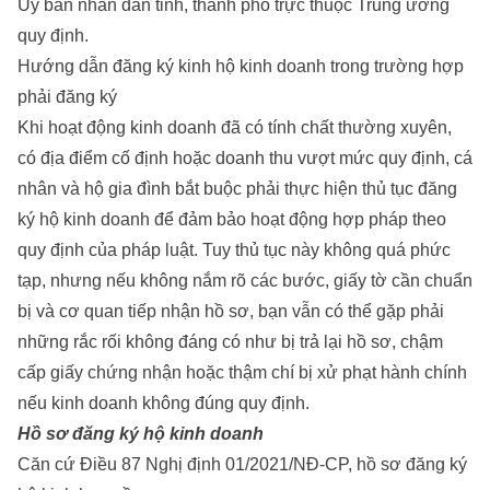
Ủy ban nhân dân tỉnh, thành phố trực thuộc Trung ương
quy định.
Hướng dẫn đăng ký kinh hộ kinh doanh trong trường hợp
phải đăng ký
Khi hoạt động kinh doanh đã có tính chất thường xuyên,
có địa điểm cố định hoặc doanh thu vượt mức quy định, cá
nhân và hộ gia đình bắt buộc phải thực hiện thủ tục đăng
ký hộ kinh doanh để đảm bảo hoạt động hợp pháp theo
quy định của pháp luật. Tuy thủ tục này không quá phức
tạp, nhưng nếu không nắm rõ các bước, giấy tờ cần chuẩn
bị và cơ quan tiếp nhận hồ sơ, bạn vẫn có thể gặp phải
những rắc rối không đáng có như bị trả lại hồ sơ, chậm
cấp giấy chứng nhận hoặc thậm chí bị xử phạt hành chính
nếu kinh doanh không đúng quy định.
Hồ sơ đăng ký hộ kinh doanh
Căn cứ Điều 87 Nghị định 01/2021/NĐ-CP, hồ sơ đăng ký