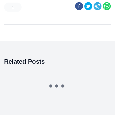
1
Related Posts