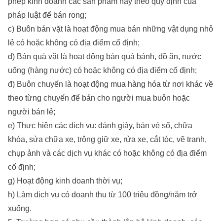
phép kinh doanh các sản phẩm này theo quy định của
pháp luật để bán rong;
c) Buôn bán vặt là hoạt động mua bán những vật dụng nhỏ
lẻ có hoặc không có địa điểm cố định;
d) Bán quà vặt là hoạt động bán quà bánh, đồ ăn, nước
uống (hàng nước) có hoặc không có địa điểm cố định;
đ) Buôn chuyến là hoạt động mua hàng hóa từ nơi khác về
theo từng chuyến để bán cho người mua buôn hoặc
người bán lẻ;
e) Thực hiện các dịch vụ: đánh giày, bán vé số, chữa
khóa, sửa chữa xe, trông giữ xe, rửa xe, cắt tóc, vẽ tranh,
chụp ảnh và các dịch vụ khác có hoặc không có địa điểm
cố định;
g) Hoạt động kinh doanh thời vụ;
h) Làm dịch vụ có doanh thu từ 100 triệu đồng/năm trở
xuống.