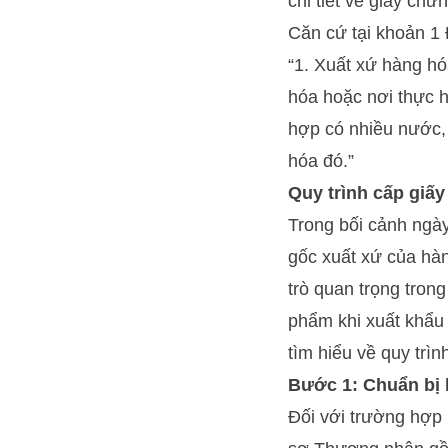
chi tiết về giấy ch
Căn cứ tại khoản 1
“1. Xuất xứ hàng hó
hóa hoặc nơi thực h
hợp có nhiều nước, 
hóa đó.”
Quy trình cấp giấ
Trong bối cảnh ngà
gốc xuất xứ của hà
trò quan trọng tron
phẩm khi xuất khẩu 
tìm hiểu về quy trì
Bước 1: Chuẩn bị 
Đối với trường hợp 