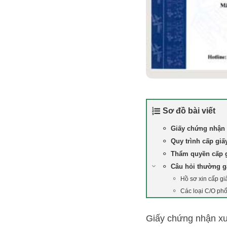
Sơ đồ bài viết
Giấy chứng nhận 
Quy trình cấp gi
Thẩm quyền cấp 
Câu hỏi thường 
Hồ sơ xin cấp g
Các loại C/O phổ
Giấy chứng nhận xu