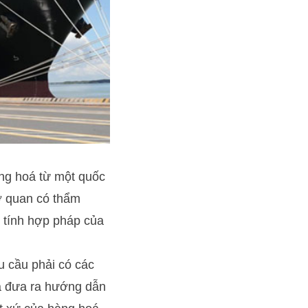
ng hoá từ một quốc
ơ quan có thẩm
 tính hợp pháp của
u cầu phải có các
a đưa ra hướng dẫn