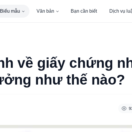
Biểu mẫu
Văn bản
Bạn cần biết
Dịch vụ lu
nh về giấy chứng n
ưởng như thế nào?
9