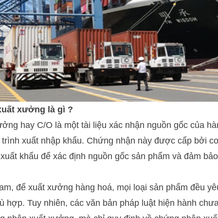
uất xưởng là gì ?
ởng hay C/O là một tài liệu xác nhận nguồn gốc của hà
uá trình xuất nhập khẩu. Chứng nhận này được cấp bởi c
 xuất khẩu để xác định nguồn gốc sản phẩm và đảm bảo
Nam, để xuất xưởng hàng hoá, mọi loại sản phẩm đều yê
ù hợp. Tuy nhiên, các văn bản pháp luật hiện hành chư