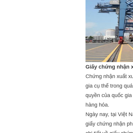
Giấy chứng nhận x
Chứng nhận xuất xư
gia cụ thể trong q
quyền của quốc gia
hàng hóa.
Ngày nay, tại Việt 
giấy chứng nhận ph