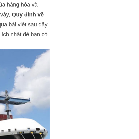
 của hàng hóa và
 vậy,
Quy định về
ua bài viết sau đây
 ích nhất để bạn có