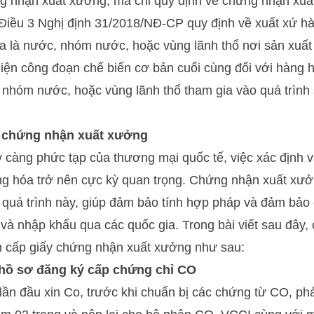
ứng nhận xuất xưởng, mà chỉ quy định về chứng nhận xuấ
 Điều 3 Nghị định 31/2018/NĐ-CP quy định về xuất xứ h
a là nước, nhóm nước, hoặc vùng lãnh thổ nơi sản xuất
iện công đoạn chế biến cơ bản cuối cùng đối với hàng 
nhóm nước, hoặc vùng lãnh thổ tham gia vào quá trình 
y chứng nhận xuất xưởng
y càng phức tạp của thương mại quốc tế, việc xác định
ng hóa trở nên cực kỳ quan trọng. Chứng nhận xuất xưở
g quá trình này, giúp đảm bảo tính hợp pháp và đảm bảo
và nhập khẩu qua các quốc gia. Trong bài viết sau đây,
nh cấp giấy chứng nhận xuất xưởng như sau:
hồ sơ đăng ký cấp chứng chỉ CO
lần đầu xin Co, trước khi chuẩn bị các chứng từ CO, phả