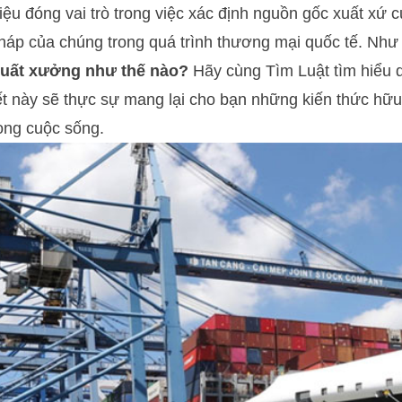
 liệu đóng vai trò trong việc xác định nguồn gốc xuất xứ
háp của chúng trong quá trình thương mại quốc tế. Như
xuất xưởng như thế nào?
Hãy cùng Tìm Luật tìm hiểu q
ết này sẽ thực sự mang lại cho bạn những kiến thức hữu
ong cuộc sống.