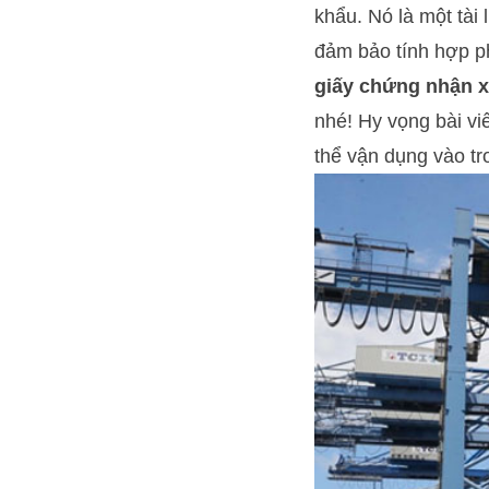
khẩu. Nó là một tài
đảm bảo tính hợp p
giấy chứng nhận 
nhé! Hy vọng bài vi
thể vận dụng vào tr