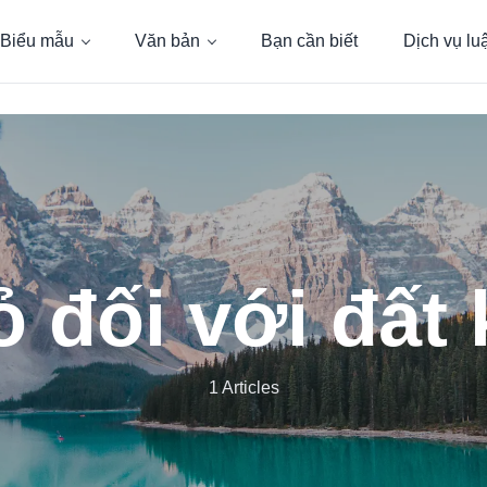
Biểu mẫu
Văn bản
Bạn cần biết
Dịch vụ lu
 đối với đất
1 Articles