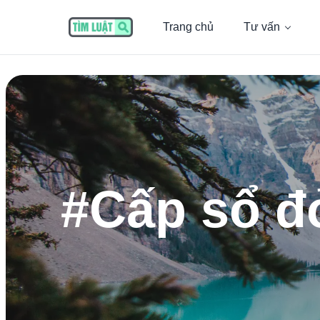
Trang chủ
Tư vấn
#
Cấp sổ đỏ