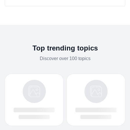
Tư vấn
Luật đất đai