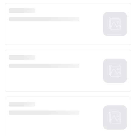
Top trending topics
Discover over 100 topics