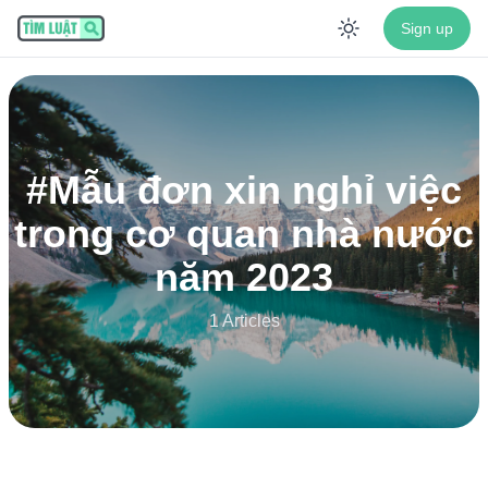
Sign up
Enable dar
#
Mẫu đơn xin nghỉ việc
trong cơ quan nhà nước
năm 2023
1 Articles