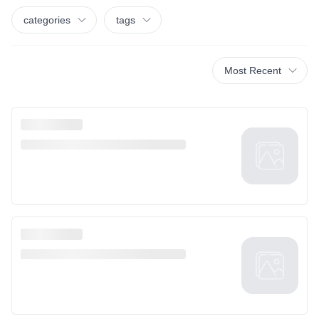
categories
tags
Most Recent
Response not successful: Received status code 500
Nothing we found!