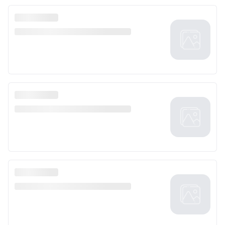
Top trending topics
Discover over 100 topics