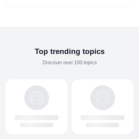
Tư vấn
Luật đất đai