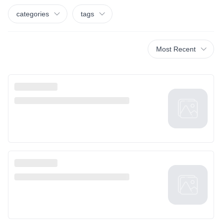
categories
tags
Most Recent