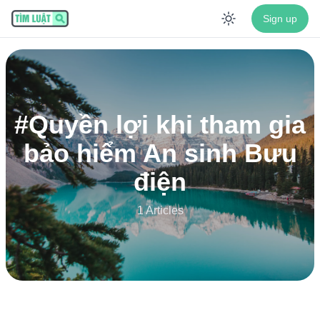
Sign up
Enable dar
#
Quyền lợi khi tham gia
bảo hiểm An sinh Bưu
điện
1 Articles