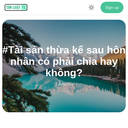
Sign up
Enable dar
#
Tài sản thừa kế sau hôn
nhân có phải chia hay
không?
1 Articles