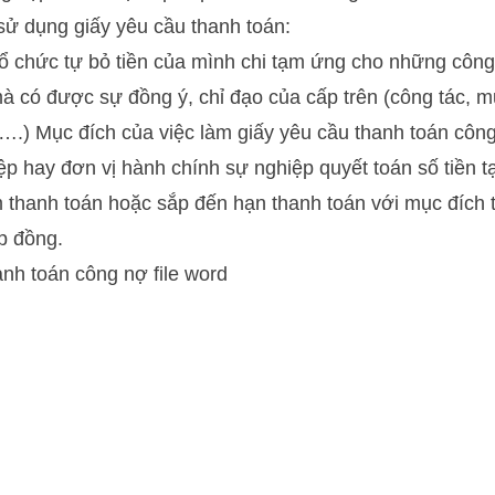
sử dụng giấy yêu cầu thanh toán:
ổ chức tự bỏ tiền của mình chi tạm ứng cho những công
à có được sự đồng ý, chỉ đạo của cấp trên (công tác, m
….) Mục đích của việc làm giấy yêu cầu thanh toán côn
ệp hay đơn vị hành chính sự nghiệp quyết toán số tiền 
thanh toán hoặc sắp đến hạn thanh toán với mục đích t
p đồng.
nh toán công nợ file word