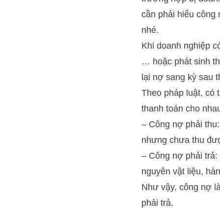
cần phải hiểu công 
nhé.
Khi doanh nghiệp c
… hoặc phát sinh th
lại nợ sang kỳ sau t
Theo pháp luật, có 
thanh toán cho nhau
– Công nợ phải thu
nhưng chưa thu đư
– Công nợ phải trả:
nguyên vật liệu, hà
Như vậy, công nợ l
phải trả.