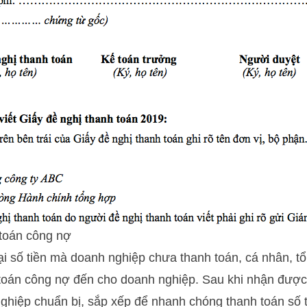
toán công nợ
lại số tiền mà doanh nghiệp chưa thanh toán, cá nhân, tổ
 toán công nợ đến cho doanh nghiệp. Sau khi nhận được
ghiệp chuẩn bị, sắp xếp để nhanh chóng thanh toán số 