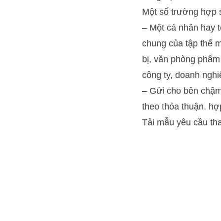
Một số trường hợp 
– Một cá nhân hay t
chung của tập thể m
bị, văn phòng phẩm
công ty, doanh nghi
– Gửi cho bên chậm 
theo thỏa thuận, hợ
Tải mẫu yêu cầu tha