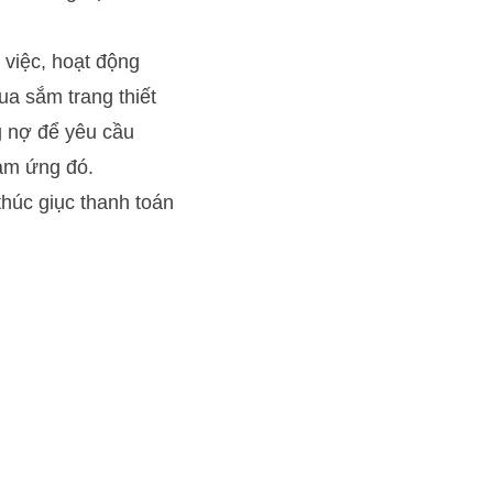
 việc, hoạt động
ua sắm trang thiết
g nợ để yêu cầu
tạm ứng đó.
húc giục thanh toán