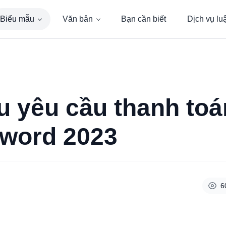
Biểu mẫu
Văn bản
Bạn cần biết
Dịch vụ lu
u yêu cầu thanh to
e word 2023
6