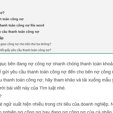
nợ?
h toán công nợ
hanh toán công nợ file word
u cầu thanh toán công nợ
gặp
giao công nợ cho bên thứ ba không?
 viết giấy yêu cầu thanh toán công nợ?
giục bên đang nợ công nợ nhanh chóng thanh toán khoả
hể gửi yêu cầu thanh toán công nợ đến cho bên nợ công
cầu thanh toán công nợ, hãy tham khảo và tải xuống mẫu
ới bài viết này của Tìm luật nhé.
?
t ngữ xuất hiện nhiều trong chi tiêu của doanh nghiệp. 
h nghiệp nợ công nợ hay đang nợ công nợ của cá nhân, 