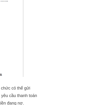
 chức có thể gửi
 yêu cầu thanh toán
tiền đang nợ.