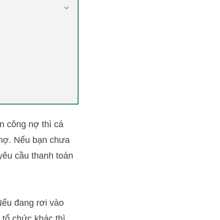
n công nợ thì cá
 nợ. Nếu bạn chưa
 yêu cầu thanh toán
Nếu đang rơi vào
tổ chức khác thì