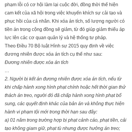
phạm lỗi có cơ hội làm lại cuộc đời, đồng thời thể hiện
cam kết của xã hội trong việc khuyến khích sự cải tạo và
phục hồi của cá nhân. Khi xóa án tích, số lượng người có
tiền án trong cộng đồng sẽ giảm, từ đó giúp giảm thiểu áp
lực lên các cơ quan quản lý và hệ thống tư pháp.
Theo Điều 70 Bộ luật Hình sự 2015 quy định về việc
đương nhiên được xóa án tích cụ thể như sau:
Đương nhiên được xóa án tích
…
2. Người bị kết án đương nhiên được xóa án tích, nếu từ
khi chấp hành xong hình phạt chính hoặc hết thời gian thử
thách án treo, người đó đã chấp hành xong hình phạt bổ
sung, các quyết định khác của bản án và không thực hiện
hành vi phạm tội mới trong thời hạn sau đây:
a) 01 năm trong trường hợp bị phạt cảnh cáo, phạt tiền, cải
tạo không giam giữ, phạt tù nhưng được hưởng án treo;