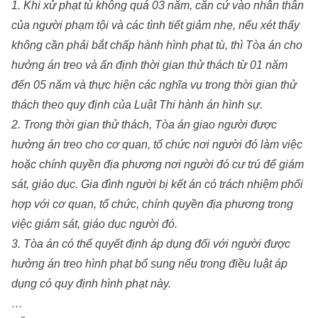
1. Khi xử phạt tù không quá 03 năm, căn cứ vào nhân thân
của người phạm tội và các tình tiết giảm nhẹ, nếu xét thấy
không cần phải bắt chấp hành hình phạt tù, thì Tòa án cho
hưởng án treo và ấn định thời gian thử thách từ 01 năm
đến 05 năm và thực hiện các nghĩa vụ trong thời gian thử
thách theo quy định của Luật Thi hành án hình sự.
2. Trong thời gian thử thách, Tòa án giao người được
hưởng án treo cho cơ quan, tổ chức nơi người đó làm việc
hoặc chính quyền địa phương nơi người đó cư trú để giám
sát, giáo dục. Gia đình người bị kết án có trách nhiệm phối
hợp với cơ quan, tổ chức, chính quyền địa phương trong
việc giám sát, giáo dục người đó.
3. Tòa án có thể quyết định áp dụng đối với người được
hưởng án treo hình phạt bổ sung nếu trong điều luật áp
dụng có quy định hình phạt này.
…