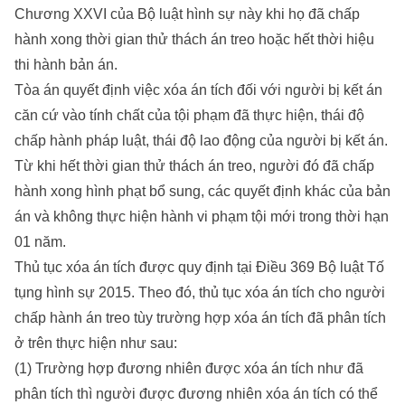
Chương XXVI của Bộ luật hình sự này khi họ đã chấp
hành xong thời gian thử thách án treo hoặc hết thời hiệu
thi hành bản án.
Tòa án quyết định việc xóa án tích đối với người bị kết án
căn cứ vào tính chất của tội phạm đã thực hiện, thái độ
chấp hành pháp luật, thái độ lao động của người bị kết án.
Từ khi hết thời gian thử thách án treo, người đó đã chấp
hành xong hình phạt bổ sung, các quyết định khác của bản
án và không thực hiện hành vi phạm tội mới trong thời hạn
01 năm.
Thủ tục xóa án tích được quy định tại Điều 369 Bộ luật Tố
tụng hình sự 2015. Theo đó, thủ tục xóa án tích cho người
chấp hành án treo tùy trường hợp xóa án tích đã phân tích
ở trên thực hiện như sau:
(1) Trường hợp đương nhiên được xóa án tích như đã
phân tích thì người được đương nhiên xóa án tích có thể