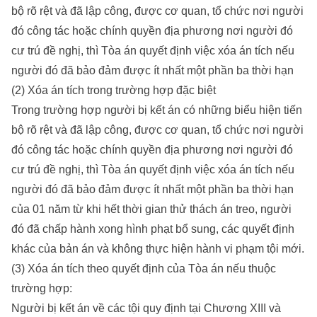
bộ rõ rệt và đã lập công, được cơ quan, tổ chức nơi người
đó công tác hoặc chính quyền địa phương nơi người đó
cư trú đề nghị, thì Tòa án quyết định việc xóa án tích nếu
người đó đã bảo đảm được ít nhất một phần ba thời hạn
(2) Xóa án tích trong trường hợp đặc biệt
Trong trường hợp người bị kết án có những biểu hiện tiến
bộ rõ rệt và đã lập công, được cơ quan, tổ chức nơi người
đó công tác hoặc chính quyền địa phương nơi người đó
cư trú đề nghị, thì Tòa án quyết định việc xóa án tích nếu
người đó đã bảo đảm được ít nhất một phần ba thời hạn
của 01 năm từ khi hết thời gian thử thách án treo, người
đó đã chấp hành xong hình phạt bổ sung, các quyết định
khác của bản án và không thực hiện hành vi phạm tội mới.
(3) Xóa án tích theo quyết định của Tòa án nếu thuộc
trường hợp:
Người bị kết án về các tội quy định tại Chương XIII và