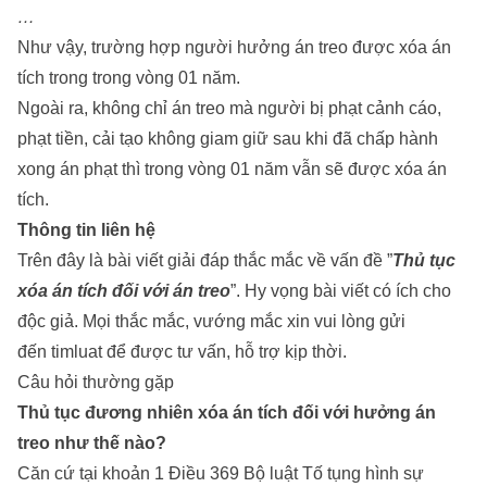
…
Như vậy, trường hợp người hưởng án treo được xóa án
tích trong trong vòng 01 năm.
Ngoài ra, không chỉ án treo mà người bị phạt cảnh cáo,
phạt tiền, cải tạo không giam giữ sau khi đã chấp hành
xong án phạt thì trong vòng 01 năm vẫn sẽ được xóa án
tích.
Thông tin liên hệ
Trên đây là bài viết giải đáp thắc mắc về vấn đề ”
Thủ tục
xóa án tích đối với án treo
”. Hy vọng bài viết có ích cho
độc giả. Mọi thắc mắc, vướng mắc xin vui lòng gửi
đến timluat để được tư vấn, hỗ trợ kịp thời.
Câu hỏi thường gặp
Thủ tục đương nhiên xóa án tích đối với hưởng án
treo như thế nào?
Căn cứ tại khoản 1 Điều 369 Bộ luật Tố tụng hình sự