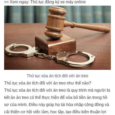
>> Xem ngay:
Thủ tục đăng ký xe máy online
Thủ tục xóa án tích đối với án treo
Thủ tục xóa án tích đối với án treo như thế nào?
Thủ tục xóa án tích đối với án treo là quy trình mà người bị
kết án án treo có thể thực hiện để xóa bỏ tiền án trong hồ
sơ của mình. Điều này giúp họ tái hòa nhập cộng đồng và
cải thiện cơ hội việc làm, học tập, tạo điều kiện thuận lợi