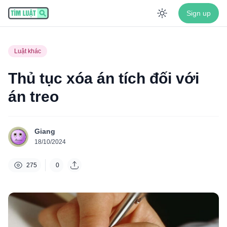
Sign up
Enable dar
Luật khác
Thủ tục xóa án tích đối với
án treo
Giang
18/10/2024
275
0