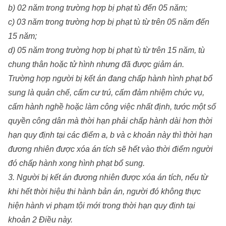
b) 02 năm trong trường hợp bị phạt tù đến 05 năm;
c) 03 năm trong trường hợp bị phạt tù từ trên 05 năm đến
15 năm;
d) 05 năm trong trường hợp bị phạt tù từ trên 15 năm, tù
chung thân hoặc tử hình nhưng đã được giảm án.
Trường hợp người bị kết án đang chấp hành hình phạt bổ
sung là quản chế, cấm cư trú, cấm đảm nhiệm chức vụ,
cấm hành nghề hoặc làm công việc nhất định, tước một số
quyền công dân mà thời hạn phải chấp hành dài hơn thời
hạn quy định tại các điểm a, b và c khoản này thì thời hạn
đương nhiên được xóa án tích sẽ hết vào thời điểm người
đó chấp hành xong hình phạt bổ sung.
3. Người bị kết án đương nhiên được xóa án tích, nếu từ
khi hết thời hiệu thi hành bản án, người đó không thực
hiện hành vi phạm tội mới trong thời hạn quy định tại
khoản 2 Điều này.