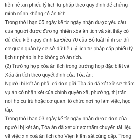
liên hệ xin phiếu lý lịch tư pháp theo quy định để chứng
minh mình không có án tích.
Trong thời hạn 05 ngày kể từ ngày nhận được yêu cầu
của người được đương nhiên xóa án tích và xét thấy có
đủ điều kiện quy định tại Điều 70 của Bộ luật hình sự thì
cơ quan quản lý cơ sở dữ liệu lý lịch tư pháp cấp phiếu lý
lịch tư pháp là họ không có án tích.
(2) Trường hợp xóa án tích trong trường hợp đặc biệt và
Xóa án tích theo quyết định của Tòa án:
Người bị kết án phải có đơn gửi Tòa án đã xét xử sơ thẩm
vụ án có nhận xét của chính quyền xã, phường, thị trấn
nơi họ cư trú hoặc cơ quan, tổ chức nơi họ làm việc, học
tập.
Trong thời hạn 03 ngày kể từ ngày nhận được đơn của
người bị kết án, Tòa án đã xét xử sơ thẩm chuyển tài liệu
về việc xin xoá án tích cho Viện kiểm sát cùng cấp. Trong