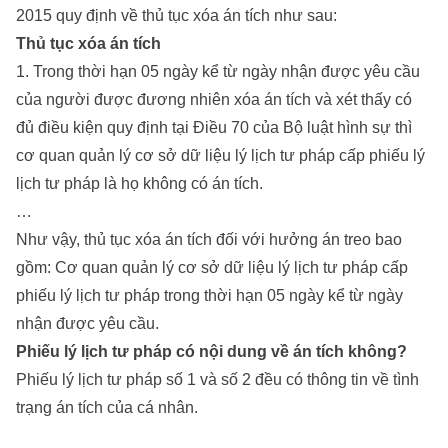
2015 quy định về thủ tục xóa án tích như sau:
Thủ tục xóa án tích
1. Trong thời hạn 05 ngày kể từ ngày nhận được yêu cầu
của người được đương nhiên xóa án tích và xét thấy có
đủ điều kiện quy định tại Điều 70 của Bộ luật hình sự thì
cơ quan quản lý cơ sở dữ liệu lý lịch tư pháp cấp phiếu lý
lịch tư pháp là họ không có án tích.
…
Như vậy, thủ tục xóa án tích đối với hưởng án treo bao
gồm: Cơ quan quản lý cơ sở dữ liệu lý lịch tư pháp cấp
phiếu lý lịch tư pháp trong thời hạn 05 ngày kể từ ngày
nhận được yêu cầu.
Phiếu lý lịch tư pháp có nội dung về án tích không?
Phiếu lý lịch tư pháp số 1 và số 2 đều có thông tin về tình
trạng án tích của cá nhân.