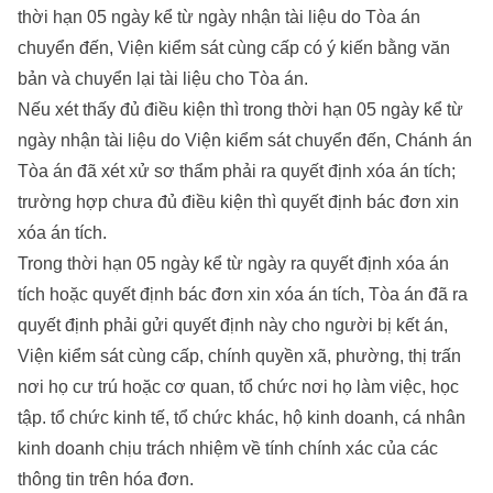
thời hạn 05 ngày kể từ ngày nhận tài liệu do Tòa án
chuyển đến, Viện kiểm sát cùng cấp có ý kiến bằng văn
bản và chuyển lại tài liệu cho Tòa án.
Nếu xét thấy đủ điều kiện thì trong thời hạn 05 ngày kể từ
ngày nhận tài liệu do Viện kiểm sát chuyển đến, Chánh án
Tòa án đã xét xử sơ thẩm phải ra quyết định xóa án tích;
trường hợp chưa đủ điều kiện thì quyết định bác đơn xin
xóa án tích.
Trong thời hạn 05 ngày kể từ ngày ra quyết định xóa án
tích hoặc quyết định bác đơn xin xóa án tích, Tòa án đã ra
quyết định phải gửi quyết định này cho người bị kết án,
Viện kiểm sát cùng cấp, chính quyền xã, phường, thị trấn
nơi họ cư trú hoặc cơ quan, tổ chức nơi họ làm việc, học
tập. tổ chức kinh tế, tổ chức khác, hộ kinh doanh, cá nhân
kinh doanh chịu trách nhiệm về tính chính xác của các
thông tin trên hóa đơn.