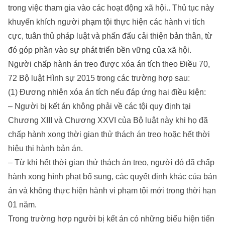
trong việc tham gia vào các hoạt động xã hội.. Thủ tục này
khuyến khích người phạm tội thực hiện các hành vi tích
cực, tuân thủ pháp luật và phấn đấu cải thiện bản thân, từ
đó góp phần vào sự phát triển bền vững của xã hội.
Người chấp hành án treo được xóa án tích theo Điều 70,
72 Bộ luật Hình sự 2015 trong các trường hợp sau:
(1) Đương nhiên xóa án tích nếu đáp ứng hai điều kiện:
– Người bị kết án không phải về các tội quy định tại
Chương XIII và Chương XXVI của Bộ luật này khi họ đã
chấp hành xong thời gian thử thách án treo hoặc hết thời
hiệu thi hành bản án.
– Từ khi hết thời gian thử thách án treo, người đó đã chấp
hành xong hình phạt bổ sung, các quyết định khác của bản
án và không thực hiện hành vi phạm tội mới trong thời hạn
01 năm.
Trong trường hợp người bị kết án có những biểu hiện tiến