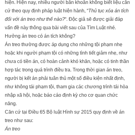
hiện. Hiện nay, nhiều người băn khoăn không biết liệu căn
cứ theo quy định pháp luật hiện hành, “
Thủ tục xóa án tích
đối với án treo như thế nào?
“. Độc giả sẽ được giải đáp
vấn đề này thông qua bài viết sau của
Tìm Luật
nhé.
Hưởng án treo có án tích không?
Án treo thường được áp dụng cho những tội phạm nhẹ
hoặc khi người phạm tội có những tình tiết giảm nhẹ, như
chưa có tiền án, có hoàn cảnh khó khăn, hoặc có tinh thần
hợp tác trong quá trình điều tra. Trong thời gian án treo,
người bị kết án phải tuân thủ một số điều kiện nhất định,
như không tái phạm tội, tham gia các chương trình tái hòa
nhập xã hội, hoặc báo cáo định kỳ cho cơ quan chức
năng.
Căn cứ tại Điều 65 Bộ luật Hình sự 2015 quy định về án
treo như sau:
Án treo