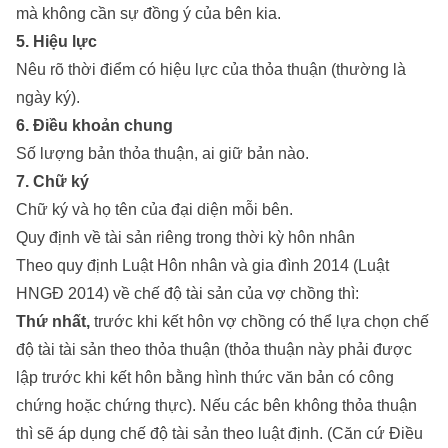
mà không cần sự đồng ý của bên kia.
5. Hiệu lực
Nêu rõ thời điểm có hiệu lực của thỏa thuận (thường là
ngày ký).
6. Điều khoản chung
Số lượng bản thỏa thuận, ai giữ bản nào.
7. Chữ ký
Chữ ký và họ tên của đại diện mỗi bên.
Quy định về tài sản riêng trong thời kỳ hôn nhân
Theo quy định Luật Hôn nhân và gia đình 2014 (Luật
HNGĐ 2014) về chế độ tài sản của vợ chồng thì:
Thứ nhất,
trước khi kết hôn vợ chồng có thể lựa chọn chế
độ tài tài sản theo thỏa thuận (thỏa thuận này phải được
lập trước khi kết hôn bằng hình thức văn bản có công
chứng hoặc chứng thực). Nếu các bên không thỏa thuận
thì sẽ áp dụng chế độ tài sản theo luật định. (Căn cứ Điều