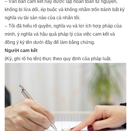
– Văn bản cam kết này được lập hoàn toàn tự nguyện,
không bị lừa dối, ép buộc và không nhằm trốn tránh bất kỳ
nghĩa vụ tài sản nào của cá nhân tôi.
– Tôi đã hiểu rõ quyền, nghĩa vụ và lợi ích hợp pháp của
mình, ý nghĩa và hậu quả pháp lý của việc cam kết và
đồng ý ký tên dưới đây để làm bằng chứng.
Người cam kết
(Ký, ghi rõ họ tên) thực theo quy định của pháp luật.