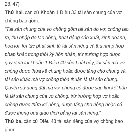
28, 47)
Thứ hai,
căn cứ Khoản 1 Điều 33 tài sản chung của vợ
chồng bao gồm:
“Tài sản chung của vợ chồng gồm tài sản do vợ, chồng tạo
ra, thu nhập do lao động, hoạt động sản xuất, kinh doanh,
hoa lợi, lợi tức phát sinh từ tài sản riêng và thu nhập hợp
pháp khác trong thời kỳ hôn nhân, trừ trường hợp được
quy định tại khoản 1 Điều 40 của Luật này; tài sản mà vợ
chồng được thừa kế chung hoặc được tặng cho chung và
tài sản khác mà vợ chồng thỏa thuận là tài sản chung.
Quyền sử dụng đất mà vợ, chồng có được sau khi kết hôn
là tài sản chung của vợ chồng, trừ trường hợp vợ hoặc
chồng được thừa kế riêng, được tặng cho riêng hoặc có
được thông qua giao dịch bằng tài sản riêng
.”
Thứ ba,
căn cứ Điều 43 tài sản riêng của vợ chồng bao
gồm: