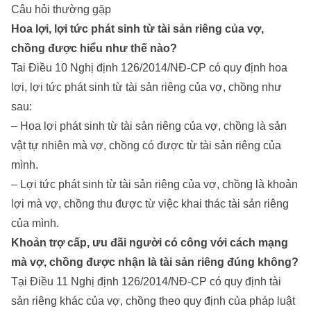
Câu hỏi thường gặp
Hoa lợi, lợi tức phát sinh từ tài sản riêng của vợ,
chồng được hiểu như thế nào?
Tai Điều 10 Nghị định 126/2014/NĐ-CP có quy định hoa
lợi, lợi tức phát sinh từ tài sản riêng của vợ, chồng như
sau:
– Hoa lợi phát sinh từ tài sản riêng của vợ, chồng là sản
vật tự nhiên mà vợ, chồng có được từ tài sản riêng của
mình.
– Lợi tức phát sinh từ tài sản riêng của vợ, chồng là khoản
lợi mà vợ, chồng thu được từ việc khai thác tài sản riêng
của mình.
Khoản trợ cấp, ưu đãi người có công với cách mạng
mà vợ, chồng được nhận là tài sản riêng đúng không?
Tại Điều 11 Nghị định 126/2014/NĐ-CP có quy định tài
sản riêng khác của vợ, chồng theo quy định của pháp luật