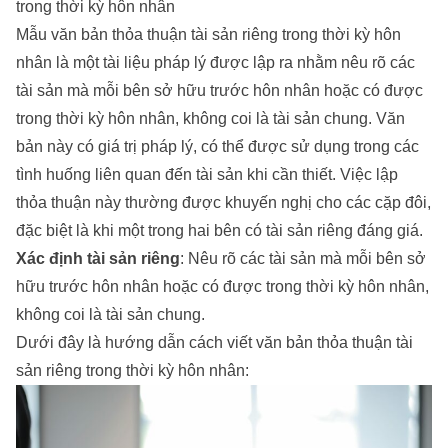
trong thời kỳ hôn nhân
Mẫu văn bản thỏa thuận tài sản riêng trong thời kỳ hôn
nhân là một tài liệu pháp lý được lập ra nhằm nêu rõ các
tài sản mà mỗi bên sở hữu trước hôn nhân hoặc có được
trong thời kỳ hôn nhân, không coi là tài sản chung. Văn
bản này có giá trị pháp lý, có thể được sử dụng trong các
tình huống liên quan đến tài sản khi cần thiết. Việc lập
thỏa thuận này thường được khuyến nghị cho các cặp đôi,
đặc biệt là khi một trong hai bên có tài sản riêng đáng giá.
Xác định tài sản riêng
: Nêu rõ các tài sản mà mỗi bên sở
hữu trước hôn nhân hoặc có được trong thời kỳ hôn nhân,
không coi là tài sản chung.
Dưới đây là hướng dẫn cách viết văn bản thỏa thuận tài
sản riêng trong thời kỳ hôn nhân: