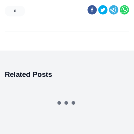
0
Related Posts