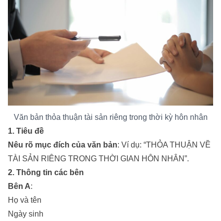
Văn bản thỏa thuận tài sản riêng trong thời kỳ hôn nhân
1. Tiêu đề
Nêu rõ mục đích của văn bản
: Ví dụ: “THỎA THUẬN VỀ
TÀI SẢN RIÊNG TRONG THỜI GIAN HÔN NHÂN”.
2. Thông tin các bên
Bên A
:
Họ và tên
Ngày sinh