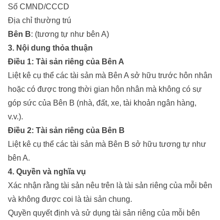
Số CMND/CCCD
Địa chỉ thường trú
Bên B
: (tương tự như bên A)
3. Nội dung thỏa thuận
Điều 1: Tài sản riêng của Bên A
Liệt kê cụ thể các tài sản mà Bên A sở hữu trước hôn nhân
hoặc có được trong thời gian hôn nhân mà không có sự
góp sức của Bên B (nhà, đất, xe, tài khoản ngân hàng,
v.v.).
Điều 2: Tài sản riêng của Bên B
Liệt kê cụ thể các tài sản mà Bên B sở hữu tương tự như
bên A.
4. Quyền và nghĩa vụ
Xác nhận rằng tài sản nêu trên là tài sản riêng của mỗi bên
và không được coi là tài sản chung.
Quyền quyết định và sử dụng tài sản riêng của mỗi bên