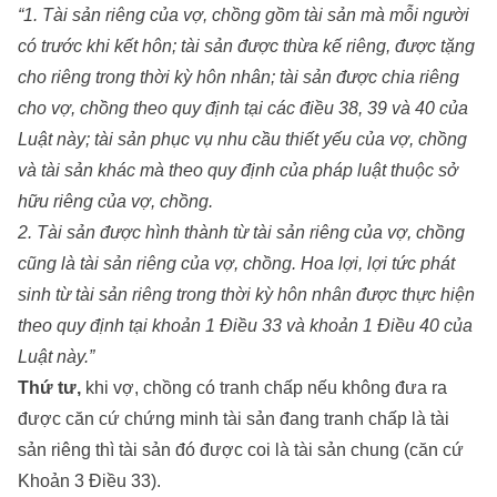
“1. Tài sản riêng của vợ, chồng gồm tài sản mà mỗi người
có trước khi kết hôn; tài sản được thừa kế riêng, được tặng
cho riêng trong thời kỳ hôn nhân; tài sản được chia riêng
cho vợ, chồng theo quy định tại các điều 38, 39 và 40 của
Luật này; tài sản phục vụ nhu cầu thiết yếu của vợ, chồng
và tài sản khác mà theo quy định của pháp luật thuộc sở
hữu riêng của vợ, chồng.
2. Tài sản được hình thành từ tài sản riêng của vợ, chồng
cũng là tài sản riêng của vợ, chồng. Hoa lợi, lợi tức phát
sinh từ tài sản riêng trong thời kỳ hôn nhân được thực hiện
theo quy định tại khoản 1 Điều 33 và khoản 1 Điều 40 của
Luật này.”
Thứ tư,
khi vợ, chồng có tranh chấp nếu không đưa ra
được căn cứ chứng minh tài sản đang tranh chấp là tài
sản riêng thì tài sản đó được coi là tài sản chung (căn cứ
Khoản 3 Điều 33).