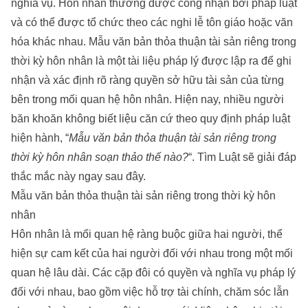
nghĩa vụ. Hôn nhân thường được công nhận bởi pháp luật
và có thể được tổ chức theo các nghi lễ tôn giáo hoặc văn
hóa khác nhau. Mẫu văn bản thỏa thuận tài sản riêng trong
thời kỳ hôn nhân là một tài liệu pháp lý được lập ra để ghi
nhận và xác định rõ ràng quyền sở hữu tài sản của từng
bên trong mối quan hệ hôn nhân. Hiện nay, nhiều người
băn khoăn không biết liệu căn cứ theo quy định pháp luật
hiện hành, “
Mẫu văn bản thỏa thuận tài sản riêng trong
thời kỳ hôn nhân soạn thảo thế nào?
“.
Tìm Luật
sẽ giải đáp
thắc mắc này ngay sau đây.
Mẫu văn bản thỏa thuận tài sản riêng trong thời kỳ hôn
nhân
Hôn nhân là mối quan hệ ràng buộc giữa hai người, thể
hiện sự cam kết của hai người đối với nhau trong một mối
quan hệ lâu dài. Các cặp đôi có quyền và nghĩa vụ pháp lý
đối với nhau, bao gồm việc hỗ trợ tài chính, chăm sóc lẫn