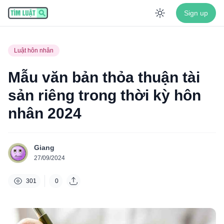
Sign up
Enable dar
Luật hôn nhân
Mẫu văn bản thỏa thuận tài
sản riêng trong thời kỳ hôn
nhân 2024
Giang
27/09/2024
301
0