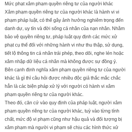
Mức phạt xâm phạm quyền riêng tư của người khác
Xâm phạm quyền riêng tư của người khác là hành vi vi
phạm pháp luật, có thể gây ảnh hưởng nghiêm trọng đến
danh dự, uy tín và đời sống cá nhân của nạn nhân. Nhằm
bảo vệ quyền riêng tư, pháp luật quy định các mức xử
phạt cụ thể đối với những hành vi như thu thập, sử dụng,
tiết lộ thông tin cá nhân trái phép, theo dõi, nghe lén hoặc
xâm nhập dữ liệu cá nhân mà không được sự đồng ý.
Bên cạnh định nghĩa xâm phạm quyền riêng tư của người
khác là gì thì câu hỏi được nhiều độc giả thắc mắc chắc
hẳn là các biện pháp xử lý với người có hành vi xâm
phạm quyền riêng tư của người khác.
Theo đó, căn cứ vào quy định của pháp luật, người xâm
phạm quyền riêng tư của người khác, tuỳ vào từng tính
chất, mức độ vi phạm cũng như hậu quả và đối tượng bị
xâm phạm mà người vi phạm sẽ chịu các hình thức xử