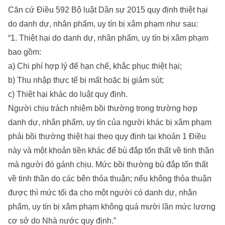
Căn cứ Điều 592 Bộ luật Dân sự 2015 quy định thiệt hại
do danh dự, nhân phẩm, uy tín bị xâm phạm như sau:
“1. Thiệt hại do danh dự, nhân phẩm, uy tín bị xâm phạm
bao gồm:
a) Chi phí hợp lý để hạn chế, khắc phục thiệt hại;
b) Thu nhập thực tế bị mất hoặc bị giảm sút;
c) Thiệt hại khác do luật quy định.
Người chịu trách nhiệm bồi thường trong trường hợp
danh dự, nhân phẩm, uy tín của người khác bị xâm phạm
phải bồi thường thiệt hại theo quy định tại khoản 1 Điều
này và một khoản tiền khác để bù đắp tổn thất về tinh thần
mà người đó gánh chịu. Mức bồi thường bù đắp tổn thất
về tinh thần do các bên thỏa thuận; nếu không thỏa thuận
được thì mức tối đa cho một người có danh dự, nhân
phẩm, uy tín bị xâm phạm không quá mười lần mức lương
cơ sở do Nhà nước quy định.”