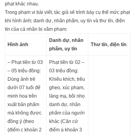
phạt khác nhau.
Trong phạm vi bài viết, tác giả sẽ trình bày cụ thể mức phạt
khi hình ảnh; danh dự, nhân phẩm, uy tín và thư tín, điện
tín của cá nhân bị xâm phạm:
Danh dự, nhân
Hình ảnh
Thư tín, điện tín
phẩm, uy tín
– Phạt tiền từ 03
Phạt tiền từ 02 –
– 05 triệu đồng:
03 triệu đồng:
Dùng ảnh trẻ
Khiêu khích, trêu
dưới 07 tuổi để
ghẹo, xúc phạm,
minh hoạ trên
lăng mạ, bôi nhọ
xuất bản phẩm
danh dự, nhân
mà không được
phẩm của người
đồng ý (theo
khác (Căn cứ
(điểm c khoản 2
điểm a khoản 3