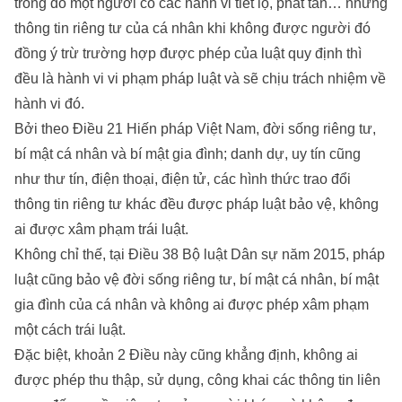
trong đó một người có các hành vi tiết lộ, phát tán… những
thông tin riêng tư của cá nhân khi không được người đó
đồng ý trừ trường hợp được phép của luật quy định thì
đều là hành vi vi phạm pháp luật và sẽ chịu trách nhiệm về
hành vi đó.
Bởi theo Điều 21 Hiến pháp Việt Nam, đời sống riêng tư,
bí mật cá nhân và bí mật gia đình; danh dự, uy tín cũng
như thư tín, điện thoại, điện tử, các hình thức trao đổi
thông tin riêng tư khác đều được pháp luật bảo vệ, không
ai được xâm phạm trái luật.
Không chỉ thế, tại Điều 38 Bộ luật Dân sự năm 2015, pháp
luật cũng bảo vệ đời sống riêng tư, bí mật cá nhân, bí mật
gia đình của cá nhân và không ai được phép xâm phạm
một cách trái luật.
Đặc biệt, khoản 2 Điều này cũng khẳng định, không ai
được phép thu thập, sử dụng, công khai các thông tin liên