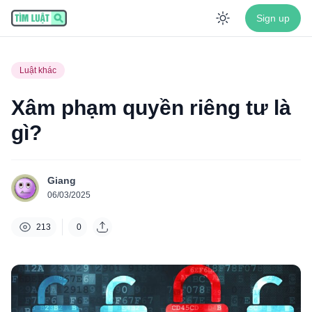
Sign up
Enable dar
Luật khác
Xâm phạm quyền riêng tư là
gì?
Giang
06/03/2025
213
0