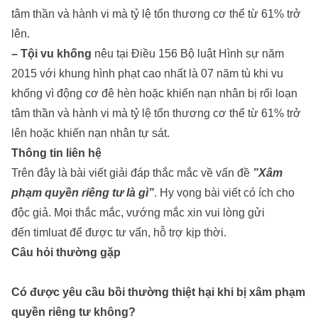
tâm thần và hành vi mà tỷ lệ tổn thương cơ thể từ 61% trở
lên.
– Tội vu khống
nêu tại Điều 156 Bộ luật Hình sự năm
2015 với khung hình phạt cao nhất là 07 năm tù khi vu
khống vì động cơ đê hèn hoặc khiến nạn nhân bị rối loạn
tâm thần và hành vi mà tỷ lệ tổn thương cơ thể từ 61% trở
lên hoặc khiến nạn nhân tự sát.
Thông tin liên hệ
Trên đây là bài viết giải đáp thắc mắc về vấn đề
”
Xâm
phạm quyền riêng tư là gì
”
. Hy vọng bài viết có ích cho
độc giả. Mọi thắc mắc, vướng mắc xin vui lòng gửi
đến timluat để được tư vấn, hỗ trợ kịp thời.
Câu hỏi thường gặp
Có được yêu cầu bồi thường thiệt hại khi bị xâm phạm
quyền riêng tư không?