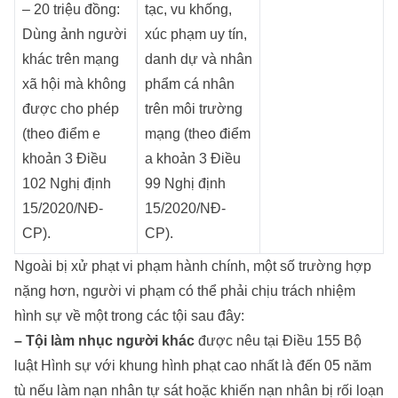
– 20 triệu đồng:
tạc, vu khống,
Dùng ảnh người
xúc phạm uy tín,
khác trên mạng
danh dự và nhân
xã hội mà không
phẩm cá nhân
được cho phép
trên môi trường
(theo điểm e
mạng (theo điểm
khoản 3 Điều
a khoản 3 Điều
102 Nghị định
99 Nghị định
15/2020/NĐ-
15/2020/NĐ-
CP).
CP).
Ngoài bị xử phạt vi phạm hành chính, một số trường hợp
nặng hơn, người vi phạm có thể phải chịu trách nhiệm
hình sự về một trong các tội sau đây:
– Tội làm nhục người khác
được nêu tại Điều 155 Bộ
luật Hình sự với khung hình phạt cao nhất là đến 05 năm
tù nếu làm nạn nhân tự sát hoặc khiến nạn nhân bị rối loạn