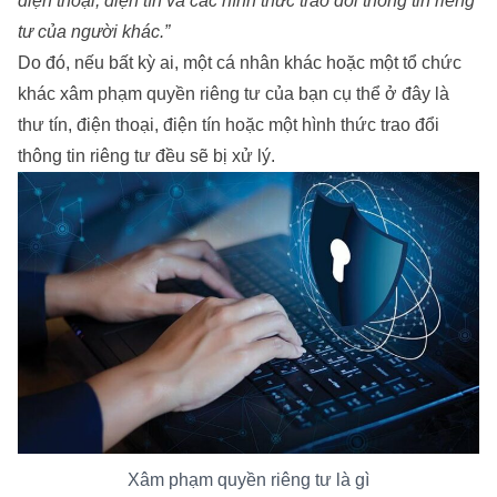
điện thoại, điện tín và các hình thức trao đổi thông tin riêng
tư của người khác.”
Do đó, nếu bất kỳ ai, một cá nhân khác hoặc một tổ chức
khác xâm phạm quyền riêng tư của bạn cụ thể ở đây là
thư tín, điện thoại, điện tín hoặc một hình thức trao đổi
thông tin riêng tư đều sẽ bị xử lý.
Xâm phạm quyền riêng tư là gì