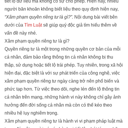
tiết lộ dữ liệu mà không có sự cho phép. Hiện nay, nhiều
người băn khoăn không biết liệu theo quy định hiện nay,
“Xâm phạm quyền riêng tư là gì?”.
Nội dung bài viết bên
dưới của
Tìm Luật
sẽ giúp quý độc giả tìm hiểu thêm về
vấn đề này nhé.
Xâm phạm quyền riêng tư là gì?
Quyền riêng tư là một trong những quyền cơ bản của mỗi
cá nhân, đảm bảo rằng thông tin cá nhân không bị thu
thập, sử dụng hoặc tiết lộ trái phép. Tuy nhiên, trong xã hội
hiện đại, đặc biệt là với sự phát triển của công nghệ, việc
xâm phạm quyền riêng tư ngày càng trở nên phổ biến và
phức tạp hơn. Từ việc theo dõi, nghe lén đến lộ thông tin
cá nhân trên mạng, những hành vi này không chỉ gây ảnh
hưởng đến đời sống cá nhân mà còn có thể kéo theo
nhiều hệ lụy nghiêm trọng.
Xâm phạm quyền riêng tư là hành vi vi phạm pháp luật mà