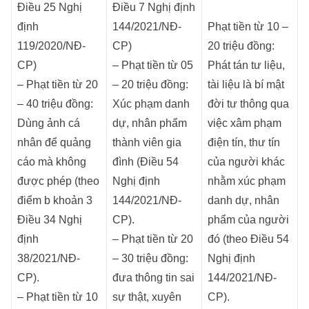
Điều 25 Nghị
Điều 7 Nghị định
định
144/2021/NĐ-
Phạt tiền từ 10 –
119/2020/NĐ-
CP)
20 triệu đồng:
CP)
– Phạt tiền từ 05
Phát tán tư liệu,
– Phạt tiền từ 20
– 20 triệu đồng:
tài liệu là bí mật
– 40 triệu đồng:
Xúc phạm danh
đời tư thông qua
Dùng ảnh cá
dự, nhân phẩm
việc xâm phạm
nhân để quảng
thành viên gia
điện tín, thư tín
cáo mà không
đình (Điều 54
của người khác
được phép (theo
Nghị định
nhằm xúc phạm
điểm b khoản 3
144/2021/NĐ-
danh dự, nhân
Điều 34 Nghị
CP).
phẩm của người
định
– Phạt tiền từ 20
đó (theo Điều 54
38/2021/NĐ-
– 30 triệu đồng:
Nghị định
CP).
đưa thông tin sai
144/2021/NĐ-
– Phạt tiền từ 10
sự thật, xuyên
CP).