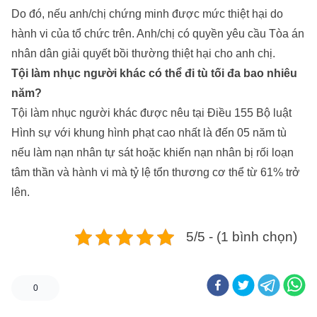
Do đó, nếu anh/chị chứng minh được mức thiệt hại do
hành vi của tổ chức trên. Anh/chị có quyền yêu cầu Tòa án
nhân dân giải quyết bồi thường thiệt hại cho anh chị.
Tội làm nhục người khác có thể đi tù tối đa bao nhiêu
năm?
Tội làm nhục người khác được nêu tại Điều 155 Bộ luật
Hình sự với khung hình phạt cao nhất là đến 05 năm tù
nếu làm nạn nhân tự sát hoặc khiến nạn nhân bị rối loạn
tâm thần và hành vi mà tỷ lệ tổn thương cơ thể từ 61% trở
lên.
5/5 - (1 bình chọn)
0