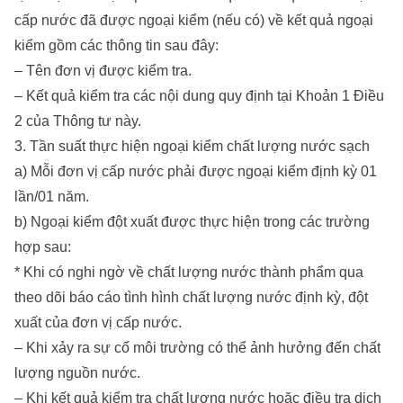
cấp nước đã được ngoại kiểm (nếu có) về kết quả ngoại
kiểm gồm các thông tin sau đây:
– Tên đơn vị được kiểm tra.
– Kết quả kiểm tra các nội dung quy định tại Khoản 1 Điều
2 của Thông tư này.
3. Tần suất thực hiện ngoại kiểm chất lượng nước sạch
a) Mỗi đơn vị cấp nước phải được ngoại kiểm định kỳ 01
lần/01 năm.
b) Ngoại kiểm đột xuất được thực hiện trong các trường
hợp sau:
* Khi có nghi ngờ về chất lượng nước thành phẩm qua
theo dõi báo cáo tình hình chất lượng nước định kỳ, đột
xuất của đơn vị cấp nước.
– Khi xảy ra sự cố môi trường có thể ảnh hưởng đến chất
lượng nguồn nước.
– Khi kết quả kiểm tra chất lượng nước hoặc điều tra dịch