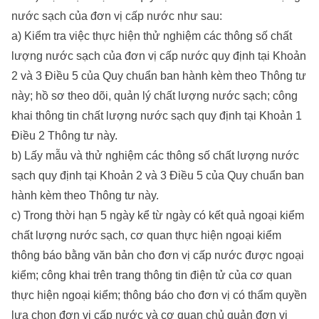
nước sạch của đơn vị cấp nước như sau:
a) Kiểm tra việc thực hiện thử nghiệm các thông số chất
lượng nước sạch của đơn vị cấp nước quy định tại Khoản
2 và 3 Điều 5 của Quy chuẩn ban hành kèm theo Thông tư
này; hồ sơ theo dõi, quản lý chất lượng nước sạch; công
khai thông tin chất lượng nước sạch quy định tại Khoản 1
Điều 2 Thông tư này.
b) Lấy mẫu và thử nghiệm các thông số chất lượng nước
sạch quy định tại Khoản 2 và 3 Điều 5 của Quy chuẩn ban
hành kèm theo Thông tư này.
c) Trong thời hạn 5 ngày kể từ ngày có kết quả ngoại kiểm
chất lượng nước sạch, cơ quan thực hiện ngoại kiểm
thông báo bằng văn bản cho đơn vị cấp nước được ngoại
kiểm; công khai trên trang thông tin điện tử của cơ quan
thực hiện ngoại kiểm; thông báo cho đơn vị có thẩm quyền
lựa chọn đơn vị cấp nước và cơ quan chủ quản đơn vị