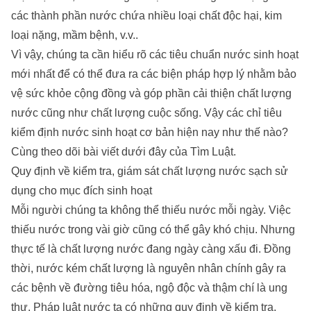
các thành phần nước chứa nhiều loại chất độc hại, kim
loại nặng, mầm bệnh, v.v..
Vì vậy, chúng ta cần hiểu rõ các tiêu chuẩn nước sinh hoạt
mới nhất để có thể đưa ra các biện pháp hợp lý nhằm bảo
vệ sức khỏe cộng đồng và góp phần cải thiện chất lượng
nước cũng như chất lượng cuộc sống. Vậy các chỉ tiêu
kiểm định nước sinh hoạt cơ bản hiện nay như thế nào?
Cùng theo dõi bài viết dưới đây của
Tìm Luật
.
Quy định về kiểm tra, giám sát chất lượng nước sạch sử
dụng cho mục đích sinh hoạt
Mỗi người chúng ta không thể thiếu nước mỗi ngày. Việc
thiếu nước trong vài giờ cũng có thể gây khó chịu. Nhưng
thực tế là chất lượng nước đang ngày càng xấu đi. Đồng
thời, nước kém chất lượng là nguyên nhân chính gây ra
các bệnh về đường tiêu hóa, ngộ độc và thậm chí là ung
thư. Pháp luật nước ta có những quy định về kiểm tra,