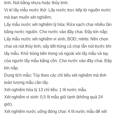
tinh. Nút bằng nhựa hoặc thủy tinh;
Vị trí lấy mẫu nước thử: Lấy nước trực tiếp từ nguồn nước
mà bạn muốn xét nghiệm;
Lấy mẫu nước xét nghiệm lý hóa: Rửa sạch chai nhiều lần
bằng nước nguồn. Cho nước vào đầy chai. Đậy kín nắp;
Lấy mẫu nước xét nghiệm vi sinh, BOD, nitrits: Nên chọn
chai và nút thủy tinh, sấy tiệt trùng cả chai lẫn nút trước khi
lấy mẫu. Khử trùng bên trong và ngoài vòi lấy mẫu và tay
của người lấy mẫu bằng cồn. Cho nước vào đầy chai. Đậy
kín nắp.
Dung tích mẫu: Tùy theo các chỉ tiêu xét nghiệm mà tính
toán lượng mẫu cần lấy.
Xét nghiệm hóa lý 13 chỉ tiêu: 1 lít nước mẫu.
Xét nghiệm vi sinh: 0,5 lít mẫu giữ lạnh (không quá 24
giờ).
Xét nghiệm nước uống đóng chai: 4 lít nước mẫu để xét