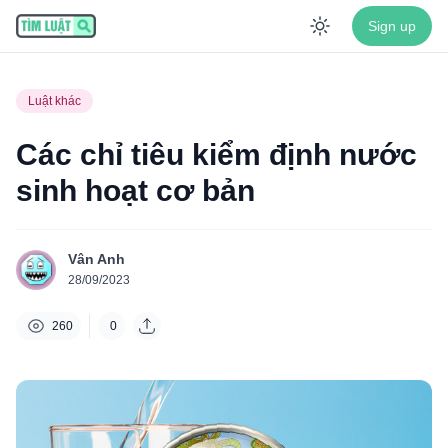
Sign up
Enable dar
Luật khác
Các chỉ tiêu kiểm định nước
sinh hoạt cơ bản
Vân Anh
28/09/2023
260
0