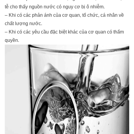
tễ cho thấy nguồn nước có nguy cơ bị ô nhiễm.
– Khi có các phản ánh của cơ quan, tổ chức, cá nhân về
chất lượng nước.
– Khi có các yêu cầu đặc biệt khác của cơ quan có thẩm
quyền.