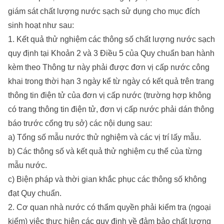
giám sát chất lượng nước sạch sử dụng cho mục đích
sinh hoạt như sau:
1. Kết quả thử nghiệm các thông số chất lượng nước sạch
quy định tại Khoản 2 và 3 Điều 5 của Quy chuẩn ban hành
kèm theo Thông tư này phải được đơn vị cấp nước công
khai trong thời hạn 3 ngày kể từ ngày có kết quả trên trang
thông tin điện tử của đơn vị cấp nước (trường hợp không
có trang thông tin điện tử, đơn vị cấp nước phải dán thông
báo trước cổng trụ sở) các nội dung sau:
a) Tổng số mẫu nước thử nghiệm và các vị trí lấy mẫu.
b) Các thông số và kết quả thử nghiệm cụ thể của từng
mẫu nước.
c) Biện pháp và thời gian khắc phục các thông số không
đạt Quy chuẩn.
2. Cơ quan nhà nước có thẩm quyền phải kiểm tra (ngoại
kiểm) việc thực hiện các quy định về đảm bảo chất lượng