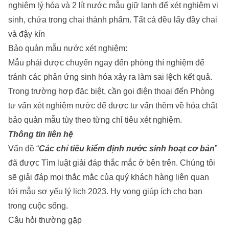
nghiệm lý hóa và 2 lít nước mẫu giữ lạnh để xét nghiệm vi
sinh, chứa trong chai thành phẩm. Tất cả đều lấy đầy chai
và đậy kín
Bảo quản mẫu nước xét nghiệm:
Mẫu phải được chuyển ngay đến phòng thí nghiệm để
tránh các phản ứng sinh hóa xảy ra làm sai lệch kết quả.
Trong trường hợp đặc biệt, cần gọi điện thoại đến Phòng
tư vấn xét nghiệm nước để được tư vấn thêm về hóa chất
bảo quản mẫu tùy theo từng chỉ tiêu xét nghiệm.
Thông tin liên hệ
Vấn đề “
Các chỉ tiêu kiểm định nước sinh hoạt cơ bản
”
đã được
Tìm luật
giải đáp thắc mắc ở bên trên. Chúng tôi
sẽ giải đáp mọi thắc mắc của quý khách hàng liên quan
tới
mẫu sơ yếu lý lịch 2023
. Hy vọng giúp ích cho bạn
trong cuộc sống.
Câu hỏi thường gặp