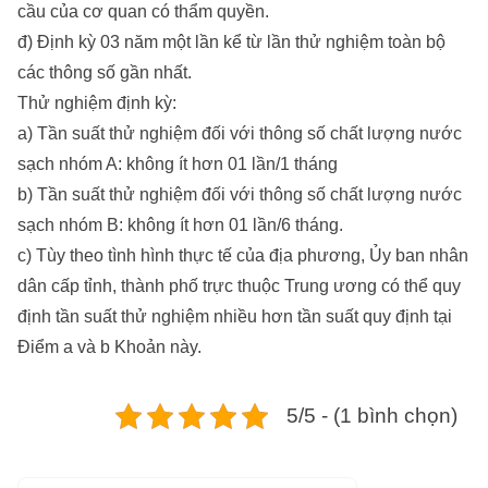
cầu của cơ quan có thẩm quyền.
đ) Định kỳ 03 năm một lần kể từ lần thử nghiệm toàn bộ
các thông số gần nhất.
Thử nghiệm định kỳ:
a) Tần suất thử nghiệm đối với thông số chất lượng nước
sạch nhóm A: không ít hơn 01 lần/1 tháng
b) Tần suất thử nghiệm đối với thông số chất lượng nước
sạch nhóm B: không ít hơn 01 lần/6 tháng.
c) Tùy theo tình hình thực tế của địa phương, Ủy ban nhân
dân cấp tỉnh, thành phố trực thuộc Trung ương có thể quy
định tần suất thử nghiệm nhiều hơn tần suất quy định tại
Điểm a và b Khoản này.
5/5 - (1 bình chọn)