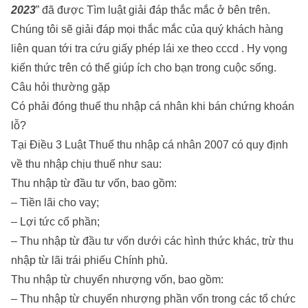
2023
” đã được Tìm luật giải đáp thắc mắc ở bên trên.
Chúng tôi sẽ giải đáp mọi thắc mắc của quý khách hàng
liên quan tới
tra cứu giấy phép lái xe theo cccd
. Hy vọng
kiến thức trên có thể giúp ích cho bạn trong cuộc sống.
Câu hỏi thường gặp
Có phải đóng thuế thu nhập cá nhân khi bán chứng khoán
lỗ?
Tại Điều 3 Luật Thuế thu nhập cá nhân 2007 có quy định
về thu nhập chịu thuế như sau:
Thu nhập từ đầu tư vốn, bao gồm:
– Tiền lãi cho vay;
– Lợi tức cổ phần;
– Thu nhập từ đầu tư vốn dưới các hình thức khác, trừ thu
nhập từ lãi trái phiếu Chính phủ.
Thu nhập từ chuyển nhượng vốn, bao gồm:
– Thu nhập từ chuyển nhượng phần vốn trong các tổ chức