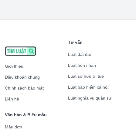
Tư vấn
Luật đất đai
Luật hôn nhân
Giới thiệu
Luật sở hữu trí tuệ
Điều khoản chung
Luật bảo hiểm xã hội
Chính sách bảo mật
Luật nghĩa vụ quân sự
Liên hệ
Văn bản & Biểu mẫu
Mẫu đơn