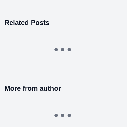
Related Posts
More from author