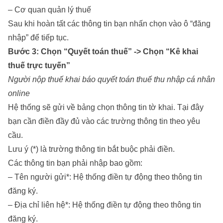
– Cơ quan quản lý thuế
Sau khi hoàn tất các thông tin bạn nhấn chọn vào ô “đăng
nhập” để tiếp tục.
Bước 3: Chọn “Quyết toán thuế” -> Chọn “Kê khai
thuế trực tuyến”
Người nộp thuế khai báo quyết toán thuế thu nhập cá nhân
online
Hệ thống sẽ gửi về bảng chọn thông tin tờ khai. Tại đây
bạn cần điền đầy đủ vào các trường thông tin theo yêu
cầu.
Lưu ý (*) là trường thông tin bắt buộc phải điền.
Các thông tin bạn phải nhập bao gồm:
– Tên người gửi*: Hệ thống điền tự động theo thông tin
đăng ký.
– Địa chỉ liên hệ*: Hệ thống điền tự động theo thông tin
đăng ký.