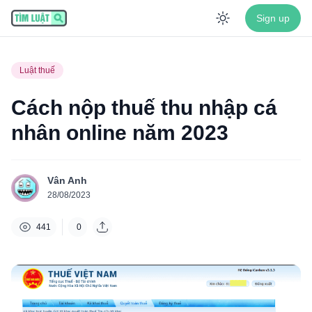
Sign up
Enable dar
Luật thuế
Cách nộp thuế thu nhập cá
nhân online năm 2023
Vân Anh
28/08/2023
441
0