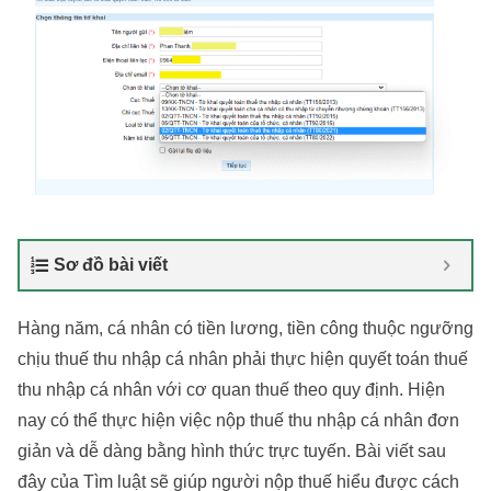
Sơ đồ bài viết
Hàng năm, cá nhân có tiền lương, tiền công thuộc ngưỡng
chịu thuế thu nhập cá nhân phải thực hiện quyết toán thuế
thu nhập cá nhân với cơ quan thuế theo quy định. Hiện
nay có thể thực hiện việc nộp thuế thu nhập cá nhân đơn
giản và dễ dàng bằng hình thức trực tuyến. Bài viết sau
đây của
Tìm luật
sẽ giúp người nộp thuế hiểu được cách