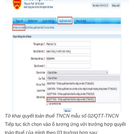
Tờ khai quyết toán thuế TNCN mẫu số 02/QTT-TNCN
Tiếp tục tích chọn vào ô tương ứng với trường hợp quyết
toán thuế của mình theo 03 trường hợp sau: