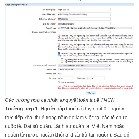
Các trường hợp cá nhân tự quyết toán thuế TNCN
Trường hợp 1
:
Người nộp thuế có duy nhất 01 nguồn
trực tiếp khai thuế trong năm do làm việc tại các tổ chức
quốc tế, Đại sứ quán, Lãnh sự quán tại Việt Nam hoặc
nguồn từ nước ngoài (không khấu trừ tại nguồn). Sau đó,