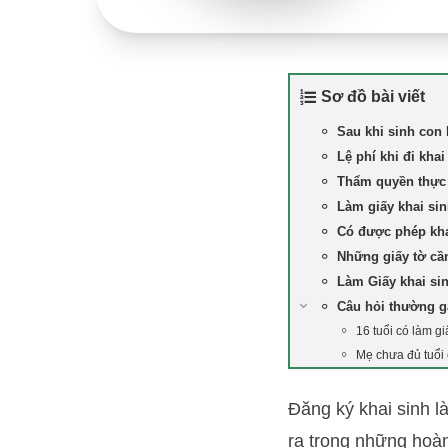
Sơ đồ bài viết
Sau khi sinh con 
Lệ phí khi đi khai
Thẩm quyền thực 
Làm giấy khai si
Có được phép kha
Những giấy tờ cần
Làm Giấy khai si
Câu hỏi thường 
16 tuổi có làm g
Mẹ chưa đủ tuổi
Đăng ký khai sinh l
ra trong những hoàn