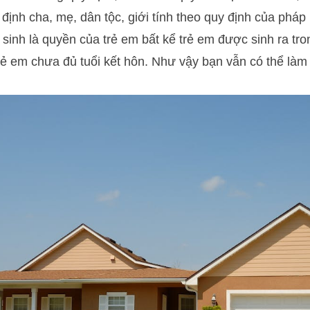
định cha, mẹ, dân tộc, giới tính theo quy định của pháp 
 sinh là quyền của trẻ em bất kể trẻ em được sinh ra tr
rẻ em chưa đủ tuổi kết hôn. Như vậy bạn vẫn có thể làm 