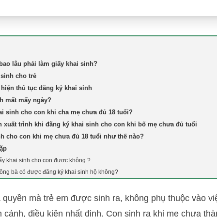
bao lâu phải làm giấy khai sinh?
 sinh cho trẻ
hiện thủ tục đăng ký khai sinh
nh mất mấy ngày?
i sinh cho con khi cha mẹ chưa đủ 18 tuổi?
 xuất trình khi đăng ký khai sinh cho con khi bố mẹ chưa đủ tuổi
nh cho con khi mẹ chưa đủ 18 tuổi như thế nào?
gặp
iấy khai sinh cho con được không ?
 ông bà có được đăng ký khai sinh hộ không?
à quyền mà trẻ em được sinh ra, không phụ thuộc vào vi
 cảnh, điều kiện nhất định. Con sinh ra khi mẹ chưa thàn