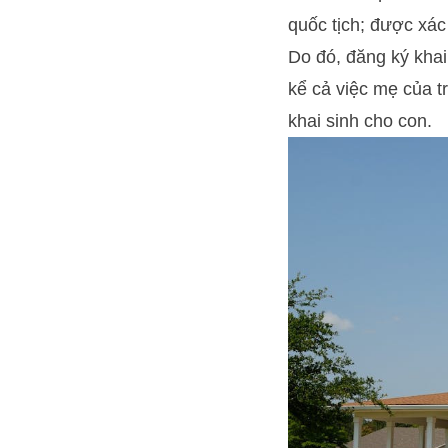
quốc tịch; được xác 
Do đó, đăng ký khai
kể cả việc mẹ của t
khai sinh cho con.