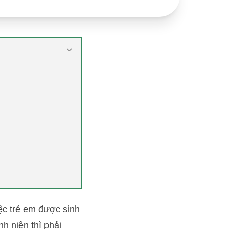
ệc trẻ em được sinh
h niên thì phải