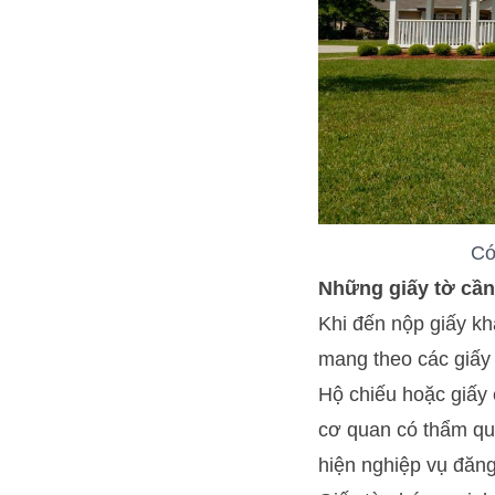
Có
Những giấy tờ cần 
Khi đến nộp giấy kha
mang theo các giấy 
Hộ chiếu hoặc giấy
cơ quan có thẩm qu
hiện nghiệp vụ đăng