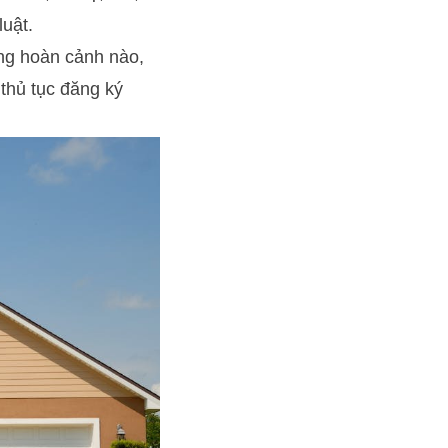
luật.
ong hoàn cảnh nào,
thủ tục đăng ký