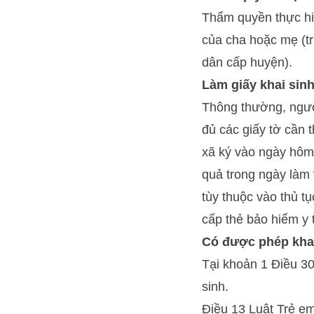
Thẩm quyền thực hiệ
của cha hoặc mẹ (tr
dân cấp huyện).
Làm giấy khai sin
Thông thường, người
đủ các giấy tờ cần 
xã ký vào ngày hôm 
quả trong ngày làm v
tùy thuộc vào thủ tụ
cấp thẻ bảo hiểm y 
Có được phép khai
Tại khoản 1 Điều 30
sinh.
Điều 13 Luật Trẻ em