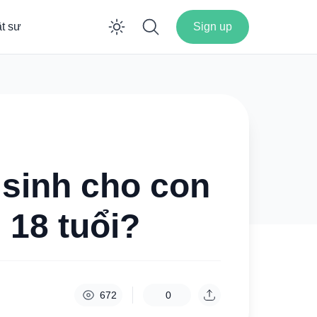
ật sư
Sign up
Enable dark mode
sinh cho con
 18 tuổi?
672
0