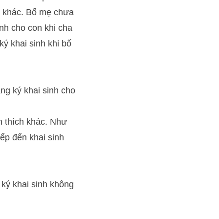
p khác. Bố mẹ chưa
inh cho con khi cha
ký khai sinh khi bố
ng ký khai sinh cho
n thích khác. Như
iếp đến khai sinh
 ký khai sinh không