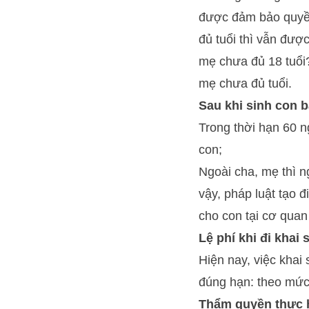
được đảm bảo quyền
đủ tuổi thì vẫn đượ
mẹ chưa đủ 18 tuổi?
mẹ chưa đủ tuổi.
Sau khi sinh con b
Trong thời hạn 60 n
con;
Ngoài cha, mẹ thì n
vậy, pháp luật tạo đ
cho con tại cơ quan
Lệ phí khi đi khai 
Hiện nay, việc khai 
đúng hạn: theo mức 
Thẩm quyền thực h