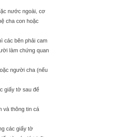
oặc nước ngoài, cơ
hệ cha con hoặc
hì các bên phải cam
gười làm chứng quan
hoặc người cha (nếu
c giấy tờ sau để
và thông tin cá
ng các giấy tờ