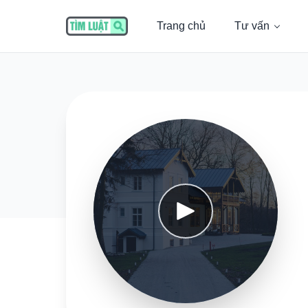
Trang chủ
Tư vấn