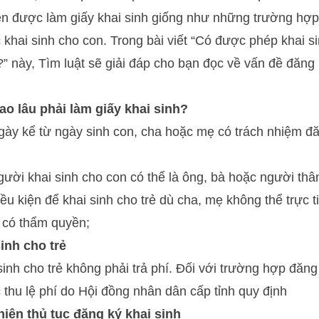
 được làm giấy khai sinh giống như những trường hợ
c khai sinh cho con. Trong bài viết “Có được phép khai s
” này, Tìm luật sẽ giải đáp cho bạn đọc về vấn đề đăng 
ao lâu phải làm giấy khai sinh?
gày kể từ ngày sinh con, cha hoặc mẹ có trách nhiệm đă
gười khai sinh cho con có thể là ông, bà hoặc người thâ
iều kiện để khai sinh cho trẻ dù cha, mẹ không thể trực t
 có thẩm quyền;
sinh cho trẻ
sinh cho trẻ không phải trả phí. Đối với trường hợp đăng
thu lệ phí do Hội đồng nhân dân cấp tỉnh quy định
iện thủ tục đăng ký khai sinh