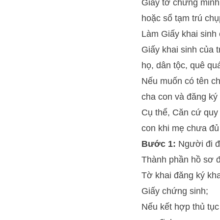
Giấy tờ chứng minh 
hoặc sổ tạm trú chụ
Làm Giấy khai sinh 
Giấy khai sinh của 
họ, dân tộc, quê qu
Nếu muốn có tên cha
cha con và đăng ký 
Cụ thể, Căn cứ quy
con khi mẹ chưa đủ 
Bước 1:
Người đi đ
Thành phần hồ sơ 
Tờ khai đăng ký kha
Giấy chứng sinh;
Nếu kết hợp thủ tục