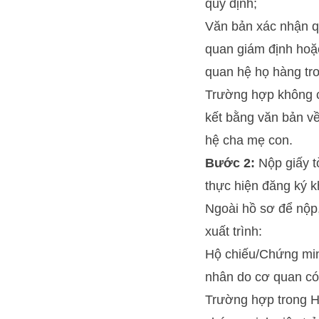
quy định;
Văn bản xác nhận q
quan giám định hoặ
quan hệ họ hàng tro
Trường hợp không c
kết bằng văn bản v
hệ cha mẹ con.
Bước 2:
Nộp giấy t
thực hiện đăng ký k
Ngoài hồ sơ để nộp,
xuất trình:
Hộ chiếu/Chứng min
nhân do cơ quan có 
Trường hợp trong Hồ