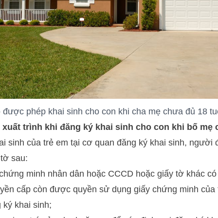
 được phép khai sinh cho con khi cha mẹ chưa đủ 18 tu
xuất trình khi đăng ký khai sinh cho con khi bố mẹ 
i sinh của trẻ em tại cơ quan đăng ký khai sinh, người đ
tờ sau:
 chứng minh nhân dân hoặc CCCD hoặc giấy tờ khác có ả
yền cấp còn được quyền sử dụng giấy chứng minh của 
 ký khai sinh;