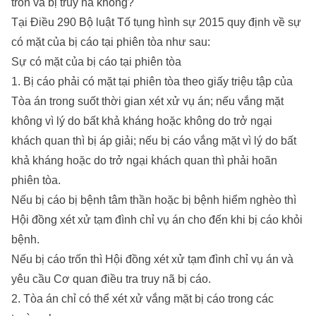
trốn và bị truy nã không?
Tại Điều 290 Bộ luật Tố tụng hình sự 2015 quy định về sự
có mặt của bị cáo tại phiên tòa như sau:
Sự có mặt của bị cáo tại phiên tòa
1. Bị cáo phải có mặt tại phiên tòa theo giấy triệu tập của
Tòa án trong suốt thời gian xét xử vụ án; nếu vắng mặt
không vì lý do bất khả kháng hoặc không do trở ngại
khách quan thì bị áp giải; nếu bị cáo vắng mặt vì lý do bất
khả kháng hoặc do trở ngại khách quan thì phải hoãn
phiên tòa.
Nếu bị cáo bị bệnh tâm thần hoặc bị bệnh hiểm nghèo thì
Hội đồng xét xử tạm đình chỉ vụ án cho đến khi bị cáo khỏi
bệnh.
Nếu bị cáo trốn thì Hội đồng xét xử tạm đình chỉ vụ án và
yêu cầu Cơ quan điều tra truy nã bị cáo.
2. Tòa án chỉ có thể xét xử vắng mặt bị cáo trong các