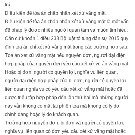
trú.
Điều kiện để tòa án chấp nhận xét xử vắng mặt.
Điều kiện để tòa án chấp nhận xét xử vắng mặt là một vấn
đề pháp lý được nhiều người quan tâm và muốn tìm hiểu.
Căn cứ khoản 1 điều 238 Bộ luật tố tụng dân sự 2015 quy
định tòa án chỉ xét xử vắng mặt trong các trường hợp sau:
Tòa án xét xử vắng mặt nếu nguyên đơn, người đại diện
hợp pháp của nguyên đơn yêu cầu xét xử vụ án vắng mặt
Hoặc bị đơn, người có quyền lợi, nghĩa vụ liên quan,
người đại diện hợp pháp của bị đơn, người có quyền lợi
liên quan nghĩa vụ có yêu cầu xét xử vắng mặt hoặc đã
được triệu tập hợp pháp đến lần thứ hai mà những người
này vẫn không có mặt tại phiên tòa mà không có lý do
chính đáng hoặc lý do khách quan.
Trường hợp nguyên đơn, bị đơn và người có quyền lợi,
nghĩa vụ liên quan có đơn yêu cầu xét xử vắng mặt hoặc