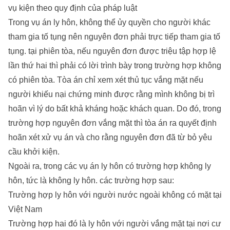
vụ kiện theo quy định của pháp luật
Trong vụ án ly hôn, không thể ủy quyền cho người khác
tham gia tố tụng nên nguyên đơn phải trực tiếp tham gia tố
tụng. tại phiên tòa, nếu nguyên đơn được triệu tập hợp lệ
lần thứ hai thì phải có lời trình bày trong trường hợp không
có phiên tòa. Tòa án chỉ xem xét thủ tục vắng mặt nếu
người khiếu nại chứng minh được rằng mình không bị trì
hoãn vì lý do bất khả kháng hoặc khách quan. Do đó, trong
trường hợp nguyên đơn vắng mặt thì tòa án ra quyết định
hoãn xét xử vụ án và cho rằng nguyên đơn đã từ bỏ yêu
cầu khởi kiện.
Ngoài ra, trong các vụ án ly hôn có trường hợp không ly
hôn, tức là không ly hôn. các trường hợp sau:
Trường hợp ly hôn với người nước ngoài không có mặt tại
Việt Nam
Trường hợp hai đó là ly hôn với người vắng mặt tại nơi cư