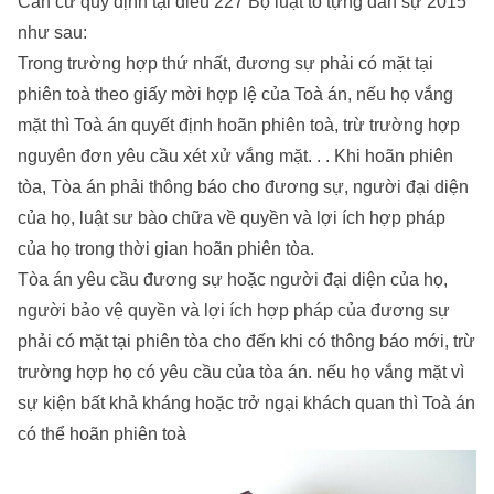
Căn cứ quy định tại điều 227 Bộ luật tố tựng dân sự 2015
như sau:
Trong trường hợp thứ nhất, đương sự phải có mặt tại
phiên toà theo giấy mời hợp lệ của Toà án, nếu họ vắng
mặt thì Toà án quyết định hoãn phiên toà, trừ trường hợp
nguyên đơn yêu cầu xét xử vắng mặt. . . Khi hoãn phiên
tòa, Tòa án phải thông báo cho đương sự, người đại diện
của họ, luật sư bào chữa về quyền và lợi ích hợp pháp
của họ trong thời gian hoãn phiên tòa.
Tòa án yêu cầu đương sự hoặc người đại diện của họ,
người bảo vệ quyền và lợi ích hợp pháp của đương sự
phải có mặt tại phiên tòa cho đến khi có thông báo mới, trừ
trường hợp họ có yêu cầu của tòa án. nếu họ vắng mặt vì
sự kiện bất khả kháng hoặc trở ngại khách quan thì Toà án
có thể hoãn phiên toà