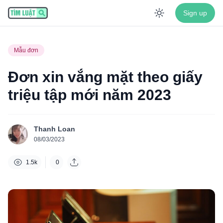
Sign up
Enable dar
Mẫu đơn
Đơn xin vắng mặt theo giấy
triệu tập mới năm 2023
Thanh Loan
08/03/2023
1.5k
0