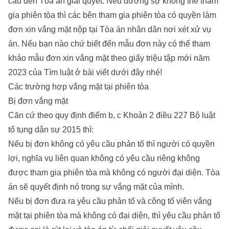
cầu đến Tòa án giải quyết. Nếu đương sự không thể tham
gia phiên tòa thì các bên tham gia phiên tòa có quyền làm
đơn xin vắng mặt nộp tại Tòa án nhân dân nơi xét xử vụ
án. Nếu bạn nào chứ biết đến mẫu đơn này có thể tham
khảo mẫu đơn xin vắng mặt theo giấy triệu tập mới năm
2023 của Tìm luật ở bài viết dưới đây nhé!
Các trường hợp vắng mặt tại phiên tòa
Bị đơn vắng mặt
Căn cứ theo quy định điểm b, c Khoản 2 điều 227 Bộ luật
tố tụng dân sự 2015 thì:
Nếu bị đơn không có yêu cầu phản tố thì người có quyền
lợi, nghĩa vụ liên quan không có yêu cầu riêng không
được tham gia phiên tòa mà không có người đại diện. Tòa
án sẽ quyết định nó trong sự vắng mặt của mình.
Nếu bị đơn đưa ra yêu cầu phản tố và công tố viên vắng
mặt tại phiên tòa mà không có đại diện, thì yêu cầu phản tố