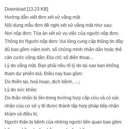
Download [13.23 KB]
Hướng dẫn viết đơn xét xử vắng mặt
Nội dung mẫu đơn đề nghị xét xử vắng mặt như sau:
Nơi nộp đơn: Tòa án xét xử vụ việc của người nộp đơn.
Thông tin Người nộp đơn: Vui lòng cung cấp thông tin đầy
đủ bao gồm: năm sinh, số chứng minh nhân dân hoặc thẻ
căn cước công dân; Địa chỉ; số điện thoại…
Lý do vắng mặt. Bạn phải nêu rõ lý do tại sao bạn không
tham dự phiên toà. Điều nay bao gồm:
Do thiên tai, hoả hoạn, dịch bệnh, …;
Lý do sức khỏe;
Do thân nhân bị ốm trong trường hợp cấp cứu và có xác
nhận của cơ sở y tế được thành lập hợp pháp tiếp nhận
khám và điều trị.
Người thân bị bệnh của những người liên quan bao gồm: