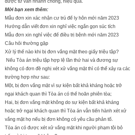
được tư vấn nhanh chóng, hiệu quả.
Mời bạn xem thêm:
Mẫu đơn xin xác nhận cư trú để ly hôn mới năm 2023
Hướng dẫn viết đơn xin nghỉ việc ngắn gọn súc tích
Mẫu đơn xin nghỉ việc để điều trị bệnh mới năm 2023
Câu hỏi thường gặp
Xử lý thế nào khi bị đơn vắng mặt theo giấy triệu tập?
Nếu Tòa án triệu tập hợp lệ lần thứ hai và đương sự
không có đơn đề nghị xét xử vắng mặt thì có thể xảy ra các
trường hợp như sau:
Một, bị đơn vắng mặt vì sự kiện bất khả kháng hoặc trở
ngại khách quan thì Tòa án có thể hoãn phiên tòa;
Hai, bị đơn vắng mặt không do sự kiện bất khả kháng
hoặc trở ngại khách quan thì Tòa án vẫn tiến hành xét xử
vắng mặt họ nếu bị đơn không có yêu cầu phản tố.
Tòa án có được xét xử vắng mặt khi người phạm tội bỏ