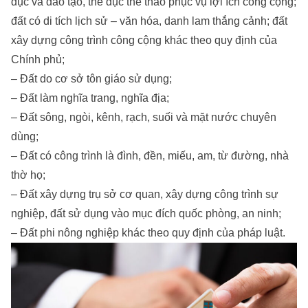
dục và đào tạo, thể dục thể thao phục vụ lợi ích công cộng;
đất có di tích lịch sử – văn hóa, danh lam thắng cảnh; đất
xây dựng công trình công cộng khác theo quy định của
Chính phủ;
– Đất do cơ sở tôn giáo sử dụng;
– Đất làm nghĩa trang, nghĩa địa;
– Đất sông, ngòi, kênh, rạch, suối và mặt nước chuyên
dùng;
– Đất có công trình là đình, đền, miếu, am, từ đường, nhà
thờ họ;
– Đất xây dựng trụ sở cơ quan, xây dựng công trình sự
nghiệp, đất sử dụng vào mục đích quốc phòng, an ninh;
– Đất phi nông nghiệp khác theo quy định của pháp luật.