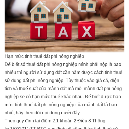
Hạn mức tính thuế đất phi nông nghiệp
Để biết số thuế đất phi nông nghiệp mình phải nộp là bao
nhiêu thì người sử dụng đất cần nắm được cách tính thuế
sử dụng đất phi nông nghiệp. Tùy thuộc vào giá cá, diện
tích và thuế suất của mảnh đất mà mỗi mảnh đất phi nông
nghiệp sẽ có hạn mức thuế khác nhau. Để biết được hạn
mức tính thuế đất phi nông nghiệp của mảnh đất là bao
nhiê, hãy theo dõi nọi dung dưới đây:
Theo quy định tại điểm 2.1 khoản 2 Điều 8 Thông
tư 153/2011/TT-BTC quy định về công thức tính thuế sử