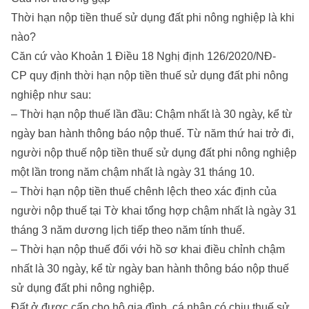
Thời hạn nộp tiền thuế sử dụng đất phi nông nghiệp là khi
nào?
Căn cứ vào Khoản 1 Điều 18 Nghị định 126/2020/NĐ-
CP quy định thời hạn nộp tiền thuế sử dụng đất phi nông
nghiệp như sau:
– Thời hạn nộp thuế lần đầu: Chậm nhất là 30 ngày, kể từ
ngày ban hành thông báo nộp thuế. Từ năm thứ hai trở đi,
người nộp thuế nộp tiền thuế sử dụng đất phi nông nghiệp
một lần trong năm chậm nhất là ngày 31 tháng 10.
– Thời hạn nộp tiền thuế chênh lệch theo xác định của
người nộp thuế tại Tờ khai tổng hợp chậm nhất là ngày 31
tháng 3 năm dương lịch tiếp theo năm tính thuế.
– Thời hạn nộp thuế đối với hồ sơ khai điều chỉnh chậm
nhất là 30 ngày, kể từ ngày ban hành thông báo nộp thuế
sử dụng đất phi nông nghiệp.
Đất ở được cấp cho hộ gia đình, cá nhân có chịu thuế sử