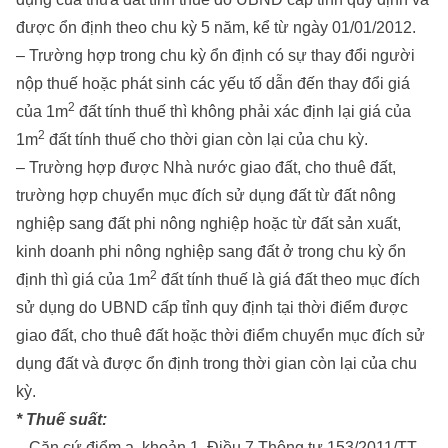
được ổn định theo chu kỳ 5 năm, kể từ ngày 01/01/2012.
– Trường hợp trong chu kỳ ổn định có sự thay đổi người
nộp thuế hoặc phát sinh các yếu tố dẫn đến thay đổi giá
2
của 1m
đất tính thuế thì không phải xác định lại giá của
2
1m
đất tính thuế cho thời gian còn lại của chu kỳ.
– Trường hợp được Nhà nước giao đất, cho thuê đất,
trường hợp chuyển mục đích sử dụng đất từ đất nông
nghiệp sang đất phi nông nghiệp hoặc từ đất sản xuất,
kinh doanh phi nông nghiệp sang đất ở trong chu kỳ ổn
2
định thì giá của 1m
đất tính thuế là giá đất theo mục đích
sử dụng do UBND cấp tỉnh quy định tại thời điểm được
giao đất, cho thuê đất hoặc thời điểm chuyển mục đích sử
dụng đất và được ổn định trong thời gian còn lại của chu
kỳ.
* Thuế suất:
– Căn cứ điểm a, khoản 1, Điều 7 Thông tư 153/2011/TT-