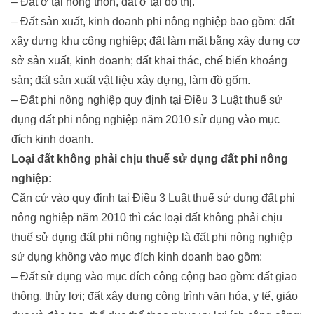
– Đất ở tại nông thôn, đất ở tại đô thị.
– Đất sản xuất, kinh doanh phi nông nghiệp bao gồm: đất
xây dựng khu công nghiệp; đất làm mặt bằng xây dựng cơ
sở sản xuất, kinh doanh; đất khai thác, chế biến khoáng
sản; đất sản xuất vật liệu xây dựng, làm đồ gốm.
– Đất phi nông nghiệp quy định tại Điều 3 Luật thuế sử
dụng đất phi nông nghiệp năm 2010 sử dụng vào mục
đích kinh doanh.
Loại đất không phải chịu thuế sử dụng đất phi nông
nghiệp:
Căn cứ vào quy định tại Điều 3 Luật thuế sử dụng đất phi
nông nghiệp năm 2010 thì các loại đất không phải chịu
thuế sử dụng đất phi nông nghiệp là đất phi nông nghiệp
sử dụng không vào mục đích kinh doanh bao gồm:
– Đất sử dụng vào mục đích công cộng bao gồm: đất giao
thông, thủy lợi; đất xây dựng công trình văn hóa, y tế, giáo