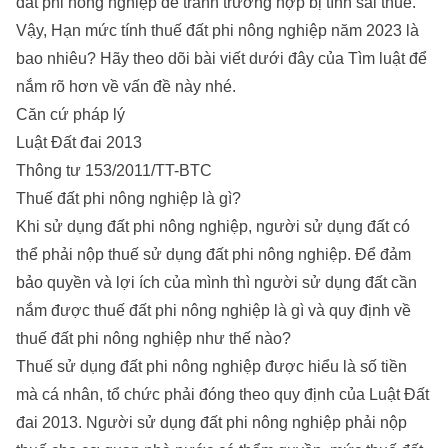
đất phi nông nghiệp để tránh trường hợp bị tính sai thuế.
Vậy, Hạn mức tính thuế đất phi nông nghiệp năm 2023 là
bao nhiêu? Hãy theo dõi bài viết dưới đây của
Tìm luật
để
nắm rõ hơn về vấn đề này nhé.
Căn cứ pháp lý
Luật Đất đai 2013
Thông tư 153/2011/TT-BTC
Thuế đất phi nông nghiệp là gì?
Khi sử dụng đất phi nông nghiệp, người sử dụng đất có
thể phải nộp thuế sử dụng đất phi nông nghiệp. Để đảm
bảo quyền và lợi ích của mình thì người sử dụng đất cần
nắm được thuế đất phi nông nghiệp là gì và quy định về
thuế đất phi nông nghiệp như thế nào?
Thuế sử dụng đất phi nông nghiệp được hiểu là số tiền
mà cá nhân, tổ chức phải đóng theo quy định của Luật Đất
đai 2013. Người sử dụng đất phi nông nghiệp phải nộp