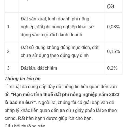
(%)
Đất sản xuất, kinh doanh phi nông
1
nghiệp, đất phi nông nghiệp khác sử
0,03%
dụng vào mục đích kinh doanh
Đất sử dụng không đúng mục đích, đất
2
0,15%
chưa sử dụng theo đúng quy định
3
Đất lấn, đất chiếm
0,2%
Thông tin liên hệ
Tìm luật
đã cung cấp đầy đủ thông tin liên quan đến vấn
đề
“Hạn mức tính thuế đất phi nông nghiệp năm 2023
là bao nhiêu?”
. Ngoài ra, chúng tôi có giải đáp vấn đề
pháp lý khác liên quan đến
tra cứu giấy phép lái xe theo
cmnd
. Rất hân hạnh được giúp ích cho bạn.
Câu hỏi thường gặp