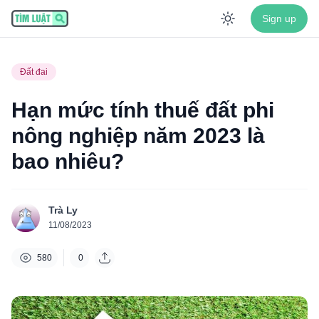
Sign up
Enable dar
Đất đai
Hạn mức tính thuế đất phi
nông nghiệp năm 2023 là
bao nhiêu?
Trà Ly
11/08/2023
580
0