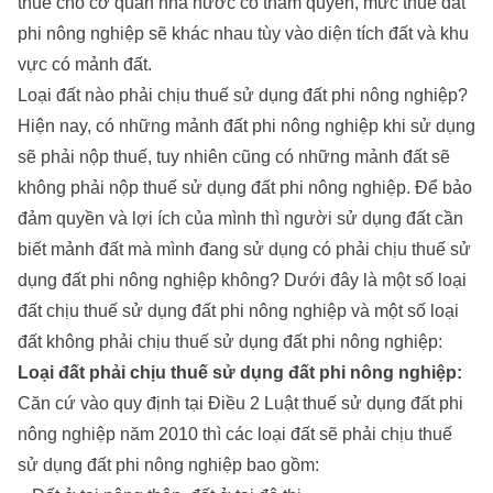
thuế cho cơ quan nhà nước có thẩm quyền, mức thuế đất
phi nông nghiệp sẽ khác nhau tùy vào diện tích đất và khu
vực có mảnh đất.
Loại đất nào phải chịu thuế sử dụng đất phi nông nghiệp?
Hiện nay, có những mảnh đất phi nông nghiệp khi sử dụng
sẽ phải nộp thuế, tuy nhiên cũng có những mảnh đất sẽ
không phải nộp thuế sử dụng đất phi nông nghiệp. Để bảo
đảm quyền và lợi ích của mình thì người sử dụng đất cần
biết mảnh đất mà mình đang sử dụng có phải chịu thuế sử
dụng đất phi nông nghiệp không? Dưới đây là một số loại
đất chịu thuế sử dụng đất phi nông nghiệp và một số loại
đất không phải chịu thuế sử dụng đất phi nông nghiệp:
Loại đất phải chịu thuế sử dụng đất phi nông nghiệp:
Căn cứ vào quy định tại Điều 2 Luật thuế sử dụng đất phi
nông nghiệp năm 2010 thì các loại đất sẽ phải chịu thuế
sử dụng đất phi nông nghiệp bao gồm: