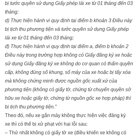
bị tước quyền sử dụng Giấy phép lái xe từ 01 tháng đến 03
tháng;
d) Thực hiện hành vi quy định tại điểm b khoản 3 Điều này
bị tịch thu phương tiện và tước quyền sử dụng Giấy phép
lái xe từ 01 tháng đến 03 tháng;
đ) Thực hiện hành vi quy định tại điểm a, điểm b khoản 2
Điều này trong trường hợp không có Giấy đăng ký xe hoặc
sử dụng Giấy đăng ký xe không do cơ quan có thẩm quyền
cấp, không đúng số khung, số máy của xe hoặc bị tẩy xóa
mà không chứng minh được nguồn gốc xuất xứ của
phương tiện (không có giấy tờ, chứng từ chuyển quyền sở
hữu xe hoặc giấy tờ, chứng từ nguồn gốc xe hợp pháp) thì
bị tịch thu phương tiện.”
Theo đó, nếu xe gắn máy không thực hiện việc đăng ký
xe thì có thể bị xử phạt với hai lỗi sau:
– Thứ nhất không có giấy tờ xe (điều khiển xe không có