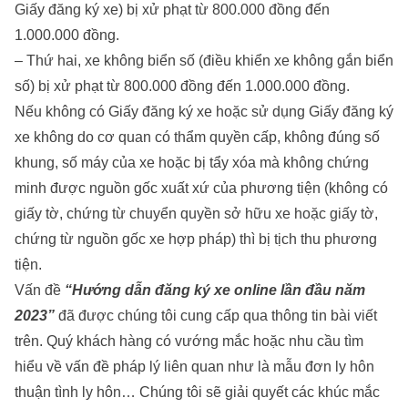
Giấy đăng ký xe) bị xử phạt từ 800.000 đồng đến
1.000.000 đồng.
– Thứ hai, xe không biển số (điều khiển xe không gắn biển
số) bị xử phạt từ 800.000 đồng đến 1.000.000 đồng.
Nếu không có Giấy đăng ký xe hoặc sử dụng Giấy đăng ký
xe không do cơ quan có thẩm quyền cấp, không đúng số
khung, số máy của xe hoặc bị tẩy xóa mà không chứng
minh được nguồn gốc xuất xứ của phương tiện (không có
giấy tờ, chứng từ chuyển quyền sở hữu xe hoặc giấy tờ,
chứng từ nguồn gốc xe hợp pháp) thì bị tịch thu phương
tiện.
Vấn đề
“Hướng dẫn đăng ký xe online lần đầu năm
2023”
đã được chúng tôi cung cấp qua thông tin bài viết
trên. Quý khách hàng có vướng mắc hoặc nhu cầu tìm
hiểu về vấn đề pháp lý liên quan như là
mẫu đơn ly hôn
thuận tình ly hôn
… Chúng tôi sẽ giải quyết các khúc mắc