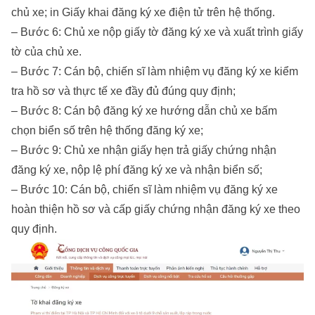
chủ xe; in Giấy khai đăng ký xe điện tử trên hệ thống.
– Bước 6: Chủ xe nộp giấy tờ đăng ký xe và xuất trình giấy
tờ của chủ xe.
– Bước 7: Cán bộ, chiến sĩ làm nhiệm vụ đăng ký xe kiểm
tra hồ sơ và thực tế xe đầy đủ đúng quy định;
– Bước 8: Cán bộ đăng ký xe hướng dẫn chủ xe bấm
chọn biển số trên hệ thống đăng ký xe;
– Bước 9: Chủ xe nhận giấy hẹn trả giấy chứng nhận
đăng ký xe, nộp lệ phí đăng ký xe và nhận biển số;
– Bước 10: Cán bộ, chiến sĩ làm nhiệm vụ đăng ký xe
hoàn thiện hồ sơ và cấp giấy chứng nhận đăng ký xe theo
quy định.