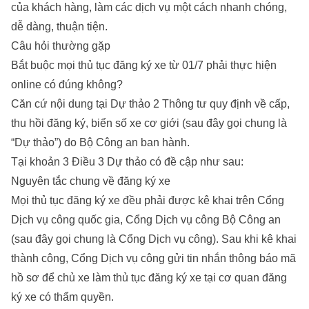
của khách hàng, làm các dịch vụ một cách nhanh chóng,
dễ dàng, thuận tiện.
Câu hỏi thường gặp
Bắt buộc mọi thủ tục đăng ký xe từ 01/7 phải thực hiện
online có đúng không?
Căn cứ nội dung tại Dự thảo 2 Thông tư quy định về cấp,
thu hồi đăng ký, biển số xe cơ giới (sau đây gọi chung là
“Dự thảo”) do Bộ Công an ban hành.
Tại khoản 3 Điều 3 Dự thảo có đề cập như sau:
Nguyên tắc chung về đăng ký xe
Mọi thủ tục đăng ký xe đều phải được kê khai trên Cổng
Dịch vụ công quốc gia, Cổng Dịch vụ công Bộ Công an
(sau đây gọi chung là Cổng Dịch vụ công). Sau khi kê khai
thành công, Cổng Dịch vụ công gửi tin nhắn thông báo mã
hồ sơ để chủ xe làm thủ tục đăng ký xe tại cơ quan đăng
ký xe có thẩm quyền.