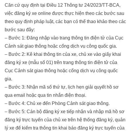
Căn cứ quy định tại Điều 12 Thông tư 24/2023/TT-BCA,
việc đăng ký xe online được thực hiện theo các bước sau
theo quy định pháp luật, các bạn có thể thao khảo theo các
bước sau đây:
– Bước 1: Đăng nhập vào trang thông tin điện tử của Cục
Cảnh sát giao thông hoặc cổng dịch vụ công quốc gia.
– Bước 2: Kê khai thông tin của xe, chủ xe vào giấy khai
đăng ký xe (mẫu số 01) trên trang thông tin điện tử của
Cục Cảnh sát giao thông hoặc cổng dịch vụ công quốc
gia.
– Bước 3: Nhận mã số thứ tự, lịch hẹn giải quyết hồ sơ
qua email hoặc qua tin nhắn điện thoại.
– Bước 4: Chủ xe đến Phòng Cảnh sát giao thông.
– Bước 5: Cán bộ đăng ký xe tiếp nhận và nhập mã hồ sơ
đăng ký trực tuyến của chủ xe trên hệ thống đăng ký, quản
lý xe để kiểm tra thông tin khai báo đăng ký trực tuyến của