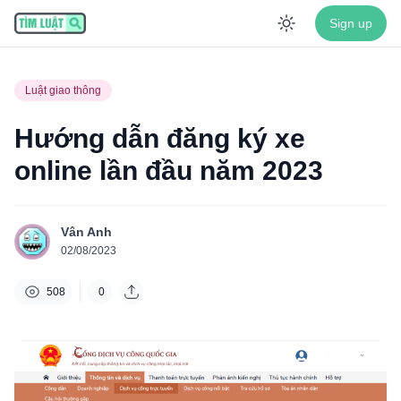
Sign up
Enable dar
Luật giao thông
Hướng dẫn đăng ký xe
online lần đầu năm 2023
Vân Anh
02/08/2023
508
0