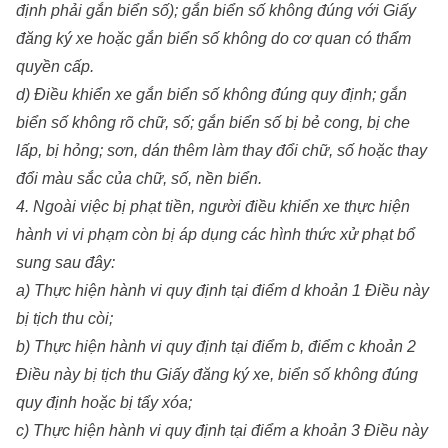
định phải gắn biển số); gắn biển số không đúng với Giấy
đăng ký xe hoặc gắn biển số không do cơ quan có thẩm
quyền cấp.
d) Điều khiển xe gắn biển số không đúng quy định; gắn
biển số không rõ chữ, số; gắn biển số bị bẻ cong, bị che
lấp, bị hỏng; sơn, dán thêm làm thay đổi chữ, số hoặc thay
đổi màu sắc của chữ, số, nền biển.
4. Ngoài việc bị phạt tiền, người điều khiển xe thực hiện
hành vi vi phạm còn bị áp dụng các hình thức xử phạt bổ
sung sau đây:
a) Thực hiện hành vi quy định tại điểm d khoản 1 Điều này
bị tịch thu còi;
b) Thực hiện hành vi quy định tại điểm b, điểm c khoản 2
Điều này bị tịch thu Giấy đăng ký xe, biển số không đúng
quy định hoặc bị tẩy xóa;
c) Thực hiện hành vi quy định tại điểm a khoản 3 Điều này