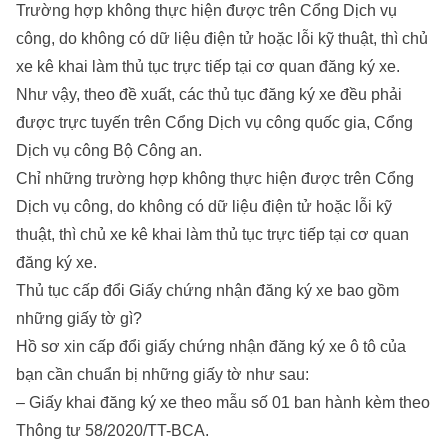
Trường hợp không thực hiện được trên Cổng Dịch vụ
công, do không có dữ liệu điện tử hoặc lỗi kỹ thuật, thì chủ
xe kê khai làm thủ tục trực tiếp tại cơ quan đăng ký xe.
Như vậy, theo đề xuất, các thủ tục đăng ký xe đều phải
được trực tuyến trên Cổng Dịch vụ công quốc gia, Cổng
Dịch vụ công Bộ Công an.
Chỉ những trường hợp không thực hiện được trên Cổng
Dịch vụ công, do không có dữ liệu điện tử hoặc lỗi kỹ
thuật, thì chủ xe kê khai làm thủ tục trực tiếp tại cơ quan
đăng ký xe.
Thủ tục cấp đổi Giấy chứng nhận đăng ký xe bao gồm
những giấy tờ gì?
Hồ sơ xin cấp đổi giấy chứng nhận đăng ký xe ô tô của
bạn cần chuẩn bị những giấy tờ như sau:
– Giấy khai đăng ký xe theo mẫu số 01 ban hành kèm theo
Thông tư 58/2020/TT-BCA.