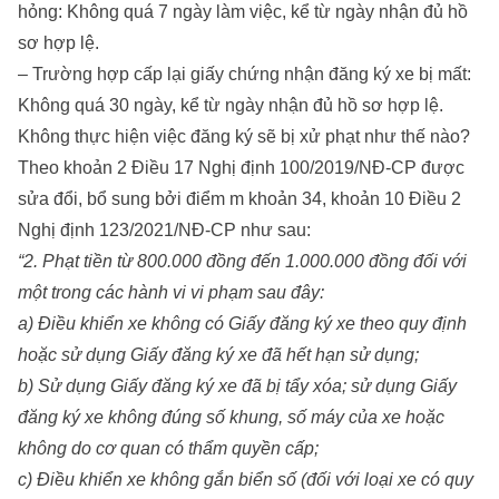
hỏng: Không quá 7 ngày làm việc, kể từ ngày nhận đủ hồ
sơ hợp lệ.
– Trường hợp cấp lại giấy chứng nhận đăng ký xe bị mất:
Không quá 30 ngày, kể từ ngày nhận đủ hồ sơ hợp lệ.
Không thực hiện việc đăng ký sẽ bị xử phạt như thế nào?
Theo khoản 2 Điều 17 Nghị định 100/2019/NĐ-CP được
sửa đổi, bổ sung bởi điểm m khoản 34, khoản 10 Điều 2
Nghị định 123/2021/NĐ-CP như sau:
“2. Phạt tiền từ 800.000 đồng đến 1.000.000 đồng đối với
một trong các hành vi vi phạm sau đây:
a) Điều khiển xe không có Giấy đăng ký xe theo quy định
hoặc sử dụng Giấy đăng ký xe đã hết hạn sử dụng;
b) Sử dụng Giấy đăng ký xe đã bị tẩy xóa; sử dụng Giấy
đăng ký xe không đúng số khung, số máy của xe hoặc
không do cơ quan có thẩm quyền cấp;
c) Điều khiển xe không gắn biển số (đối với loại xe có quy