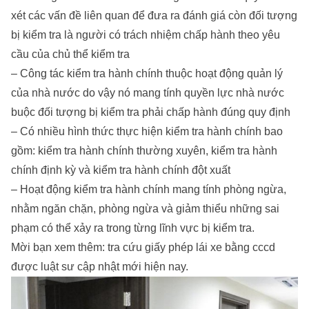
xét các vấn đề liên quan để đưa ra đánh giá còn đối tượng
bị kiểm tra là người có trách nhiệm chấp hành theo yêu
cầu của chủ thể kiểm tra
– Công tác kiểm tra hành chính thuộc hoạt động quản lý
của nhà nước do vậy nó mang tính quyền lực nhà nước
buộc đối tượng bị kiểm tra phải chấp hành đúng quy định
– Có nhiều hình thức thực hiện kiểm tra hành chính bao
gồm: kiểm tra hành chính thường xuyên, kiểm tra hành
chính định kỳ và kiểm tra hành chính đột xuất
– Hoạt động kiểm tra hành chính mang tính phòng ngừa,
nhằm ngăn chặn, phòng ngừa và giảm thiểu những sai
phạm có thể xảy ra trong từng lĩnh vực bị kiểm tra.
Mời bạn xem thêm:
tra cứu giấy phép lái xe bằng cccd
được luật sư cập nhật mới hiện nay.