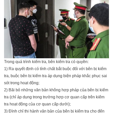
Trong quá trình kiểm tra, bên kiểm tra có quyền:
1) Ra quyết định có tính chất bắt buộc đối với bên bị kiểm
tra, buộc bên bị kiểm tra áp dụng biện pháp khắc phục sai
sót trong hoạt động;
2) Bãi bỏ những văn bản không hợp pháp của bên bị kiểm
tra (chỉ áp dụng trong trường hợp cơ quan cấp trên kiểm
tra hoạt động của cơ quan cấp dưới);
3) Đình chỉ thi hành văn bản của bên bị kiểm tra cho đến