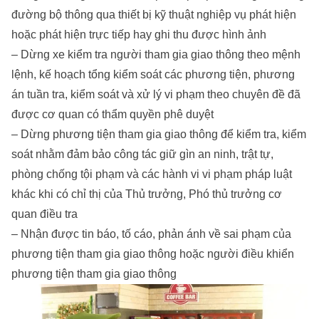
đường bộ thông qua thiết bị kỹ thuật nghiệp vụ phát hiện
hoặc phát hiện trực tiếp hay ghi thu được hình ảnh
– Dừng xe kiểm tra người tham gia giao thông theo mệnh
lệnh, kế hoạch tổng kiểm soát các phương tiện, phương
án tuần tra, kiểm soát và xử lý vi phạm theo chuyên đề đã
được cơ quan có thẩm quyền phê duyệt
– Dừng phương tiện tham gia giao thông để kiểm tra, kiểm
soát nhằm đảm bảo công tác giữ gìn an ninh, trật tự,
phòng chống tội phạm và các hành vi vi phạm pháp luật
khác khi có chỉ thị của Thủ trưởng, Phó thủ trưởng cơ
quan điều tra
– Nhận được tin báo, tố cáo, phản ánh về sai phạm của
phương tiện tham gia giao thông hoặc người điều khiển
phương tiện tham gia giao thông