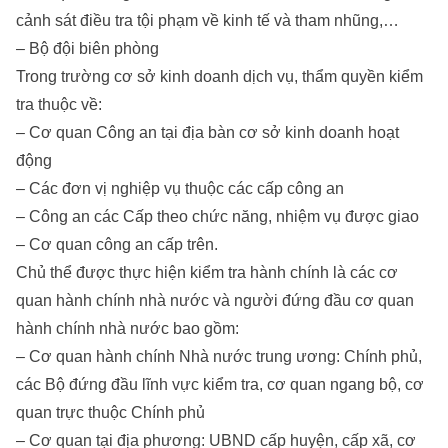
cảnh sát điều tra tội phạm về kinh tế và tham nhũng,…
– Bộ đội biên phòng
Trong trường cơ sở kinh doanh dịch vụ, thẩm quyền kiểm
tra thuộc về:
– Cơ quan Công an tại địa bàn cơ sở kinh doanh hoạt
động
– Các đơn vị nghiệp vụ thuộc các cấp công an
– Công an các Cấp theo chức năng, nhiệm vụ được giao
– Cơ quan công an cấp trên.
Chủ thể được thực hiện kiểm tra hành chính là các cơ
quan hành chính nhà nước và người đứng đầu cơ quan
hành chính nhà nước bao gồm:
– Cơ quan hành chính Nhà nước trung ương: Chính phủ,
các Bộ đứng đầu lĩnh vực kiểm tra, cơ quan ngang bộ, cơ
quan trực thuộc Chính phủ
– Cơ quan tại địa phương: UBND cấp huyện, cấp xã, cơ