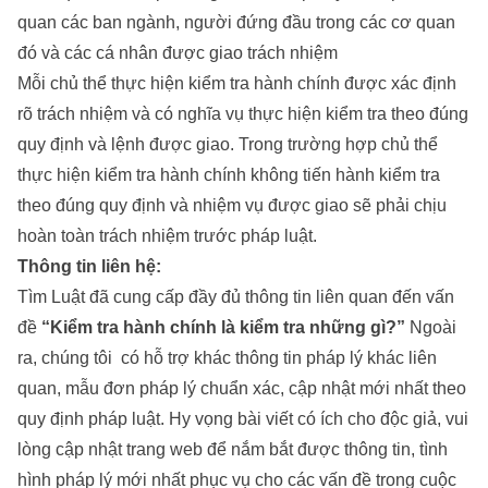
quan các ban ngành, người đứng đầu trong các cơ quan
đó và các cá nhân được giao trách nhiệm
Mỗi chủ thể thực hiện kiểm tra hành chính được xác định
rõ trách nhiệm và có nghĩa vụ thực hiện kiểm tra theo đúng
quy định và lệnh được giao. Trong trường hợp chủ thể
thực hiện kiểm tra hành chính không tiến hành kiểm tra
theo đúng quy định và nhiệm vụ được giao sẽ phải chịu
hoàn toàn trách nhiệm trước pháp luật.
Thông tin liên hệ:
Tìm Luật đã cung cấp đầy đủ thông tin liên quan đến vấn
đề
“Kiểm tra hành chính là kiểm tra những gì?”
Ngoài
ra, chúng tôi có hỗ trợ khác thông tin pháp lý khác liên
quan, mẫu đơn pháp lý chuẩn xác, cập nhật mới nhất theo
quy định pháp luật. Hy vọng bài viết có ích cho độc giả, vui
lòng cập nhật trang web để nắm bắt được thông tin, tình
hình pháp lý mới nhất phục vụ cho các vấn đề trong cuộc