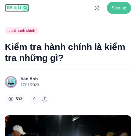
Sign up
Enable dar
Luật hành chính
Kiểm tra hành chính là kiểm
tra những gì?
Vân Anh
17/11/2023
533
0