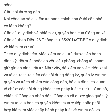
sống.
Câu hỏi thường gặp
Khi công an xã đi kiểm tra hành chính nhà ở thì cần phải
có lệnh không?
Căn cứ quy định về nhiệm vụ, quyền hạn của Công an xã.
Căn cứ theo Điều 26 Thông thư 35/2014/TT-BCA quy định
về kiểm tra cư trú.
Theo quy định trên, việc kiểm tra cư trú được tiến hành
định kỳ, đột xuất hoặc do yêu cầu phòng, chống tội phạm,
giữ gìn an ninh, trật tự. Như vậy, để kiểm tra việc triển khai
và tổ chức thực hiện các nội dung đăng ký, quản lý cư trú;
quyền và trách nhiệm của công dân, hộ gia đình, cơ quan,
tổ chức; các nội dung khác theo pháp luật cư trú… Cán bộ,
chiến sĩ Công an nhân dân, Công an xã được giao quản lý
cư trú tại địa bàn có quyền kiểm tra trực tiếp hoặc phối
hợp kiểm tra việc chấp hành pháp luật về cư trú đối với