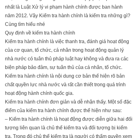
nhất là Luật Xử lý vi phạm hành chính được ban hành
năm 2012. Vậy Kiểm tra hành chính là kiểm tra những gì?
Cùng tìm hiểu nhé
Quy định về kiểm tra hành chính
Kiểm tra hành chính là việc thanh tra, đánh giá hoạt động
của cơ quan, tổ chức, cá nhân trong hoạt động quản lý
nhà nước có tuân thủ pháp luật hay không và đưa ra các
biện pháp bảo đảm, sự tuân thủ của cá nhân, tổ chức.
Kiểm tra hành chính là nội dung cơ bản thể hiện rõ bản
chất quyền lực nhà nước và rất cần thiết trong quá trình
hoạt động hành chính quốc gia.
Kiểm tra hành chính đơn giản và dễ nhận thấy. Một số đặc
điểm của kiểm tra hành chính được thể hiện như sau:
– Kiểm tra hành chính là hoạt động được diễn giữa hai đối
tượng liên quan là chủ thể kiểm tra và đối tượng bị kiểm
tra. Trong đó chủ thể kiểm tra là người có thẩm quyền xem