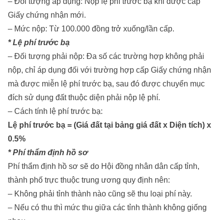
– Đối tượng áp dụng: Nộp lệ phí trước bạ khi được cấp
Giấy chứng nhận mới.
– Mức nộp: Từ 100.000 đồng trở xuống/lần cấp.
* Lệ phí trước bạ
– Đối tượng phải nộp: Đa số các trường hợp không phải
nộp, chỉ áp dụng đối với trường hợp cấp Giấy chứng nhận
mà được miễn lệ phí trước bạ, sau đó được chuyển mục
đích sử dụng đất thuộc diện phải nộp lệ phí.
– Cách tính lệ phí trước bạ:
Lệ phí trước bạ = (Giá đất tại bảng giá đất x Diện tích) x
0.5%
* Phí thẩm định hồ sơ
Phí thẩm định hồ sơ sẽ do Hội đồng nhân dân cấp tỉnh,
thành phố trực thuộc trung ương quy định nên:
– Không phải tỉnh thành nào cũng sẽ thu loại phí này.
– Nếu có thu thì mức thu giữa các tỉnh thành không giống