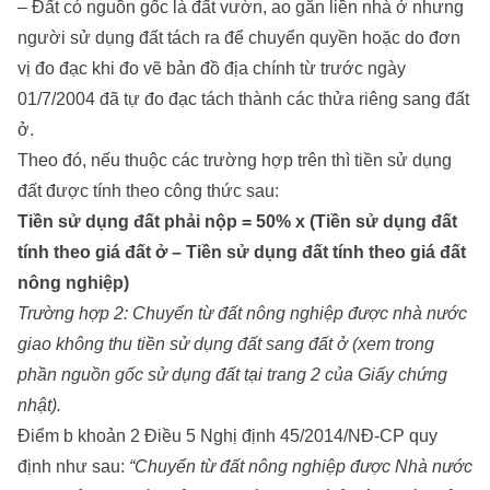
– Đất có nguồn gốc là đất vườn, ao gắn liền nhà ở nhưng
người sử dụng đất tách ra để chuyển quyền hoặc do đơn
vị đo đạc khi đo vẽ bản đồ địa chính từ trước ngày
01/7/2004 đã tự đo đạc tách thành các thửa riêng sang đất
ở.
Theo đó, nếu thuộc các trường hợp trên thì tiền sử dụng
đất được tính theo công thức sau:
Tiền sử dụng đất phải nộp = 50% x (Tiền sử dụng đất
tính theo giá đất ở – Tiền sử dụng đất tính theo giá đất
nông nghiệp)
Trường hợp 2: Chuyển từ đất nông nghiệp được nhà nước
giao không thu tiền sử dụng đất sang đất ở (xem trong
phần nguồn gốc sử dụng đất tại trang 2 của Giấy chứng
nhật).
Điểm b khoản 2 Điều 5 Nghị định 45/2014/NĐ-CP quy
định như sau:
“Chuyển từ đất nông nghiệp được Nhà nước