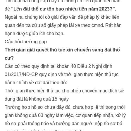
Tìm luật
đã cung cấp đầy đủ thông tin liên quan đến vấn
đề
“Lên đất thổ cư tốn bao nhiêu tiền năm 2023?”.
Ngoài ra, chúng tôi có giải đáp vấn đề pháp lý khác liên
quan đến
tra cứu số giấy phép lái xe theo cmnd
. Rất hân
hạnh được giúp ích cho bạn.
Câu hỏi thường gặp
Thời gian giải quyết thủ tục xin chuyển sang đất thổ
cư?
Căn cứ theo quy định tại khoản 40 Điều 2 Nghị định
01/2017/NĐ-CP quy định về thời gian thực hiện thủ tục
hành chính về đất đai theo đó:
Thời gian thực hiện thủ tục cho phép chuyển mục đích sử
dụng đất là không quá 15 ngày.
Trường hợp hồ sơ chưa đầy đủ, chưa hợp lệ thì trong thời
gian không quá 03 ngày làm việc, cơ quan tiếp nhận, xử lý
hồ sơ phải thông báo và hướng dẫn người nộp hồ sơ bổ