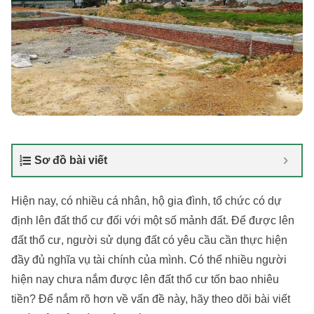
Sơ đồ bài viết
Hiện nay, có nhiều cá nhân, hộ gia đình, tổ chức có dự
định lên đất thổ cư đối với một số mảnh đất. Để được lên
đất thổ cư, người sử dụng đất có yêu cầu cần thực hiện
đầy đủ nghĩa vụ tài chính của mình. Có thể nhiều người
hiện nay chưa nắm được lên đất thổ cư tốn bao nhiêu
tiền? Để nắm rõ hơn về vấn đề này, hãy theo dõi bài viết