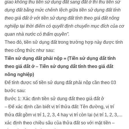
giao không thu tiền sử dụng đất sang đất ở thì thu tiền sử
dụng đất bằng mức chênh lệch giữa tiền sử dụng đất tính
theo giá đất ở với tiền sử dụng đất tính theo giá đất nông
nghiệp tại thời điểm có quyết định chuyển mục đích của cơ
quan nhà nước có thẩm quyền”.
Theo đó, tiền sử dụng đất trong trường hợp này được tính
theo công thức như sau:
Tiền sử dụng đất phải nộp = (Tiền sử dụng đất tính
theo giá đất ở – Tiền sử dụng đất tính theo giá đất
nông nghiệp)
Để tính được số tiền sử dụng đất phải nộp cần theo 03
bước sau:
Bước 1: Xác định tiền sử dụng đất theo giá đất ở
– Để xác định cần biết vị trí thửa đất: Tên đường, vị trí
thửa đất gồm vị trí 1, 2, 3, 4 hay vị trí còn lại (vị trí 1, 2, 3,…
xác định theo chiều sâu của thửa đất so với mặt tiền –