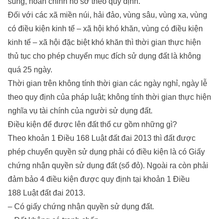
sung, hoàn chỉnh hồ sơ theo quy định.
Đối với các xã miền núi, hải đảo, vùng sâu, vùng xa, vùng
có điều kiện kinh tế – xã hội khó khăn, vùng có điều kiện
kinh tế – xã hội đặc biệt khó khăn thì thời gian thực hiện
thủ tục cho phép chuyển mục đích sử dụng đất là không
quá 25 ngày.
Thời gian trên không tính thời gian các ngày nghỉ, ngày lễ
theo quy định của pháp luật; không tính thời gian thực hiện
nghĩa vụ tài chính của người sử dụng đất.
Điều kiện để được lên đất thổ cư gồm những gì?
Theo khoản 1 Điều 168 Luật đất đai 2013 thì đất được
phép chuyển quyền sử dụng phải có điều kiện là có Giấy
chứng nhận quyền sử dụng đất (sổ đỏ). Ngoài ra còn phải
đảm bảo 4 điều kiện được quy định tại khoản 1 Điều
188 Luật đất đai 2013.
– Có giấy chứng nhận quyền sử dụng đất.