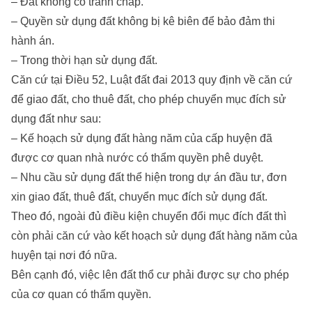
– Đất không có tranh chấp.
– Quyền sử dụng đất không bị kê biên để bảo đảm thi
hành án.
– Trong thời hạn sử dụng đất.
Căn cứ tại Điều 52, Luật đất đai 2013 quy định về căn cứ
để giao đất, cho thuê đất, cho phép chuyển mục đích sử
dụng đất như sau:
– Kế hoạch sử dụng đất hàng năm của cấp huyện đã
được cơ quan nhà nước có thẩm quyền phê duyệt.
– Nhu cầu sử dụng đất thể hiện trong dự án đầu tư, đơn
xin giao đất, thuê đất, chuyển mục đích sử dụng đất.​
Theo đó, ngoài đủ điều kiện chuyển đổi mục đích đất thì
còn phải căn cứ vào kết hoạch sử dụng đất hàng năm của
huyện tại nơi đó nữa.
Bên cạnh đó, việc lên đất thổ cư phải được sự cho phép
của cơ quan có thẩm quyền.