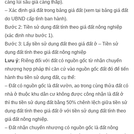
càng lùi sâu giá càng thấp).
– Xác định giá đất trong bảng giá đất (xem tại bảng giá đất
do UBND cấp tỉnh ban hành).
Bước 2: Tiền sử dụng đất tính theo giá đất nông nghiệp
(xác định như bước 1).
Bước 3: Lấy tiền sử dụng đất theo giá đất ở – Tiền sử
dụng đất tính theo giá đất nông nghiệp
Lưu ý:
Riêng đối với đất có nguồn gốc từ nhận chuyển
nhượng hợp pháp thì căn cứ vào nguồn gốc đất đó để tiến
hành thu tiền sử dụng đất, cụ thể:
– Đất có nguồn gốc là đất vườn, ao trong cùng thửa đất có
nhà ở thuộc khu dân cư không được công nhận là đất ở
thì thu tiền sử dụng đất bằng 50% chênh lệch giữa tiền sử
dụng đất tính theo giá đất ở với tiền sử dụng đất tính theo
giá đất nông nghiệp.
– Đất nhận chuyển nhượng có nguồn gốc là đất nông