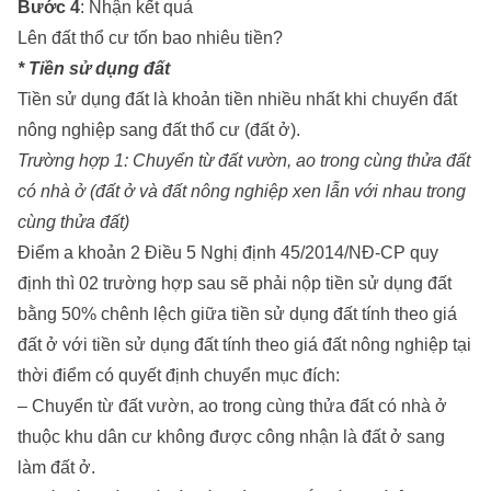
Bước 4
: Nhận kết quả
Lên đất thổ cư tốn bao nhiêu tiền?
* Tiền sử dụng đất
Tiền sử dụng đất là khoản tiền nhiều nhất khi chuyển đất
nông nghiệp sang đất thổ cư (đất ở).
Trường hợp 1: Chuyển từ đất vườn, ao trong cùng thửa đất
có nhà ở (đất ở và đất nông nghiệp xen lẫn với nhau trong
cùng thửa đất)
Điểm a khoản 2 Điều 5 Nghị định 45/2014/NĐ-CP quy
định thì 02 trường hợp sau sẽ phải nộp tiền sử dụng đất
bằng 50% chênh lệch giữa tiền sử dụng đất tính theo giá
đất ở với tiền sử dụng đất tính theo giá đất nông nghiệp tại
thời điểm có quyết định chuyển mục đích:
– Chuyển từ đất vườn, ao trong cùng thửa đất có nhà ở
thuộc khu dân cư không được công nhận là đất ở sang
làm đất ở.