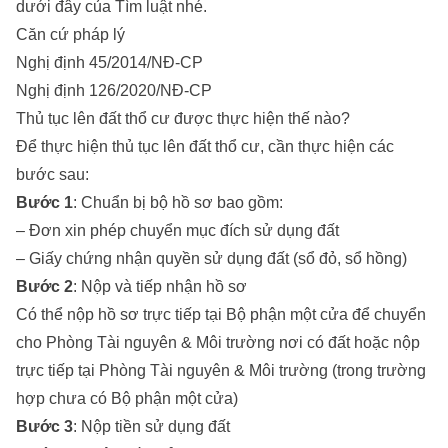
dưới đây của Tìm luật nhé.
Căn cứ pháp lý
Nghị định 45/2014/NĐ-CP
Nghị định 126/2020/NĐ-CP
Thủ tục lên đất thổ cư được thực hiện thế nào?
Để thực hiện thủ tục lên đất thổ cư, cần thực hiện các
bước sau:
Bước 1
: Chuẩn bị bộ hồ sơ bao gồm:
– Đơn xin phép chuyển mục đích sử dụng đất
– Giấy chứng nhận quyền sử dụng đất (sổ đỏ, sổ hồng)
Bước 2
: Nộp và tiếp nhận hồ sơ
Có thể nộp hồ sơ trực tiếp tại Bộ phận một cửa để chuyển
cho Phòng Tài nguyên & Môi trường nơi có đất hoặc nộp
trực tiếp tại Phòng Tài nguyên & Môi trường (trong trường
hợp chưa có Bộ phận một cửa)
Bước 3
: Nộp tiền sử dụng đất