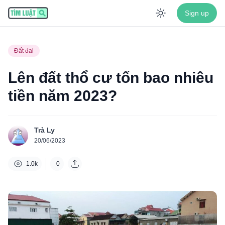
Sign up
Enable dar
Đất đai
Lên đất thổ cư tốn bao nhiêu
tiền năm 2023?
Trà Ly
20/06/2023
1.0k
0