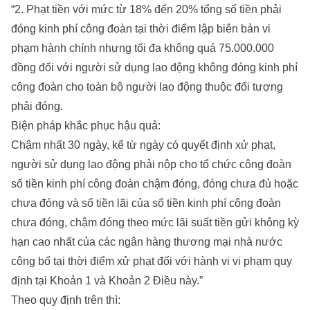
“2. Phạt tiền với mức từ 18% đến 20% tổng số tiền phải
đóng kinh phí công đoàn tại thời điểm lập biên bản vi
phạm hành chính nhưng tối đa không quá 75.000.000
đồng đối với người sử dụng lao động không đóng kinh phí
công đoàn cho toàn bộ người lao động thuộc đối tượng
phải đóng.
Biện pháp khắc phục hậu quả:
Chậm nhất 30 ngày, kể từ ngày có quyết định xử phạt,
người sử dụng lao động phải nộp cho tổ chức công đoàn
số tiền kinh phí công đoàn chậm đóng, đóng chưa đủ hoặc
chưa đóng và số tiền lãi của số tiền kinh phí công đoàn
chưa đóng, chậm đóng theo mức lãi suất tiền gửi không kỳ
hạn cao nhất của các ngân hàng thương mại nhà nước
công bố tại thời điểm xử phạt đối với hành vi vi phạm quy
định tại Khoản 1 và Khoản 2 Điều này.”
Theo quy định trên thì: