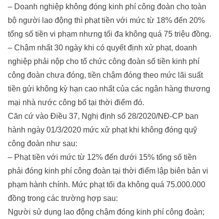
– Doanh nghiệp không đóng kinh phí công đoàn cho toàn
bộ người lao động thì phạt tiền với mức từ 18% đến 20%
tổng số tiền vi phạm nhưng tối đa không quá 75 triệu đồng.
– Chậm nhất 30 ngày khi có quyết định xử phạt, doanh
nghiệp phải nộp cho tổ chức công đoàn số tiền kinh phí
công đoàn chưa đóng, tiền chậm đóng theo mức lãi suất
tiền gửi không kỳ hạn cao nhất của các ngân hàng thương
mại nhà nước công bố tại thời điểm đó.
Căn cứ vào Điều 37, Nghị định số 28/2020/NĐ-CP ban
hành ngày 01/3/2020 mức xử phạt khi không đóng quỹ
công đoàn như sau:
– Phạt tiền với mức từ 12% đến dưới 15% tổng số tiền
phải đóng kinh phí công đoàn tại thời điểm lập biên bản vi
phạm hành chính. Mức phạt tối đa không quá 75.000.000
đồng trong các trường hợp sau:
Người sử dụng lao động chậm đóng kinh phí công đoàn;