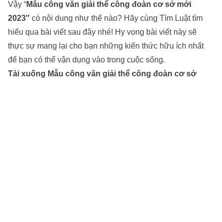
Vậy “
Mẫu công văn giải thể công đoàn cơ sở mới
2023″
có nội dung như thế nào? Hãy cùng
Tìm Luật
tìm
hiểu qua bài viết sau đây nhé! Hy vọng bài viết này sẽ
thực sự mang lại cho bạn những kiến thức hữu ích nhất
để bạn có thể vận dụng vào trong cuộc sống.
Tải xuống Mẫu công văn giải thể công đoàn cơ sở