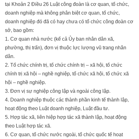
tại Khoản 2 Điều 26 Luật công đoàn là cơ quan, tổ chức,
doanh nghiệp mà không phân biệt cơ quan, tổ chức,
doanh nghiệp đó đã có hay chưa có tổ chức công đoàn cơ
sở, bao gồm:
1. Cơ quan nhà nước (kể cả Ủy ban nhân dân xã,
phường, thị trấn), đơn vị thuộc lực lượng vũ trang nhân
dân.
2. Tổ chức chính trị, tổ chức chính trị – xã hội, tổ chức
chính trị xã hội – nghề nghiệp, tổ chức xã hội, tổ chức xã
hội – nghề nghiệp.
3. Đơn vị sự nghiệp công lập và ngoài công lập.
4. Doanh nghiệp thuộc các thành phần kinh tế thành lập,
hoạt động theo Luật doanh nghiệp, Luật đầu tư.
5. Hợp tác xã, liên hiệp hợp tác xã thành lập, hoạt động
theo Luật hợp tác xã.
6. Cơ quan, tổ chức nước ngoài, tổ chức quốc tế hoạt