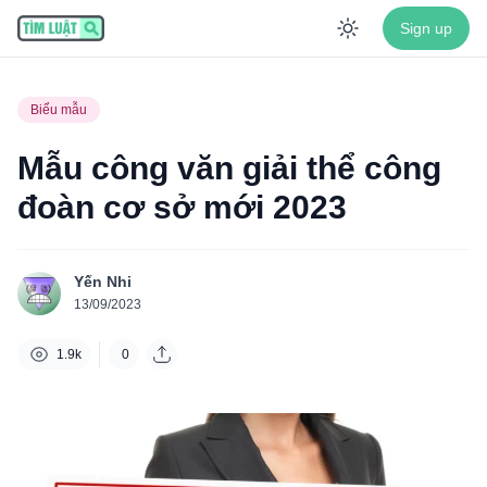
Sign up
Enable dar
Biểu mẫu
Mẫu công văn giải thể công
đoàn cơ sở mới 2023
Yến Nhi
13/09/2023
1.9k
0