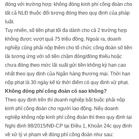
đóng với trường hợp: không đóng kinh phí công đoàn cho
tất cả NLĐ thuộc đối tượng đóng theo quy định của pháp
luật.
Tuy nhiên, số tiền phạt tối đa dành cho cả 2 trường hợp
không được vượt quá 75 triệu đồng. Ngoài ra, doanh
nghiệp cũng phải nộp thêm cho tổ chức công đoàn số tiền
lãi tương ứng với số tiền chậm đóng/đóng thiếu hoặc
chưa đóng theo mức lãi suất gửi tiền không kỳ hạn cao
nhất theo quy định của Ngân hàng thương mại. Thời hạn
nộp phạt là 30 ngày kể từ thời điểm có quy định xử phạt.
Không đóng phí công đoàn có sao không?
Theo quy định trên thì doanh nghiệp bắt buộc phải nộp
kinh phí công đoàn cho người lao động. Nếu doanh
nghiệp không nộp kinh phí công đoàn thì theo quy định tại
Nghị định 88/2015/NĐ-CP tại Điều 1, Khoản 24c quy định
về xử lý vi phạm về đóng phí công đoàn như sau: