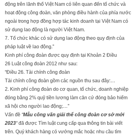
động trên lãnh thổ Việt Nam có liên quan đến tổ chức và
hoạt động công đoàn, văn phòng điều hành của phía nước
ngoài trong hợp đồng hợp tác kinh doanh tại Việt Nam có
sử dụng lao động là người Việt Nam.
7. Tổ chức khác có sử dụng lao động theo quy định của
pháp luật về lao động.”
Kinh phí công đoàn được quy định tại Khoản 2 Điều
26 Luật công đoàn 2012 như sau:
“Điều 26. Tài chính công đoàn
Tài chính công đoàn gồm các nguồn thu sau đây:…
2. Kinh phí công đoàn do cơ quan, tổ chức, doanh nghiệp
đóng bằng 2% quỹ tiền lương làm căn cứ đóng bảo hiểm
xã hội cho người lao động;…”
Vấn đề
“
Mẫu công văn giải thể công đoàn cơ sở mới
2023
“
đã được
Tìm luật
cung cấp qua thông tin bài viết
trên. Quý khách hàng có vướng mắc hoặc nhu cầu tìm