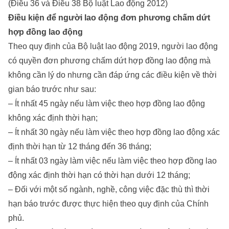
(Điều 36 và Điều 38 Bộ luật Lao động 2012)
Điều kiện để người lao động đơn phương chấm dứt
hợp đồng lao động
Theo quy định của Bộ luật lao động 2019, người lao động
có quyền đơn phương chấm dứt hợp đồng lao động mà
không cần lý do nhưng cần đáp ứng các điều kiện về thời
gian báo trước như sau:
– Ít nhất 45 ngày nếu làm việc theo hợp đồng lao động
không xác định thời hạn;
– Ít nhất 30 ngày nếu làm việc theo hợp đồng lao động xác
định thời hạn từ 12 tháng đến 36 tháng;
– Ít nhất 03 ngày làm việc nếu làm việc theo hợp đồng lao
động xác định thời hạn có thời hạn dưới 12 tháng;
– Đối với một số ngành, nghề, công việc đặc thù thì thời
hạn báo trước được thực hiện theo quy định của Chính
phủ.