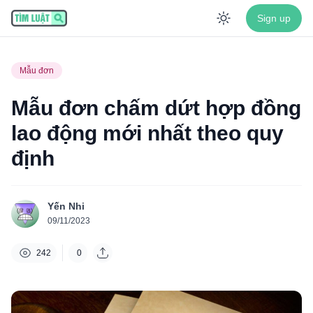
Sign up
Enable dar
Mẫu đơn
Mẫu đơn chấm dứt hợp đồng
lao động mới nhất theo quy
định
Yến Nhi
09/11/2023
242
0