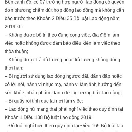
Bên cạnh đó, có 07 trường hợp người lao động có quyền
đơn phương chấm dứt hợp đồng lao động mà không cần
báo trước theo Khoản 2 Điều 35 Bộ luật Lao động năm
2019 khi:
– Không được bố trí theo đúng công việc, địa điểm làm
việc hoặc không được đảm bảo điều kiện làm việc theo
thỏa thuận;
– Không được trả đủ lương hoặc trả lương không đúng
thời hạn;
– Bị người sử dụng lao động ngược đãi, đánh đập hoặc
có lời nói, hành vi nhục mạ, hành vi làm ảnh hưởng đến
sức khỏe, nhân phẩm, danh dự; bị cưỡng bức lao động;
– Bị quấy rối tình dục tại nơi làm việc;
– Lao động nữ mang thai phải nghỉ việc theo quy định tại
Khoản 1 Điều 138 Bộ luật Lao động 2019;
– Đủ tuổi nghỉ hưu theo quy định tại Điều 169 Bộ luật lao