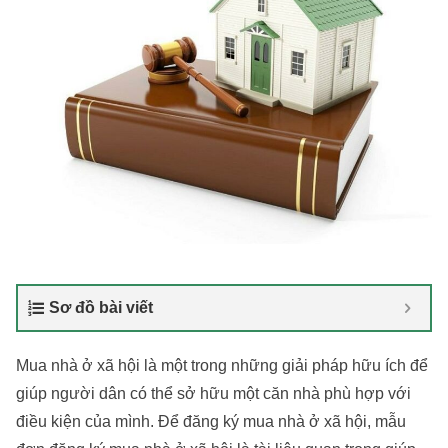
Sơ đồ bài viết
Mua nhà ở xã hội là một trong những giải pháp hữu ích để
giúp người dân có thể sở hữu một căn nhà phù hợp với
điều kiện của mình. Để đăng ký mua nhà ở xã hội, mẫu