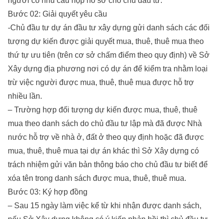
người có nhu cầu nộp hồ sơ cho chủ đầu tư.
Bước 02: Giải quyết yêu cầu
-Chủ đầu tư dự án đầu tư xây dựng gửi danh sách các đối
tượng dự kiến được giải quyết mua, thuê, thuê mua theo
thứ tự ưu tiên (trên cơ sở chấm điểm theo quy định) về Sở
Xây dựng địa phương nơi có dự án để kiểm tra nhằm loại
trừ việc người được mua, thuê, thuê mua được hỗ trợ
nhiều lần.
– Trường hợp đối tượng dự kiến được mua, thuê, thuê
mua theo danh sách do chủ đầu tư lập mà đã được Nhà
nước hỗ trợ về nhà ở, đất ở theo quy định hoặc đã được
mua, thuê, thuê mua tại dự án khác thì Sở Xây dựng có
trách nhiệm gửi văn bản thông báo cho chủ đầu tư biết để
xóa tên trong danh sách được mua, thuê, thuê mua.
Bước 03: Ký hợp đồng
– Sau 15 ngày làm việc kể từ khi nhận được danh sách,