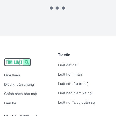
Tư vấn
Luật đất đai
Luật hôn nhân
Giới thiệu
Luật sở hữu trí tuệ
Điều khoản chung
Luật bảo hiểm xã hội
Chính sách bảo mật
Luật nghĩa vụ quân sự
Liên hệ