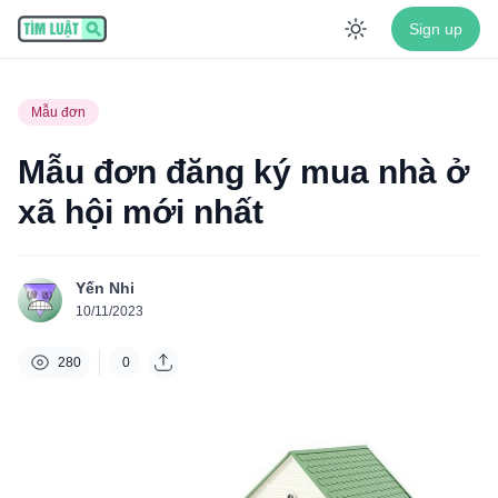
Sign up
Enable dar
Mẫu đơn
Mẫu đơn đăng ký mua nhà ở
xã hội mới nhất
Yến Nhi
10/11/2023
280
0