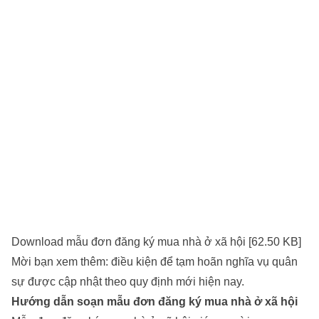
Download mẫu đơn đăng ký mua nhà ở xã hội [62.50 KB]
Mời bạn xem thêm:
điều kiện để tạm hoãn nghĩa vụ quân
sự
được cập nhật theo quy định mới hiện nay.
Hướng dẫn soạn mẫu đơn đăng ký mua nhà ở xã hội