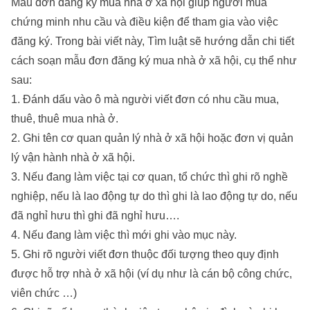
Mẫu đơn đăng ký mua nhà ở xã hội giúp người mua
chứng minh nhu cầu và điều kiện để tham gia vào việc
đăng ký. Trong bài viết này, Tìm luật sẽ hướng dẫn chi tiết
cách soạn mẫu đơn đăng ký mua nhà ở xã hội, cụ thể như
sau:
1. Đánh dấu vào ô mà người viết đơn có nhu cầu mua,
thuê, thuê mua nhà ở.
2. Ghi tên cơ quan quản lý nhà ở xã hội hoặc đơn vị quản
lý vận hành nhà ở xã hội.
3. Nếu đang làm việc tại cơ quan, tổ chức thì ghi rõ nghề
nghiệp, nếu là lao động tự do thì ghi là lao động tự do, nếu
đã nghỉ hưu thì ghi đã nghỉ hưu….
4. Nếu đang làm việc thì mới ghi vào mục này.
5. Ghi rõ người viết đơn thuộc đối tượng theo quy định
được hỗ trợ nhà ở xã hội (ví dụ như là cán bộ công chức,
viên chức …)