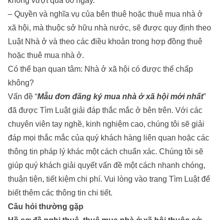
không vượt quá 60 ngày.
– Quyền và nghĩa vụ của bên thuê hoặc thuê mua nhà ở
xã hội, mà thuộc sở hữu nhà nước, sẽ được quy định theo
Luật Nhà ở và theo các điều khoản trong hợp đồng thuê
hoặc thuê mua nhà ở.
Có thể bạn quan tâm:
Nhà ở xã hội có được thế chấp
không?
Vấn đề “
Mẫu đơn đăng ký mua nhà ở xã hội mới nhất
”
đã được Tìm Luật giải đáp thắc mắc ở bên trên. Với các
chuyên viên tay nghề, kinh nghiệm cao, chúng tôi sẽ giải
đáp mọi thắc mắc của quý khách hàng liên quan hoặc các
thông tin pháp lý khác một cách chuẩn xác. Chúng tôi sẽ
giúp quý khách giải quyết vấn đề một cách nhanh chóng,
thuận tiện, tiết kiệm chi phí. Vui lòng vào trang Tìm Luật để
biết thêm các thông tin chi tiết.
Câu hỏi thường gặp