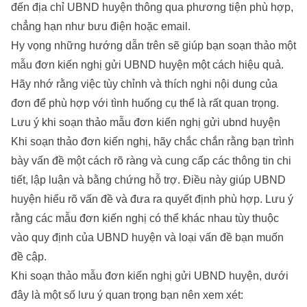
đến địa chỉ UBND huyện thông qua phương tiện phù hợp,
chẳng hạn như bưu điện hoặc email.
Hy vọng những hướng dẫn trên sẽ giúp bạn soạn thảo một
mẫu đơn kiến nghị gửi UBND huyện một cách hiệu quả.
Hãy nhớ rằng việc tùy chỉnh và thích nghi nội dung của
đơn để phù hợp với tình huống cụ thể là rất quan trọng.
Lưu ý khi soạn thảo mẫu đơn kiến nghị gửi ubnd huyện
Khi soạn thảo đơn kiến nghị, hãy chắc chắn rằng bạn trình
bày vấn đề một cách rõ ràng và cung cấp các thông tin chi
tiết, lập luận và bằng chứng hỗ trợ. Điều này giúp UBND
huyện hiểu rõ vấn đề và đưa ra quyết định phù hợp. Lưu ý
rằng các mẫu đơn kiến nghị có thể khác nhau tùy thuộc
vào quy định của UBND huyện và loại vấn đề bạn muốn
đề cập.
Khi soạn thảo mẫu đơn kiến nghị gửi UBND huyện, dưới
đây là một số lưu ý quan trọng bạn nên xem xét: