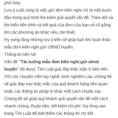
phù hợp.
Lưu ý cuối cùng là việc gửi đơn kiến nghị chỉ là một bước
đầu trong quá trình tìm kiếm giải quyết vấn đề. Theo dõi và
tìm hiểu tiến trình và kết quả của đơn của bạn và cố gắng
tìm các phương án khác nếu cần thiết.
Hy vọng rằng những lưu ý trên sẽ giúp bạn khi soạn thảo
mẫu đơn kiến nghị gửi UBND huyện.
Thông tin liên hệ:
Vấn đề
“Tải xuống mẫu đơn kiến nghị gửi ubnd
huyện”
đã được Tìm Luật giải đáp thắc mắc ở bên trên.
Với các chuyên viên tay nghề, kinh nghiệm cao, chúng tôi
sẽ giải đáp mọi thắc mắc của quý khách hàng liên quan
hoặc các thông tin pháp lý khác một cách chuẩn xác.
Chúng tôi sẽ giúp quý khách giải quyết vấn đề một cách
nhanh chóng, thuận tiện, tiết kiệm chi phí. Vui lòng vào
trang Tìm Luật để biết thêm các thông tin chi tiết.