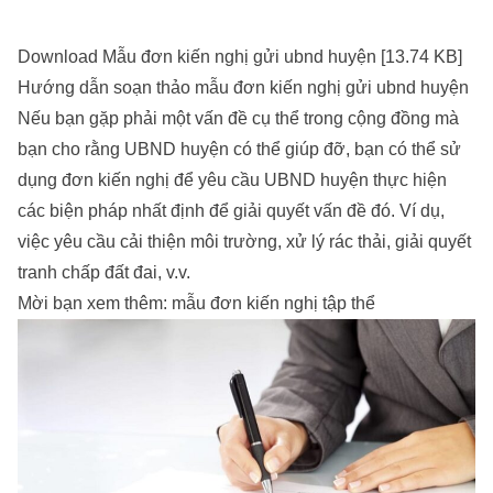
Download Mẫu đơn kiến nghị gửi ubnd huyện [13.74 KB]
Hướng dẫn soạn thảo mẫu đơn kiến nghị gửi ubnd huyện
Nếu bạn gặp phải một vấn đề cụ thể trong cộng đồng mà
bạn cho rằng UBND huyện có thể giúp đỡ, bạn có thể sử
dụng đơn kiến nghị để yêu cầu UBND huyện thực hiện
các biện pháp nhất định để giải quyết vấn đề đó. Ví dụ,
việc yêu cầu cải thiện môi trường, xử lý rác thải, giải quyết
tranh chấp đất đai, v.v.
Mời bạn xem thêm:
mẫu đơn kiến nghị tập thể