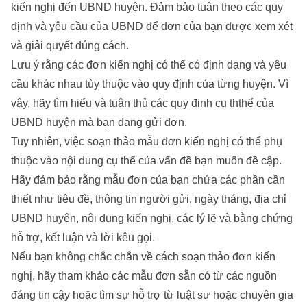
kiến nghị đến UBND huyện. Đảm bảo tuân theo các quy
định và yêu cầu của UBND để đơn của bạn được xem xét
và giải quyết đúng cách.
Lưu ý rằng các đơn kiến nghị có thể có định dạng và yêu
cầu khác nhau tùy thuộc vào quy định của từng huyện. Vì
vậy, hãy tìm hiểu và tuân thủ các quy định cụ ththể của
UBND huyện mà bạn đang gửi đơn.
Tuy nhiên, việc soạn thảo mẫu đơn kiến nghị có thể phụ
thuộc vào nội dung cụ thể của vấn đề bạn muốn đề cập.
Hãy đảm bảo rằng mẫu đơn của bạn chứa các phần cần
thiết như tiêu đề, thông tin người gửi, ngày tháng, địa chỉ
UBND huyện, nội dung kiến nghị, các lý lẽ và bằng chứng
hỗ trợ, kết luận và lời kêu gọi.
Nếu bạn không chắc chắn về cách soạn thảo đơn kiến
nghị, hãy tham khảo các mẫu đơn sẵn có từ các nguồn
đáng tin cậy hoặc tìm sự hỗ trợ từ luật sư hoặc chuyên gia