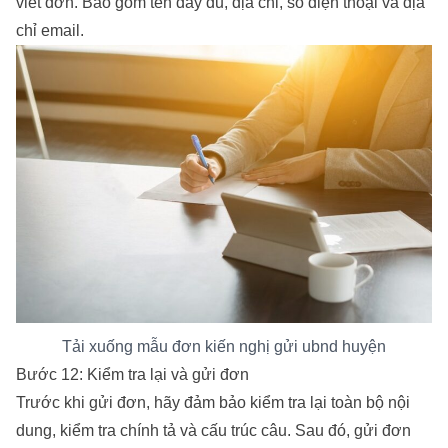
viết đơn. Bao gồm tên đầy đủ, địa chỉ, số điện thoại và địa
chỉ email.
Tải xuống mẫu đơn kiến nghị gửi ubnd huyện
Bước 12: Kiểm tra lại và gửi đơn
Trước khi gửi đơn, hãy đảm bảo kiểm tra lại toàn bộ nội
dung, kiểm tra chính tả và cấu trúc câu. Sau đó, gửi đơn