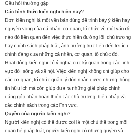
Câu hỏi thường gặp
Các hình thức kiến nghị hiện nay
?
Đơn kiến nghị là một văn bản dùng để trình bày ý kiến hay
nguyện vọng của cá nhân, cơ quan, tổ chức về một vấn đề
nào đó liên quan đến việc thực hiện đường lối, chủ trương
hay chính sách pháp luật, ảnh hưởng trực tiếp đến lợi ích
chính đáng của những cá nhân, cơ quan, tổ chức đó.
Hoạt động kiến nghị có ý nghĩa cực kỳ quan trong các lĩnh
vực đời sống và xã hội. Việc kiến nghị không chỉ giúp cho
các cơ quan, tổ chức quản lý đón nhận được những thông
tin hữu ích mà còn giúp đưa ra những giải pháp chính
đáng góp phần hoàn thiện các chủ trương, biện pháp và
các chính sách trong các lĩnh vực.
Quyền của người kiến nghị
?
Người kiến nghị có thể được coi là một chủ thể trong mối
quan hệ pháp luật, người kiến nghị có những quyền và