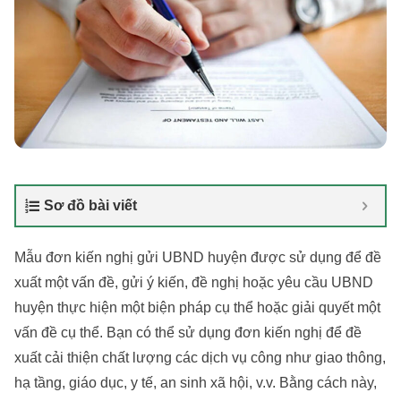
Sơ đồ bài viết
Mẫu đơn kiến nghị gửi UBND huyện được sử dụng để đề
xuất một vấn đề, gửi ý kiến, đề nghị hoặc yêu cầu UBND
huyện thực hiện một biện pháp cụ thể hoặc giải quyết một
vấn đề cụ thể. Bạn có thể sử dụng đơn kiến nghị để đề
xuất cải thiện chất lượng các dịch vụ công như giao thông,
hạ tầng, giáo dục, y tế, an sinh xã hội, v.v. Bằng cách này,