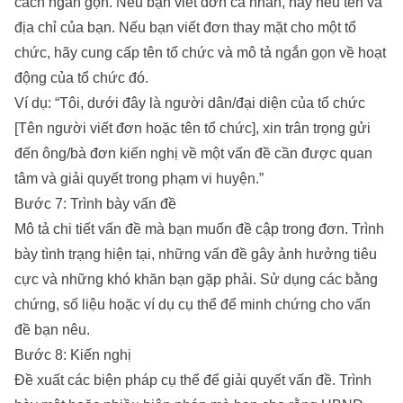
cách ngắn gọn. Nếu bạn viết đơn cá nhân, hãy nêu tên và
địa chỉ của bạn. Nếu bạn viết đơn thay mặt cho một tổ
chức, hãy cung cấp tên tổ chức và mô tả ngắn gọn về hoạt
động của tổ chức đó.
Ví dụ: “Tôi, dưới đây là người dân/đại diện của tổ chức
[Tên người viết đơn hoặc tên tổ chức], xin trân trọng gửi
đến ông/bà đơn kiến nghị về một vấn đề cần được quan
tâm và giải quyết trong phạm vi huyện.”
Bước 7: Trình bày vấn đề
Mô tả chi tiết vấn đề mà bạn muốn đề cập trong đơn. Trình
bày tình trạng hiện tại, những vấn đề gây ảnh hưởng tiêu
cực và những khó khăn bạn gặp phải. Sử dụng các bằng
chứng, số liệu hoặc ví dụ cụ thể để minh chứng cho vấn
đề bạn nêu.
Bước 8: Kiến nghị
Đề xuất các biện pháp cụ thể để giải quyết vấn đề. Trình