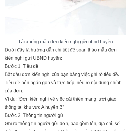
Tải xuống mẫu đơn kiến nghị gửi ubnd huyện
Dưới đây là hướng dẫn chi tiết để soạn thảo mẫu đơn
kiến nghị gửi UBND huyện:
Bước 1: Tiêu đề
Bắt đầu đơn kiến nghị của bạn bằng việc ghi rõ tiêu đề.
Tiêu đề nên ngắn gọn và trực tiếp, nêu rõ nội dung chính
của đơn.
Ví dụ: “Đơn kiến nghị về việc cải thiện mạng lưới giao
thông tại khu vực A huyện B”
Bước 2: Thông tin người gửi
Ghi rõ thông tin người gửi đơn, bao gồm tên, địa chỉ, số