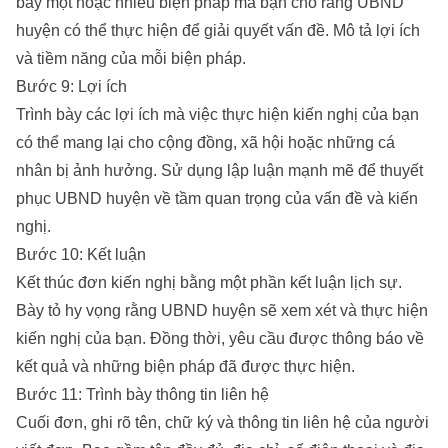
bày một hoặc nhiều biện pháp mà bạn cho rằng UBND
huyện có thể thực hiện để giải quyết vấn đề. Mô tả lợi ích
và tiềm năng của mỗi biện pháp.
Bước 9: Lợi ích
Trình bày các lợi ích mà việc thực hiện kiến nghị của bạn
có thể mang lại cho cộng đồng, xã hội hoặc những cá
nhân bị ảnh hưởng. Sử dụng lập luận mạnh mẽ để thuyết
phục UBND huyện về tầm quan trọng của vấn đề và kiến
nghị.
Bước 10: Kết luận
Kết thúc đơn kiến nghị bằng một phần kết luận lịch sự.
Bày tỏ hy vọng rằng UBND huyện sẽ xem xét và thực hiện
kiến nghị của bạn. Đồng thời, yêu cầu được thông báo về
kết quả và những biện pháp đã được thực hiện.
Bước 11: Trình bày thông tin liên hệ
Cuối đơn, ghi rõ tên, chữ ký và thông tin liên hệ của người