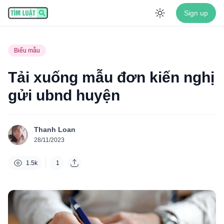
Sign up
Enable dar
Biểu mẫu
Tải xuống mẫu đơn kiến nghị
gửi ubnd huyện
Thanh Loan
28/11/2023
1.5k
1