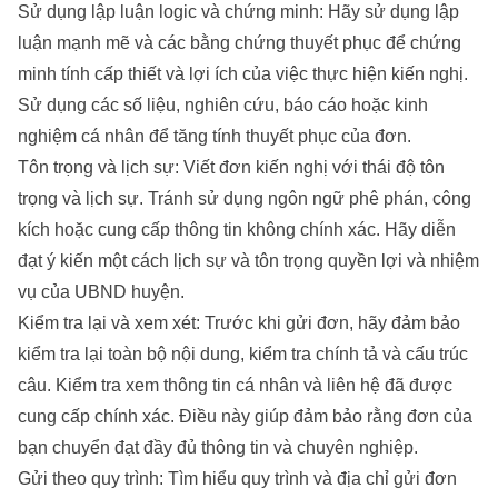
Sử dụng lập luận logic và chứng minh: Hãy sử dụng lập
luận mạnh mẽ và các bằng chứng thuyết phục để chứng
minh tính cấp thiết và lợi ích của việc thực hiện kiến nghị.
Sử dụng các số liệu, nghiên cứu, báo cáo hoặc kinh
nghiệm cá nhân để tăng tính thuyết phục của đơn.
Tôn trọng và lịch sự: Viết đơn kiến nghị với thái độ tôn
trọng và lịch sự. Tránh sử dụng ngôn ngữ phê phán, công
kích hoặc cung cấp thông tin không chính xác. Hãy diễn
đạt ý kiến một cách lịch sự và tôn trọng quyền lợi và nhiệm
vụ của UBND huyện.
Kiểm tra lại và xem xét: Trước khi gửi đơn, hãy đảm bảo
kiểm tra lại toàn bộ nội dung, kiểm tra chính tả và cấu trúc
câu. Kiểm tra xem thông tin cá nhân và liên hệ đã được
cung cấp chính xác. Điều này giúp đảm bảo rằng đơn của
bạn chuyển đạt đầy đủ thông tin và chuyên nghiệp.
Gửi theo quy trình: Tìm hiểu quy trình và địa chỉ gửi đơn