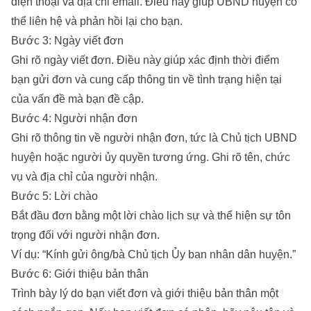
điện thoại và địa chỉ email. Điều này giúp UBND huyện có
thể liên hệ và phản hồi lại cho bạn.
Bước 3: Ngày viết đơn
Ghi rõ ngày viết đơn. Điều này giúp xác định thời điểm
bạn gửi đơn và cung cấp thông tin về tình trạng hiện tại
của vấn đề mà bạn đề cập.
Bước 4: Người nhận đơn
Ghi rõ thông tin về người nhận đơn, tức là Chủ tịch UBND
huyện hoặc người ủy quyền tương ứng. Ghi rõ tên, chức
vụ và địa chỉ của người nhận.
Bước 5: Lời chào
Bắt đầu đơn bằng một lời chào lịch sự và thể hiện sự tôn
trọng đối với người nhận đơn.
Ví dụ: “Kính gửi ông/bà Chủ tịch Ủy ban nhân dân huyện.”
Bước 6: Giới thiệu bản thân
Trình bày lý do bạn viết đơn và giới thiệu bản thân một