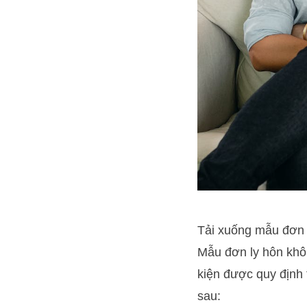
Tải xuống mẫu đơn 
Mẫu đơn ly hôn khô
kiện được quy định
sau: