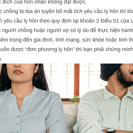
c đích của hôn nhân không đạt được.
chồng bị tòa án tuyên bố mất tích yêu cầu ly hôn thì tò
 yêu cầu ly hôn theo quy định tại khoản 2 Điều 51 của 
 người chồng hoặc người vợ có lý do để thực hiện hành 
m trọng đến gia đình. tính mạng, sức khỏe hoặc tinh t
uốn được “đơn phương ly hôn” thì bạn phải chứng minh
.