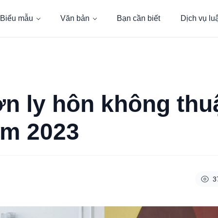
Biểu mẫu
Văn bản
Bạn cần biết
Dịch vụ lu
n ly hôn không thuậ
ăm 2023
3