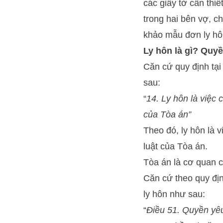
các giấy tờ cần thi
trong hai bên vợ, 
khảo mẫu đơn ly hô
Ly hôn là gì? Quyề
Căn cứ quy định tại
sau:
“
14. Ly hôn là việc
của Tòa án”
Theo đó, ly hôn là 
luật của Tòa án.
Tòa án là cơ quan 
Căn cứ theo quy địn
ly hôn như sau:
“
Điều 51. Quyền yêu