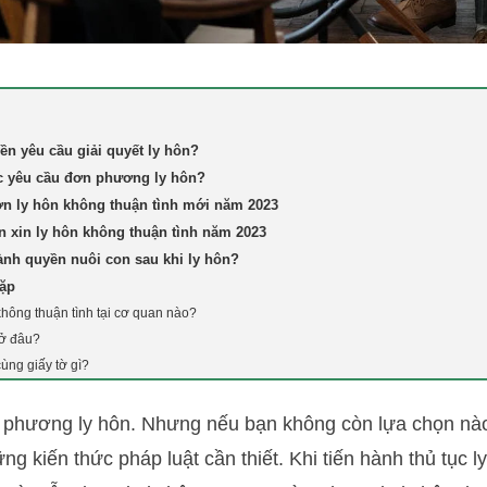
ền yêu cầu giải quyết ly hôn?
c yêu cầu đơn phương ly hôn?
n ly hôn không thuận tình mới năm 2023
n xin ly hôn không thuận tình năm 2023
iành quyền nuôi con sau khi ly hôn?
gặp
hông thuận tình tại cơ quan nào?
 ở đâu?
ùng giấy tờ gì?
phương ly hôn. Nhưng nếu bạn không còn lựa chọn nào
ng kiến ​​thức pháp luật cần thiết. Khi tiến hành thủ tục 