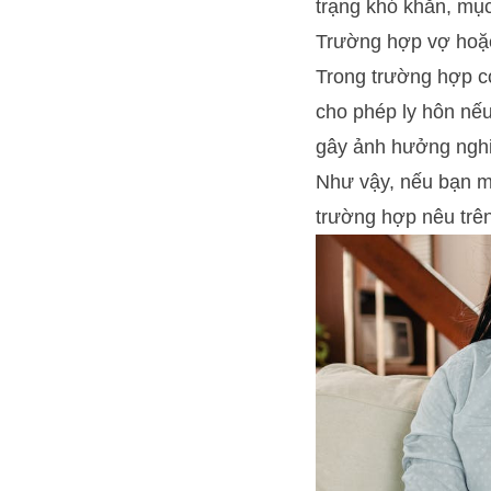
trạng khó khăn, mụ
Trường hợp vợ hoặc 
Trong trường hợp có
cho phép ly hôn nếu
gây ảnh hưởng nghiê
Như vậy, nếu bạn m
trường hợp nêu trên