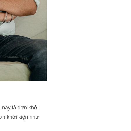
 nay là đơn khởi
ơn khởi kiện như