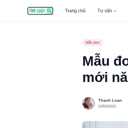
Trang chủ
Tư vấn
Mẫu đơn
Mẫu đơ
mới n
Thanh Loan
22/02/2023