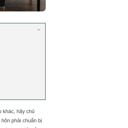
 khác, hãy chủ
ly hôn phải chuẩn bị