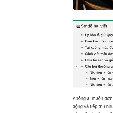
Sơ đồ bài viết
Ly hôn là gì? Quy
Điều kiện để đượ
Tải xuống mẫu đơ
Cách viết mẫu đơ
Chia tài sản và g
Câu hỏi thường 
Nộp đơn ly hôn k
Đơn ly hôn mua
Nộp đơn ly hôn c
Không ai muốn đơn 
động và tiếp thu nhữ