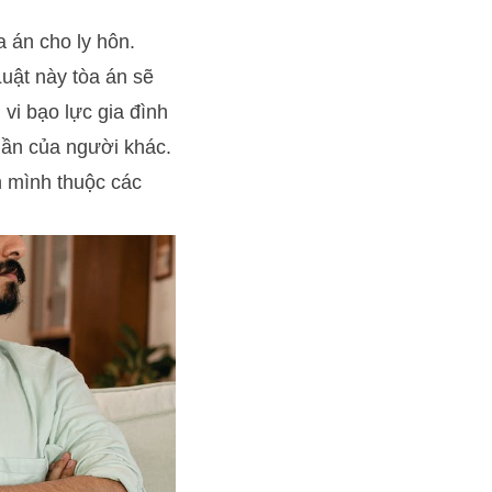
a án cho ly hôn.
Luật này tòa án sẽ
vi bạo lực gia đình
hần của người khác.
 mình thuộc các