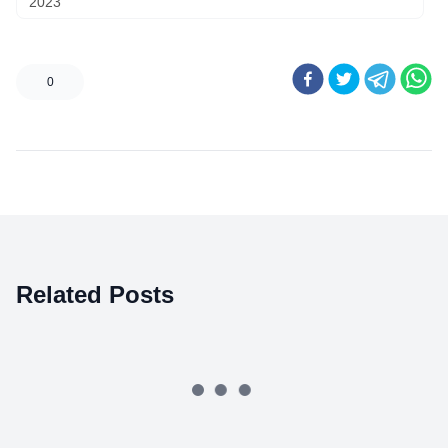
2023
0
Related Posts