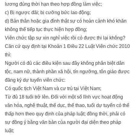
lương đúng thời hạn theo hợp đồng làm việc;
c) Bị ngược đãi; bị cưỡng bức lao động;
d) Bản thân hoặc gia đình thật sự có hoàn cảnh khó khăn
không thể tiếp tục thực hiện hợp đồng;
Viên chức tập sự xin nghỉ việc rồi có được thi lại không?
Căn cứ quy định tại Khoản 1 Điều 22 Luật Viên chức 2010
thì:
Người có đủ các điều kiện sau đây không phân biệt dân
tộc, nam nữ, thành phần xã hội, tín ngưỡng, tôn giáo được
đăng ký dự tuyển viên chức:
Có quốc tịch Việt Nam và cư trú tại Việt Nam;
Từ đủ 18 tuổi trở lên. Đối với một số lĩnh vực hoạt động
văn hóa, nghệ thuật, thể dục, thể thao, tuổi dự tuyển có thể
thấp hơn theo quy định của pháp luật; đồng thời, phải có
sự đồng ý bằng văn bản của người đại diện theo pháp
luật;