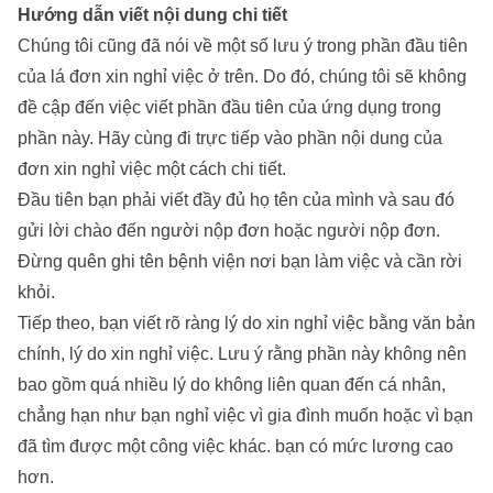
Hướng dẫn viết nội dung chi tiết
Chúng tôi cũng đã nói về một số lưu ý trong phần đầu tiên
của lá đơn xin nghỉ việc ở trên. Do đó, chúng tôi sẽ không
đề cập đến việc viết phần đầu tiên của ứng dụng trong
phần này. Hãy cùng đi trực tiếp vào phần nội dung của
đơn xin nghỉ việc một cách chi tiết.
Đầu tiên bạn phải viết đầy đủ họ tên của mình và sau đó
gửi lời chào đến người nộp đơn hoặc người nộp đơn.
Đừng quên ghi tên bệnh viện nơi bạn làm việc và cần rời
khỏi.
Tiếp theo, bạn viết rõ ràng lý do xin nghỉ việc bằng văn bản
chính, lý do xin nghỉ việc. Lưu ý rằng phần này không nên
bao gồm quá nhiều lý do không liên quan đến cá nhân,
chẳng hạn như bạn nghỉ việc vì gia đình muốn hoặc vì bạn
đã tìm được một công việc khác. bạn có mức lương cao
hơn.