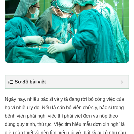
Sơ đồ bài viết
Ngày nay, nhiều bác sĩ và y tá đang rời bỏ công việc của
họ vì nhiều lý do. Nếu là cán bộ viên chức y, bác sĩ trong
bệnh viện phải nghỉ việc thì phải viết đơn và nộp theo
đúng quy trình, thủ tục. Việc tìm hiểu mẫu đơn xin nghỉ là
điều cần thiết và nên tìm hiểu đối với bất kỳ ai có nhu cầu.