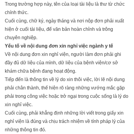
Trong trường hợp này, tên của loại tài liệu là thư từ chức
chính thức.
Cuối cùng, chữ ký, ngày tháng và nơi nộp đơn phải xuất
hiện ở cuối tài liệu, để văn bản hoàn chỉnh và trông
chuyên nghiệp.
Yếu tố về nội dung đơn xin nghỉ việc ngành y tế
Về nội dung đơn xin nghỉ viện, người làm đơn phải ghi
đầy đủ dữ liệu của mình, dữ liệu của bệnh viện/cơ sở
khám chữa bệnh đang hoạt động.
Tiếp đến là thông tin về lý do xin thôi việc, lời lẽ nội dung
phải chân thành, thể hiện rõ ràng những vướng mắc gặp
phải trong công việc hoặc trở ngại trong cuộc sống là lý do
xin nghỉ việc.
Cuối cùng, phải khẳng định những lời viết trong giấy xin
nghỉ viện là đúng và chịu trách nhiệm về tính pháp lý của
những thông tin đó.