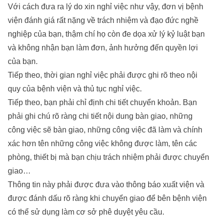
Với cách đưa ra lý do xin nghỉ việc như vậy, đơn vị bệnh
viện đánh giá rất nặng về trách nhiệm và đạo đức nghề
nghiệp của bạn, thậm chí họ còn đe dọa xử lý kỷ luật bạn
và không nhận bạn làm đơn, ảnh hưởng đến quyền lợi
của bạn.
Tiếp theo, thời gian nghỉ việc phải được ghi rõ theo nội
quy của bệnh viện và thủ tục nghỉ việc.
Tiếp theo, bạn phải chỉ định chi tiết chuyển khoản. Bạn
phải ghi chú rõ ràng chi tiết nội dung bàn giao, những
công việc sẽ bàn giao, những công việc đã làm và chính
xác hơn tên những công việc không được làm, tên các
phòng, thiết bị mà bạn chịu trách nhiệm phải được chuyển
giao…
Thông tin này phải được đưa vào thông báo xuất viện và
được đánh dấu rõ ràng khi chuyển giao để bên bệnh viện
có thể sử dụng làm cơ sở phê duyệt yêu cầu.