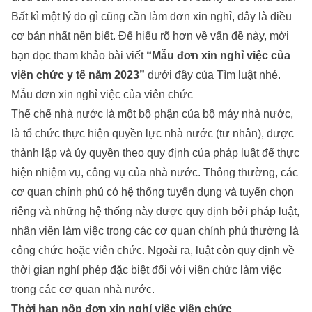
Bất kì một lý do gì cũng cần làm đơn xin nghỉ, đây là điều
cơ bản nhất nên biết. Để hiểu rõ hơn về vấn đề này, mời
bạn đọc tham khảo bài viết
“Mẫu đơn xin nghỉ việc của
viên chức y tế năm 2023”
dưới đây của Tìm luật nhé.
Mẫu đơn xin nghỉ việc của viên chức
Thể chế nhà nước là một bộ phận của bộ máy nhà nước,
là tổ chức thực hiện quyền lực nhà nước (tư nhân), được
thành lập và ủy quyền theo quy định của pháp luật để thực
hiện nhiệm vụ, công vụ của nhà nước. Thông thường, các
cơ quan chính phủ có hệ thống tuyển dụng và tuyển chọn
riêng và những hệ thống này được quy định bởi pháp luật,
nhân viên làm việc trong các cơ quan chính phủ thường là
công chức hoặc viên chức. Ngoài ra, luật còn quy định về
thời gian nghỉ phép đặc biệt đối với viên chức làm việc
trong các cơ quan nhà nước.
Thời hạn nộp đơn xin nghỉ việc viên chức