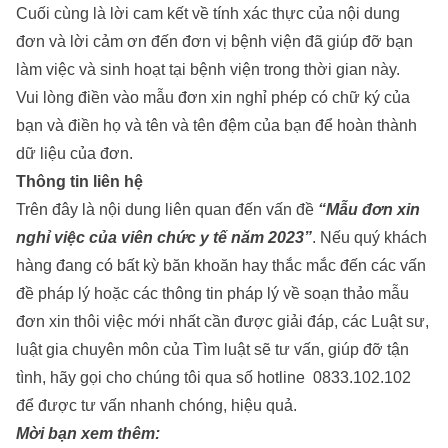
Cuối cùng là lời cam kết về tính xác thực của nội dung
đơn và lời cảm ơn đến đơn vị bệnh viện đã giúp đỡ bạn
làm việc và sinh hoạt tại bệnh viện trong thời gian này.
Vui lòng điền vào mẫu đơn xin nghỉ phép có chữ ký của
bạn và điền họ và tên và tên đệm của bạn để hoàn thành
dữ liệu của đơn.
Thông tin liên hệ
Trên đây là nội dung liên quan đến vấn đề
“Mẫu đơn xin
nghỉ việc của viên chức y tế năm 2023”
. Nếu quý khách
hàng đang có bất kỳ băn khoăn hay thắc mắc đến các vấn
đề pháp lý hoặc các thông tin pháp lý về soạn thảo
mẫu
đơn xin thôi việc mới nhất
cần được giải đáp, các Luật sư,
luật gia chuyên môn của Tìm luật sẽ tư vấn, giúp đỡ tận
tình, hãy gọi cho chúng tôi qua số hotline
0833.102.102
để được tư vấn nhanh chóng, hiệu quả.
Mời bạn xem thêm: