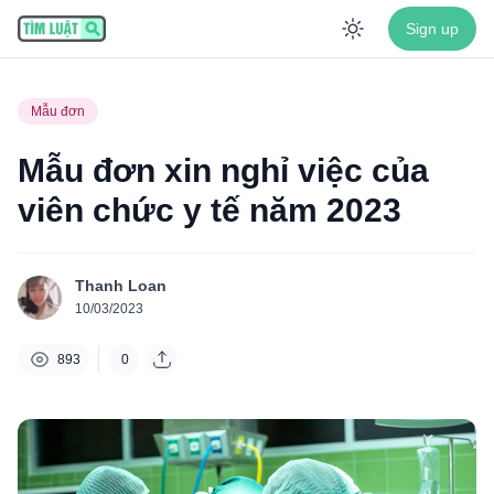
Sign up
Enable dar
Mẫu đơn
Mẫu đơn xin nghỉ việc của
viên chức y tế năm 2023
Thanh Loan
10/03/2023
893
0