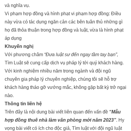
và nghĩa vụ.
Vi phạm hợp đồng và hình phạt vi phạm hợp đồng: Điều
này vừa có tác dụng ngăn cản các bên tuân thủ những gì
họ đã thỏa thuận trong hợp đồng và luật, vừa là hình phạt
áp dụng
Khuyến nghị
Với phương châm
“Đưa luật sư đến ngay tầm tay bạn”,
Tìm Luật sẽ cung cấp dịch vụ pháp lý tới quý khách hàng.
Với kinh nghiệm nhiều năm trong ngành và đội ngũ
chuyên gia pháp lý chuyên nghiệp, chúng tôi sẽ hỗ trợ
khách hàng tháo gỡ vướng mắc, không gặp bất kỳ trở ngại
nào.
Thông tin liên hệ
Trên đây là nội dung bài viết liên quan đến vấn đề
“Mẫu
hợp đồng thuê nhà làm văn phòng mới năm 2023”
. Hy
vọng bài viết có ích cho độc giả,
Tìm luật
với đội ngũ luật