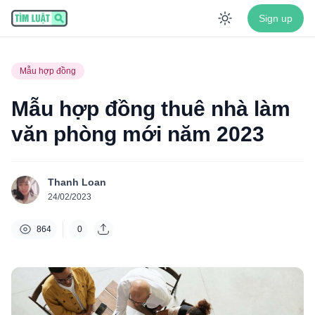
Sign up
Enable dar
Mẫu hợp đồng
Mẫu hợp đồng thuê nhà làm
văn phòng mới năm 2023
Thanh Loan
24/02/2023
864
0