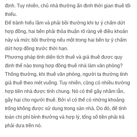
định. Tuy nhiên, chủ nhà thường ấn định thời gian thuê tối
thiểu.
Để tránh hiểu lầm và phải bồi thường khi tự ý chấm dứt
hợp đồng, hai bên phải thỏa thuận rõ ràng về điều khoản
này và mức bồi thường nếu một trong hai bên tự ý chấm
dứt hợp đồng trước thời hạn.
Phương pháp tính diện tích thuê và giá thuê được quy
định thế nào trong hợp đồng thuê nhà làm văn phòng?
Thông thường, khi thuê văn phòng, người ta thường tính
giá thuê theo mét vuông. Tuy nhiên, cũng có nhiều trường
hợp tiền nhà được tính chung. Nó có thể gây nhầm lẫn,
gây hại cho người thuê. Bởi vì có thể có những khoảng
trống không được sử dụng trong sàn nhà. Do đó, để tính
toán chi phí bình thường và hợp lý, tổng số tiền phải trả
phải dựa trên nó.