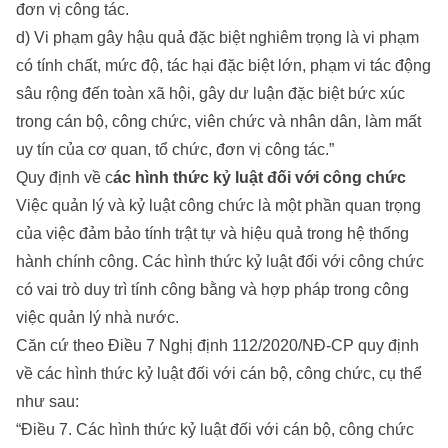
đơn vị công tác.
d) Vi phạm gây hậu quả đặc biệt nghiêm trọng là vi phạm
có tính chất, mức độ, tác hại đặc biệt lớn, phạm vi tác động
sâu rộng đến toàn xã hội, gây dư luận đặc biệt bức xúc
trong cán bộ, công chức, viên chức và nhân dân, làm mất
uy tín của cơ quan, tổ chức, đơn vị công tác.”
Quy định về c
ác hình thức kỷ luật đối với công chức
Việc quản lý và kỷ luật công chức là một phần quan trọng
của việc đảm bảo tính trật tự và hiệu quả trong hệ thống
hành chính công. Các hình thức kỷ luật đối với công chức
có vai trò duy trì tính công bằng và hợp pháp trong công
việc quản lý nhà nước.
Căn cứ theo Điều 7 Nghị định 112/2020/NĐ-CP quy định
về các hình thức kỷ luật đối với cán bộ, công chức, cụ thể
như sau:
“Điều 7. Các hình thức kỷ luật đối với cán bộ, công chức