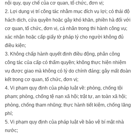
nội quy, quy chế của cơ quan, tổ chức, đơn vị;
2. Lợi dụng vị trí công tác nhằm mục đích vụ lợi; có thái độ
hách dịch, cửa quyền hoặc gây khó khăn, phiền hà đối với
cơ quan, tổ chức, đơn vị, cá nhân trong thi hành công vụ;
xác nhận hoặc cấp giấy tờ pháp lý cho người không đủ
điều kiện;
3. Không chấp hành quyết định điều động, phân công
công tác của cấp có thẩm quyền; không thực hiện nhiệm
vụ được giao mà không có lý do chính đáng; gây mất đoàn
kết trong cơ quan, tổ chức, đơn vị;
4. Vi phạm quy định của pháp luật về: phòng, chống tội
phạm; phòng, chống tệ nạn xã hội; trật tự, an toàn xã hội;
phòng, chống tham nhũng; thực hành tiết kiệm, chống lãng
phí;
5. Vi phạm quy định của pháp luật về bảo vệ bí mật nhà
nước;