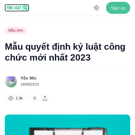
Sign up
Enable dar
Mẫu đơn
Mẫu quyết định kỷ luật công
chức mới nhất 2023
Yến Nhi
18/09/2023
1.3k
0