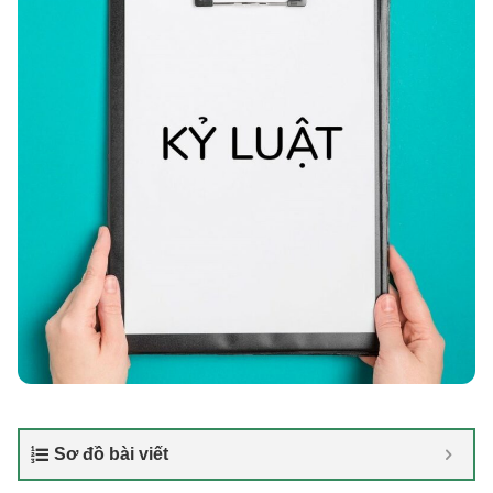
Sơ đồ bài viết