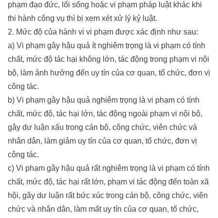
phạm đạo đức, lối sống hoặc vi phạm pháp luật khác khi
thi hành công vụ thì bị xem xét xử lý kỷ luật.
2. Mức độ của hành vi vi phạm được xác định như sau:
a) Vi phạm gây hậu quả ít nghiêm trọng là vi phạm có tính
chất, mức độ tác hại không lớn, tác động trong phạm vi nội
bộ, làm ảnh hưởng đến uy tín của cơ quan, tổ chức, đơn vị
công tác.
b) Vi phạm gây hậu quả nghiêm trọng là vi phạm có tính
chất, mức độ, tác hại lớn, tác động ngoài phạm vi nội bộ,
gây dư luận xấu trong cán bộ, công chức, viên chức và
nhân dân, làm giảm uy tín của cơ quan, tổ chức, đơn vị
công tác.
c) Vi phạm gây hậu quả rất nghiêm trọng là vi phạm có tính
chất, mức độ, tác hại rất lớn, phạm vi tác động đến toàn xã
hội, gây dư luận rất bức xúc trong cán bộ, công chức, viên
chức và nhân dân, làm mất uy tín của cơ quan, tổ chức,