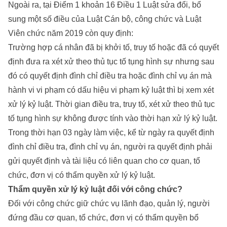
Ngoài ra, tại Điểm 1 khoản 16 Điều 1 Luật sửa đổi, bổ
sung một số điều của Luật Cán bộ, công chức và Luật
Viên chức năm 2019 còn quy định:
Trường hợp cá nhân đã bị khởi tố, truy tố hoặc đã có quyết
định đưa ra xét xử theo thủ tục tố tụng hình sự nhưng sau
đó có quyết định đình chỉ điều tra hoặc đình chỉ vụ án mà
hành vi vi phạm có dấu hiệu vi phạm kỷ luật thì bị xem xét
xử lý kỷ luật. Thời gian điều tra, truy tố, xét xử theo thủ tục
tố tụng hình sự không được tính vào thời hạn xử lý kỷ luật.
Trong thời hạn 03 ngày làm việc, kể từ ngày ra quyết định
đình chỉ điều tra, đình chỉ vụ án, người ra quyết định phải
gửi quyết định và tài liệu có liên quan cho cơ quan, tổ
chức, đơn vị có thẩm quyền xử lý kỷ luật.
Thẩm quyền xử lý kỷ luật đối với công chức
?
Đối với công chức giữ chức vụ lãnh đạo, quản lý, người
đứng đầu cơ quan, tổ chức, đơn vị có thẩm quyền bổ