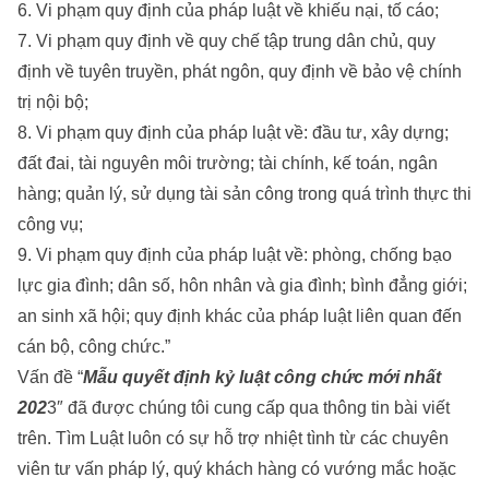
6. Vi phạm quy định của pháp luật về khiếu nại, tố cáo;
7. Vi phạm quy định về quy chế tập trung dân chủ, quy
định về tuyên truyền, phát ngôn, quy định về bảo vệ chính
trị nội bộ;
8. Vi phạm quy định của pháp luật về: đầu tư, xây dựng;
đất đai, tài nguyên môi trường; tài chính, kế toán, ngân
hàng; quản lý, sử dụng tài sản công trong quá trình thực thi
công vụ;
9. Vi phạm quy định của pháp luật về: phòng, chống bạo
lực gia đình; dân số, hôn nhân và gia đình; bình đẳng giới;
an sinh xã hội; quy định khác của pháp luật liên quan đến
cán bộ, công chức.”
Vấn đề “
Mẫu quyết định kỷ luật công chức mới nhất
202
3″ đã được chúng tôi cung cấp qua thông tin bài viết
trên.
Tìm Luật
luôn có sự hỗ trợ nhiệt tình từ các chuyên
viên tư vấn pháp lý, quý khách hàng có vướng mắc hoặc