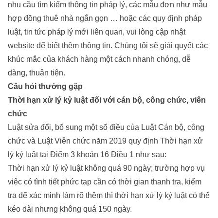
nhu cầu tìm kiếm thông tin pháp lý, các mẫu đơn như
mẫu
hợp đồng thuê nhà ngắn gọn
… hoặc các quy định pháp
luật, tin tức pháp lý mới liên quan, vui lòng cập nhật
website để biết thêm thông tin. Chúng tôi sẽ giải quyết các
khúc mắc của khách hàng một cách nhanh chóng, dễ
dàng, thuận tiện.
Câu hỏi thường gặp
Thời hạn xử lý kỷ luật đối với cán bộ, công chức, viên
chức
Luật sửa đổi, bổ sung một số điều của Luật Cán bộ, công
chức và Luật Viên chức năm 2019 quy định Thời hạn xử
lý kỷ luật tại Điểm 3 khoản 16 Điều 1 như sau:
Thời hạn xử lý kỷ luật không quá 90 ngày; trường hợp vụ
việc có tình tiết phức tạp cần có thời gian thanh tra, kiểm
tra để xác minh làm rõ thêm thì thời hạn xử lý kỷ luật có thể
kéo dài nhưng không quá 150 ngày.