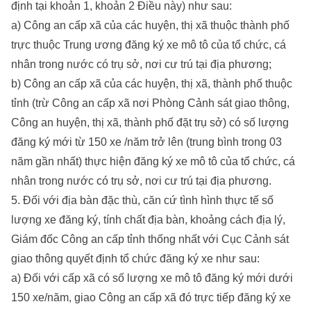
định tại khoản 1, khoản 2 Điều này) như sau:
a) Công an cấp xã của các huyện, thị xã thuộc thành phố
trực thuộc Trung ương đăng ký xe mô tô của tổ chức, cá
nhân trong nước có trụ sở, nơi cư trú tại địa phương;
b) Công an cấp xã của các huyện, thị xã, thành phố thuộc
tỉnh (trừ Công an cấp xã nơi Phòng Cảnh sát giao thông,
Công an huyện, thị xã, thành phố đặt trụ sở) có số lượng
đăng ký mới từ 150 xe /năm trở lên (trung bình trong 03
năm gần nhất) thực hiện đăng ký xe mô tô của tổ chức, cá
nhân trong nước có trụ sở, nơi cư trú tại địa phương.
5. Đối với địa bàn đặc thù, căn cứ tình hình thực tế số
lượng xe đăng ký, tính chất địa bàn, khoảng cách địa lý,
Giám đốc Công an cấp tỉnh thống nhất với Cục Cảnh sát
giao thông quyết định tổ chức đăng ký xe như sau:
a) Đối với cấp xã có số lượng xe mô tô đăng ký mới dưới
150 xe/năm, giao Công an cấp xã đó trực tiếp đăng ký xe