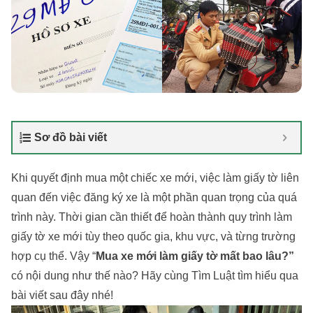
Sơ đồ bài viết
Khi quyết định mua một chiếc xe mới, việc làm giấy tờ liên
quan đến việc đăng ký xe là một phần quan trọng của quá
trình này. Thời gian cần thiết để hoàn thành quy trình làm
giấy tờ xe mới tùy theo quốc gia, khu vực, và từng trường
hợp cụ thể. Vậy “
Mua xe mới làm giấy tờ mất bao lâu?”
có nội dung như thế nào? Hãy cùng Tìm Luật tìm hiểu qua
bài viết sau đây nhé!