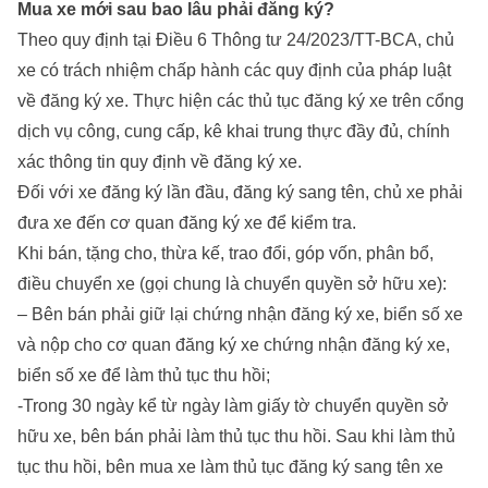
Mua xe mới sau bao lâu phải đăng ký?
Theo quy định tại Điều 6 Thông tư 24/2023/TT-BCA, chủ
xe có trách nhiệm chấp hành các quy định của pháp luật
về đăng ký xe. Thực hiện các thủ tục đăng ký xe trên cổng
dịch vụ công, cung cấp, kê khai trung thực đầy đủ, chính
xác thông tin quy định về đăng ký xe.
Đối với xe đăng ký lần đầu, đăng ký sang tên, chủ xe phải
đưa xe đến cơ quan đăng ký xe để kiểm tra.
Khi bán, tặng cho, thừa kế, trao đổi, góp vốn, phân bổ,
điều chuyển xe (gọi chung là chuyển quyền sở hữu xe):
– Bên bán phải giữ lại chứng nhận đăng ký xe, biển số xe
và nộp cho cơ quan đăng ký xe chứng nhận đăng ký xe,
biển số xe để làm thủ tục thu hồi;
-Trong 30 ngày kể từ ngày làm giấy tờ chuyển quyền sở
hữu xe, bên bán phải làm thủ tục thu hồi. Sau khi làm thủ
tục thu hồi, bên mua xe làm thủ tục đăng ký sang tên xe