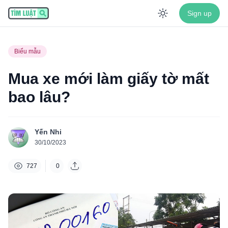
Sign up
Enable dar
Biểu mẫu
Mua xe mới làm giấy tờ mất
bao lâu?
Yến Nhi
30/10/2023
727
0