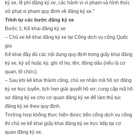
ký xe, lệ phí đăng ký xe, các hành vi vi phạm và hình thức
xử phạt vi phạm quy định về đăng ký xe.”
Trình tự các bước đăng ký xe
Bước 1: Kê khai đăng ký xe
– Chủ xe kê khai đăng ký xe tại Cổng dịch vụ công Quốc
gia
Kê khai đầy đủ các nội dung quy định trong giấy khai đăng
ký xe, ký số hoặc ký, ghi rõ họ, tên, đóng dấu (nếu là cơ
quan, tổ chức).
– Sau khi kê khai thành công, chủ xe nhận mã hồ sơ đăng
ký xe trực tuyến, lịch hẹn giải quyết hồ sơ; cung cấp mã hồ
sơ đăng ký xe cho cơ quan đăng ký xe để làm thủ tục
đăng ký xe theo quy định.
Trường hợp không thực hiện được trên cổng dịch vụ công
thì chủ xe kê khai giấy khai đăng ký xe trực tiếp tại cơ
quan đăng ký xe.