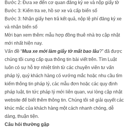
Bước 2: Đưa xe đến cơ quan đăng ký xe và nộp giấy tờ
Bước 3: Kiểm tra xe, hồ sơ xe và cấp biển số
Bước 3: Nhận giấy hẹn trả kết quả, nộp lệ phí đăng ký xe
và nhận biển số
Mời bạn xem thêm:
mẫu hợp đồng thuê nhà trọ
cập nhật
mới nhất hiện nay.
Vấn đề “
Mua xe mới làm giấy tờ mất bao lâu
?” đã được
chúng tôi cung cấp qua thông tin bài viết trên. Tìm Luật
luôn có sự hỗ trợ nhiệt tình từ các chuyên viên tư vấn
pháp lý, quý khách hàng có vướng mắc hoặc nhu cầu tìm
kiếm thông tin pháp lý, các mẫu đơn hoặc các quy định
pháp luật, tin tức pháp lý mới liên quan, vui lòng cập nhật
website để biết thêm thông tin. Chúng tôi sẽ giải quyết các
khúc mắc của khách hàng một cách nhanh chóng, dễ
dàng, thuận tiện.
Câu hỏi thường gặp