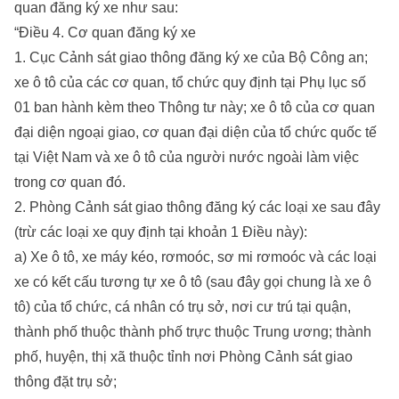
quan đăng ký xe như sau:
“Điều 4. Cơ quan đăng ký xe
1. Cục Cảnh sát giao thông đăng ký xe của Bộ Công an;
xe ô tô của các cơ quan, tổ chức quy định tại Phụ lục số
01 ban hành kèm theo Thông tư này; xe ô tô của cơ quan
đại diện ngoại giao, cơ quan đại diện của tổ chức quốc tế
tại Việt Nam và xe ô tô của người nước ngoài làm việc
trong cơ quan đó.
2. Phòng Cảnh sát giao thông đăng ký các loại xe sau đây
(trừ các loại xe quy định tại khoản 1 Điều này):
a) Xe ô tô, xe máy kéo, rơmoóc, sơ mi rơmoóc và các loại
xe có kết cấu tương tự xe ô tô (sau đây gọi chung là xe ô
tô) của tổ chức, cá nhân có trụ sở, nơi cư trú tại quận,
thành phố thuộc thành phố trực thuộc Trung ương; thành
phố, huyện, thị xã thuộc tỉnh nơi Phòng Cảnh sát giao
thông đặt trụ sở;