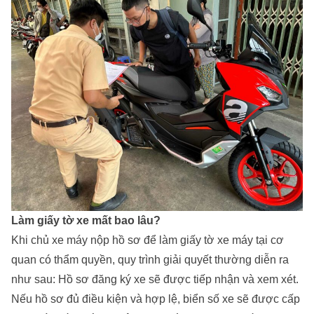
Làm giấy tờ xe mất bao lâu?
Khi chủ xe máy nộp hồ sơ để làm giấy tờ xe máy tại cơ
quan có thẩm quyền, quy trình giải quyết thường diễn ra
như sau: Hồ sơ đăng ký xe sẽ được tiếp nhận và xem xét.
Nếu hồ sơ đủ điều kiện và hợp lệ, biển số xe sẽ được cấp