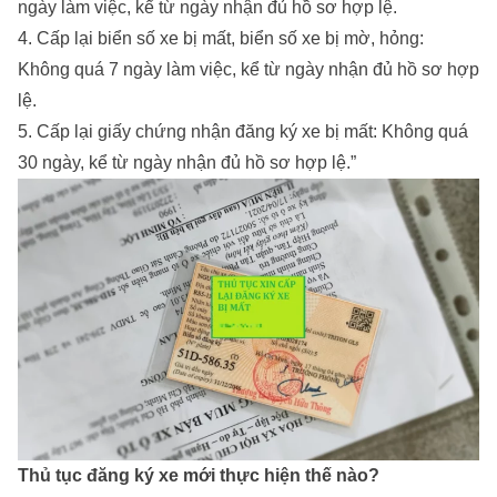
ngày làm việc, kể từ ngày nhận đủ hồ sơ hợp lệ.
4. Cấp lại biển số xe bị mất, biển số xe bị mờ, hỏng:
Không quá 7 ngày làm việc, kể từ ngày nhận đủ hồ sơ hợp
lệ.
5. Cấp lại giấy chứng nhận đăng ký xe bị mất: Không quá
30 ngày, kể từ ngày nhận đủ hồ sơ hợp lệ.”
Thủ tục đăng ký xe mới thực hiện thế nào?