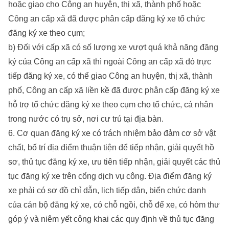
hoặc giao cho Công an huyện, thị xã, thành phố hoặc
Công an cấp xã đã được phân cấp đăng ký xe tổ chức
đăng ký xe theo cụm;
b) Đối với cấp xã có số lượng xe vượt quá khả năng đăng
ký của Công an cấp xã thì ngoài Công an cấp xã đó trực
tiếp đăng ký xe, có thể giao Công an huyện, thị xã, thành
phố, Công an cấp xã liền kề đã được phân cấp đăng ký xe
hỗ trợ tổ chức đăng ký xe theo cụm cho tổ chức, cá nhân
trong nước có trụ sở, nơi cư trú tại địa bàn.
6. Cơ quan đăng ký xe có trách nhiệm bảo đảm cơ sở vật
chất, bố trí địa điểm thuận tiện để tiếp nhận, giải quyết hồ
sơ, thủ tục đăng ký xe, ưu tiên tiếp nhận, giải quyết các thủ
tục đăng ký xe trên cổng dịch vụ công. Địa điểm đăng ký
xe phải có sơ đồ chỉ dẫn, lịch tiếp dân, biển chức danh
của cán bộ đăng ký xe, có chỗ ngồi, chỗ để xe, có hòm thư
góp ý và niêm yết công khai các quy định về thủ tục đăng