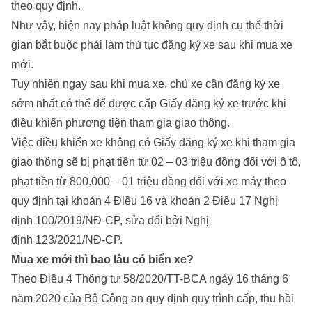
theo quy định.
Như vậy, hiện nay pháp luật không quy định cụ thể thời
gian bắt buộc phải làm thủ tục đăng ký xe sau khi mua xe
mới.
Tuy nhiên ngay sau khi mua xe, chủ xe cần đăng ký xe
sớm nhất có thể để được cấp Giấy đăng ký xe trước khi
điều khiển phương tiện tham gia giao thông.
Việc điều khiển xe không có Giấy đăng ký xe khi tham gia
giao thông sẽ bị phạt tiền từ 02 – 03 triệu đồng đối với ô tô,
phạt tiền từ 800.000 – 01 triệu đồng đối với xe máy theo
quy định tại khoản 4 Điều 16 và khoản 2 Điều 17 Nghị
định 100/2019/NĐ-CP, sửa đổi bởi Nghị
định 123/2021/NĐ-CP.
Mua xe mới thì bao lâu có biển xe?
Theo Điều 4 Thông tư 58/2020/TT-BCA ngày 16 tháng 6
năm 2020 của Bộ Công an quy định quy trình cấp, thu hồi