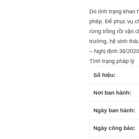
Do tình trạng khan h
phép. Để phục vụ ch
rừng trồng rồi vận 
trường, hệ sinh thái
– Nghị định 36/202
Tình trạng pháp lý
Số hiệu:
Nơi ban hành:
Ngày ban hành:
Ngày công báo: