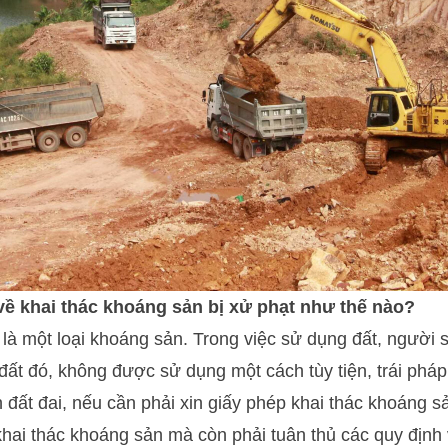
về khai thác khoáng sản bị xử phạt như thế nào?
 là một loại khoáng sản. Trong việc sử dụng đất, người 
ất đó, không được sử dụng một cách tùy tiện, trái pháp 
n đất đai, nếu cần phải xin giấy phép khai thác khoáng s
khai thác khoáng sản mà còn phải tuân thủ các quy định