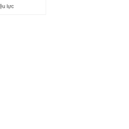
ệu lực