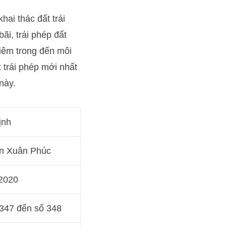
hai thác đất trái
ãi, trái phép đất
hiêm trong đến môi
t trái phép mới nhất
này.
ịnh
n Xuân Phúc
2020
347 đến số 348