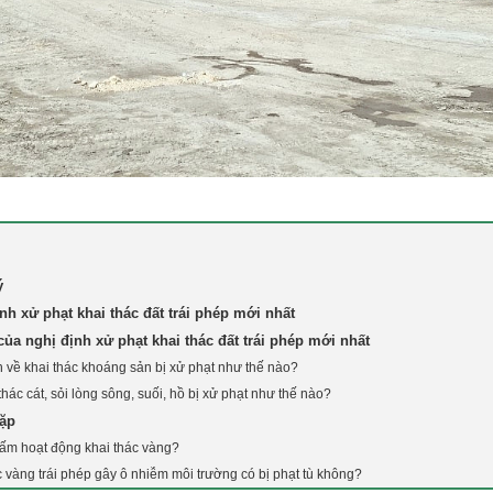
ý
nh xử phạt khai thác đất trái phép mới nhất
của nghị định xử phạt khai thác đất trái phép mới nhất
 về khai thác khoáng sản bị xử phạt như thế nào?
hác cát, sỏi lòng sông, suối, hồ bị xử phạt như thế nào?
gặp
cấm hoạt động khai thác vàng?
c vàng trái phép gây ô nhiễm môi trường có bị phạt tù không?