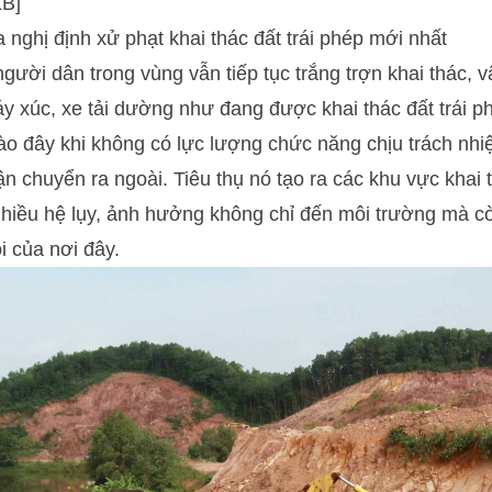
KB]
 nghị định xử phạt khai thác đất trái phép mới nhất
người dân trong vùng vẫn tiếp tục trắng trợn khai thác,
Máy xúc, xe tải dường như đang được khai thác đất trái p
o đây khi không có lực lượng chức năng chịu trách nhi
n chuyển ra ngoài. Tiêu thụ nó tạo ra các khu vực khai t
nhiều hệ lụy, ảnh hưởng không chỉ đến môi trường mà c
i của nơi đây.