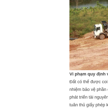
Vi phạm quy định 
Đất có thể được coi
nhiệm bảo vệ phần đ
phát triển tài nguyê
tuân thủ giấy phép 