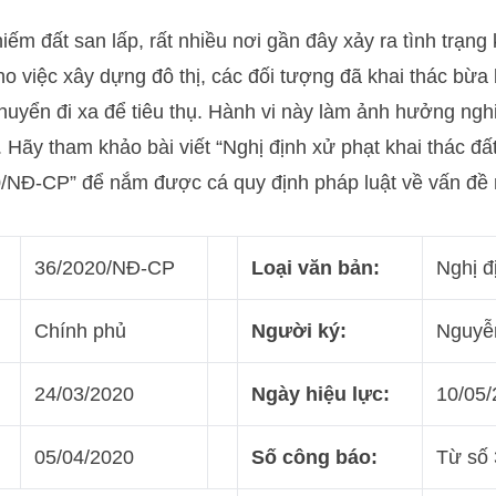
iếm đất san lấp, rất nhiều nơi gần đây xảy ra tình trạng k
o việc xây dựng đô thị, các đối tượng đã khai thác bừa b
chuyển đi xa để tiêu thụ. Hành vi này làm ảnh hưởng ng
. Hãy tham khảo bài viết “Nghị định xử phạt khai thác đấ
0/NĐ-CP” để nắm được cá quy định pháp luật về vấn đề 
36/2020/NĐ-CP
Loại văn bản:
Nghị đ
Chính phủ
Người ký:
Nguyễ
24/03/2020
Ngày hiệu lực:
10/05/
05/04/2020
Số công báo:
Từ số 